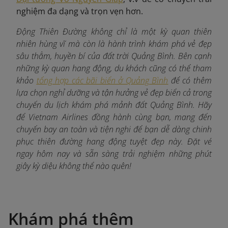
nghiệm đa dạng và trọn vẹn hơn.
Động Thiên Đường không chỉ là một kỳ quan thiên
nhiên hùng vĩ mà còn là hành trình khám phá vẻ đẹp
sâu thẳm, huyền bí của đất trời Quảng Bình. Bên cạnh
những kỳ quan hang động, du khách cũng có thể tham
khảo
tổng hợp các bãi biển ở Quảng Bình
để có thêm
lựa chọn nghỉ dưỡng và tận hưởng vẻ đẹp biển cả trong
chuyến du lịch khám phá mảnh đất Quảng Bình. Hãy
để Vietnam Airlines đồng hành cùng bạn, mang đến
chuyến bay an toàn và tiện nghi để bạn dễ dàng chinh
phục thiên đường hang động tuyệt đẹp này. Đặt vé
ngay hôm nay và sẵn sàng trải nghiệm những phút
giây kỳ diệu không thể nào quên!
Khám phá thêm