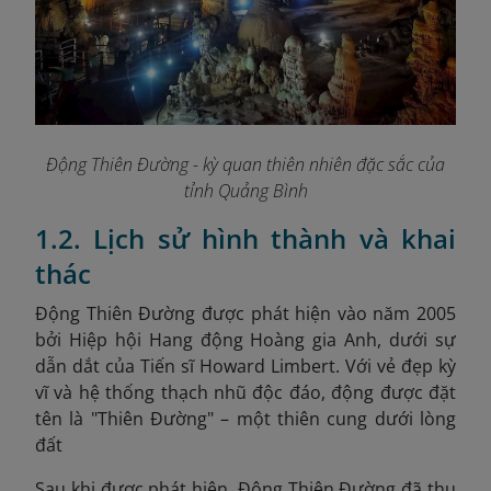
Động Thiên Đường - kỳ quan thiên nhiên đặc sắc của
tỉnh Quảng Bình
1.2. Lịch sử hình thành và khai
thác
Động Thiên Đường được phát hiện vào năm 2005
bởi Hiệp hội Hang động Hoàng gia Anh, dưới sự
dẫn dắt của Tiến sĩ Howard Limbert. Với vẻ đẹp kỳ
vĩ và hệ thống thạch nhũ độc đáo, động được đặt
tên là "Thiên Đường" – một thiên cung dưới lòng
đất
Sau khi được phát hiện, Động Thiên Đường đã thu