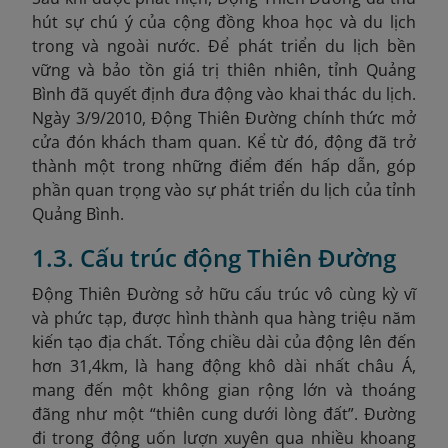
hút sự chú ý của cộng đồng khoa học và du lịch
trong và ngoài nước. Để phát triển du lịch bền
vững và bảo tồn giá trị thiên nhiên, tỉnh Quảng
Bình đã quyết định đưa động vào khai thác du lịch.
Ngày 3/9/2010, Động Thiên Đường chính thức mở
cửa đón khách tham quan. Kể từ đó, động đã trở
thành một trong những điểm đến hấp dẫn, góp
phần quan trọng vào sự phát triển du lịch của tỉnh
Quảng Bình.
1.3. Cấu trúc động Thiên Đường
Động Thiên Đường sở hữu cấu trúc vô cùng kỳ vĩ
và phức tạp, được hình thành qua hàng triệu năm
kiến tạo địa chất. Tổng chiều dài của động lên đến
hơn 31,4km, là hang động khô dài nhất châu Á,
mang đến một không gian rộng lớn và thoáng
đãng như một “thiên cung dưới lòng đất”. Đường
đi trong động uốn lượn xuyên qua nhiều khoang