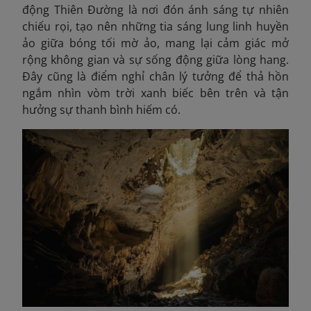
động Thiên Đường là nơi đón ánh sáng tự nhiên
chiếu rọi, tạo nên những tia sáng lung linh huyền
ảo giữa bóng tối mờ ảo, mang lại cảm giác mở
rộng không gian và sự sống động giữa lòng hang.
Đây cũng là điểm nghỉ chân lý tưởng để thả hồn
ngắm nhìn vòm trời xanh biếc bên trên và tận
hưởng sự thanh bình hiếm có.