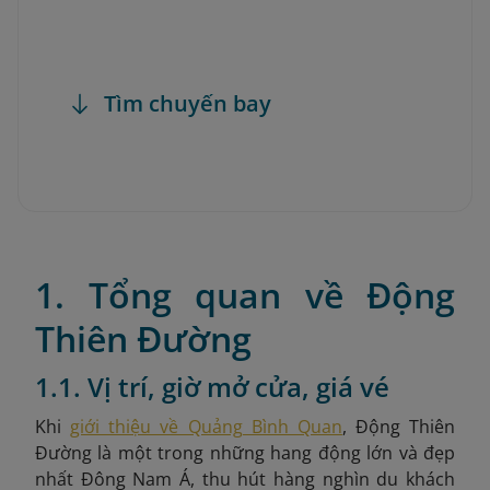
Tìm chuyến bay
1. Tổng quan về Động
Thiên Đường
1.1. Vị trí, giờ mở cửa, giá vé
Khi
giới thiệu về Quảng Bình Quan
, Động Thiên
Đường là một trong những hang động lớn và đẹp
nhất Đông Nam Á, thu hút hàng nghìn du khách