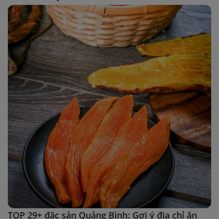
TOP 29+ đặc sản Quảng Bình: Gợi ý địa chỉ ăn