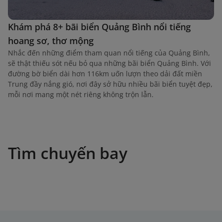
Khám phá 8+ bãi biển Quảng Bình nổi tiếng
hoang sơ, thơ mộng
Nhắc đến những điểm tham quan nổi tiếng của Quảng Bình,
sẽ thật thiếu sót nếu bỏ qua những bãi biển Quảng Bình. Với
đường bờ biển dài hơn 116km uốn lượn theo dải đất miền
Trung đầy nắng gió, nơi đây sở hữu nhiều bãi biển tuyệt đẹp,
mỗi nơi mang một nét riêng không trộn lẫn.
Tìm chuyến bay