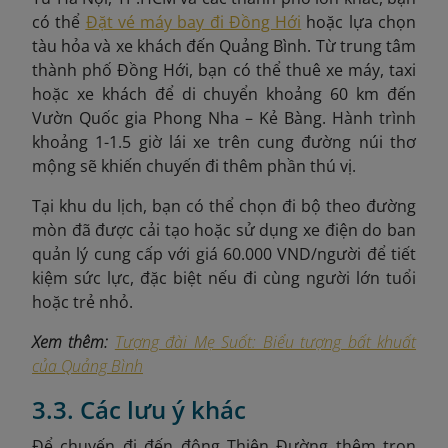
có thể
Đặt vé máy bay đi Đồng Hới
hoặc lựa chọn
tàu hỏa và xe khách đến Quảng Bình. Từ trung tâm
thành phố Đồng Hới, bạn có thể thuê xe máy, taxi
hoặc xe khách để di chuyển khoảng 60 km đến
Vườn Quốc gia Phong Nha – Kẻ Bàng
. Hành trình
khoảng 1-1.5 giờ lái xe trên cung đường núi thơ
mộng sẽ khiến chuyến đi thêm phần thú vị.
Tại khu du lịch, bạn có thể chọn đi bộ theo đường
mòn đã được cải tạo hoặc sử dụng xe điện do ban
quản lý cung cấp với giá 60.000 VND/người để tiết
kiệm sức lực, đặc biệt nếu đi cùng người lớn tuổi
hoặc trẻ nhỏ.
Xem thêm:
Tượng đài Mẹ Suốt: Biểu tượng bất khuất
của Quảng Bình
3.3. Các lưu ý khác
Để chuyến đi đến động Thiên Đường thêm trọn