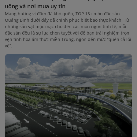
uống và nơi mua uy tín
Mang hương vị đậm đà khó quên, TOP 15+ món đặc sản
Quảng Bình dưới đây đã chinh phục biết bao thực khách. Từ
những sản vật mộc mạc cho đến các món ngon tinh tế, mỗi
đặc sản đều là sự lựa chọn tuyệt vời để bạn trải nghiệm trọn
vẹn tinh hoa ẩm thực miền Trung, ngon đến mức “quên cả lối
về”.