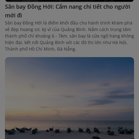
Sân bay Đồng Hới: Cẩm nang chi tiết cho người
mới đi
Sân bay Đồng Hới là điểm khởi đầu cho hành trình khám phá
vẻ đẹp hoang sơ, kỳ vĩ của Quảng Bình. Nằm cách trung tâm
thành phố chỉ khoảng 6 - 7km, sân bay là cửa ngõ hàng không
hiện đại, kết nối Quảng Bình với các đô thị lớn như Hà Nội,
Thành phố Hồ Chí Minh, Đà Nẵng.