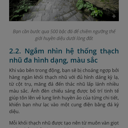
Bạn cần bước qua 500 bậc đá để chiêm ngưỡng thế
giới huyền diệu dưới lòng đất
2.2. Ngắm nhìn hệ thống thạch
nhũ đa hình dạng, màu sắc
Khi vào bên trong động, bạn sẽ bị choáng ngợp bởi
hàng ngàn khối thạch nhũ với đủ hình dáng kỳ lạ,
từ cột trụ, măng đá đến thác nhũ lấp lánh nhiều
màu sắc. Ánh đèn chiếu sáng được bố trí tinh tế
giúp tôn lên vẻ lung linh huyền ảo của từng chi tiết,
khiến bạn như lạc vào một cung điện bằng đá kỳ
diệu.
Mỗi khối thạch nhũ được tạo nên từ muôn vàn giọt