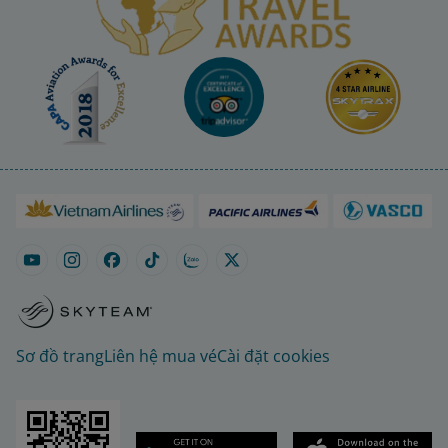
Sơ đồ trang
Liên hệ mua vé
Cài đặt cookies