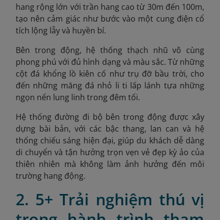
hang rộng lớn với trần hang cao từ 30m đến 100m,
tạo nên cảm giác như bước vào một cung điện cổ
tích lộng lẫy và huyền bí.
Bên trong động, hệ thống thạch nhũ vô cùng
phong phú với đủ hình dạng và màu sắc. Từ những
cột đá khổng lồ kiên cố như trụ đỡ bầu trời, cho
đến những măng đá nhỏ li ti lấp lánh tựa những
ngọn nến lung linh trong đêm tối.
Hệ thống đường đi bộ bên trong động được xây
dựng bài bản, với các bậc thang, lan can và hệ
thống chiếu sáng hiện đại, giúp du khách dễ dàng
di chuyển và tận hưởng trọn vẹn vẻ đẹp kỳ ảo của
thiên nhiên mà không làm ảnh hưởng đến môi
trường hang động.
2. 5+ Trải nghiệm thú vị
trong hành trình tham