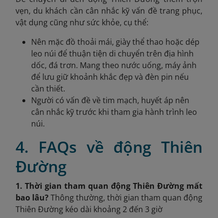
vẹn, du khách cần cân nhắc kỹ vấn đề trang phục,
vật dụng cũng như sức khỏe, cụ thể:
Nên mặc đồ thoải mái, giày thể thao hoặc dép
leo núi để thuận tiện di chuyển trên địa hình
dốc, đá trơn. Mang theo nước uống, máy ảnh
để lưu giữ khoảnh khắc đẹp và đèn pin nếu
cần thiết.
Người có vấn đề về tim mạch, huyết áp nên
cân nhắc kỹ trước khi tham gia hành trình leo
núi.
4. FAQs về động Thiên
Đường
1. Thời gian tham quan động Thiên Đường mất
bao lâu?
Thông thường, thời gian tham quan động
Thiên Đường kéo dài khoảng 2 đến 3 giờ