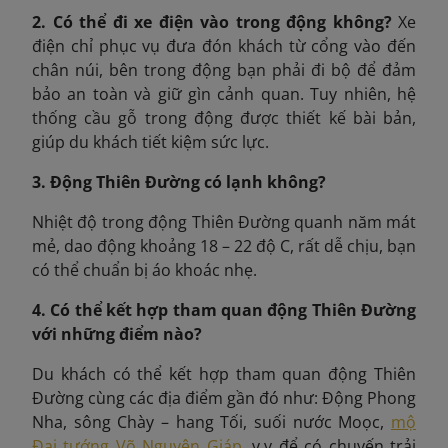
2. Có thể đi xe điện vào trong động không?
Xe
điện chỉ phục vụ đưa đón khách từ cổng vào đến
chân núi, bên trong động bạn phải đi bộ để đảm
bảo an toàn và giữ gìn cảnh quan. Tuy nhiên, hệ
thống cầu gỗ trong động được thiết kế bài bản,
giúp du khách tiết kiệm sức lực.
3. Động Thiên Đường có lạnh không?
Nhiệt độ trong động Thiên Đường quanh năm mát
mẻ, dao động khoảng 18 – 22 độ C, rất dễ chịu, bạn
có thể chuẩn bị áo khoác nhẹ.
4. Có thể kết hợp tham quan động Thiên Đường
với những điểm nào?
Du khách có thể kết hợp tham quan động Thiên
Đường cùng các địa điểm gần đó như: Động Phong
Nha, sông Chày – hang Tối, suối nước Moọc,
mộ
Đại tướng Võ Nguyên Giáp
, v.v để có chuyến trải