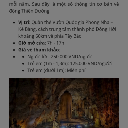
mỗi năm. Sau đây là một số thông tin cơ bản về
động Thiên Đường:
Vị trí
: Quần thể Vườn Quốc gia Phong Nha –
Kẻ Bàng, cách trung tâm thành phố Đồng Hới
khoảng 60km về phía Tây Bắc
Giờ mở cửa
: 7h - 17h
Giá vé tham khảo
:
Người lớn: 250.000 VND/người
Trẻ em (1m - 1,3m): 125.000 VND/người
Trẻ em (dưới 1m): Miễn phí