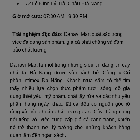
172 Lê Đình Lý, Hải Châu, Đà Nẵng
Giờ mở cửa:
07:30 AM - 9:30 PM
Trải nghiệm độc đáo:
Danavi Mart xuất sắc trong
việc đa dạng sản phẩm, giá cả phải chăng và đảm
bảo chất lượng
Danavi Mart là một trong những siêu thị đáng tin cậy
nhất tại Đà Nẵng, được vận hành bởi Công ty Cổ
phần Intimex Đà Nẵng. Khách mua sắm có thể tìm
thấy nhiều lựa chọn thực phẩm tươi sống, đồ gia
dụng thiết yếu, mỹ phẩm, chất tẩy rửa và các nhu yếu
phẩm hàng ngày khác, tất cả đều có nguồn gốc rõ
ràng và tiêu chuẩn chất lượng cao. Cửa hàng cũng
nổi tiếng với việc cung cấp giá cả cạnh tranh, khiến
nó trở thành nơi lý tưởng cho những khách hàng
quan tâm đến ngân sách.