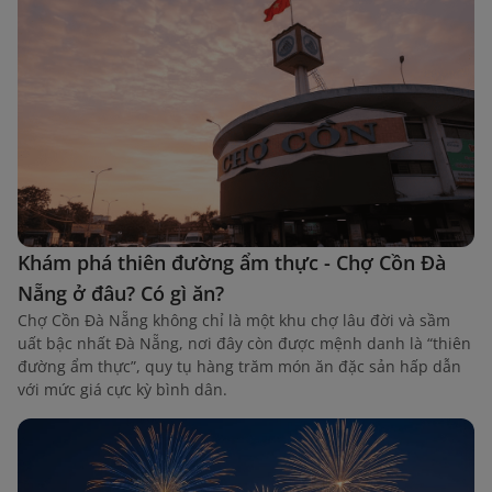
Khám phá thiên đường ẩm thực - Chợ Cồn Đà
Nẵng ở đâu? Có gì ăn?
Chợ Cồn Đà Nẵng không chỉ là một khu chợ lâu đời và sầm
uất bậc nhất Đà Nẵng, nơi đây còn được mệnh danh là “thiên
đường ẩm thực”, quy tụ hàng trăm món ăn đặc sản hấp dẫn
với mức giá cực kỳ bình dân.