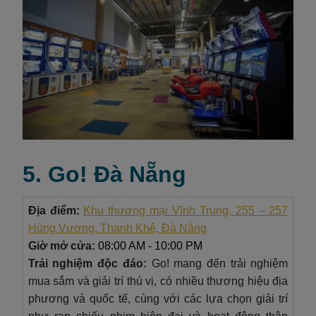
5. Go! Đà Nẵng
Địa điểm:
Khu thương mại Vĩnh Trung, 255 – 257
Hùng Vương, Thanh Khê, Đà Nẵng
Giờ mở cửa:
08:00 AM - 10:00 PM
Trải nghiệm độc đáo:
Go! mang đến trải nghiệm
mua sắm và giải trí thú vị, có nhiều thương hiệu địa
phương và quốc tế, cùng với các lựa chọn giải trí