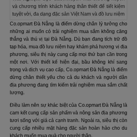
và chương trình khách hàng thân thiết để tiết kiệm
tuyệt vời, đa dạng đặc sản Việt Nam và đồ lưu niệm
Co.opmart Đà Nẵng là điểm dừng chân lý tưởng cho
những ai muốn có trải nghiệm mua sắm không căng
thẳng và thú vị tại Đà Nẵng. Dù bạn đang tích trữ đồ
tạp hóa, mua đồ lưu niệm hay khám phá hương vị địa
phương, siêu thị này cung cấp mọi thứ bạn cần trong
một nơi. Với thiết kế hiện đại, bầu không khí sang
trọng và dịch vụ cao cấp, Co.opmart Đà Nẵng là điểm
dừng chân thiết yếu cho cả du khách và người dân
địa phương đang tìm kiếm trải nghiệm mua sắm chất
lượng.
Điều làm nên sự khác biệt của Co.opmart Đà Nẵng là
cam kết cung cấp sản phẩm và nông sản địa phương
tươi sống với giá cả cạnh tranh. Ngoài ra, siêu thị còn
cung cấp nhiều mặt hàng đặc sản hoàn hảo cho du
khách muốn mua quà cho người thân.