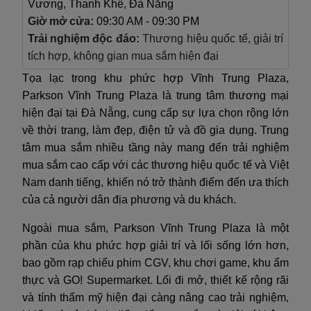
Vương, Thanh Khê, Đà Nẵng
Giờ mở cửa:
09:30 AM - 09:30 PM
Trải nghiệm độc đáo:
Thương hiệu quốc tế, giải trí
tích hợp, không gian mua sắm hiện đại
Tọa lạc trong khu phức hợp Vĩnh Trung Plaza,
Parkson Vĩnh Trung Plaza là trung tâm thương mại
hiện đại tại Đà Nẵng, cung cấp sự lựa chọn rộng lớn
về thời trang, làm đẹp, điện tử và đồ gia dụng. Trung
tâm mua sắm nhiều tầng này mang đến trải nghiệm
mua sắm cao cấp với các thương hiệu quốc tế và Việt
Nam danh tiếng, khiến nó trở thành điểm đến ưa thích
của cả người dân địa phương và du khách.
Ngoài mua sắm, Parkson Vĩnh Trung Plaza là một
phần của khu phức hợp giải trí và lối sống lớn hơn,
bao gồm rạp chiếu phim CGV, khu chơi game, khu ẩm
thực và GO! Supermarket. Lối đi mở, thiết kế rộng rãi
và tính thẩm mỹ hiện đại càng nâng cao trải nghiệm,