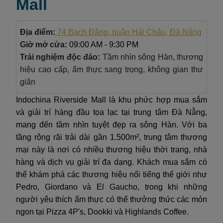
Mall
Địa điểm:
74 Bạch Đằng, quận Hải Châu, Đà Nẵng
Giờ mở cửa:
09:00 AM - 9:30 PM
Trải nghiệm độc đáo:
Tầm nhìn sông Hàn, thương
hiệu cao cấp, ẩm thực sang trọng, không gian thư
giãn
Indochina Riverside Mall là khu phức hợp mua sắm
và giải trí hàng đầu tọa lạc tại trung tâm Đà Nẵng,
mang đến tầm nhìn tuyệt đẹp ra sông Hàn. Với ba
tầng rộng rãi trải dài gần 1.500m², trung tâm thương
mại này là nơi có nhiều thương hiệu thời trang, nhà
hàng và dịch vụ giải trí đa dạng. Khách mua sắm có
thể khám phá các thương hiệu nổi tiếng thế giới như
Pedro, Giordano và El Gaucho, trong khi những
người yêu thích ẩm thực có thể thưởng thức các món
ngon tại Pizza 4P's, Dookki và Highlands Coffee.