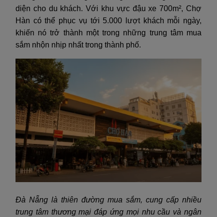
diện cho du khách. Với khu vực đậu xe 700m², Chợ
Hàn có thể phục vụ tới 5.000 lượt khách mỗi ngày,
khiến nó trở thành một trong những trung tâm mua
sắm nhộn nhịp nhất trong thành phố.
Đà Nẵng là thiên đường mua sắm, cung cấp nhiều
trung tâm thương mại đáp ứng mọi nhu cầu và ngân