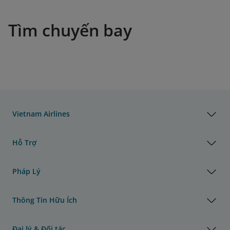
Tìm chuyến bay
Vietnam Airlines
Hỗ Trợ
Pháp Lý
Thông Tin Hữu Ích
Đại lý & Đối tác