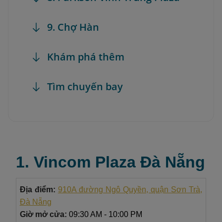
9. Chợ Hàn
Khám phá thêm
Tìm chuyến bay
1. Vincom Plaza Đà Nẵng
Địa điểm:
910A đường Ngô Quyền, quận Sơn Trà,
Đà Nẵng
Giờ mở cửa:
09:30 AM - 10:00 PM