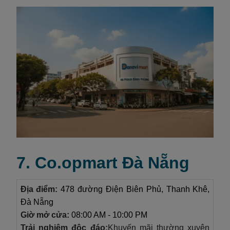
7. Co.opmart Đà Nẵng
Địa điểm:
478 đường Điện Biên Phủ, Thanh Khê,
Đà Nẵng
Giờ mở cửa:
08:00 AM - 10:00 PM
Trải nghiệm độc đáo:
Khuyến mãi thường xuyên