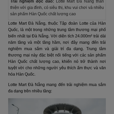
Trải nghiệm độc đáo:
Lotte Mart Đà Nẵng thân
thiện với gia đình, có siêu thị, khu vui chơi và nhiều
sản phẩm Hàn Quốc chất lượng cao
Lotte Mart Đà Nẵng, thuộc Tập đoàn Lotte của Hàn
Quốc, là một trong những trung tâm thương mại phổ
biến nhất tại Đà Nẵng. Với diện tích 24.000m² trải dài
năm tầng và một tầng hầm, nơi đây mang đến trải
nghiệm mua sắm và giải trí đa dạng. Trung tâm
thương mại này đặc biệt nổi tiếng với các sản phẩm
Hàn Quốc chất lượng cao, khiến nó trở thành nơi
tuyệt vời cho những người yêu thích ẩm thực và văn
hóa Hàn Quốc.
Lotte Mart Đà Nẵng mang đến trải nghiệm mua sắm
đa dạng trên nhiều tầng: