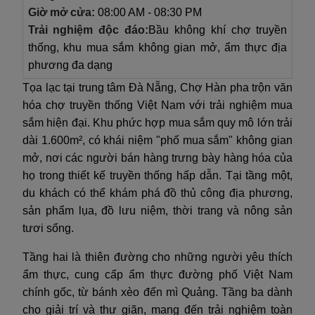
Giờ mở cửa:
08:00 AM - 08:30 PM
Trải nghiệm độc đáo:
Bầu không khí chợ truyền
thống, khu mua sắm không gian mở, ẩm thực địa
phương đa dạng
Tọa lạc tại trung tâm Đà Nẵng, Chợ Hàn pha trộn văn
hóa chợ truyền thống Việt Nam với trải nghiệm mua
sắm hiện đại. Khu phức hợp mua sắm quy mô lớn trải
dài 1.600m², có khái niệm "phố mua sắm" không gian
mở, nơi các người bán hàng trưng bày hàng hóa của
họ trong thiết kế truyền thống hấp dẫn. Tại tầng một,
du khách có thể khám phá đồ thủ công địa phương,
sản phẩm lụa, đồ lưu niệm, thời trang và nông sản
tươi sống.
Tầng hai là thiên đường cho những người yêu thích
ẩm thực, cung cấp ẩm thực đường phố Việt Nam
chính gốc, từ bánh xèo đến mì Quảng. Tầng ba dành
cho giải trí và thư giãn, mang đến trải nghiệm toàn