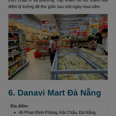
thực châu Á và phương Tây, khiến nó trở thành địa
điểm lý tưởng để thư giãn sau một ngày mua sắm.
6. Danavi Mart Đà Nẵng
Địa điểm:
46 Phan Đình Phùng, Hải Châu, Đà Nẵng