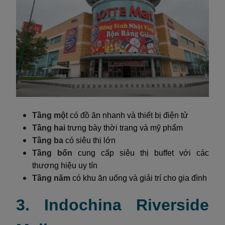
Tầng mộ
t có đồ ăn nhanh và thiết bị điện tử
Tầng hai
trưng bày thời trang và mỹ phẩm
Tầng ba
có siêu thị lớn
Tầng bốn
cung cấp siêu thị buffet với các
thương hiệu uy tín
Tầng năm
có khu ăn uống và giải trí cho gia đình
3. Indochina Riverside