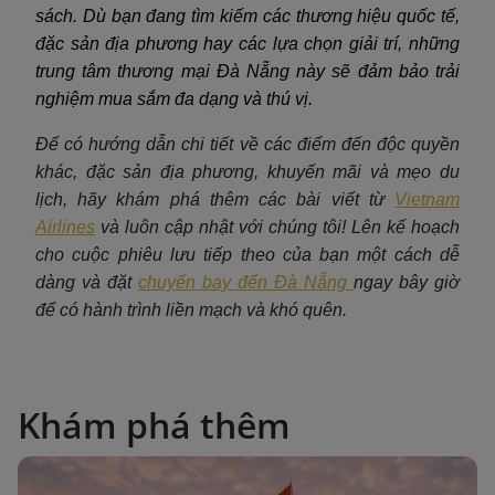
sách. Dù bạn đang tìm kiếm các thương hiệu quốc tế,
đặc sản địa phương hay các lựa chọn giải trí, những
trung tâm thương mại Đà Nẵng này sẽ đảm bảo trải
nghiệm mua sắm đa dạng và thú vị.
Để có hướng dẫn chi tiết về các điểm đến độc quyền
khác, đặc sản địa phương, khuyến mãi và mẹo du
lịch, hãy khám phá thêm các bài viết từ
Vietnam
Airlines
và luôn cập nhật với chúng tôi! Lên kế hoạch
cho cuộc phiêu lưu tiếp theo của bạn một cách dễ
dàng và đặt
chuyến bay đến Đà Nẵng
ngay bây giờ
để có hành trình liền mạch và khó quên.
Khám phá thêm