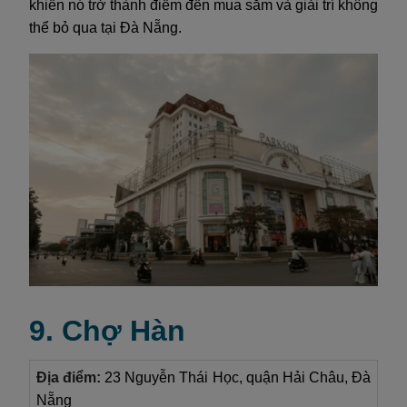
khiến nó trở thành điểm đến mua sắm và giải trí không
thể bỏ qua tại Đà Nẵng.
9. Chợ Hàn
Địa điểm:
23 Nguyễn Thái Học, quận Hải Châu, Đà
Nẵng