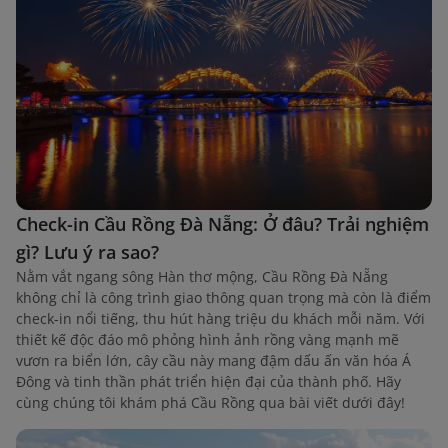
Check-in Cầu Rồng Đà Nẵng: Ở đâu? Trải nghiệm
gì? Lưu ý ra sao?
Nằm vắt ngang sông Hàn thơ mộng, Cầu Rồng Đà Nẵng
không chỉ là công trình giao thông quan trọng mà còn là điểm
check-in nổi tiếng, thu hút hàng triệu du khách mỗi năm. Với
thiết kế độc đáo mô phỏng hình ảnh rồng vàng mạnh mẽ
vươn ra biển lớn, cây cầu này mang đậm dấu ấn văn hóa Á
Đông và tinh thần phát triển hiện đại của thành phố. Hãy
cùng chúng tôi khám phá Cầu Rồng qua bài viết dưới đây!