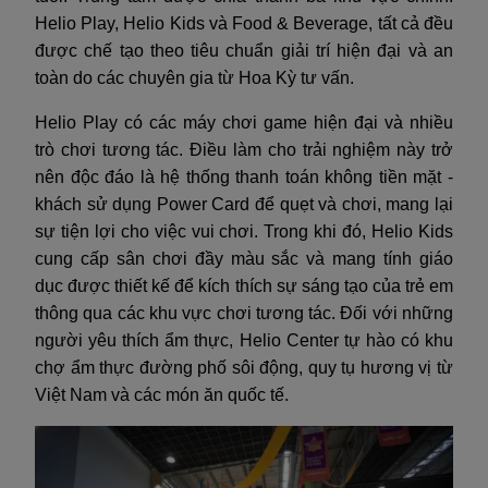
Helio Play, Helio Kids và Food & Beverage, tất cả đều
được chế tạo theo tiêu chuẩn giải trí hiện đại và an
toàn do các chuyên gia từ Hoa Kỳ tư vấn.
Helio Play có các máy chơi game hiện đại và nhiều
trò chơi tương tác. Điều làm cho trải nghiệm này trở
nên độc đáo là hệ thống thanh toán không tiền mặt -
khách sử dụng Power Card để quẹt và chơi, mang lại
sự tiện lợi cho việc vui chơi. Trong khi đó, Helio Kids
cung cấp sân chơi đầy màu sắc và mang tính giáo
dục được thiết kế để kích thích sự sáng tạo của trẻ em
thông qua các khu vực chơi tương tác. Đối với những
người yêu thích ẩm thực, Helio Center tự hào có khu
chợ ẩm thực đường phố sôi động, quy tụ hương vị từ
Việt Nam và các món ăn quốc tế.