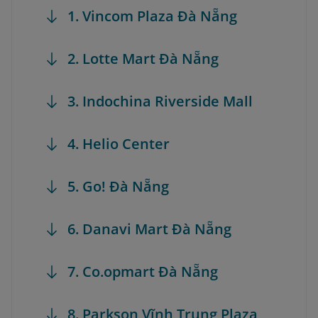
1. Vincom Plaza Đà Nẵng
2. Lotte Mart Đà Nẵng
3. Indochina Riverside Mall
4. Helio Center
5. Go! Đà Nẵng
6. Danavi Mart Đà Nẵng
7. Co.opmart Đà Nẵng
8. Parkson Vĩnh Trung Plaza