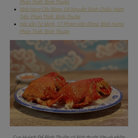
Phan Thiết, Bình Thuận
Nhà hàng Cây Bàng, 04 Nguyễn Đình Chiểu, Hàm
Tiến, Phan Thiết, Bình Thuận
Hải sản Tư Minh, 17 Phạm Văn Đồng, Bình Hưng,
Phan Thiết, Bình Thuận
Cua Huỳnh Đế Bình Thuận có kích thước lớn và phần