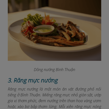
Dông nướng Bình Thuận
3. Răng mực nướng
Răng mực nướng là một món ăn vặt đường phố nổi
tiếng ở Bình Thuận. Miếng răng mực nhỏ giòn sật, ướp
gia vị thơm phức, đem nướng trên than hoa vàng ươm
hoặc xào bơ bắp thơm lừng. Mỗi xiên răng mực nóng