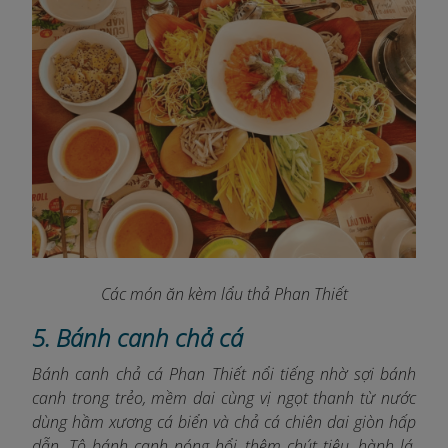
Các món ăn kèm lẩu thả Phan Thiết
5. Bánh canh chả cá
Bánh canh chả cá Phan Thiết nổi tiếng nhờ sợi bánh
canh trong trẻo, mềm dai cùng vị ngọt thanh từ nước
dùng hầm xương cá biển và chả cá chiên dai giòn hấp
dẫn. Tô bánh canh nóng hổi, thêm chút tiêu, hành lá,