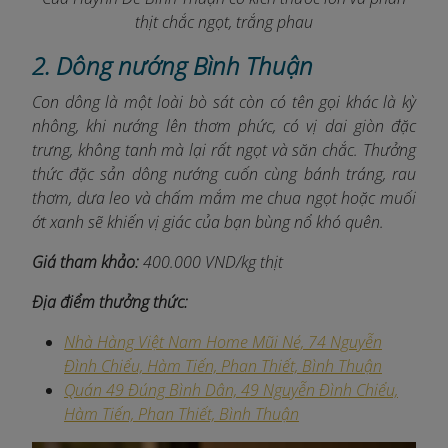
thịt chắc ngọt, trắng phau
2. Dông nướng Bình Thuận
Con dông là một loài bò sát còn có tên gọi khác là kỳ
nhông, khi nướng lên thơm phức, có vị dai giòn đặc
trưng, không tanh mà lại rất ngọt và săn chắc. Thưởng
thức đặc sản dông nướng cuốn cùng bánh tráng, rau
thơm, dưa leo và chấm mắm me chua ngọt hoặc muối
ớt xanh sẽ khiến vị giác của bạn bùng nổ khó quên.
Giá tham khảo:
400.000 VND/kg thịt
Địa điểm thưởng thức:
Nhà Hàng Việt Nam Home Mũi Né, 74 Nguyễn
Đình Chiểu, Hàm Tiến, Phan Thiết, Bình Thuận
Quán 49 Đúng Bình Dân, 49 Nguyễn Đình Chiểu,
Hàm Tiến, Phan Thiết, Bình Thuận