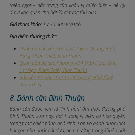
thiên ngọt – đặc trưng của khẩu vị miền biển – để lại
dư vị khó quên cho bất kỳ ai từng thử qua.
Giá tham khảo
: Từ 30.000 VND/tô
Địa điểm thưởng thức:
Quán bún bò xào Loan, 84 Tuyên Quang, Bình
Hưng, Phan Thiết, Bình Thuận
Quán bún bò xào Phượng, 474 Trần Hưng Đạo,
Lạc Đạo, Phan Thiết, Bình Thuận
Bún xào Bé Bầu, 134 Tuyên Quang, Phú Thuỷ,
Phan Thiết
8. Bánh căn Bình Thuận
Bánh căn được xem là “linh hồn” ẩm thực đường phố
Bình Thuận xưa nay, nơi hương vị biển cả hòa quyện
trong từng chiếc bánh nhỏ xinh. Lớp vỏ bánh được làm
bột gạo pha nước cốt dừa, đem nướng trong khuôn đất