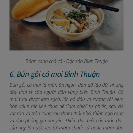
Bánh canh chả cá - Đặc sản Bình Thuận
6. Bún gỏi cá mai Bình Thuận
Bún gỏi cá mai là món ăn ngon, dân dã lâu đời nhưng
đầy tinh tế của người dân vùng biển Bình Thuận. Cá
mai tươi được làm sạch, lóc bỏ đầu và xương rồi đem
bóp với nước khế chua để “làm chín” tự nhiên, sau đó
vắt ráo và trộn cùng rau thơm thái nhỏ, thính gạo rang
và đậu phộng giã nhuyễn. Điểm đặc biệt của món đặc
sản này là nước lèo từ mắm chuối sứ hoặc mắm đậu