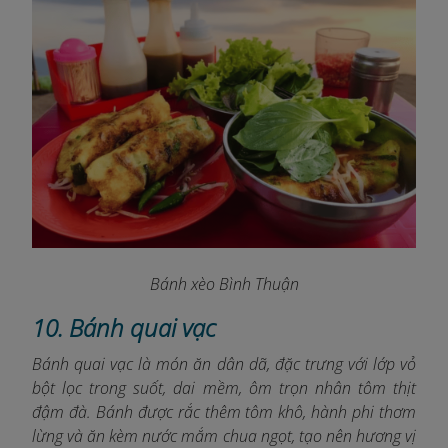
Bánh xèo Bình Thuận
10. Bánh quai vạc
Bánh quai vạc là món ăn dân dã, đặc trưng với lớp vỏ
bột lọc trong suốt, dai mềm, ôm trọn nhân tôm thịt
đậm đà. Bánh được rắc thêm tôm khô, hành phi thơm
lừng và ăn kèm nước mắm chua ngọt, tạo nên hương vị