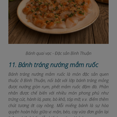
Bánh quai vạc - Đặc sản Bình Thuận
11. Bánh tráng nướng mắm ruốc
Bánh tráng nướng mắm ruốc là món đặc sản quen
thuộc ở Bình Thuận, nổi bật với lớp bánh tráng mỏng
được nướng giòn rụm, phết mắm ruốc đậm đà. Phần
nhân được chế biến với nhiều món phong phú như
trứng cút, hành lá, pate, bò khô, tóp mỡ, v.v. điểm thêm
chút tương ớt cay nồng. Mỗi miếng bánh là sự hòa
quyện hoàn hảo giữa vị mặn, béo, cay vừa đơn giản lại