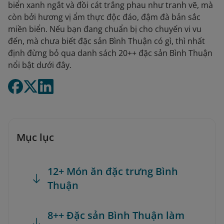
biển xanh ngắt và đồi cát trắng phau như tranh vẽ, mà
còn bởi hương vị ẩm thực độc đáo, đậm đà bản sắc
miền biển. Nếu bạn đang chuẩn bị cho chuyến vi vu
đến, mà chưa biết đặc sản Bình Thuận có gì, thì nhất
định đừng bỏ qua danh sách 20++ đặc sản Bình Thuận
nổi bật dưới đây.
Mục lục
12+ Món ăn đặc trưng Bình
Thuận
8++ Đặc sản Bình Thuận làm