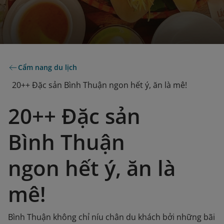
Cẩm nang du lịch
20++ Đặc sản Bình Thuận ngon hết ý, ăn là mê!
20++ Đặc sản
Bình Thuận
ngon hết ý, ăn là
mê!
Bình Thuận không chỉ níu chân du khách bởi những bãi