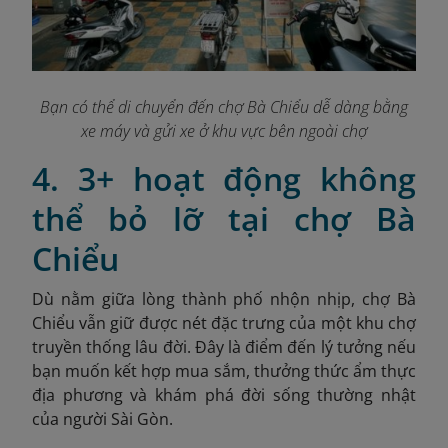
Bạn có thể di chuyển đến chợ Bà Chiểu dễ dàng bằng
xe máy và gửi xe ở khu vực bên ngoài chợ
4. 3+ hoạt động không
thể bỏ lỡ tại chợ Bà
Chiểu
Dù nằm giữa lòng thành phố nhộn nhịp, chợ Bà
Chiểu vẫn giữ được nét đặc trưng của một khu chợ
truyền thống lâu đời. Đây là điểm đến lý tưởng nếu
bạn muốn kết hợp mua sắm, thưởng thức ẩm thực
địa phương và khám phá đời sống thường nhật
của người Sài Gòn.