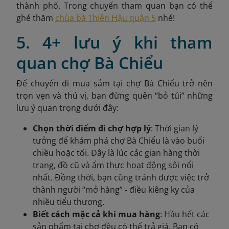
thành phố. Trong chuyến tham quan bạn có thể
ghé thăm
chùa bà Thiên Hậu quận 5
nhé!
5. 4+ lưu ý khi tham
quan chợ Bà Chiểu
Để chuyến đi mua sắm tại chợ Bà Chiểu trở nên
trọn vẹn và thú vị, bạn đừng quên “bỏ túi” những
lưu ý quan trọng dưới đây:
Chọn thời điểm đi chợ hợp lý
: Thời gian lý
tưởng để khám phá chợ Bà Chiểu là vào buổi
chiều hoặc tối. Đây là lúc các gian hàng thời
trang, đồ cũ và ẩm thực hoạt động sôi nổi
nhất. Đồng thời, bạn cũng tránh được việc trở
thành người “mở hàng” - điều kiêng kỵ của
nhiều tiểu thương.
Biết cách mặc cả khi mua hàng
: Hầu hết các
sản phẩm tại chợ đều có thể trả giá. Bạn có