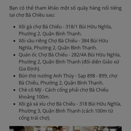
Bạn có thể tham khảo một số quầy hàng nổi tiếng
tại chợ Bà Chiều sau:
Xôi gà chợ Bà Chiểu - 318/1 Bùi Hữu Nghĩa,
Phường 2, Quận Bình Thạnh.
Xôi sầu riêng Chợ Bà Chiểu - 384 Bùi Hữu
Nghĩa, Phường 2, Quận Bình Thạnh.
Quán ốc Chợ Bà Chiểu - 282/4A Bùi Hữu Nghĩa,
Phường 2, Quận Bình Thạnh (đối diện Giáo xứ
Gia Định).
Bún thịt nướng Anh Thúy - Sạp 898 - 899, chợ
Bà Chiểu, Phường 2, Quận Bình Thạnh.
Chè cô Mỹ - Cách cổng phải chợ Bà Chiểu
khoảng 100m.
Xôi gà xá xíu chợ Bà Chiểu - 318 Bùi Hữu Nghĩa,
Phường 3, Quận Bình Thạnh (cách 100m từ
cổng trái chợ).