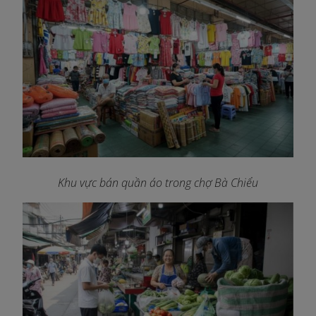
Khu vực bán quần áo trong chợ Bà Chiểu