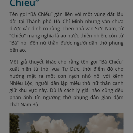
Chiểu”
Tên gọi “Bà Chiểu” gắn liền với một vùng đất lâu
đời tại Thành phố Hồ Chí Minh nhưng vẫn chưa
được xác định rõ ràng. Theo nhà văn Sơn Nam, từ
“Chiểu” mang nghĩa là ao nước thiên nhiên, còn từ
“Bà” nói đến nữ thần được người dân thờ phụng
bên ao.
Một giả thuyết khác cho rằng tên gọi “Bà Chiểu”
xuất hiện từ thời vua Tự Đức, thời điểm đó chợ
hướng mặt ra một con rạch nhỏ nối với kênh
Nhiêu Lộc, người dân lập miếu thờ nữ thần canh
giữ khu vực này. Dù là cách lý giải nào cũng đều
phản ánh tín ngưỡng thờ phụng dân gian đậm
chất Nam Bộ.