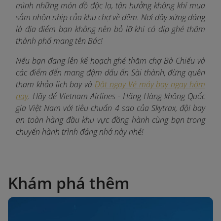
mình những món đồ độc lạ, tận hưởng không khí mua
sắm nhộn nhịp của khu chợ về đêm. Nơi đây xứng đáng
là địa điểm bạn không nên bỏ lỡ khi có dịp ghé thăm
thành phố mang tên Bác!
Nếu bạn đang lên kế hoạch ghé thăm chợ Bà Chiểu và
các điểm đến mang đậm dấu ấn Sài thành, đừng quên
tham khảo lịch bay và
Đặt ngay Vé máy bay ngay hôm
nay
. Hãy để Vietnam Airlines - Hãng Hàng không Quốc
gia Việt Nam với tiêu chuẩn 4 sao của Skytrax, đội bay
an toàn hàng đầu khu vực đồng hành cùng bạn trong
chuyến hành trình đáng nhớ này nhé!
Khám phá thêm