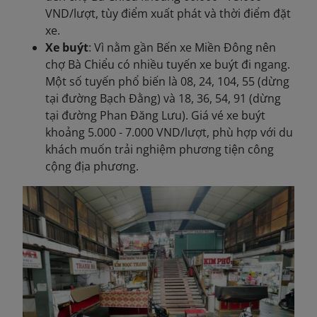
VND/lượt, tùy điểm xuất phát và thời điểm đặt
xe.
Xe buýt
: Vì nằm gần Bến xe Miền Đông nên
chợ Bà Chiểu có nhiều tuyến xe buýt đi ngang.
Một số tuyến phổ biến là 08, 24, 104, 55 (dừng
tại đường Bạch Đằng) và 18, 36, 54, 91 (dừng
tại đường Phan Đăng Lưu). Giá vé xe buýt
khoảng 5.000 - 7.000 VND/lượt, phù hợp với du
khách muốn trải nghiệm phương tiện công
cộng địa phương.