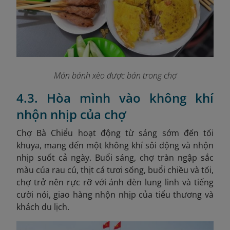
Món bánh xèo được bán trong chợ
4.3. Hòa mình vào không khí
nhộn nhịp của chợ
Chợ Bà Chiểu hoạt động từ sáng sớm đến tối
khuya, mang đến một không khí sôi động và nhộn
nhịp suốt cả ngày. Buổi sáng, chợ tràn ngập sắc
màu của rau củ, thịt cá tươi sống, buổi chiều và tối,
chợ trở nên rực rỡ với ánh đèn lung linh và tiếng
cười nói, giao hàng nhộn nhịp của tiểu thương và
khách du lịch.