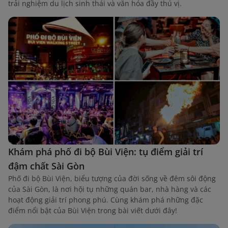
trải nghiệm du lịch sinh thái và văn hóa đầy thú vị.
Khám phá phố đi bộ Bùi Viện: tụ điểm giải trí
đậm chất Sài Gòn
Phố đi bộ Bùi Viện, biểu tượng của đời sống về đêm sôi động
của Sài Gòn, là nơi hội tụ những quán bar, nhà hàng và các
hoạt động giải trí phong phú. Cùng khám phá những đặc
điểm nổi bật của Bùi Viện trong bài viết dưới đây!