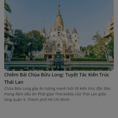
Chiêm Bái Chùa Bửu Long: Tuyệt Tác Kiến Trúc
Thái Lan
Chùa Bửu Long gây ấn tượng mạnh bởi lối kiến trúc độc đáo
mang đậm dấu ấn Phật giáo Theravāda của Thái Lan giữa
lòng quận 9, Thành phố Hồ Chí Minh.