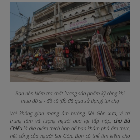
Bạn nên kiểm tra chất lượng sản phẩm kỹ càng khi
mua đồ si - đồ cũ (đồ đã qua sử dụng) tại chợ
Với không gian mang âm hưởng Sài Gòn xưa, vị trí
trung tâm và lượng người qua lại tấp nập,
chợ Bà
Chiểu
là địa điểm thích hợp để bạn khám phá ẩm thực,
nét sống của người Sài Gòn. Bạn có thể tìm kiếm cho