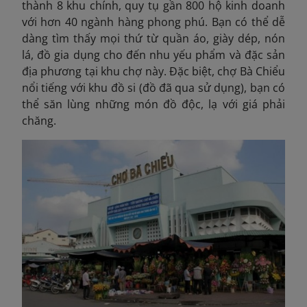
thành 8 khu chính, quy tụ gần 800 hộ kinh doanh
với hơn 40 ngành hàng phong phú. Bạn có thể dễ
dàng tìm thấy mọi thứ từ quần áo, giày dép, nón
lá, đồ gia dụng cho đến nhu yếu phẩm và đặc sản
địa phương tại khu chợ này. Đặc biệt, chợ Bà Chiểu
nổi tiếng với khu đồ si (đồ đã qua sử dụng), bạn có
thể săn lùng những món đồ độc, lạ với giá phải
chăng.