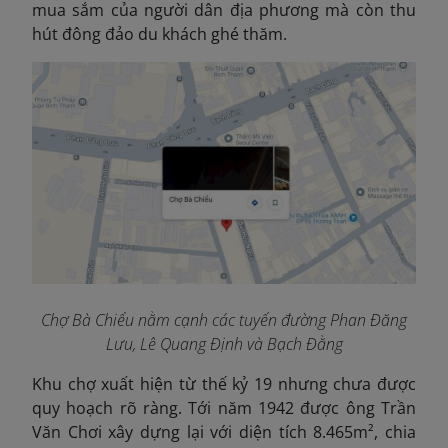
mua sắm của người dân địa phương mà còn thu
hút đông đảo du khách ghé thăm.
Chợ Bà Chiểu nằm cạnh các tuyến đường Phan Đăng
Lưu, Lê Quang Định và Bạch Đằng
Khu chợ xuất hiện từ thế kỷ 19 nhưng chưa được
quy hoạch rõ ràng. Tới năm 1942 được ông Trần
Văn Chơi xây dựng lại với diện tích 8.465m², chia