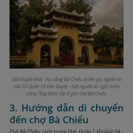
Giả thuyết khác cho rằng Bà Chiểu là tên gọi người vợ
của Tả Quân Lê Văn Duyệt - bắt nguồn từ ngôi miếu
Lăng Ông được lập ở gần chợ Bà Chiểu
3. Hướng dẫn di chuyển
đến chợ Bà Chiểu
Chợ Bà Chiểu cách trung tâm Quận 1 khoảng 04 -