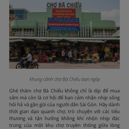
Khung cảnh chợ Bà Chiểu ban ngày
Ghé thăm chợ Bà Chiểu không chỉ là dịp để mua
sắm mà còn là cơ hội để bạn cảm nhận nhịp sống
hối hả và gần gũi của người dân Sài Gòn. Hãy dành
thời gian dạo quanh chợ, trò chuyện với các tiểu
thương và tận hưởng không khí nhộn nhịp đặc
trưng của một khu chợ truyền thống giữa lòng