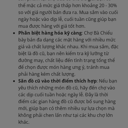
thể mặc cả mức giá thấp hơn khoảng 20 - 30%
so với giá người bán đưa ra. Mua sắm vào cuối
ngày hoặc vào dịp lễ, cuối tuần cũng giúp bạn
mua được hàng với giá tốt hơn.
Phân biệt hàng hóa kỹ càng
: Chợ Bà Chiểu
bày bán đa dạng các mặt hàng với nhiều mức
giá và chất lượng khác nhau. Khi mua sắm, đặc
biệt là đồ cũ, bạn nên kiểm tra kỹ lưỡng từ
đường may, chất liệu đến tình trạng tổng thể
để chọn được món hàng ưng ý, tránh mua
phải hàng kém chất lượng.
Săn đồ cũ vào thời điểm thích hợp
: Nếu bạn
yêu thích những món đồ cũ, hãy đến chợ vào
các dịp cuối tuần hoặc ngày lễ. Đây là thời
điểm các gian hàng đồ cũ được bổ sung hàng
mới, giúp bạn có thêm nhiều sự lựa chọn mà
không phải chen lấn như tại các khu chợ lớn
khác.