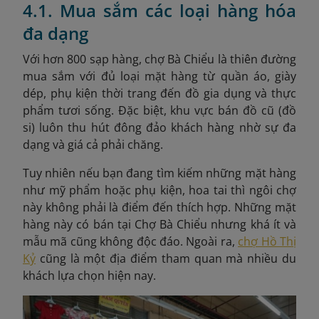
4.1. Mua sắm các loại hàng hóa
đa dạng
Với hơn 800 sạp hàng, chợ Bà Chiểu là thiên đường
mua sắm với đủ loại mặt hàng từ quần áo, giày
dép, phụ kiện thời trang đến đồ gia dụng và thực
phẩm tươi sống. Đặc biệt, khu vực bán đồ cũ (đồ
si) luôn thu hút đông đảo khách hàng nhờ sự đa
dạng và giá cả phải chăng.
Tuy nhiên nếu bạn đang tìm kiếm những mặt hàng
như mỹ phẩm hoặc phụ kiện, hoa tai thì ngôi chợ
này không phải là điểm đến thích hợp. Những mặt
hàng này có bán tại Chợ Bà Chiểu nhưng khá ít và
mẫu mã cũng không độc đáo. Ngoài ra,
chợ Hồ Thị
Kỷ
cũng là một địa điểm tham quan mà nhiều du
khách lựa chọn hiện nay.