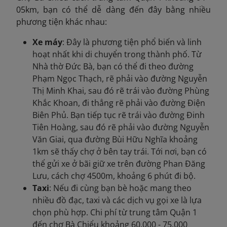
05km, bạn có thể dễ dàng đến đây bằng nhiều
phương tiện khác nhau:
Xe máy
: Đây là phương tiện phổ biến và linh
hoạt nhất khi di chuyển trong thành phố. Từ
Nhà thờ Đức Bà, bạn có thể đi theo đường
Phạm Ngọc Thạch, rẽ phải vào đường Nguyễn
Thị Minh Khai, sau đó rẽ trái vào đường Phùng
Khắc Khoan, đi thẳng rẽ phải vào đường Điện
Biên Phủ. Bạn tiếp tục rẽ trái vào đường Đinh
Tiên Hoàng, sau đó rẽ phải vào đường Nguyễn
Văn Giai, qua đường Bùi Hữu Nghĩa khoảng
1km sẽ thấy chợ ở bên tay trái. Tới nơi, bạn có
thể gửi xe ở bãi giữ xe trên đường Phan Đăng
Lưu, cách chợ 4500m, khoảng 6 phút đi bộ.
Taxi
: Nếu đi cùng bạn bè hoặc mang theo
nhiều đồ đạc, taxi và các dịch vụ gọi xe là lựa
chọn phù hợp. Chi phí từ trung tâm Quận 1
đến chợ Bà Chiểu khoảng 60.000 - 75.000