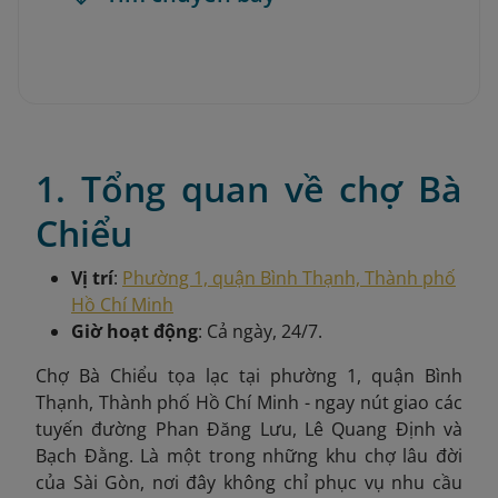
1. Tổng quan về chợ Bà
Chiểu
Vị trí
:
Phường 1, quận Bình Thạnh, Thành phố
Hồ Chí Minh
Giờ hoạt động
: Cả ngày, 24/7.
Chợ Bà Chiểu tọa lạc tại phường 1, quận Bình
Thạnh, Thành phố Hồ Chí Minh - ngay nút giao các
tuyến đường Phan Đăng Lưu, Lê Quang Định và
Bạch Đằng. Là một trong những khu chợ lâu đời
của Sài Gòn, nơi đây không chỉ phục vụ nhu cầu