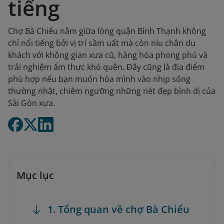
tiếng
Chợ Bà Chiểu nằm giữa lòng quận Bình Thạnh không
chỉ nổi tiếng bởi vị trí sầm uất mà còn níu chân du
khách với không gian xưa cũ, hàng hóa phong phú và
trải nghiệm ẩm thực khó quên. Đây cũng là địa điểm
phù hợp nếu bạn muốn hòa mình vào nhịp sống
thường nhật, chiêm ngưỡng những nét đẹp bình dị của
Sài Gòn xưa.
Mục lục
1. Tổng quan về chợ Bà Chiểu