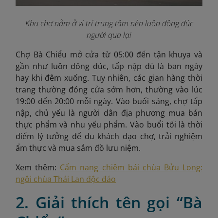
Khu chợ nằm ở vị trí trung tâm nên luôn đông đúc
người qua lại
Chợ Bà Chiểu mở cửa từ 05:00 đến tận khuya và
gần như luôn đông đúc, tấp nập dù là ban ngày
hay khi đêm xuống. Tuy nhiên, các gian hàng thời
trang thường đóng cửa sớm hơn, thường vào lúc
19:00 đến 20:00 mỗi ngày. Vào buổi sáng, chợ tấp
nập, chủ yếu là người dân địa phương mua bán
thực phẩm và nhu yếu phẩm. Vào buổi tối là thời
điểm lý tưởng để du khách dạo chợ, trải nghiệm
ẩm thực và mua sắm đồ lưu niệm.
Xem thêm:
Cẩm nang chiêm bái chùa Bửu Long:
ngôi chùa Thái Lan độc đáo
2. Giải thích tên gọi “Bà