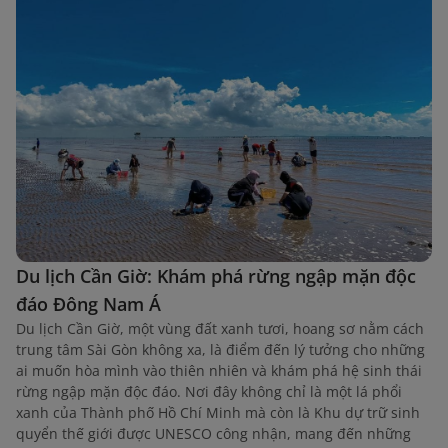
Du lịch Cần Giờ: Khám phá rừng ngập mặn độc
đáo Đông Nam Á
Du lịch Cần Giờ, một vùng đất xanh tươi, hoang sơ nằm cách
trung tâm Sài Gòn không xa, là điểm đến lý tưởng cho những
ai muốn hòa mình vào thiên nhiên và khám phá hệ sinh thái
rừng ngập mặn độc đáo. Nơi đây không chỉ là một lá phổi
xanh của Thành phố Hồ Chí Minh mà còn là Khu dự trữ sinh
quyển thế giới được UNESCO công nhận, mang đến những