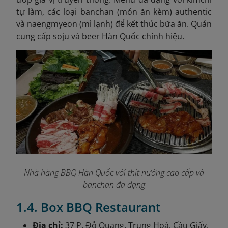
tự làm, các loại banchan (món ăn kèm) authentic
và naengmyeon (mì lạnh) để kết thúc bữa ăn. Quán
cung cấp soju và beer Hàn Quốc chính hiệu.
Nhà hàng BBQ Hàn Quốc với thịt nướng cao cấp và
banchan đa dạng
1.4. Box BBQ Restaurant
Địa chỉ:
37 P. Đỗ Quang, Trung Hoà, Cầu Giấy,