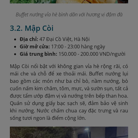
Buffet nướng vỉa hè bình dân với hương vị đậm đà
3.2. Mập Còi
Địa chỉ:
47 Đại Cồ Việt, Hà Nội
Giờ mở cửa:
17:00 - 23:00 hàng ngày
Giá trung bình:
150.000 - 200.000 VND/người
Mập Còi nổi bật với không gian vỉa hè rộng rãi, có
mái che và chỗ để xe thoải mái. Buffet nướng lụi
bao gồm các món như ba chỉ bò, nầm nướng, bò
cuốn nấm kim châm, tôm, mực, và sườn sụn, tất cả
được tẩm ướp đậm vị và nướng trên bếp than hoa.
Quán sử dụng giấy bạc sạch sẽ, đảm bảo vệ sinh
khi nướng. Nước chấm chua cay đặc trưng và rau
sống tươi ngon là điểm cộng lớn.