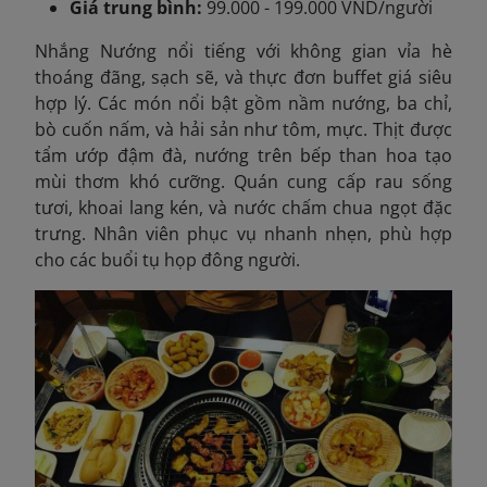
Giá trung bình:
99.000 - 199.000 VND/người
Nhắng Nướng nổi tiếng với không gian vỉa hè
thoáng đãng, sạch sẽ, và thực đơn buffet giá siêu
hợp lý. Các món nổi bật gồm nầm nướng, ba chỉ,
bò cuốn nấm, và hải sản như tôm, mực. Thịt được
tẩm ướp đậm đà, nướng trên bếp than hoa tạo
mùi thơm khó cưỡng. Quán cung cấp rau sống
tươi, khoai lang kén, và nước chấm chua ngọt đặc
trưng. Nhân viên phục vụ nhanh nhẹn, phù hợp
cho các buổi tụ họp đông người.