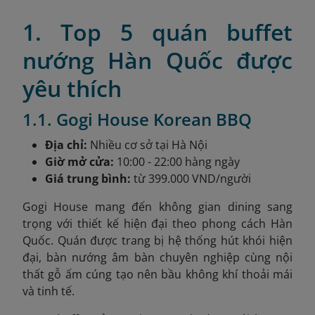
1. Top 5 quán buffet
nướng Hàn Quốc được
yêu thích
1.1. Gogi House Korean BBQ
Địa chỉ:
Nhiều cơ sở tại Hà Nội
Giờ mở cửa:
10:00 - 22:00 hàng ngày
Giá trung bình:
từ 399.000 VND/người
Gogi House mang đến không gian dining sang
trọng với thiết kế hiện đại theo phong cách Hàn
Quốc. Quán được trang bị hệ thống hút khói hiện
đại, bàn nướng âm bàn chuyên nghiệp cùng nội
thất gỗ ấm cúng tạo nên bầu không khí thoải mái
và tinh tế.