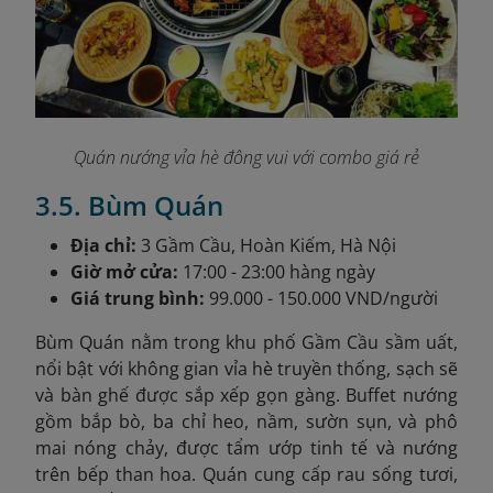
Quán nướng vỉa hè đông vui với combo giá rẻ
3.5. Bùm Quán
Địa chỉ:
3 Gầm Cầu, Hoàn Kiếm, Hà Nội
Giờ mở cửa:
17:00 - 23:00 hàng ngày
Giá trung bình:
99.000 - 150.000 VND/người
Bùm Quán nằm trong khu phố Gầm Cầu sầm uất,
nổi bật với không gian vỉa hè truyền thống, sạch sẽ
và bàn ghế được sắp xếp gọn gàng. Buffet nướng
gồm bắp bò, ba chỉ heo, nầm, sườn sụn, và phô
mai nóng chảy, được tẩm ướp tinh tế và nướng
trên bếp than hoa. Quán cung cấp rau sống tươi,