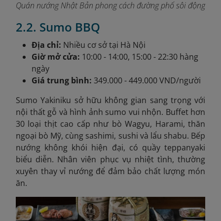
Quán nướng Nhật Bản phong cách đường phố sôi động
2.2. Sumo BBQ
Địa chỉ:
Nhiều cơ sở tại Hà Nội
Giờ mở cửa:
10:00 - 14:00, 15:00 - 22:30 hàng
ngày
Giá trung bình:
349.000 - 449.000 VND/người
Sumo Yakiniku sở hữu không gian sang trọng với
nội thất gỗ và hình ảnh sumo vui nhộn. Buffet hơn
30 loại thịt cao cấp như bò Wagyu, Harami, thăn
ngoại bò Mỹ, cùng sashimi, sushi và lẩu shabu. Bếp
nướng không khói hiện đại, có quầy teppanyaki
biểu diễn. Nhân viên phục vụ nhiệt tình, thường
xuyên thay vỉ nướng để đảm bảo chất lượng món
ăn.