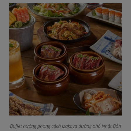
Buffet nướng phong cách izakaya đường phố Nhật Bản