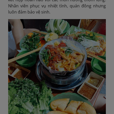
Nhân viên phục vụ nhiệt tình, quán đông nhưng
luôn đảm bảo vệ sinh.