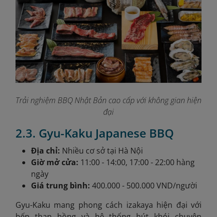
Trải nghiệm BBQ Nhật Bản cao cấp với không gian hiện
đại
2.3. Gyu-Kaku Japanese BBQ
Địa chỉ:
Nhiều cơ sở tại Hà Nội
Giờ mở cửa:
11:00 - 14:00, 17:00 - 22:00 hàng
ngày
Giá trung bình:
400.000 - 500.000 VND/người
Gyu-Kaku mang phong cách izakaya hiện đại với
bếp than hồng và hệ thống hút khói chuyên