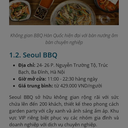
Không gian BBQ Hàn Quốc hiện đại với bàn nướng âm
bàn chuyên nghiệp
1.2. Seoul BBQ
Địa chỉ:
24- 26 P. Nguyễn Trường Tộ, Trúc
Bạch, Ba Đình, Hà Nội
Giờ mở cửa:
11:00 - 22:30 hàng ngày
Giá trung bình:
từ 429.000 VND/người
Seoul BBQ sở hữu không gian rộng rãi với sức
chứa lên đến 200 khách, thiết kế theo phong cách
garden party với cây xanh và ánh sáng ấm áp. Khu
vực VIP riêng biệt phục vụ các nhóm gia đình và
doanh nghiệp với dịch vụ chuyên nghiệp.