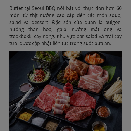
Buffet tại Seoul BBQ nổi bật với thực đơn hơn 60
món, từ thịt nướng cao cấp đến các món soup,
salad và dessert. Đặc sản của quán là bulgogi
nướng than hoa, galbi nướng mật ong và
tteokbokki cay nồng. Khu vực bar salad và trái cây
tươi được cập nhật liên tục trong suốt bữa ăn.