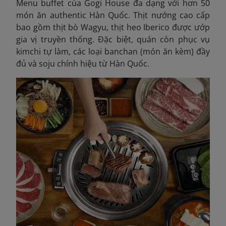
Menu buffet của Gogi House đa dạng với hơn 50
món ăn authentic Hàn Quốc. Thịt nướng cao cấp
bao gồm thịt bò Wagyu, thịt heo Iberico được ướp
gia vị truyền thống. Đặc biệt, quán còn phục vụ
kimchi tự làm, các loại banchan (món ăn kèm) đầy
đủ và soju chính hiệu từ Hàn Quốc.