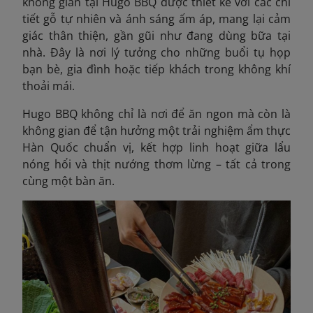
không gian tại Hugo BBQ được thiết kế với các chi
tiết gỗ tự nhiên và ánh sáng ấm áp, mang lại cảm
giác thân thiện, gần gũi như đang dùng bữa tại
nhà. Đây là nơi lý tưởng cho những buổi tụ họp
bạn bè, gia đình hoặc tiếp khách trong không khí
thoải mái.
Hugo BBQ không chỉ là nơi để ăn ngon mà còn là
không gian để tận hưởng một trải nghiệm ẩm thực
Hàn Quốc chuẩn vị, kết hợp linh hoạt giữa lẩu
nóng hổi và thịt nướng thơm lừng – tất cả trong
cùng một bàn ăn.