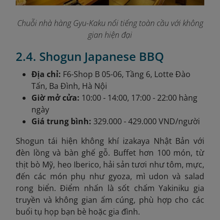
Chuỗi nhà hàng Gyu-Kaku nổi tiếng toàn cầu với không
gian hiện đại
2.4. Shogun Japanese BBQ
Địa chỉ:
F6-Shop B 05-06, Tầng 6, Lotte Đào
Tấn, Ba Đình, Hà Nội
Giờ mở cửa:
10:00 - 14:00, 17:00 - 22:00 hàng
ngày
Giá trung bình:
329.000 - 429.000 VND/người
Shogun tái hiện không khí izakaya Nhật Bản với
đèn lồng và bàn ghế gỗ. Buffet hơn 100 món, từ
thịt bò Mỹ, heo Iberico, hải sản tươi như tôm, mực,
đến các món phụ như gyoza, mì udon và salad
rong biển. Điểm nhấn là sốt chấm Yakiniku gia
truyền và không gian ấm cúng, phù hợp cho các
buổi tụ họp bạn bè hoặc gia đình.