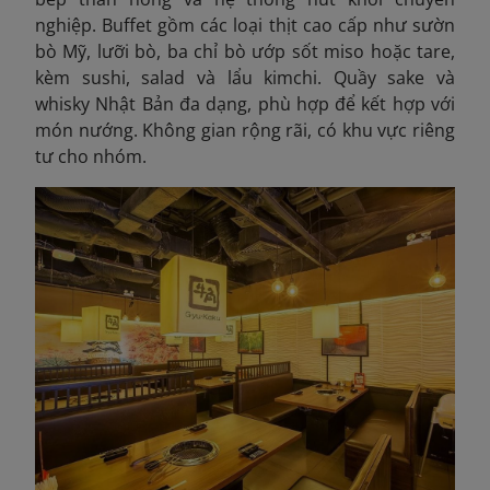
nghiệp. Buffet gồm các loại thịt cao cấp như sườn
bò Mỹ, lưỡi bò, ba chỉ bò ướp sốt miso hoặc tare,
kèm sushi, salad và lẩu kimchi. Quầy sake và
whisky Nhật Bản đa dạng, phù hợp để kết hợp với
món nướng. Không gian rộng rãi, có khu vực riêng
tư cho nhóm.