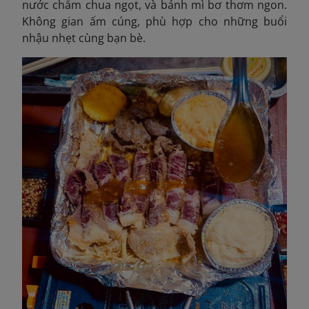
nước chấm chua ngọt, và bánh mì bơ thơm ngon.
Không gian ấm cúng, phù hợp cho những buổi
nhậu nhẹt cùng bạn bè.