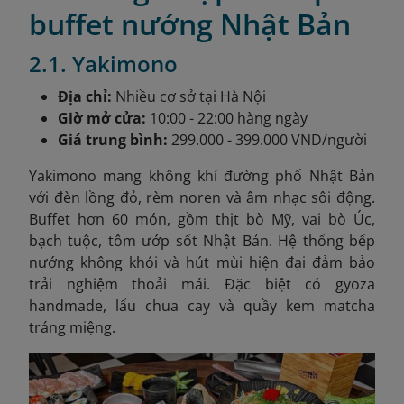
buffet nướng Nhật Bản
2.1. Yakimono
Địa chỉ:
Nhiều cơ sở tại Hà Nội
Giờ mở cửa:
10:00 - 22:00 hàng ngày
Giá trung bình:
299.000 - 399.000 VND/người
Yakimono mang không khí đường phố Nhật Bản
với đèn lồng đỏ, rèm noren và âm nhạc sôi động.
Buffet hơn 60 món, gồm thịt bò Mỹ, vai bò Úc,
bạch tuộc, tôm ướp sốt Nhật Bản. Hệ thống bếp
nướng không khói và hút mùi hiện đại đảm bảo
trải nghiệm thoải mái. Đặc biệt có gyoza
handmade, lẩu chua cay và quầy kem matcha
tráng miệng.