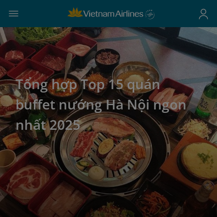
Tổng hợp Top 15 quán
buffet nướng Hà Nội ngon
nhất 2025