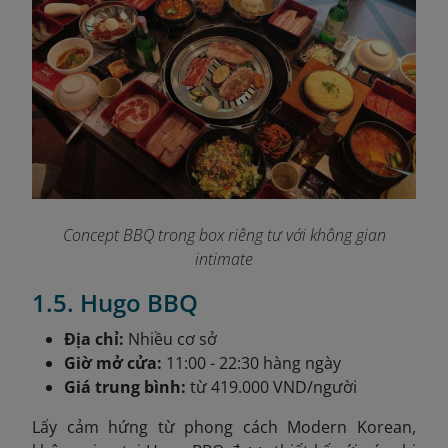
Concept BBQ trong box riêng tư với không gian
intimate
1.5. Hugo BBQ
Địa chỉ:
Nhiều cơ sở
Giờ mở cửa:
11:00 - 22:30 hàng ngày
Giá trung bình:
từ 419.000 VND/người
Lấy cảm hứng từ phong cách Modern Korean,