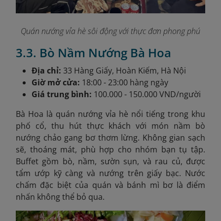
Quán nướng vỉa hè sôi động với thực đơn phong phú
3.3. Bò Nầm Nướng Bà Hoa
Địa chỉ:
33 Hàng Giấy, Hoàn Kiếm, Hà Nội
Giờ mở cửa:
18:00 - 23:00 hàng ngày
Giá trung bình:
100.000 - 150.000 VND/người
Bà Hoa là quán nướng vỉa hè nổi tiếng trong khu
phố cổ, thu hút thực khách với món nầm bò
nướng chảo gang bơ thơm lừng. Không gian sạch
sẽ, thoáng mát, phù hợp cho nhóm bạn tụ tập.
Buffet gồm bò, nầm, sườn sụn, và rau củ, được
tẩm ướp kỹ càng và nướng trên giấy bạc. Nước
chấm đặc biệt của quán và bánh mì bơ là điểm
nhấn không thể bỏ qua.