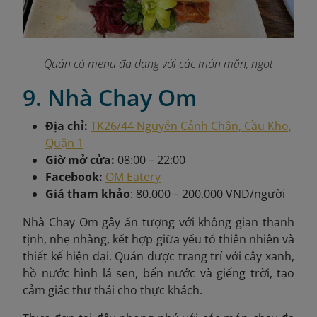
Quán có menu đa dạng với các món mặn, ngọt
9. Nhà Chay Om
Địa chỉ:
TK26/44 Nguyễn Cảnh Chân, Cầu Kho,
Quận 1
Giờ mở cửa:
08:00 – 22:00
Facebook:
OM Eatery
Giá tham khảo
: 80.000 – 200.000 VND/người
Nhà Chay Om gây ấn tượng với không gian thanh
tịnh, nhẹ nhàng, kết hợp giữa yếu tố thiên nhiên và
thiết kế hiện đại. Quán được trang trí với cây xanh,
hồ nước hình lá sen, bến nước và giếng trời, tạo
cảm giác thư thái cho thực khách.