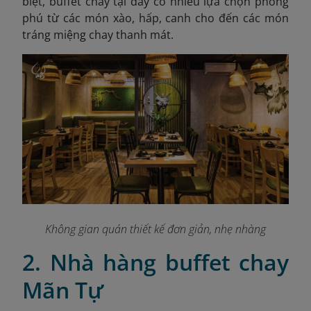
biệt, buffet chay tại đây có nhiều lựa chọn phong
phú từ các món xào, hấp, canh cho đến các món
tráng miệng chay thanh mát.
Không gian quán thiết kế đơn giản, nhẹ nhàng
2. Nhà hàng buffet chay
Mãn Tự