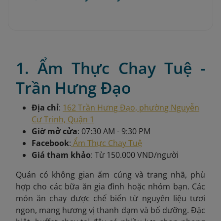
1. Ẩm Thực Chay Tuệ -
Trần Hưng Đạo
Địa chỉ
:
162 Trần Hưng Đạo, phường Nguyễn
Cư Trinh, Quận 1
Giờ mở cửa
: 07:30 AM - 9:30 PM
Facebook
:
Ẩm Thực Chay Tuệ
Giá tham khảo
: Từ 150.000 VND/người
Quán có không gian ấm cúng và trang nhã, phù
hợp cho các bữa ăn gia đình hoặc nhóm bạn. Các
món ăn chay được chế biến từ nguyên liệu tươi
ngon, mang hương vị thanh đạm và bổ dưỡng. Đặc