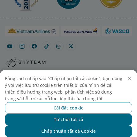
Sơ đồ trang
Liên hệ mua vé
Cài đặt cookies
Bằng cách nhấp vào "Chấp nhận tất cả cookie", bạn đồng
ý với việc lưu trữ cookie trên thiết bị của mình để cải
thiện điều hướng trang web, phân tích việc sử dụng
trang và hỗ trợ các nỗ lực tiếp thị của chúng tôi.
Cài đặt cookie
Từ chối tất cả
Chat với NEO
© 2025 Vietnam Airlines JSC
Chấp thuận tất cả Cookie
Tổng công ty Hàng không Việt Nam - CTCP. Số 200