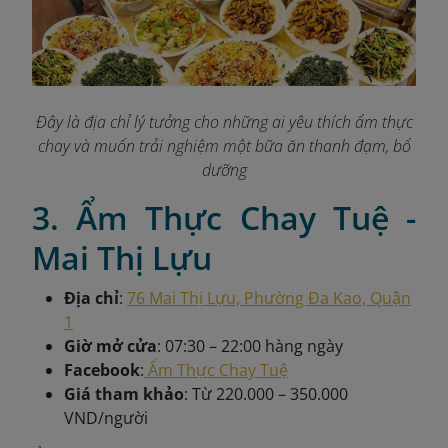
Đây là địa chỉ lý tưởng cho những ai yêu thích ẩm thực
chay và muốn trải nghiệm một bữa ăn thanh đạm, bổ
dưỡng
3. Ẩm Thực Chay Tuệ -
Mai Thị Lựu
Địa chỉ
:
76 Mai Thị Lựu, Phường Đa Kao, Quận
1
Giờ mở cửa
: 07:30 – 22:00 hàng ngày
Facebook
:
Ẩm Thực Chay Tuệ
Giá tham khảo
: Từ 220.000 – 350.000
VND/người