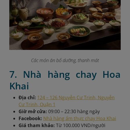
Các món ăn bổ dưỡng, thanh mát
7. Nhà hàng chay Hoa
Khai
Địa chỉ:
124 – 126 Nguyễn Cư Trinh, Nguyễn
Cư Trinh, Quận 1
Giờ mở cửa:
09:00 – 22:30 hàng ngày
Facebook:
Nhà hàng ẩm thực chay Hoa Khai
Giá tham khảo:
Từ 100.000 VND/người