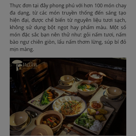
Thực đơn tại đây phong phú với hơn 100 món chay
đa dạng, từ các món truyền thống đến sáng tạo
hiện đại, được chế biến từ nguyên liệu tươi sạch,
không sử dụng bột ngọt hay phẩm màu. Một số
món đặc sắc bạn nên thử như: gỏi nấm tươi, nấm
bào ngư chiên giòn, lẩu nấm thơm lừng, súp bí đỏ
mịn màng.