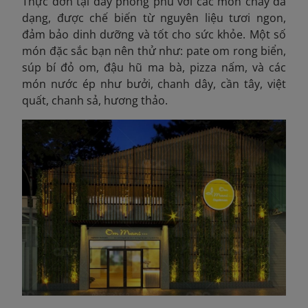
Thực đơn tại đây phong phú với các món chay đa
dạng, được chế biến từ nguyên liệu tươi ngon,
đảm bảo dinh dưỡng và tốt cho sức khỏe. Một số
món đặc sắc bạn nên thử như: pate om rong biển,
súp bí đỏ om, đậu hũ ma bà, pizza nấm, và các
món nước ép như bưởi, chanh dây, cần tây, việt
quất, chanh sả, hương thảo.