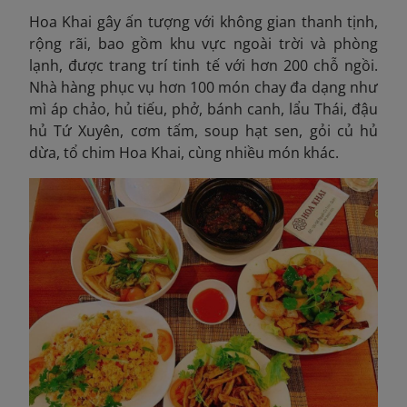
Hoa Khai gây ấn tượng với không gian thanh tịnh,
rộng rãi, bao gồm khu vực ngoài trời và phòng
lạnh, được trang trí tinh tế với hơn 200 chỗ ngồi.
Nhà hàng phục vụ hơn 100 món chay đa dạng như
mì áp chảo, hủ tiếu, phở, bánh canh, lẩu Thái, đậu
hủ Tứ Xuyên, cơm tấm, soup hạt sen, gỏi củ hủ
dừa, tổ chim Hoa Khai, cùng nhiều món khác.