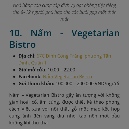
Nhà hàng còn cung cấp dịch vụ đặt phòng tiệc riêng
cho 8–12 người, phù hợp cho các buổi gặp mặt thân
mật
10. Nấm - Vegetarian
Bistro
Địa chỉ
:
67C Đinh Công Tráng, phường Tân
Định, Quận 1
Giờ mở cửa
: 10:00 – 22:00
Facebook:
Nấm Vegetarian Bistro
Giá tham khảo:
100.000 – 200.000 VND/người
Nấm – Vegetarian Bistro gây ấn tượng với không
gian hoài cổ, ấm cúng, được thiết kế theo phong
cách Việt xưa với nội thất gỗ mộc mạc kết hợp
cùng ánh đèn vàng dịu nhẹ, tạo nên một bầu
không khí thư thái.