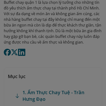
Buffet chay quận 1 là lựa chọn lý tưởng cho những tín
đồ yêu thích ẩm thực chay tại thành phố Hồ Chí Minh.
Với sự đa dạng về món ăn và không gian ấm cúng, các
nhà hàng buffet chay tại đây không chỉ mang đến một
bữa ăn ngon mà còn là dịp để thực khách thư giãn, tận
hưởng không khí thanh tịnh. Dù là một bữa ăn gia đình
hay gặp gỡ bạn bè, các quán buffet chay này luôn đáp
ứng được nhu cầu về ẩm thực và không gian.
Mục lục
1. Ẩm Thực Chay Tuệ - Trần
Hưng Đạo