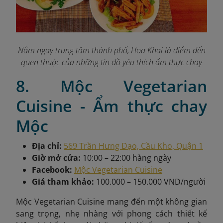
Nằm ngay trung tâm thành phố, Hoa Khai là điểm đến
quen thuộc của những tín đồ yêu thích ẩm thực chay
8. Mộc Vegetarian
Cuisine - Ẩm thực chay
Mộc
Địa chỉ:
569 Trần Hưng Đạo, Cầu Kho, Quận 1
Giờ mở cửa:
10:00 – 22:00 hàng ngày
Facebook:
Mộc Vegetarian Cuisine
Giá tham khảo:
100.000 – 150.000 VND/người
Mộc Vegetarian Cuisine mang đến một không gian
sang trọng, nhẹ nhàng với phong cách thiết kế