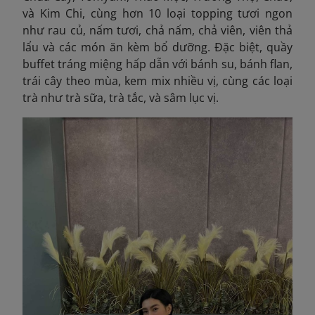
và Kim Chi, cùng hơn 10 loại topping tươi ngon
như rau củ, nấm tươi, chả nấm, chả viên, viên thả
lẩu và các món ăn kèm bổ dưỡng. Đặc biệt, quầy
buffet tráng miệng hấp dẫn với bánh su, bánh flan,
trái cây theo mùa, kem mix nhiều vị, cùng các loại
trà như trà sữa, trà tắc, và sâm lục vị.