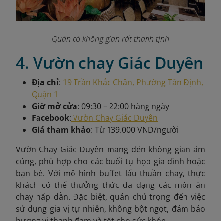
Quán có không gian rất thanh tịnh
4. Vườn chay Giác Duyên
Địa chỉ
:
19 Trần Khắc Chân, Phường Tân Định,
Quận 1
Giờ mở cửa
: 09:30 – 22:00 hàng ngày
Facebook
:
Vườn Chay Giác Duyên
Giá tham khảo
: Từ 139.000 VND/người
Vườn Chay Giác Duyên mang đến không gian ấm
cúng, phù hợp cho các buổi tụ họp gia đình hoặc
bạn bè. Với mô hình buffet lẩu thuần chay, thực
khách có thể thưởng thức đa dạng các món ăn
chay hấp dẫn. Đặc biệt, quán chú trọng đến việc
sử dụng gia vị tự nhiên, không bột ngọt, đảm bảo
hương vị thanh đạm và tốt cho sức khỏe.