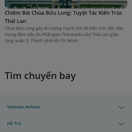
Chiêm Bái Chùa Bửu Long: Tuyệt Tác Kiến Trúc
Thái Lan
Chùa Bửu Long gây ấn tượng mạnh bởi lối kiến trúc độc đáo
mang đậm dấu ấn Phật giáo Theravāda của Thái Lan giữa
lòng quận 9, Thành phố Hồ Chí Minh.
Tìm chuyến bay
Vietnam Airlines
Hỗ Trợ