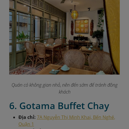
Quán có không gian nhỏ, nên đến sớm để tránh đông
khách
6. Gotama Buffet Chay
Địa chỉ:
7A Nguyễn Thị Minh Khai, Bến Nghé,
Quận 1