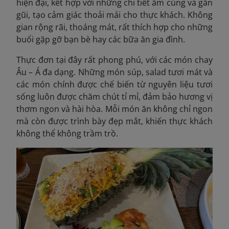
hiện đại, kết hợp với những chi tiết ấm cúng và gần
gũi, tạo cảm giác thoải mái cho thực khách. Không
gian rộng rãi, thoáng mát, rất thích hợp cho những
buổi gặp gỡ bạn bè hay các bữa ăn gia đình.
Thực đơn tại đây rất phong phú, với các món chay
Âu – Á đa dạng. Những món súp, salad tươi mát và
các món chính được chế biến từ nguyên liệu tươi
sống luôn được chăm chút tỉ mỉ, đảm bảo hương vị
thơm ngon và hài hòa. Mỗi món ăn không chỉ ngon
mà còn được trình bày đẹp mắt, khiến thực khách
không thể không trầm trồ.