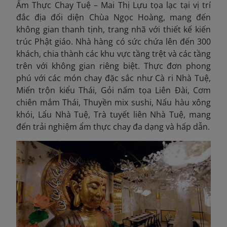
Ẩm Thực Chay Tuệ – Mai Thị Lựu tọa lạc tại vị trí
đắc địa đối diện Chùa Ngọc Hoàng, mang đến
không gian thanh tịnh, trang nhã với thiết kế kiến
trúc Phật giáo. Nhà hàng có sức chứa lên đến 300
khách, chia thành các khu vực tầng trệt và các tầng
trên với không gian riêng biệt. Thực đơn phong
phú với các món chay đặc sắc như Cà ri Nhà Tuệ,
Miến trộn kiểu Thái, Gỏi nấm tọa Liên Đài, Cơm
chiên mắm Thái, Thuyền mix sushi, Nấu hàu xông
khói, Lẩu Nhà Tuệ, Trà tuyết liên Nhà Tuệ, mang
đến trải nghiệm ẩm thực chay đa dạng và hấp dẫn.