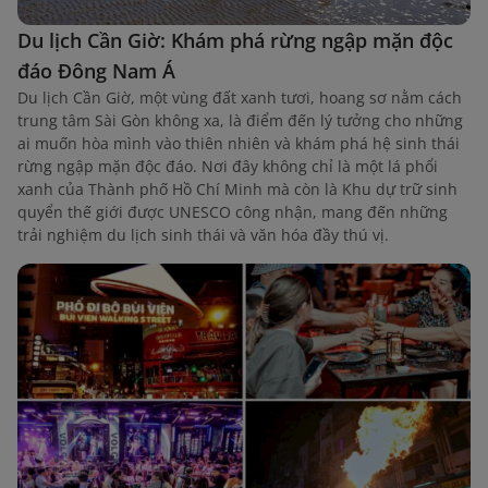
Du lịch Cần Giờ: Khám phá rừng ngập mặn độc
đáo Đông Nam Á
Du lịch Cần Giờ, một vùng đất xanh tươi, hoang sơ nằm cách
trung tâm Sài Gòn không xa, là điểm đến lý tưởng cho những
ai muốn hòa mình vào thiên nhiên và khám phá hệ sinh thái
rừng ngập mặn độc đáo. Nơi đây không chỉ là một lá phổi
xanh của Thành phố Hồ Chí Minh mà còn là Khu dự trữ sinh
quyển thế giới được UNESCO công nhận, mang đến những
trải nghiệm du lịch sinh thái và văn hóa đầy thú vị.