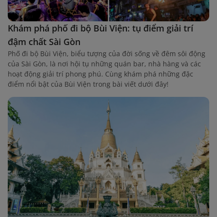
Khám phá phố đi bộ Bùi Viện: tụ điểm giải trí
đậm chất Sài Gòn
Phố đi bộ Bùi Viện, biểu tượng của đời sống về đêm sôi động
của Sài Gòn, là nơi hội tụ những quán bar, nhà hàng và các
hoạt động giải trí phong phú. Cùng khám phá những đặc
điểm nổi bật của Bùi Viện trong bài viết dưới đây!