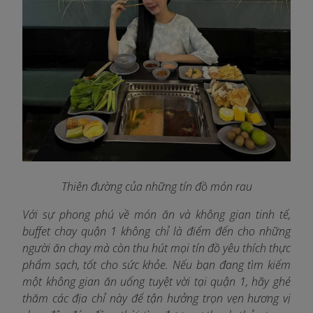
Thiên đường của những tín đồ món rau
Với sự phong phú về món ăn và không gian tinh tế,
buffet chay quận 1 không chỉ là điểm đến cho những
người ăn chay mà còn thu hút mọi tín đồ yêu thích thực
phẩm sạch, tốt cho sức khỏe. Nếu bạn đang tìm kiếm
một không gian ăn uống tuyệt vời tại quận 1, hãy ghé
thăm các địa chỉ này để tận hưởng trọn vẹn hương vị