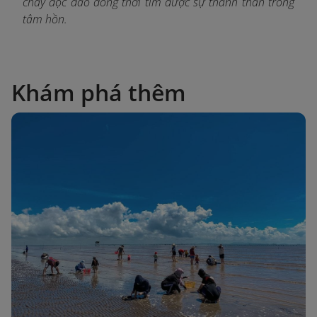
chay độc đáo đồng thời tìm được sự thanh thản trong
tâm hồn.
Khám phá thêm