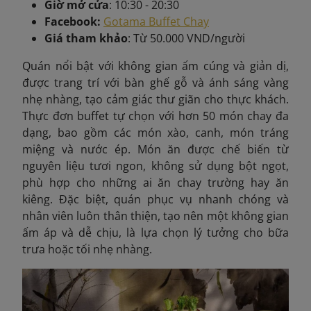
Giờ mở cửa
: 10:30 - 20:30
Facebook:
Gotama Buffet Chay
Giá tham khảo
: Từ 50.000 VND/người
Quán
nổi bật với không gian ấm cúng và giản dị,
được trang trí với bàn ghế gỗ và ánh sáng vàng
nhẹ nhàng, tạo cảm giác thư giãn cho thực khách.
Thực đơn buffet tự chọn với hơn 50 món chay đa
dạng, bao gồm các món xào, canh, món tráng
miệng và nước ép. Món ăn được chế biến từ
nguyên liệu tươi ngon, không sử dụng bột ngọt,
phù hợp cho những ai ăn chay trường hay ăn
kiêng. Đặc biệt, quán phục vụ nhanh chóng và
nhân viên luôn thân thiện, tạo nên một không gian
ấm áp và dễ chịu, là lựa chọn lý tưởng cho bữa
trưa hoặc tối nhẹ nhàng.