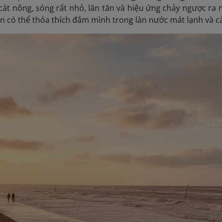
cát nông, sóng rất nhỏ, lăn tăn và hiệu ứng chảy ngược ra 
n có thể thỏa thích đắm mình trong làn nước mát lạnh và c