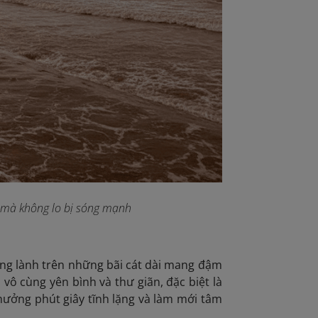
n mà không lo bị sóng mạnh
ong lành trên những bãi cát dài mang đậm
ô cùng yên bình và thư giãn, đặc biệt là
 hưởng phút giây tĩnh lặng và làm mới tâm