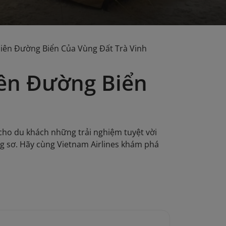
iên Đường Biển Của Vùng Đất Trà Vinh
ên Đường Biển
 cho du khách những trải nghiệm tuyệt vời
ng sơ. Hãy cùng Vietnam Airlines khám phá