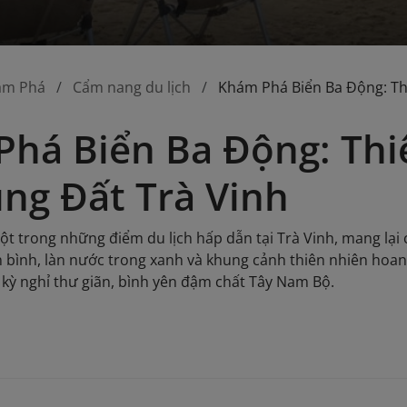
ám Phá
Cẩm nang du lịch
Khám Phá Biển Ba Động: Th
há Biển Ba Động: Thi
ng Đất Trà Vinh
ột trong những điểm du lịch hấp dẫn tại Trà Vinh, mang lại
n bình, làn nước trong xanh và khung cảnh thiên nhiên hoa
 kỳ nghỉ thư giãn, bình yên đậm chất Tây Nam Bộ.