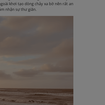
ngoài khơi tạo dòng chảy xa bờ nên rất an
ảm nhận sự thư giãn.