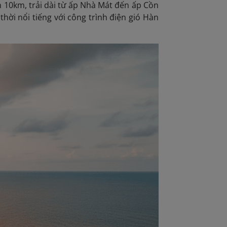
n 10km, trải dài từ ấp Nhà Mát đến ấp Cồn
hời nổi tiếng với công trình điện gió Hàn