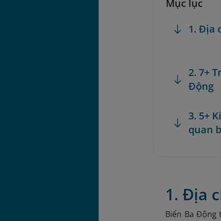
Mục lục
1. Địa
2. 7+ T
Động
3. 5+ 
quan b
1. Địa 
Biển Ba Động t