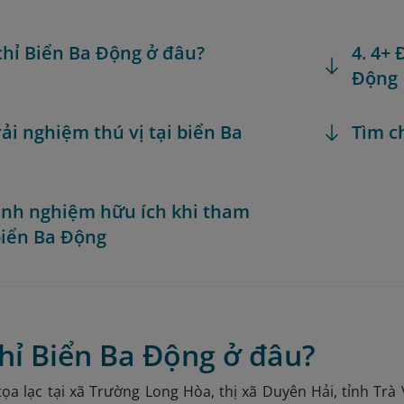
 chỉ Biển Ba Động ở đâu?
4. 4+
Động
rải nghiệm thú vị tại biển Ba
Tìm c
Kinh nghiệm hữu ích khi tham
iển Ba Động
chỉ Biển Ba Động ở đâu?
ọa lạc tại xã Trường Long Hòa, thị xã Duyên Hải, tỉnh Trà