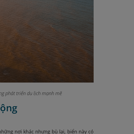
ng phát triển du lịch mạnh mẽ
Động
hững nơi khác nhưng bù lại,
biển này có