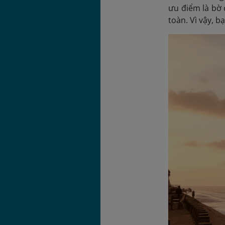
ưu điểm là bờ 
toàn. Vì vậy,
b
ạ