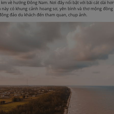
 km về hướng Đông Nam. Nơi đây nổi bật với bãi cát dài hơ
n này có khung cảnh hoang sơ, yên bình và thơ mộng đồng t
 đông đảo du khách đến tham quan, chụp ảnh.