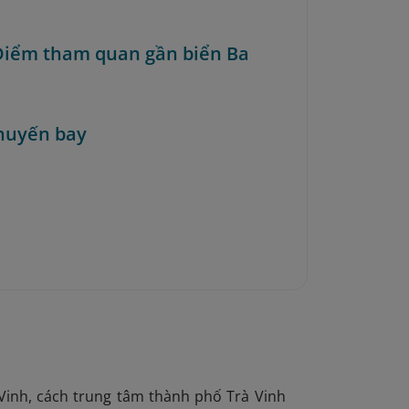
 Điểm tham quan gần biển Ba
huyến bay
 Vinh, cách trung tâm thành phố Trà Vinh