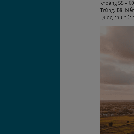
khoảng 55 – 60
Trứng. Bãi biể
Quốc, thu hút