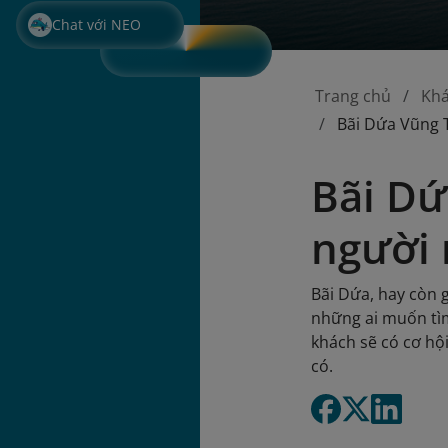
Chat với NEO
Trang chủ
Kh
Bãi Dứa Vũng 
Bãi Dứ
người 
Bãi Dứa, hay còn g
những ai muốn tì
khách sẽ có cơ hộ
có.