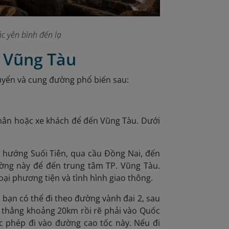
c yên bình đến lạ
a Vũng Tàu
uyển và cung đường phổ biến sau:
nhân hoặc xe khách để đến Vũng Tàu. Dưới
 hướng Suối Tiên, qua cầu Đồng Nai, đến
ờng này để đến trung tâm TP. Vũng Tàu.
ại phương tiện và tình hình giao thông.
 bạn có thể đi theo đường vành đai 2, sau
i thẳng khoảng 20km rồi rẽ phải vào Quốc
 phép đi vào đường cao tốc này. Nếu đi