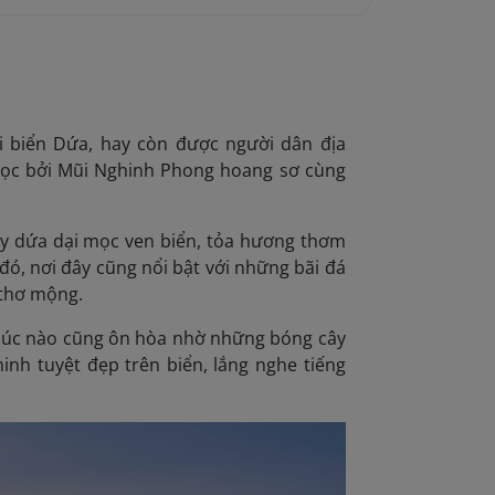
ãi biển Dứa, hay còn được
người dân địa
bọc bởi Mũi Nghinh Phong hoang sơ cùng
cây dứa dại mọc ven biển, tỏa hương thơm
đó, nơi đây cũng nổi bật với những bãi đá
 thơ mộng.
y lúc nào cũng ôn hòa nhờ những bóng cây
nh tuyệt đẹp trên biển, lắng nghe tiếng