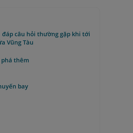
i đáp câu hỏi thường gặp khi tới
ứa Vũng Tàu
 phá thêm
huyến bay