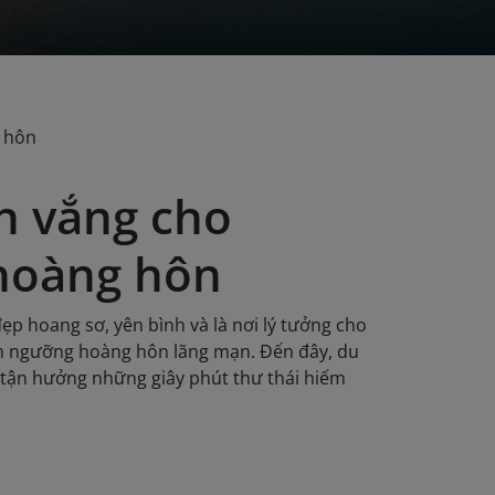
g hôn
n vắng cho
hoàng hôn
đẹp hoang sơ, yên bình và là nơi lý tưởng cho
m ngưỡng hoàng hôn lãng mạn. Đến đây, du
à tận hưởng những giây phút thư thái hiếm