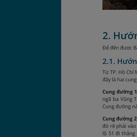
2. Hướ
Để đến được Bã
2.1. Hướn
Từ TP. Hồ Chí 
đây là hai cun
Cung đường 1 
ngã ba Vũng T
Cung đường này
Cung đường 2 
đó rẽ phải vào
lộ 51 đi thẳn