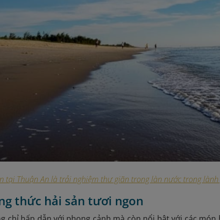
n tại Thuận An là trải nghiệm thư giãn trong làn nước trong làn
ng thức hải sản tươi ngon
g chỉ hấp dẫn với phong cảnh mà còn nổi bật với các món