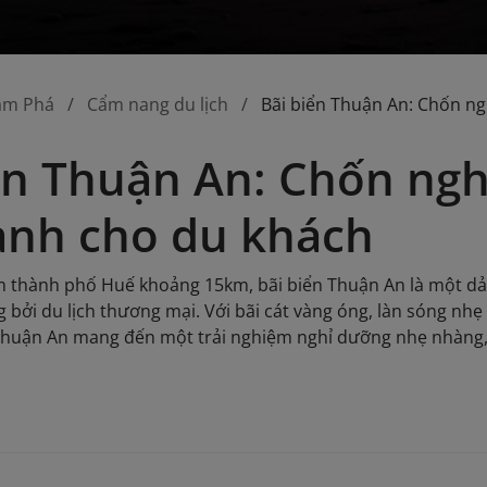
ám Phá
Cẩm nang du lịch
Bãi biển Thuận An: Chốn n
ển Thuận An: Chốn ngh
ành cho du khách
m thành phố Huế khoảng 15km, bãi biển Thuận An là một dải
 bởi du lịch thương mại. Với bãi cát vàng óng, làn sóng nhẹ
Thuận An mang đến một trải nghiệm nghỉ dưỡng nhẹ nhàng, 