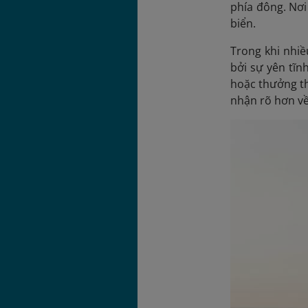
phía đông. Nơi
biển.
Trong khi nhiề
bởi sự yên tĩn
hoặc thưởng th
nhận rõ hơn v