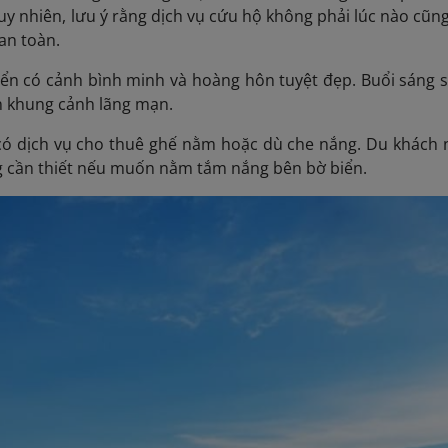
uy nhiên, lưu ý rằng dịch vụ cứu hộ không phải lúc nào cũng
an toàn.
iển có cảnh bình minh và hoàng hôn tuyệt đẹp. Buổi sáng sớm
ên khung cảnh lãng mạn.
có dịch vụ cho thuê ghế nằm hoặc dù che nắng. Du khách 
g cần thiết nếu muốn nằm tắm nắng bên bờ biển.