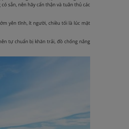
 có sẵn, nên hãy cẩn thận và tuân thủ các
 yên tĩnh, ít người, chiều tối là lúc mặt
nên tự chuẩn bị khăn trải, đồ chống nắng