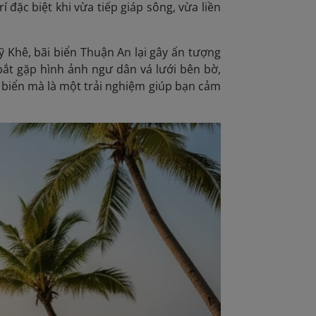
 đặc biệt khi vừa tiếp giáp sông, vừa liền
 Khê, bãi biển Thuận An lại gây ấn tượng
bắt gặp hình ảnh ngư dân vá lưới bên bờ,
i biển mà là một trải nghiệm giúp bạn cảm