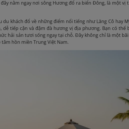
 đây nằm ngay nơi sông Hương đổ ra biển Đông, là một vị trí
u du khách đổ về những điểm nổi tiếng như Lăng Cô hay Mỹ
h, dễ tiếp cận và đậm đà hương vị địa phương. Bạn có thể 
ức hải sản tươi sống ngay tại chỗ. Đây không chỉ là một bã
ề tâm hồn miền Trung Việt Nam.