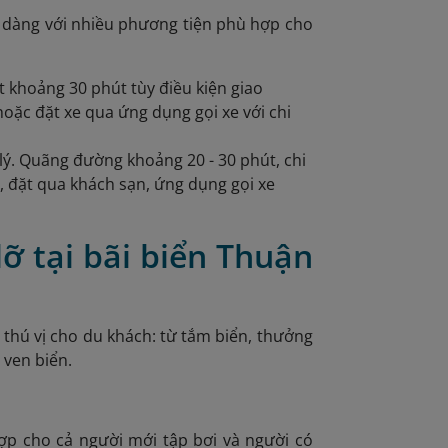
ễ dàng với nhiều phương tiện phù hợp cho
t khoảng 30 phút tùy điều kiện giao
hoặc đặt xe qua ứng dụng gọi xe với chi
p lý. Quãng đường khoảng 20 - 30 phút, chi
g, đặt qua khách sạn, ứng dụng gọi xe
ỡ tại bãi biển Thuận
 thú vị cho du khách: từ tắm biển, thưởng
 ven biển.
hợp cho cả người mới tập bơi và người có