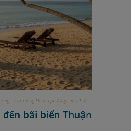
hoang sơ và không khí địa phương chân thực
 đến bãi biển Thuận