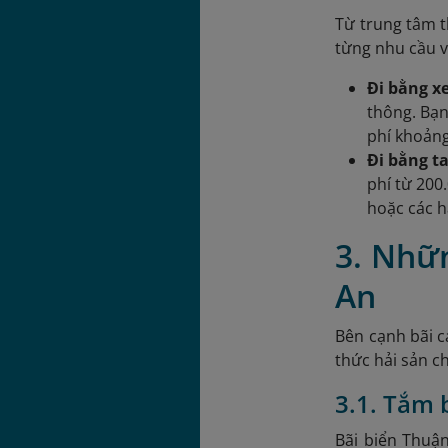
Từ trung tâm t
từng nhu cầu v
Đi bằng x
thông. Bạn
phí khoảng
Đi bằng ta
phí từ 200
hoặc các h
3. Nhữn
An
Bên cạnh bãi c
thức hải sản c
3.1. Tắm 
Bãi biển Thuận