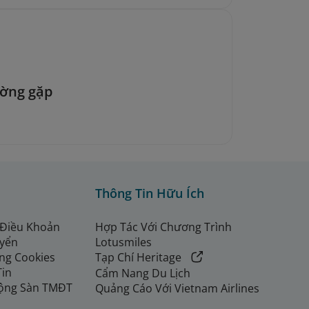
ường gặp
Thông Tin Hữu Ích
 Điều Khoản
Hợp Tác Với Chương Trình
uyển
Lotusmiles
ng Cookies
Tạp Chí Heritage
Tin
Cẩm Nang Du Lịch
ộng Sàn TMĐT
Quảng Cáo Với Vietnam Airlines