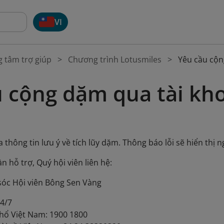
VI
g tâm trợ giúp
Chương trình Lotusmiles
Yêu cầu cộn
u cộng dặm qua tài kh
a thông tin lưu ý về tích lũy dặm. Thông báo lỗi sẽ hiển thị n
 hỗ trợ, Quý hội viên liên hệ:
sóc Hội viên Bông Sen Vàng
24/7
thổ Việt Nam: 1900 1800