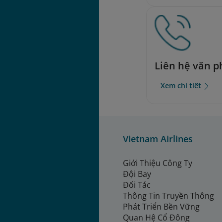
Liên hệ văn 
Xem chi tiết
Vietnam Airlines
Giới Thiệu Công Ty
Đội Bay
Đối Tác
Thông Tin Truyền Thông
Phát Triển Bền Vững
Quan Hệ Cổ Đông