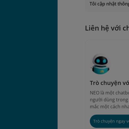
Tôi cập nhật thông
Liên hệ với c
Trò chuyện v
NEO là một chatbo
người dùng trong v
mắc một cách nha
Trò chuyện ngay 