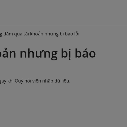
g dặm qua tài khoản nhưng bị báo lỗi
oản nhưng bị báo
gay khi Quý hội viên nhập dữ liệu.