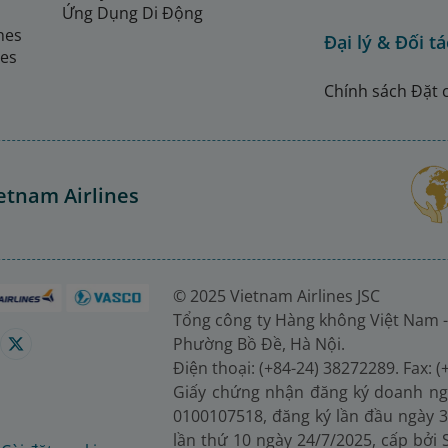
Ứng Dụng Di Động
ines
Đại lý & Đối tá
nes
Chính sách Đặt 
etnam Airlines
© 2025 Vietnam Airlines JSC
Tổng công ty Hàng không Việt Nam -
Phường Bồ Đề, Hà Nội.
Điện thoại: (+84-24) 38272289. Fax: 
Giấy chứng nhận đăng ký doanh ng
0100107518, đăng ký lần đầu ngày 3
lần thứ 10 ngày 24/7/2025, cấp bởi