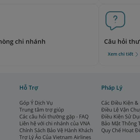
phòng chi nhánh
Câu hỏi th
Xem chi tiết
Hỗ Trợ
Pháp Lý
Góp Ý Dịch Vụ
Các Điều Kiện &
Trung tâm trợ giúp
Điều Lệ Vận Ch
Các câu hỏi thường gặp - FAQ
Điều Kiện Sử Dụ
Liên hệ với chi nhánh của VNA
Bảo Mật Thông 
Chính Sách Bảo Vệ Hành Khách
Quy Chế Hoạt Đ
Trợ Lý Ảo Của Vietnam Airlines