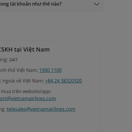
 trong tài khoản như thế nào?
CSKH tại Việt Nam
ộng:
24/7
ãnh thổ Việt Nam:
1900 1100
c ngoài về Việt Nam:
+84 24 38320320
é mua trên website/app:
ort@vietnamairlines.com
ng:
telesales@vietnamairlines.com