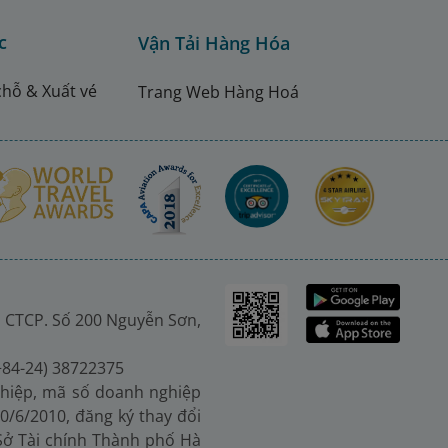
c
Vận Tải Hàng Hóa
chỗ & Xuất vé
Trang Web Hàng Hoá
 CTCP. Số 200 Nguyễn Sơn,
(+84-24) 38722375
hiệp, mã số doanh nghiệp
0/6/2010, đăng ký thay đổi
 Sở Tài chính Thành phố Hà