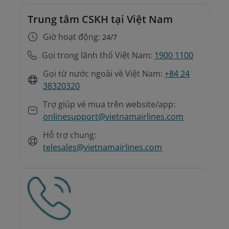
Trung tâm CSKH tại Việt Nam
Giờ hoạt động:
24/7
Gọi trong lãnh thổ Việt Nam:
1900 1100
Gọi từ nước ngoài về Việt Nam:
+84 24
38320320
Trợ giúp vé mua trên website/app:
onlinesupport@vietnamairlines.com
Hỗ trợ chung:
telesales@vietnamairlines.com