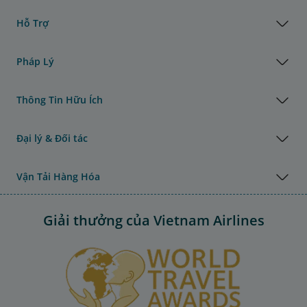
Hỗ Trợ
Pháp Lý
Thông Tin Hữu Ích
Đại lý & Đối tác
Vận Tải Hàng Hóa
Giải thưởng của Vietnam Airlines