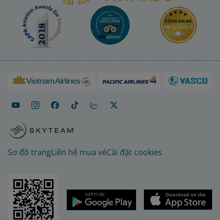
Sơ đồ trang
Liên hệ mua vé
Cài đặt cookies