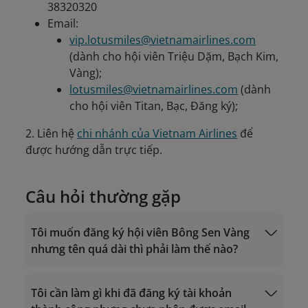
38320320
Email:
vip.lotusmiles@vietnamairlines.com
(dành cho hội viên Triệu Dặm, Bạch Kim,
Vàng);
lotusmiles@vietnamairlines.com
(dành
cho hội viên Titan, Bạc, Đăng ký);
2. Liên hệ
chi nhánh của Vietnam Airlines
để
được hướng dẫn trực tiếp.
Câu hỏi thường gặp
Tôi muốn đăng ký hội viên Bông Sen Vàng
nhưng tên quá dài thì phải làm thế nào?
Tôi cần làm gì khi đã đăng ký tài khoản