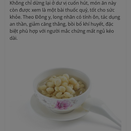
Không chỉ dừng lại ở dư vị cuốn hút, món ăn này
còn được xem là một bài thuốc quý, tốt cho sức
khỏe. Theo Đông y, long nhãn có tính ôn, tác dụng
an thần, giảm căng thẳng, bồi bổ khí huyết, đặc
biệt phù hợp với người mắc chứng mất ngủ kéo
dài.