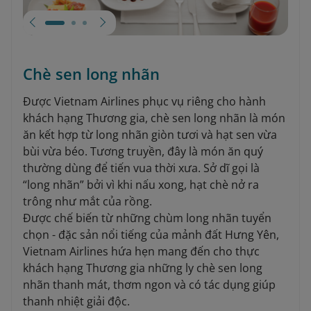
Chè sen long nhãn
Được Vietnam Airlines phục vụ riêng cho hành
khách hạng Thương gia, chè sen long nhãn là món
ăn kết hợp từ long nhãn giòn tươi và hạt sen vừa
bùi vừa béo. Tương truyền, đây là món ăn quý
thường dùng để tiến vua thời xưa. Sở dĩ gọi là
“long nhãn” bởi vì khi nấu xong, hạt chè nở ra
trông như mắt của rồng.
Được chế biến từ những chùm long nhãn tuyển
chọn - đặc sản nổi tiếng của mảnh đất Hưng Yên,
Vietnam Airlines hứa hẹn mang đến cho thực
khách hạng Thương gia những ly chè sen long
nhãn thanh mát, thơm ngon và có tác dụng giúp
thanh nhiệt giải độc.