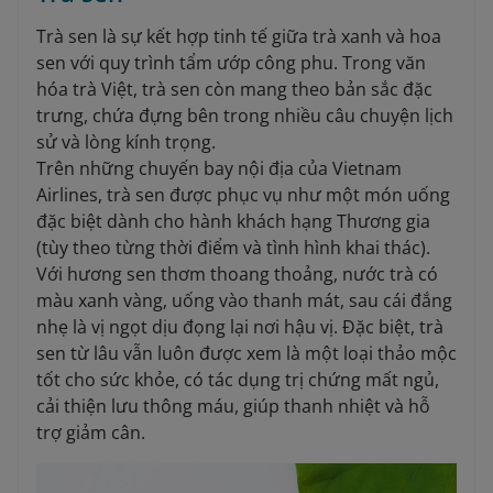
Trà sen là sự kết hợp tinh tế giữa trà xanh và hoa
sen với quy trình tẩm ướp công phu. Trong văn
hóa trà Việt, trà sen còn mang theo bản sắc đặc
trưng, chứa đựng bên trong nhiều câu chuyện lịch
sử và lòng kính trọng.
Trên những chuyến bay nội địa của Vietnam
Airlines, trà sen được phục vụ như một món uống
đặc biệt dành cho hành khách hạng Thương gia
(tùy theo từng thời điểm và tình hình khai thác).
Với hương sen thơm thoang thoảng, nước trà có
màu xanh vàng, uống vào thanh mát, sau cái đắng
nhẹ là vị ngọt dịu đọng lại nơi hậu vị. Đặc biệt, trà
sen từ lâu vẫn luôn được xem là một loại thảo mộc
tốt cho sức khỏe, có tác dụng trị chứng mất ngủ,
cải thiện lưu thông máu, giúp thanh nhiệt và hỗ
trợ giảm cân.