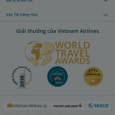
Đại lý & Đối tác
Vận Tải Hàng Hóa
Giải thưởng của Vietnam Airlines