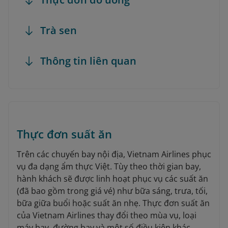
Trà sen
Thông tin liên quan
Thực đơn suất ăn
Trên các chuyến bay nội địa, Vietnam Airlines phục
vụ đa dạng ẩm thực Việt. Tùy theo thời gian bay,
hành khách sẽ được linh hoạt phục vụ các suất ăn
(đã bao gồm trong giá vé) như bữa sáng, trưa, tối,
bữa giữa buổi hoặc suất ăn nhẹ. Thực đơn suất ăn
của Vietnam Airlines thay đổi theo mùa vụ, loại
máy bay, đường bay và một số điều kiện khác.