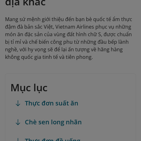
địa khác
Mang sứ mệnh giới thiệu đến bạn bè quốc tế ẩm thực
đậm đà bản sắc Việt, Vietnam Airlines phục vụ những
món ăn đặc sản của vùng đất hình chữ S, được chuẩn
bị tỉ mỉ và chế biến công phu từ những đầu bếp lành
nghề, với hy vọng sẽ để lại ấn tượng về hãng hàng
không quốc gia tinh tế và tiên phong.
Mục lục
Thực đơn suất ăn
Chè sen long nhãn
Thực đơn đồ uống