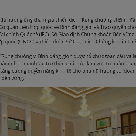
s đã hưởng ứng tham gia chiến dịch “Rung chuông vì Bình đ
a Cơ quan Liên Hợp quốc về Bình đẳng giới và Trao quyền ch
i chính Quốc tế (IFC), Sở Giao dịch Chứng khoán Bền vững 
p quốc (UNGC) và Liên đoàn Sở Giao dịch Chứng khoán Thế 
“Rung chuông vì Bình đẳng giới” được tổ chức toàn cầu và là
hằm nhấn mạnh vai trò then chốt của khu vực tư nhân tron
à tăng cường quyền năng kinh tế cho phụ nữ hướng tới doa
n bền vững.