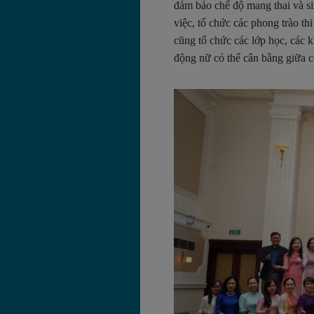
đảm bảo chế độ mang thai và si
việc, tổ chức các phong trào t
cũng tổ chức các lớp học, các k
động nữ có thể cân bằng giữa 