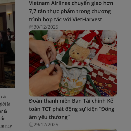
Vietnam Airlines chuyển giao hơn
7,7 tấn thực phẩm trong chương
trình hợp tác với VietHarvest
30/12/2025
 các
Đoàn thanh niên Ban Tài chính Kế
iới là
toán TCT phát động sự kiện “Đông
ữ là
ấm yêu thương”
uốc
29/12/2025
năm nay