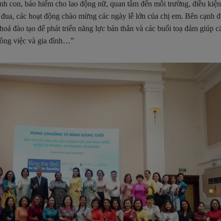
nh con, bảo hiểm cho lao động nữ, quan tâm đến môi trường, điều kiệ
hi đua, các hoạt động chào mừng các ngày lễ lớn của chị em. Bên cạnh
hoá đào tạo để phát triển năng lực bản thân và các buổi toạ đảm giúp c
công việc và gia đình…”