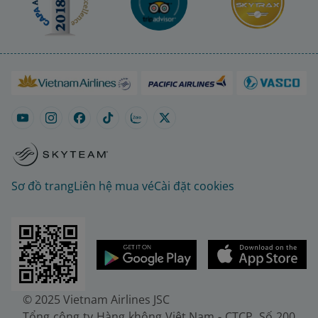
Sơ đồ trang
Liên hệ mua vé
Cài đặt cookies
© 2025 Vietnam Airlines JSC
Tổng công ty Hàng không Việt Nam - CTCP. Số 200