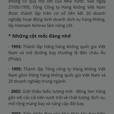
không có quy mô lớn của Nhà nước. Vào ngày
27/05/1995, Tổng Công ty Hàng không Việt Nam
được thành lập trên cơ sở liên kết 20 doanh
nghiệp hoạt động kinh doanh dịch vụ hàng không,
lấy Vietnam Airlines làm nòng cốt.
* Những cột mốc đáng nhớ
-
1993
:
Thành lập Hãng hàng không quốc gia Việt
Nam và mở đường bay thường lệ đến châu Âu
(Pháp).
-
1995
:
Thành lập Tổng công ty Hàng không Việt
Nam gồm Hãng hàng không quốc gia Việt Nam và
20 doanh nghiệp trong ngành.
-
2002:
Giới thiệu biểu tượng mới - Bông Sen Vàng
gắn với các cải tiến vượt trội về chất lượng dịch vụ,
mở rộng mạng bay và nâng cấp đội bay.
-
2003:
Tiếp nhận đưa vào khai thác tàu bay hiện