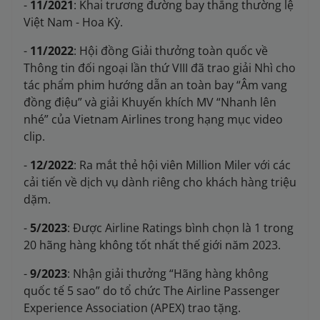
-
11/2021
: Khai trương đường bay thẳng thường lệ
Việt Nam - Hoa Kỳ.
-
11/2022
: Hội đồng Giải thưởng toàn quốc về
Thông tin đối ngoại lần thứ VIII đã trao giải Nhì cho
tác phẩm phim hướng dẫn an toàn bay “Âm vang
đồng điệu” và giải Khuyến khích MV “Nhanh lên
nhé” của Vietnam Airlines trong hạng mục video
clip.
-
12/2022
: Ra mắt thẻ hội viên Million Miler với các
cải tiến về dịch vụ dành riêng cho khách hàng triệu
dặm.
-
5/2023
: Được Airline Ratings bình chọn là 1 trong
20 hãng hàng không tốt nhất thế giới năm 2023.
-
9/2023
: Nhận giải thưởng “Hãng hàng không
quốc tế 5 sao” do tổ chức The Airline Passenger
Experience Association (APEX) trao tặng.