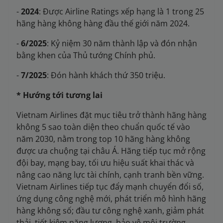
-
2024
: Được Airline Ratings xếp hạng là 1 trong 25
hãng hàng không hàng đầu thế giới năm 2024.
-
6/2025
: Kỷ niệm 30 năm thành lập và đón nhận
bằng khen của Thủ tướng Chính phủ.
-
7/2025
: Đón hành khách thứ 350 triệu.
* Hướng tới tương lai
Vietnam Airlines đặt mục tiêu trở thành hãng hàng
không 5 sao toàn diện theo chuẩn quốc tế vào
năm 2030, nằm trong top 10 hãng hàng không
được ưa chuộng tại châu Á. Hãng tiếp tục mở rộng
đội bay, mạng bay, tối ưu hiệu suất khai thác và
nâng cao năng lực tài chính, cạnh tranh bền vững.
Vietnam Airlines tiếp tục đẩy mạnh chuyển đổi số,
ứng dụng công nghệ mới, phát triển mô hình hãng
hàng không số; đầu tư công nghệ xanh, giảm phát
thải, tiết kiệm năng lượng, bảo vệ môi trường.