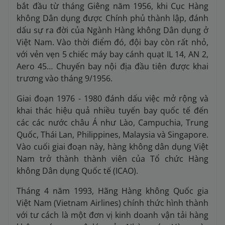
bắt đầu từ tháng Giêng năm 1956, khi Cục Hàng
không Dân dụng được Chính phủ thành lập, đánh
dấu sự ra đời của Ngành Hàng không Dân dụng ở
Việt Nam. Vào thời điểm đó, đội bay còn rất nhỏ,
với vẻn vẹn 5 chiếc máy bay cánh quạt IL 14, AN 2,
Aero 45… Chuyến bay nội địa đầu tiên được khai
trương vào tháng 9/1956.
Giai đoạn 1976 - 1980 đánh dấu việc mở rộng và
khai thác hiệu quả nhiều tuyến bay quốc tế đến
các các nước châu Á như Lào, Campuchia, Trung
Quốc, Thái Lan, Philippines, Malaysia và Singapore.
Vào cuối giai đoạn này, hàng không dân dụng Việt
Nam trở thành thành viên của Tổ chức Hàng
không Dân dụng Quốc tế (ICAO).
Tháng 4 năm 1993, Hãng Hàng không Quốc gia
Việt Nam (Vietnam Airlines) chính thức hình thành
với tư cách là một đơn vị kinh doanh vận tải hàng