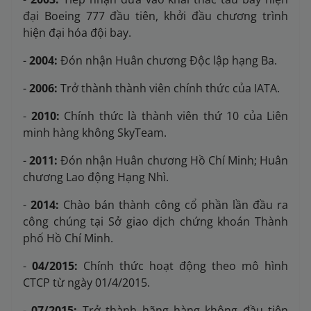
đại Boeing 777 đầu tiên, khởi đầu chương trình
hiện đại hóa đội bay.
-
2004:
Đón nhận Huân chương Độc lập hạng Ba.
-
2006:
Trở thành thành viên chính thức của IATA.
-
2010:
Chính thức là thành viên thứ 10 của Liên
minh hàng không SkyTeam.
-
2011:
Đón nhận Huân chương Hồ Chí Minh; Huân
chương Lao động Hạng Nhì.
-
2014:
Chào bán thành công cổ phần lần đầu ra
công chúng tại Sở giao dịch chứng khoán Thành
phố Hồ Chí Minh.
-
04/2015:
Chính thức hoạt động theo mô hình
CTCP từ ngày 01/4/2015.
-
07/2015:
Trở thành hãng hàng không đầu tiên