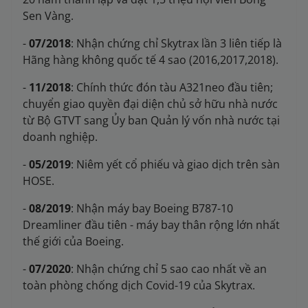
Sen Vàng.
-
07/2018
: Nhận chứng chỉ Skytrax lần 3 liên tiếp là
Hãng hàng không quốc tế 4 sao (2016,2017,2018).
-
11/2018
: Chính thức đón tàu A321neo đầu tiên;
chuyển giao quyền đại diện chủ sở hữu nhà nước
từ Bộ GTVT sang Ủy ban Quản lý vốn nhà nước tại
doanh nghiệp.
-
05/2019
: Niêm yết cổ phiếu và giao dịch trên sàn
HOSE.
-
08/2019
: Nhận máy bay Boeing B787-10
Dreamliner đầu tiên - máy bay thân rộng lớn nhất
thế giới của Boeing.
-
07/2020
: Nhận chứng chỉ 5 sao cao nhất về an
toàn phòng chống dịch Covid-19 của Skytrax.