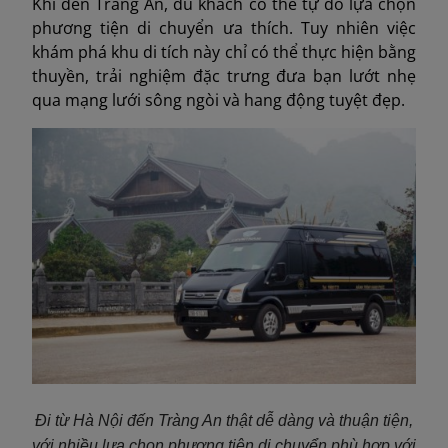
Khi đến Tràng An, du khách có thể tự do lựa chọn
phương tiện di chuyển ưa thích. Tuy nhiên việc
khám phá khu di tích này chỉ có thể thực hiện bằng
thuyền, trải nghiệm đặc trưng đưa bạn lướt nhẹ
qua mạng lưới sông ngòi và hang động tuyệt đẹp.
Đi từ Hà Nội đến Tràng An thật dễ dàng và thuận tiện,
với nhiều lựa chọn phương tiện di chuyển phù hợp với