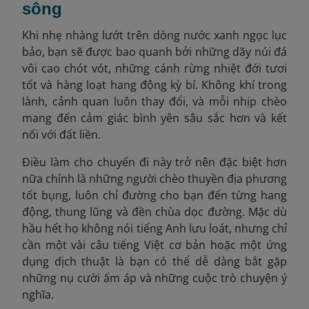
sông
Khi nhẹ nhàng lướt trên dòng nước xanh ngọc lục
bảo, bạn sẽ được bao quanh bởi những dãy núi đá
vôi cao chót vót, những cánh rừng nhiệt đới tươi
tốt và hàng loạt hang động kỳ bí. Không khí trong
lành, cảnh quan luôn thay đổi, và mỗi nhịp chèo
mang đến cảm giác bình yên sâu sắc hơn và kết
nối với đất liền.
Điều làm cho chuyến đi này trở nên đặc biệt hơn
nữa chính là những người chèo thuyền địa phương
tốt bụng, luôn chỉ đường cho bạn đến từng hang
động, thung lũng và đền chùa dọc đường. Mặc dù
hầu hết họ không nói tiếng Anh lưu loát, nhưng chỉ
cần một vài câu tiếng Việt cơ bản hoặc một ứng
dụng dịch thuật là bạn có thể dễ dàng bắt gặp
những nụ cười ấm áp và những cuộc trò chuyện ý
nghĩa.