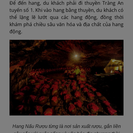
Để đến hang, du khách phải đi thuyền Tràng An
tuyến số 1. Khi vào hang bằng thuyền, du khách có
thể lặng lẽ lướt qua các hang động, đồng thời
khám phá chiều sâu văn hóa và địa chất của hang
động.
Hang Nấu Rượu từng là nơi sản xuất rượu, gắn liền