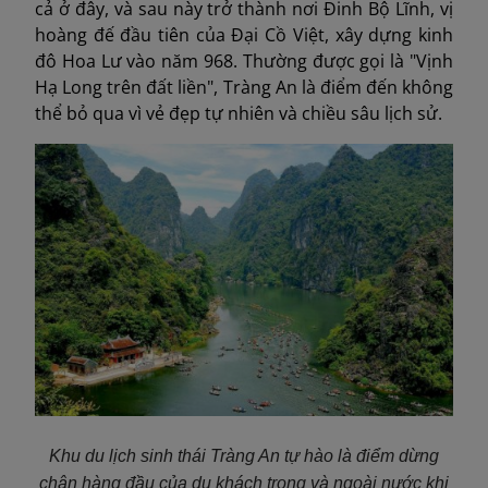
cả ở đây, và sau này trở thành nơi Đinh Bộ Lĩnh, vị
hoàng đế đầu tiên của Đại Cồ Việt, xây dựng kinh
đô Hoa Lư vào năm 968. Thường được gọi là "Vịnh
Hạ Long trên đất liền", Tràng An là điểm đến không
thể bỏ qua vì vẻ đẹp tự nhiên và chiều sâu lịch sử.
Khu du lịch sinh thái Tràng An tự hào là điểm dừng
chân hàng đầu của du khách trong và ngoài nước khi