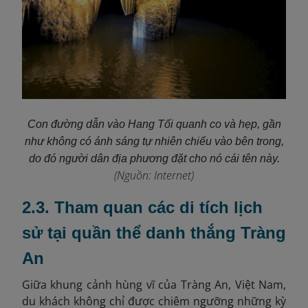
Con đường dẫn vào Hang Tối quanh co và hẹp, gần
như không có ánh sáng tự nhiên chiếu vào bên trong,
do đó người dân địa phương đặt cho nó cái tên này.
(Nguồn: Internet)
2.3. Tham quan các di tích lịch
sử tại quần thể danh thắng Tràng
An
Giữa khung cảnh hùng vĩ của Tràng An, Việt Nam,
du khách không chỉ được chiêm ngưỡng những kỳ