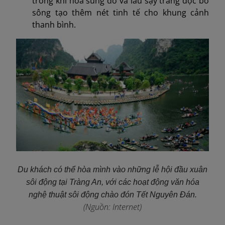
trong khi hoa súng đỏ và lau sậy trắng dọc bờ
sông tạo thêm nét tinh tế cho khung cảnh
thanh bình.
Du khách có thể hòa mình vào những lễ hội đầu xuân
sôi động tại Tràng An, với các hoạt động văn hóa
nghệ thuật sôi động chào đón Tết Nguyên Đán.
(Nguồn: Internet)