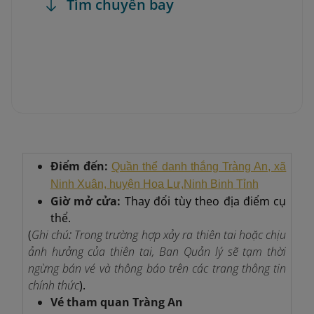
Tìm chuyến bay
Điểm đến:
Quần thể danh thắng Tràng An, xã
Ninh Xuân, huyện Hoa Lư,
Ninh Binh
Tỉnh
Giờ mở cửa:
Thay đổi tùy theo địa điểm cụ
thể.
(
Ghi chú
:
Trong trường hợp xảy ra thiên tai hoặc chịu
ảnh hưởng của thiên tai, Ban Quản lý sẽ tạm thời
ngừng bán vé và thông báo trên các trang thông tin
chính thức
).
Vé tham quan Tràng An