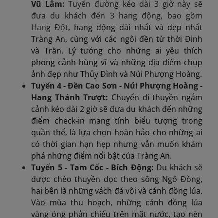
Vũ Lâm:
Tuyến đường kéo dài 3 giờ này sẽ
đưa du khách đến 3 hang động, bao gồm
Hang Đột
, hang động dài nhất và đẹp nhất
Tràng An, cùng với các ngôi đền từ thời Đinh
và Trần. Lý tưởng cho những ai yêu thích
phong cảnh hùng vĩ và những địa điểm chụp
ảnh đẹp như Thủy Đình và Núi Phượng Hoàng.
Tuyến 4 - Đền Cao Sơn - Núi Phượng Hoàng -
Hang Thánh Trượt:
Chuyến đi thuyền ngắm
cảnh kéo dài 2 giờ sẽ đưa du khách đến những
điểm check-in mang tính biểu tượng trong
quần thể, là lựa chọn hoàn hảo cho những ai
có thời gian hạn hẹp nhưng vẫn muốn khám
phá những điểm nổi bật của Tràng An.
Tuyến 5 - Tam Cốc - Bích Động:
Du khách sẽ
được chèo thuyền dọc theo sông Ngô Đồng,
hai bên là những vách đá vôi và cánh đồng lúa.
Vào mùa thu hoạch, những cánh đồng lúa
vàng óng phản chiếu trên mặt nước, tạo nên