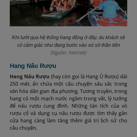
Khi lướt qua hệ thống hang động ở đây, du khách sẽ
có cảm giác như đang bước vào xứ sở thần tiên
(Nguồn: Internet)
Hang Nấu Rượu
Hang Nấu Rượu
(hay còn gọi là Hang Ủ Rượu) dài
250 mét, ẩn chứa một câu chuyện sâu sắc trong
văn hóa dân gian địa phương. Tương truyền, trong
hang có một mạch nước ngầm trong vắt, lý tưởng
để nấu rượu cung đình. Những tàn tích của vò
rượu cổ và dụng cụ nấu rượu được tìm thấy gần
cửa hang càng làm tăng thêm giá trị lịch sử cho
câu chuyện.