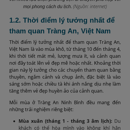
(Nguồn: internet)
mọi phong cách du lịch.
1.2. Thời điểm lý tưởng nhất để
tham quan Tràng An, Việt Nam
Thời điểm lý tưởng nhất để tham quan Tràng An,
Việt Nam là vào mùa khô, từ tháng 10 đến tháng 4,
khi thời tiết mát mẻ, lượng mưa ít, và cảnh quan
nơi đây toát lên vẻ đẹp mê hoặc nhất. Khoảng thời
gian này lý tưởng cho các chuyến tham quan bằng
thuyền, ngắm cảnh và chụp ảnh, đặc biệt là vào
sáng sớm hoặc chiều tà khi ánh nắng dịu nhẹ làm
tăng thêm vẻ đẹp huyền ảo của cảnh quan.
Mỗi mùa ở Tràng An Ninh Bình đều mang đến
những trải nghiệm riêng biệt:
Mùa xuân (tháng 1 - tháng 3 âm lịch):
Du
khách có thể hòa mình vào không khí hân