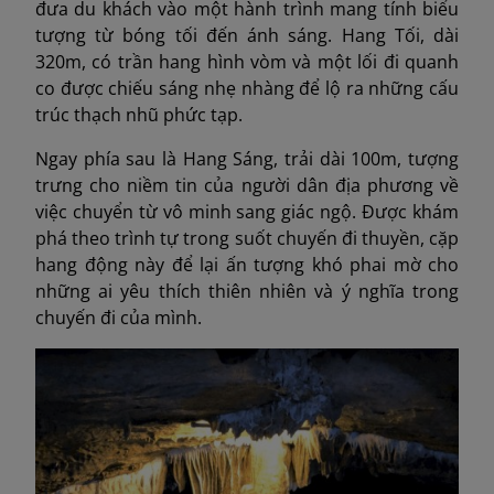
đưa du khách vào một hành trình mang tính biểu
tượng từ bóng tối đến ánh sáng. Hang Tối, dài
320m, có trần hang hình vòm và một lối đi quanh
co được chiếu sáng nhẹ nhàng để lộ ra những cấu
trúc thạch nhũ phức tạp.
Ngay phía sau là Hang Sáng, trải dài 100m, tượng
trưng cho niềm tin của người dân địa phương về
việc chuyển từ vô minh sang giác ngộ. Được khám
phá theo trình tự trong suốt chuyến đi thuyền, cặp
hang động này để lại ấn tượng khó phai mờ cho
những ai yêu thích thiên nhiên và ý nghĩa trong
chuyến đi của mình.