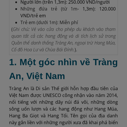
Người lớn (trên 1,3m): 250.000 VND/người
Những đứa trẻ (từ 1m
- 1,3m): 120.000
VND/trẻ em
Trẻ em (dưới 1m): Miễn phí
(
Ghi chú
:
Vé vào cửa cho phép du khách vào tham
quan tất cả các hang động và di tích lịch sử trong
Quần thể danh thắng Tràng An, ngoại trừ Hang Múa,
Cố đô Hoa Lư và Chùa Bái Đính.
).
1. Một góc nhìn về Tràng
An, Việt Nam
Tràng An là Di sản Thế giới hỗn hợp đầu tiên của
Việt Nam được UNESCO công nhận vào năm 2014,
nổi tiếng với những dãy núi đá vôi, những dòng
sông uốn lượn và các hang động như Hang Múa,
Hang Ba Giọt và Hang Tối. Tên gọi của địa danh
này gắn liền với những người xưa đã khai phá biển