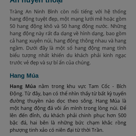
Tràng An Ninh Bình còn nổi tiếng với hệ thống
hang động tuyệt đẹp, một mạng lưới mê hoặc gồm
50 hang động khô và 50 hang động nước. Những
hang động này rất đa dạng về hình dạng, bao gồm
cả hang xuyên núi, hang động thông nhau và hang
ngầm. Dưới đây là một số hang động mang tính
biểu tượng nhất khiến du khách phải kinh ngạc
trước vẻ đẹp và sự bí ẩn của chúng.
Hang Múa
Hang Múa
nằm trong khu vực Tam Cốc - Bích
Động. Từ đây, bạn có thể nhìn thấy từ bất kỳ tuyến
đường thuyền nào dọc theo sông. Hang Múa là
một hang động đá vôi ẩn mình trong lòng núi. Để
lên đến đỉnh, du khách phải chinh phục hơn 500
bậc đá, hai bên là những bức chạm khắc rồng
phượng tinh xảo có niên đại từ thời Trần.