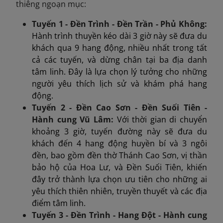
thiêng ngoạn mục:
Tuyến 1 - Đền Trình - Đền Trần - Phủ Không:
Hành trình thuyền kéo dài 3 giờ này sẽ đưa du
khách qua 9 hang động, nhiều nhất trong tất
cả các tuyến, và dừng chân tại ba địa danh
tâm linh. Đây là lựa chọn lý tưởng cho những
người yêu thích lịch sử và khám phá hang
động.
Tuyến 2 - Đền Cao Sơn - Đền Suối Tiên -
Hành cung Vũ Lâm:
Với thời gian di chuyển
khoảng 3 giờ, tuyến đường này sẽ đưa du
khách đến 4 hang động huyền bí và 3 ngôi
đền, bao gồm đền thờ Thánh Cao Sơn, vị thần
bảo hộ của Hoa Lư, và Đền Suối Tiên, khiến
đây trở thành lựa chọn ưu tiên cho những ai
yêu thích thiên nhiên, truyền thuyết và các địa
điểm tâm linh.
Tuyến 3 - Đền Trình -
Hang
Đột - Hành cung