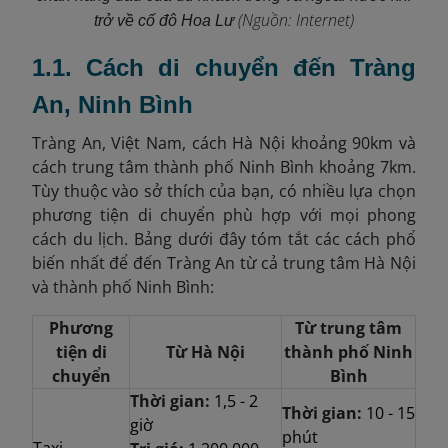
(Nguồn: Internet)
trở về cố đô Hoa Lư
1.1. Cách di chuyển đến Tràng
An, Ninh Bình
Tràng An, Việt Nam, cách Hà Nội khoảng 90km và
cách trung tâm thành phố Ninh Bình khoảng 7km.
Tùy thuộc vào sở thích của bạn, có nhiều lựa chọn
phương tiện di chuyển phù hợp với mọi phong
cách du lịch. Bảng dưới đây tóm tắt các cách phổ
biến nhất để đến Tràng An từ cả trung tâm Hà Nội
và thành phố Ninh Bình:
Phương
Từ trung tâm
tiện di
Từ Hà Nội
thành phố Ninh
chuyển
Bình
Thời gian:
1,5 - 2
Thời gian:
10 - 15
giờ
phút
Taxi