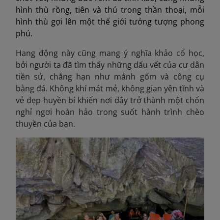
hình thù rồng, tiên và thú trong thần thoại, mỗi
hình thù gợi lên một thế giới tưởng tượng phong
phú.
Hang động này cũng mang ý nghĩa khảo cổ học,
bởi người ta đã tìm thấy những dấu vết của cư dân
tiền sử, chẳng hạn như mảnh gốm và công cụ
bằng đá. Không khí mát mẻ, không gian yên tĩnh và
vẻ đẹp huyền bí khiến nơi đây trở thành một chốn
nghỉ ngơi hoàn hảo trong suốt hành trình chèo
thuyền của bạn.