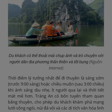
Du khách có thể thoải mái chụp ảnh và trò chuyện với
(Nguồn:
người dân địa phương thân thiện và tốt bụng
Internet)
Thời điểm lý tưởng nhất để đi thuyền là sáng sớm
(trước 9:00 sáng) hoặc chiều muộn (sau 3:00 chiều)
khi ánh sáng dịu nhẹ, ít người qua lại và thời tiết
mát mẻ hơn. Tràng An có bốn tuyến tham quan
bằng thuyền, cho phép du khách khám phá mạng
lưới sông ngòi, núi đá vôi và các di tích văn hóa linh