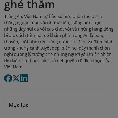
ghé thăm
Tràng An, Việt Nam tự hào sở hữu quần thể danh
thắng ngoạn mục với những dòng sông uốn lượn,
những dãy núi đá vôi cao chót vót và những hang động
bí ẩn. Cách tốt nhất để khám phá Tràng An là bằng
thuyền, lướt nhẹ trên dòng nước êm đềm và đắm mình
trong khung cảnh tuyệt đẹp, biến nơi đây thành chốn
nghỉ dưỡng lý tưởng cho những người yêu thiên nhiên
tìm kiếm sự thanh bình và nét quyến rũ đích thực của
Việt Nam.
Mục lục