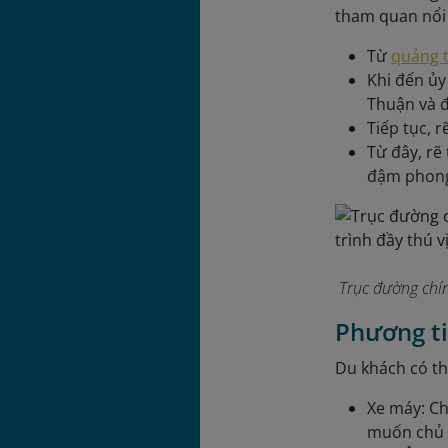
tham quan nổi 
Từ
quảng 
Khi đến ủy
Thuận và 
Tiếp tục, 
Từ đây, rẽ
đậm phong
Trục đường chí
Phương t
Du khách có th
Xe máy: Ch
muốn chủ đ