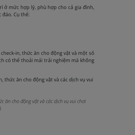
 ở mức hợp lý, phù hợp cho cả gia đình,
 đáo. Cụ thể:
 check-in, thức ăn cho động vật và một số
ách có thể thoải mái trải nghiệm mà không
c ăn cho động vật và các dịch vụ vui chơi
)