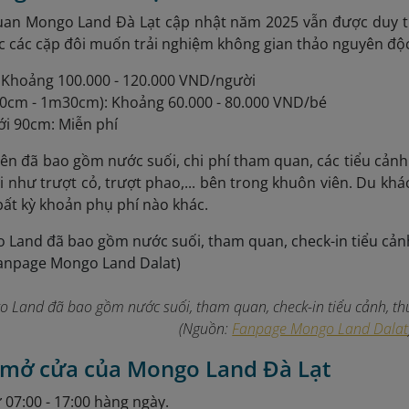
uan Mongo Land Đà Lạt cập nhật năm 2025 vẫn được duy trì
các cặp đôi muốn trải nghiệm không gian thảo nguyên độc
 Khoảng 100.000 - 120.000 VND/người
90cm - 1m30cm): Khoảng 60.000 - 80.000 VND/bé
ới 90cm: Miễn phí
trên đã bao gồm nước suối, chi phí tham quan, các tiểu cảnh
ơi như trượt cỏ, trượt phao,... bên trong khuôn viên. Du kh
bất kỳ khoản phụ phí nào khác.
 Land đã bao gồm nước suối, tham quan, check-in tiểu cảnh, thứ
(Nguồn:
Fanpage Mongo Land Dalat
n mở cửa của Mongo Land Đà Lạt
 07:00 - 17:00 hàng ngày.