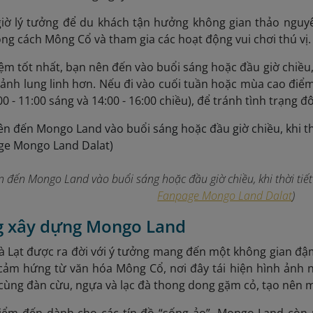
iờ lý tưởng để du khách tận hưởng không gian thảo nguyê
 cách Mông Cổ và tham gia các hoạt động vui chơi thú vị.
iệm tốt nhất, bạn nên đến vào buổi sáng hoặc đầu giờ chiều,
ảnh lung linh hơn. Nếu đi vào cuối tuần hoặc mùa cao điểm 
0 - 11:00 sáng và 14:00 - 16:00 chiều), để tránh tình trạng đ
 đến Mongo Land vào buổi sáng hoặc đầu giờ chiều, khi thời tiế
Fanpage Mongo Land Dalat
)
 xây dựng Mongo Land
 Lạt được ra đời với ý tưởng mang đến một không gian đậ
 cảm hứng từ văn hóa Mông Cổ, nơi đây tái hiện hình ảnh 
cùng đàn cừu, ngựa và lạc đà thong dong gặm cỏ, tạo nên