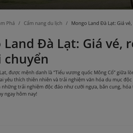
ám Phá
Cẩm nang du lịch
Mongo Land Đà Lạt: Giá vé,
Land Đà Lạt: Giá vé, 
i chuyển
ạt, được mệnh danh là “Tiểu vương quốc Mông Cổ” giữa lòn
i yêu thích thiên nhiên và trải nghiệm văn hóa du mục độc 
 những trải nghiệm độc đáo như cưỡi ngựa, bắn cung, hóa
ày ngay hôm nay!