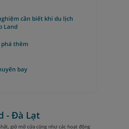
nghiệm cần biết khi du lịch
o Land
 phá thêm
huyến bay
 - Đà Lạt
i nhất, giờ mở cửa cũng như các hoạt động