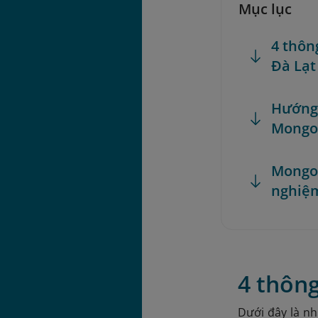
Mục lục
4 thôn
Đà Lạt
Hướng 
Mongo
Mongo 
nghiệm
4 thông
Dưới đây là nh