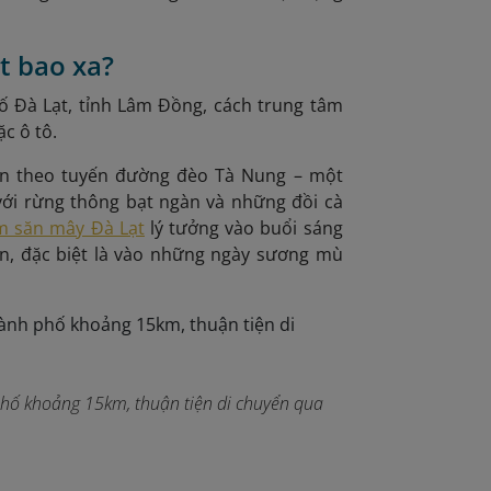
t bao xa?
ố Đà Lạt, tỉnh Lâm Đồng, cách trung tâm
c ô tô.
ển theo tuyến đường đèo Tà Nung – một
ới rừng thông bạt ngàn và những đồi cà
m săn mây Đà Lạt
lý tưởng vào buổi sáng
ận, đặc biệt là vào những ngày sương mù
phố khoảng 15km, thuận tiện di chuyển qua