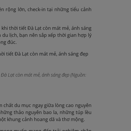
n rộng lớn, check-in tại những tiểu cảnh
 khi thời tiết Đà Lạt còn mát mẻ, ánh sáng
du lịch, bạn nên sắp xếp thời gian hợp lý
ông đúc.
t Đà Lạt còn mát mẻ, ánh sáng đẹp (Nguồn:
m chất du mục ngay giữa lòng cao nguyên
những thảo nguyên bao la, những túp lều
 một khung cảnh hoang dã và thơ mộng.