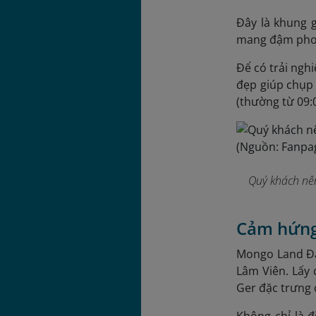
Đây là khung g
mang đậm phong
Để có trải ngh
đẹp giúp chụp 
(thường từ 09:0
Quý khách nên
Cảm hứng
Mongo Land Đà
Lâm Viên. Lấy
Ger đặc trưng 