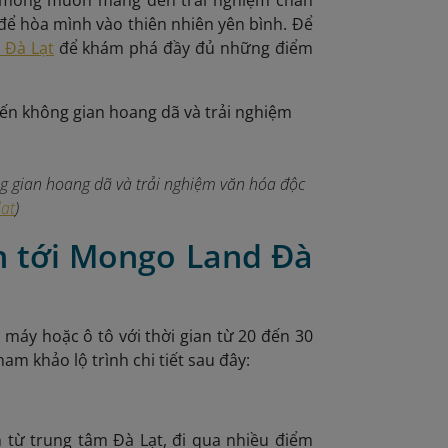
n mong muốn mang đến trải nghiệm chân
để hòa mình vào thiên nhiên yên bình. Để
 Đà Lạt
để khám phá đầy đủ những điểm
 gian hoang dã và trải nghiệm văn hóa độc
at
)
n tới Mongo Land Đà
máy hoặc ô tô với thời gian từ 20 đến 30
am khảo lộ trình chi tiết sau đây:
từ trung tâm Đà Lạt, đi qua nhiều điểm