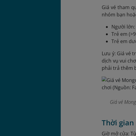
Giá vé tham q
nhóm bạn hoặc 
Người lớn:
Trẻ em (>
Trẻ em dư
Lưu ý: Giá vé 
dịch vụ vui ch
phải trả thêm 
Giá vé Mongo
Thời gia
Giờ mở cửa: Từ