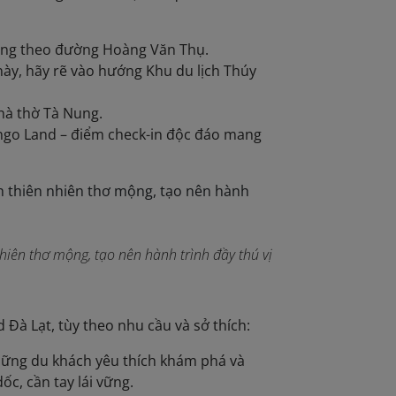
ẳng theo đường Hoàng Văn Thụ.
này, hãy rẽ vào hướng Khu du lịch Thúy
nhà thờ Tà Nung.
ongo Land – điểm check-in độc đáo mang
ên thơ mộng, tạo nên hành trình đầy thú vị
Đà Lạt, tùy theo nhu cầu và sở thích:
những du khách yêu thích khám phá và
c, cần tay lái vững.