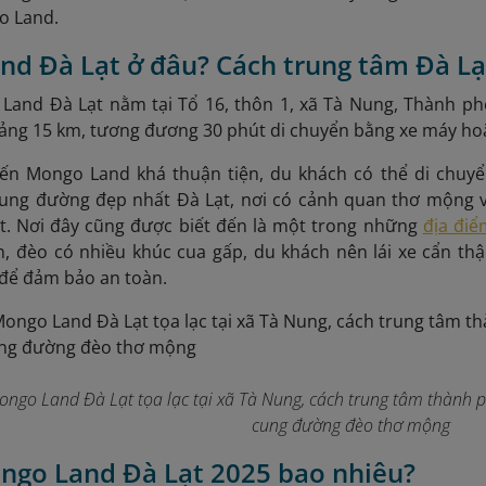
go Land.
d Đà Lạt ở đâu? Cách trung tâm Đà Lạ
 Land Đà Lạt nằm tại Tổ 16, thôn 1, xã Tà Nung, Thành ph
ảng 15 km, tương đương 30 phút di chuyển bằng xe máy hoặ
n Mongo Land khá thuận tiện, du khách có thể di chuy
ung đường đẹp nhất Đà Lạt, nơi có cảnh quan thơ mộng v
. Nơi đây cũng được biết đến là một trong những
địa điể
n, đèo có nhiều khúc cua gấp, du khách nên lái xe cẩn th
 để đảm bảo an toàn.
ongo Land Đà Lạt tọa lạc tại xã Tà Nung, cách trung tâm thành 
cung đường đèo thơ mộng
ngo Land Đà Lạt 2025 bao nhiêu?