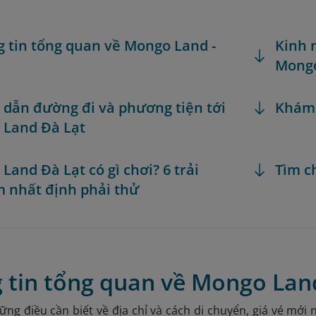
g tin tổng quan về Mongo Land -
Kinh 
Mong
dẫn đường đi và phương tiện tới
Khám
 Land Đà Lạt
Land Đà Lạt có gì chơi? 6 trải
Tìm c
 nhất định phải thử
 tin tổng quan về Mongo Land
ững điều cần biết về địa chỉ và cách di chuyển, giá vé mớ