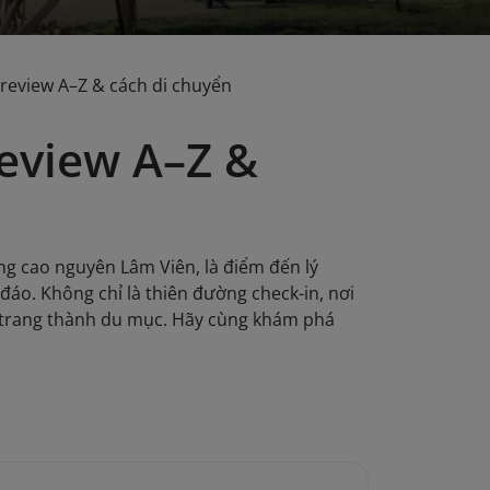
 review A–Z & cách di chuyển
review A–Z &
g cao nguyên Lâm Viên, là điểm đến lý
đáo. Không chỉ là thiên đường check-in, nơi
 trang thành du mục. Hãy cùng khám phá