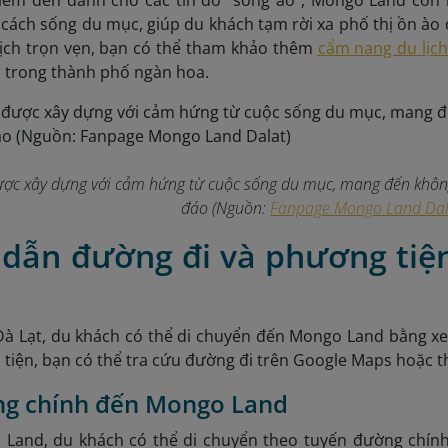
điểm đến dành cho các tín đồ “sống ảo”, Mongo Land cò
cách sống du mục, giúp du khách tạm rời xa phố thị ồn ào 
lịch trọn vẹn, bạn có thể tham khảo thêm
cẩm nang du lịch
c trong thành phố ngàn hoa.
c xây dựng với cảm hứng từ cuộc sống du mục, mang đến không
đáo (Nguồn:
Fanpage Mongo Land Dal
dẫn đường đi và phương tiệ
à Lạt, du khách có thể di chuyển đến Mongo Land bằng xe 
 tiện, bạn có thể tra cứu đường đi trên Google Maps hoặc th
ng chính đến Mongo Land
Land, du khách có thể di chuyển theo tuyến đường chính 