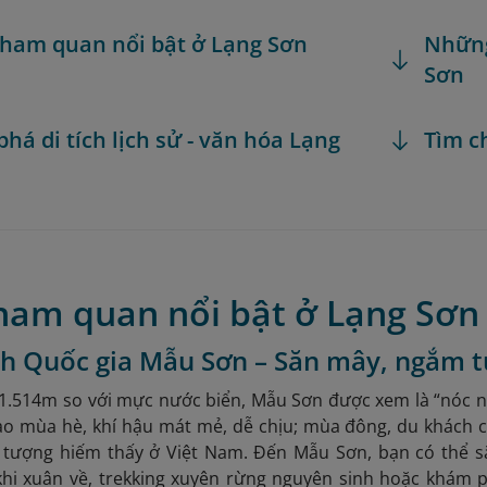
ham quan nổi bật ở Lạng Sơn
Những
Sơn
há di tích lịch sử - văn hóa Lạng
Tìm c
ham quan nổi bật ở Lạng Sơn
ch Quốc gia Mẫu Sơn – Săn mây, ngắm t
1.514m so với mực nước biển, Mẫu Sơn được xem là “nóc nh
o mùa hè, khí hậu mát mẻ, dễ chịu; mùa đông, du khách c
n tượng hiếm thấy ở Việt Nam. Đến Mẫu Sơn, bạn có thể
khi xuân về, trekking xuyên rừng nguyên sinh hoặc khám 