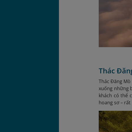
Thác Đăng
Thác Đăng Mò 
xuống những bậ
khách có thể c
hoang sơ – rất