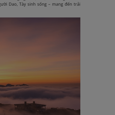
gười Dao, Tày sinh sống – mang đến trải