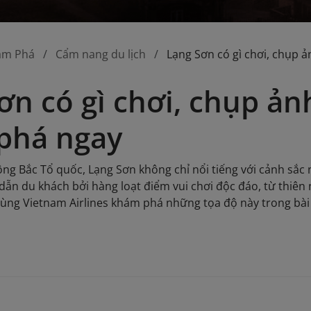
ám Phá
Cẩm nang du lịch
Lạng Sơn có gì chơi, chụp 
ơn có gì chơi, chụp ản
phá ngay
g Bắc Tổ quốc, Lạng Sơn không chỉ nổi tiếng với cảnh sắc 
ẫn du khách bởi hàng loạt điểm vui chơi độc đáo, từ thiên
ùng Vietnam Airlines khám phá những tọa độ này trong bài 