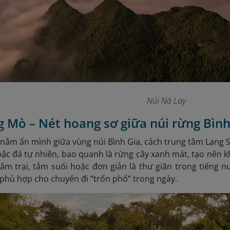
Núi Nà Lay
 Mò – Nét hoang sơ giữa núi rừng Bình
nằm ẩn mình giữa vùng núi Bình Gia, cách trung tâm Lạng 
c đá tự nhiên, bao quanh là rừng cây xanh mát, tạo nên 
ắm trại, tắm suối hoặc đơn giản là thư giãn trong tiếng n
 phù hợp cho chuyến đi “trốn phố” trong ngày.