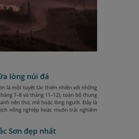
ữa lòng núi đá
 là một tuyệt tác thiên nhiên với những
(tháng 7–8 và tháng 11–12), toàn bộ thung
ranh nên thơ, mê hoặc lòng người. Đây là
lịch nông nghiệp hoặc muốn trải nghiệm
ắc Sơn đẹp nhất