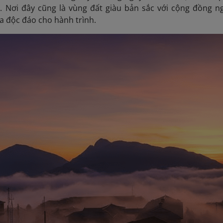
p. Nơi đây cũng là vùng đất giàu bản sắc với cộng đồng n
a độc đáo cho hành trình.