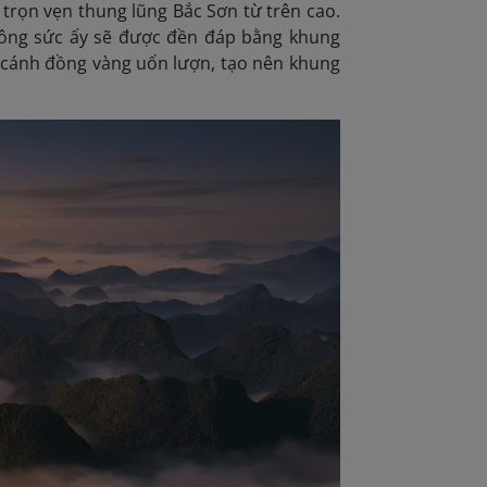
trọn vẹn thung lũng Bắc Sơn từ trên cao.
công sức ấy sẽ được đền đáp bằng khung
g cánh đồng vàng uốn lượn, tạo nên khung