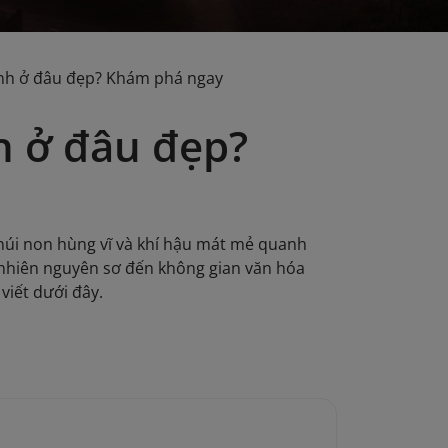
ảnh ở đâu đẹp? Khám phá ngay
h ở đâu đẹp?
núi non hùng vĩ và khí hậu mát mẻ quanh
 nhiên nguyên sơ đến không gian văn hóa
viết dưới đây.