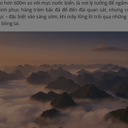
o hơn 600m so với mực nước biển, là nơi lý tưởng để ngắm 
hinh phục hàng trăm bậc đá để đến đài quan sát, nhưng 
 – đặc biệt vào sáng sớm, khi mây lững lờ trôi qua nhữn
bồng lai.