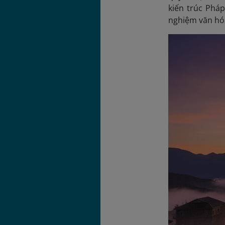
kiến trúc Phá
nghiệm văn hó