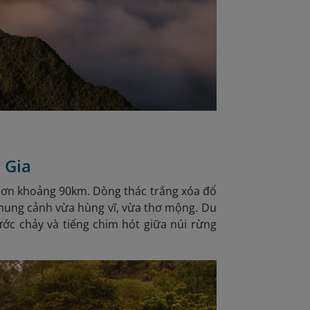
 Gia
Sơn khoảng 90km. Dòng thác trắng xóa đổ
khung cảnh vừa hùng vĩ, vừa thơ mộng. Du
ước chảy và tiếng chim hót giữa núi rừng