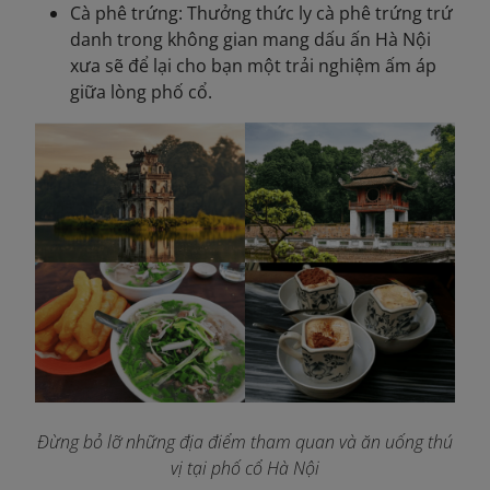
Cà phê trứng: Thưởng thức ly cà phê trứng trứ
danh trong không gian mang dấu ấn Hà Nội
xưa sẽ để lại cho bạn một trải nghiệm ấm áp
giữa lòng phố cổ.
Đừng bỏ lỡ những địa điểm tham quan và ăn uống thú
vị tại phố cổ Hà Nội