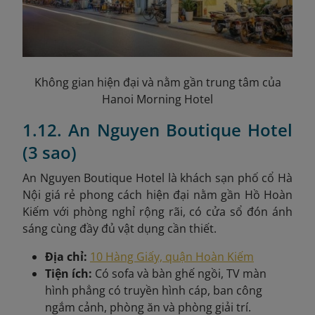
Không gian hiện đại và nằm gần trung tâm của
Hanoi Morning Hotel
1.12. An Nguyen Boutique Hotel
(3 sao)
An Nguyen Boutique Hotel là khách sạn phố cổ Hà
Nội giá rẻ phong cách hiện đại nằm gần Hồ Hoàn
Kiếm với phòng nghỉ rộng rãi, có cửa sổ đón ánh
sáng cùng đầy đủ vật dụng cần thiết.
Địa chỉ:
10 Hàng Giấy, quận Hoàn Kiếm
Tiện ích:
Có sofa và bàn ghế ngồi, TV màn
hình phẳng có truyền hình cáp, ban công
ngắm cảnh, phòng ăn và phòng giải trí.