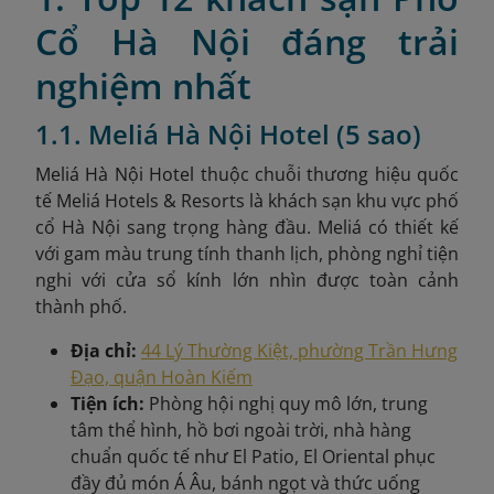
Cổ Hà Nội đáng trải
nghiệm nhất
1.1. Meliá Hà Nội Hotel (5 sao)
Meliá Hà Nội Hotel
thuộc chuỗi thương hiệu quốc
tế Meliá Hotels & Resorts là khách sạn khu vực phố
cổ Hà Nội sang trọng hàng đầu. Meliá có thiết kế
với gam màu trung tính thanh lịch, phòng nghỉ tiện
nghi với cửa sổ kính lớn nhìn được toàn cảnh
thành phố.
Địa chỉ:
44 Lý Thường Kiệt, phường Trần Hưng
Đạo, quận Hoàn Kiếm
Tiện ích:
Phòng hội nghị quy mô lớn, trung
tâm thể hình, hồ bơi ngoài trời, nhà hàng
chuẩn quốc tế như El Patio, El Oriental phục
đầy đủ món Á Âu, bánh ngọt và thức uống