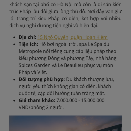
khách sạn tại phố cổ Hà Nội mà còn là di sản kiến
trúc Pháp lâu đời giữa lòng thủ đô. Nơi đây vẫn giữ
lối trang trí kiểu Pháp cổ điển, kết hợp với nhiều
dịch vụ nghỉ dưỡng tiện nghi và hiện đại.
Địa chỉ:
15 Ngô Quyền, quận Hoàn Kiếm
Tiện ích:
Hồ bơi ngoài trời, spa Le Spa du
Metropole nổi tiếng cung cấp liệu pháp theo
kiểu phương Đông và phương Tây, nhà hàng
Spices Garden và Le Beaulieu phục vụ món
Pháp và Việt.
Đối tượng phù hợp:
Du khách thượng lưu,
người yêu thích không gian cổ điển, khách
quốc tế, cặp đôi hưởng tuần trăng mật.
Giá tham khảo:
7.000.000 - 15.000.000
VND/phòng 2 người.