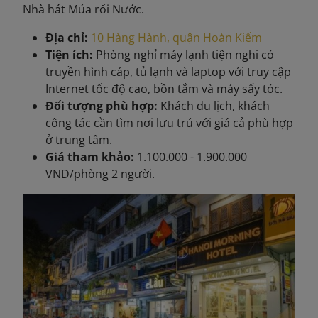
Nhà hát Múa rối Nước.
Địa chỉ:
10 Hàng Hành, quận Hoàn Kiếm
Tiện ích:
Phòng nghỉ máy lạnh tiện nghi có
truyền hình cáp, tủ lạnh và laptop với truy cập
Internet tốc độ cao, bồn tắm và máy sấy tóc.
Đối tượng phù hợp:
Khách du lịch, khách
công tác cần tìm nơi lưu trú với giá cả phù hợp
ở trung tâm.
Giá tham khảo:
1.100.000 - 1.900.000
VND/phòng 2 người.