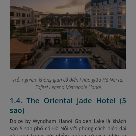
Trải nghiệm không gian cổ điển Pháp giữa Hà Nội tại
Sofitel Legend Metropole Hanoi
1.4. The Oriental Jade Hotel (5
sao)
Dolce by Wyndham Hanoi Golden Lake là khách
sạn 5 sao phố cổ Hà Nội với phong cách hiện đại
và sang trọng, với nhiều phòng có view nhìn ra