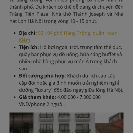
thành phố. Du khách có thể dễ dàng di chuyển đến
Tràng Tiền Plaza, Nhà thờ Thánh Joseph và Nhà
hát Lớn Hà Nội trong vòng 10 - 15 phút.
Địa chỉ:
92 - 94 phố Hàng Trống, quận Hoàn
Kiếm
Tiện ích:
Hồ bơi ngoài trời, trung tâm thể dục,
quầy bar phục vụ đồ uống, bữa sáng buffet và
nhiều nhà hàng phục vụ món Á trong khách
sạn.
Đối tượng phù hợp:
Khách du lịch cao cấp,
cặp đôi hoặc gia đình muốn trải nghiệm nghỉ
dưỡng “luxury” độc đáo ngay giữa lòng Hà Nội.
Giá tham khảo:
4.00.000 - 7.000.000
VND/phòng 2 người.