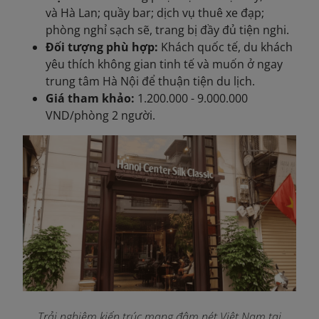
và Hà Lan; quầy bar; dịch vụ thuê xe đạp;
phòng nghỉ sạch sẽ, trang bị đầy đủ tiện nghi.
Đối tượng phù hợp:
Khách quốc tế, du khách
yêu thích không gian tinh tế và muốn ở ngay
trung tâm Hà Nội để thuận tiện du lịch.
Giá tham khảo:
1.200.000 - 9.000.000
VND/phòng 2 người.
Trải nghiệm kiến trúc mang đậm nét Việt Nam tại