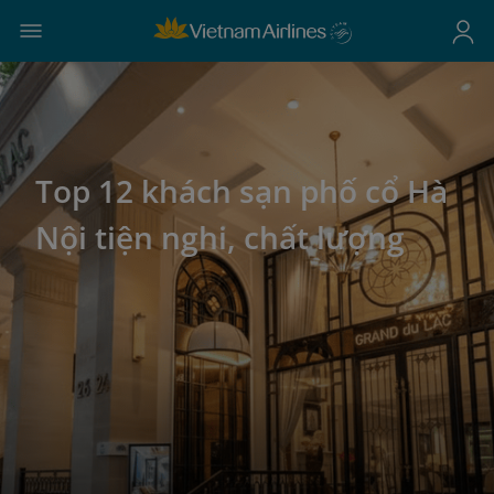
Top 12 khách sạn phố cổ Hà
Nội tiện nghi, chất lượng