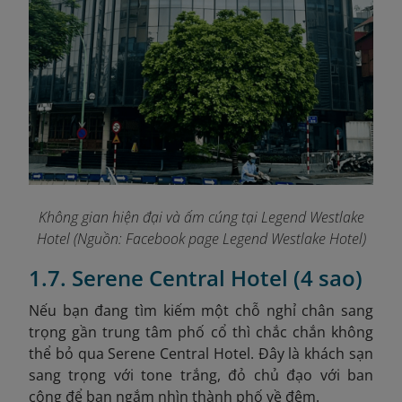
Không gian hiện đại và ấm cúng tại Legend Westlake
Hotel (Nguồn: Facebook page Legend Westlake Hotel)
1.7. Serene Central Hotel (4 sao)
Nếu bạn đang tìm kiếm một chỗ nghỉ chân sang
trọng gần trung tâm phố cổ thì chắc chắn không
thể bỏ qua Serene Central Hotel. Đây là khách sạn
sang trọng với tone trắng, đỏ chủ đạo với ban
công để bạn ngắm nhìn thành phố về đêm.