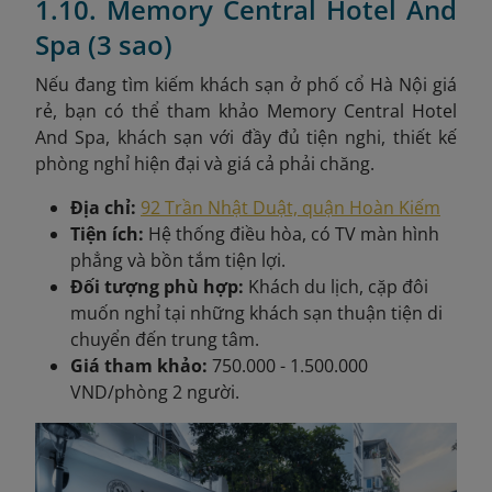
1.10. Memory Central Hotel And
Spa (3 sao)
Nếu đang tìm kiếm khách sạn ở phố cổ Hà Nội giá
rẻ, bạn có thể tham khảo Memory Central Hotel
And Spa, khách sạn với đầy đủ tiện nghi, thiết kế
phòng nghỉ hiện đại và giá cả phải chăng.
Địa chỉ:
92 Trần Nhật Duật, quận Hoàn Kiếm
Tiện ích:
Hệ thống điều hòa, có TV màn hình
phẳng và bồn tắm tiện lợi.
Đối tượng phù hợp:
Khách du lịch, cặp đôi
muốn nghỉ tại những khách sạn thuận tiện di
chuyển đến trung tâm.
Giá tham khảo:
750.000 - 1.500.000
VND/phòng 2 người.