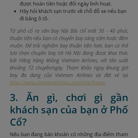
được hoàn tiền hoặc đổi ngày linh hoạt.
Hãy hỏi khách sạn trước về chỗ đỗ xe nếu bạn
đi bằng ô tô.
Từ phố cổ ra sân bay Nội Bài chỉ mất 30 - 40 phút,
thuận tiện nếu bạn có chuyến bay sáng sớm hoặc đêm
muộn. Để trải nghiệm bay thuận tiện hơn, bạn có thể
lựa chọn chuyến bay tới Hà Nội đang được khai thác
bởi Hãng hàng không Vietnam Airlines, với tần suất
khoảng 72 chuyến/ngày. Tham khảo ngay khung giờ
bay đa dạng của Vietnam Airlines và đặt vé tại
https://www.vietnamairlines.com/vn/vi/home
.
3. Ăn gì, chơi gì gần
khách sạn của bạn ở Phố
Cổ?
Nếu bạn đang băn khoăn có những địa điểm tham