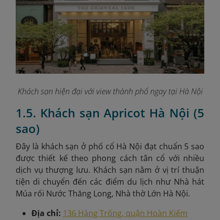
Khách sạn hiện đại với view thành phố ngay tại Hà Nội
1.5. Khách sạn Apricot Hà Nội (5
sao)
Đây là
khách sạn ở phố cổ Hà Nội đạt chuẩn 5 sao
được thiết kế theo phong cách tân cổ với nhiều
dịch vụ thượng lưu. Khách sạn nằm ở vị trí thuận
tiện di chuyển đến các điểm du lịch như Nhà hát
Múa rối Nước Thăng Long, Nhà thờ Lớn Hà Nội.
Địa chỉ:
136 Hàng Trống, quận Hoàn Kiếm