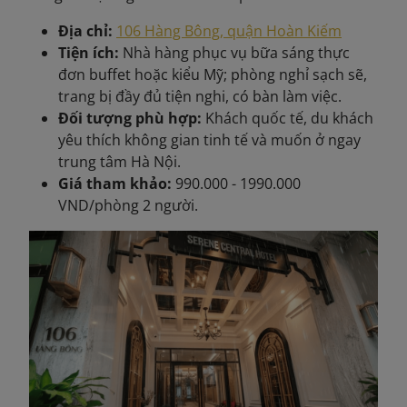
Địa chỉ:
106 Hàng Bông, quận Hoàn Kiếm
Tiện ích:
Nhà hàng phục vụ bữa sáng thực
đơn buffet hoặc kiểu Mỹ; phòng nghỉ sạch sẽ,
trang bị đầy đủ tiện nghi, có bàn làm việc.
Đối tượng phù hợp:
Khách quốc tế, du khách
yêu thích không gian tinh tế và muốn ở ngay
trung tâm Hà Nội.
Giá tham khảo:
990.000 - 1990.000
VND/phòng 2 người.