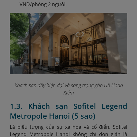
VND/phòng 2 người.
Khách sạn đầy hiện đại và sang trọng gần Hồ Hoàn
Kiếm
1.3. Khách sạn Sofitel Legend
Metropole Hanoi (5 sao)
Là biểu tượng của sự xa hoa và cổ điển, Sofitel
Legend Metropole Hanoi không chỉ đơn giản là