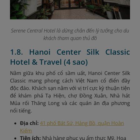
Serene Central Hotel là dừng chân đến lý tưởng cho du
khách tham quan thủ đô
1.8. Hanoi Center Silk Classic
Hotel & Travel (4 sao)
Nằm giữa khu phố cổ sầm uất, Hanoi Center Silk
Classic mang phong cách Việt Nam cổ điển đầy
độc đáo. Khách sạn nằm với vị trí cực kỳ thuận tiện
để khám phá Tạ Hiện, chợ Đồng Xuân, Nhà hát
Múa rối Thăng Long và các quán ăn địa phương
nổi tiếng.
Địa chỉ:
41 phố Bát Sứ, Hàng Bồ, quận Hoàn
Kiếm
Tiện ích:
Nhà hàng phục vụ ẩm thực Mỹ, Hoa