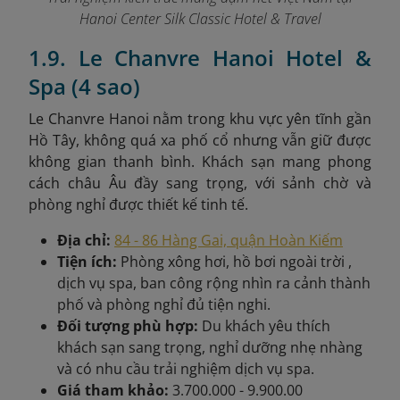
Hanoi Center Silk Classic Hotel & Travel
1.9. Le Chanvre Hanoi Hotel &
Spa (4 sao)
Le Chanvre Hanoi nằm trong khu vực yên tĩnh gần
Hồ Tây, không quá xa phố cổ nhưng vẫn giữ được
không gian thanh bình. Khách sạn mang phong
cách châu Âu đầy sang trọng, với sảnh chờ và
phòng nghỉ được thiết kế tinh tế.
Địa chỉ:
84 - 86 Hàng Gai, quận Hoàn Kiếm
Tiện ích:
Phòng xông hơi, hồ bơi ngoài trời ,
dịch vụ spa, ban công rộng nhìn ra cảnh thành
phố và phòng nghỉ đủ tiện nghi.
Đối tượng phù hợp:
Du khách yêu thích
khách sạn sang trọng, nghỉ dưỡng nhẹ nhàng
và có nhu cầu trải nghiệm dịch vụ spa.
Giá tham khảo:
3.700.000 - 9.900.00