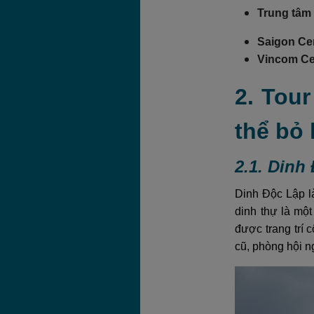
Trung tâm
Saigon Ce
Vincom Ce
2. Tou
thể bỏ 
2.1. Dinh
Dinh Độc Lập là
dinh thự là mộ
được trang trí
cũ, phòng hội n