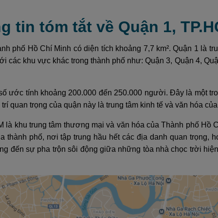
g tin tóm tắt về Quận 1, TP.
h phố Hồ Chí Minh có diện tích khoảng 7,7 km². Quận 1 là tru
với các khu vực khác trong thành phố như: Quận 3, Quận 4, Q
số ước tính khoảng 200.000 đến 250.000 người. Đây là một tr
ị trí quan trọng của quận này là trung tâm kinh tế và văn hóa c
 là khu trung tâm thương mại và văn hóa của Thành phố Hồ 
 của thành phố, nơi tập trung hầu hết các địa danh quan trọng
ng đến sự pha trộn sôi động giữa những tòa nhà chọc trời hiện đ
.