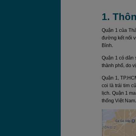
1. Thôn
Quận 1 của Thàn
đường kết nối 
Bình.
Quận 1 có dân 
thành phố, do v
Quận 1, TP.HCM
coi là trái tim
lịch. Quận 1 ma
thống Việt Nam