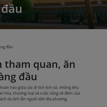
 đầu
àng đầu
 tham quan, ăn
hàng đầu
oàn hảo giữa các di tích lịch sử, những khu
văn hóa, thương mại và cuộc sống về đêm của
ách du lịch lẫn người dân địa phương.