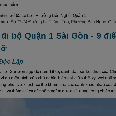
 mua sắm:
nter:
Số 65 Lê Lợi, Phường Bến Nghé, Quận 1
nter:
Số 72-74 Đường Lê Thánh Tôn, Phường Bến Nghé, Quậ
r đi bộ Quận 1 Sài Gòn - 9 đ
lỡ
 Độc Lập
 nơi Sài Gòn sụp đổ năm 1975, đánh dấu sự kết thúc của Chiến
t ví dụ điển hình của chủ nghĩa hiện đại giữa thế kỷ, với n
 công phu. Du khách có thể khám phá các sảnh khác nhau của 
ghị, và thậm chí cả các hầm ngầm được sử dụng trong chiến tra