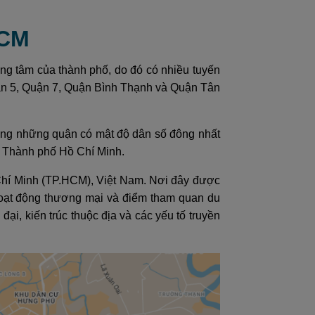
HCM
ng tâm của thành phố, do đó có nhiều tuyến
uận 5, Quận 7, Quận Bình Thạnh và Quận Tân
ong những quận có mật độ dân số đông nhất
ủa Thành phố Hồ Chí Minh.
Chí Minh (TP.HCM), Việt Nam. Nơi đây được
, hoạt động thương mại và điểm tham quan du
ại, kiến trúc thuộc địa và các yếu tố truyền