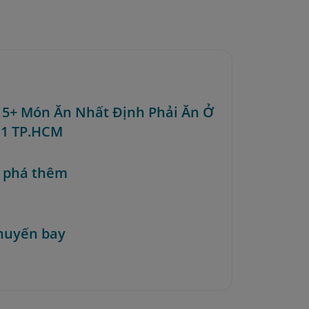
p 5+ Món Ăn Nhất Định Phải Ăn Ở
1 TP.HCM
 phá thêm
huyến bay