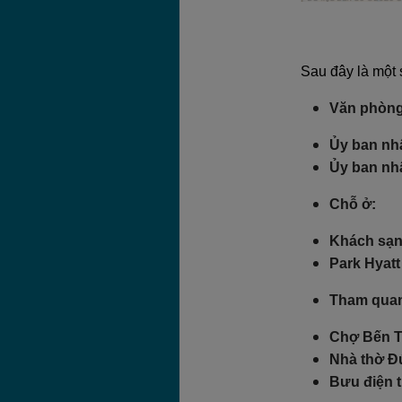
Sau đây là một 
Văn phòng
Ủy ban nh
Ủy ban nh
Chỗ ở:
Khách sạn
Park Hyatt
Tham qua
Chợ Bến 
Nhà thờ Đ
Bưu điện 