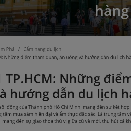
hàng
ám Phá
Cẩm nang du lịch
: Những điểm tham quan, ăn uống và hướng dẫn du lịch h
1 TP.HCM: Những điểm
à hướng dẫn du lịch 
m sôi động của Thành phố Hồ Chí Minh, mang đến sự kết hợp h
g tâm mua sắm hiện đại và ẩm thực đặc sắc. Là trung tâm 
 mang đến sự giao thoa thú vị giữa cũ và mới, thu hút cả kh