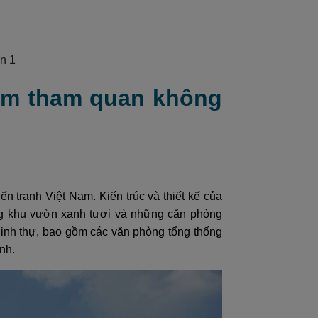
n 1
iểm tham quan không
 tranh Việt Nam. Kiến trúc và thiết kế của
hững khu vườn xanh tươi và những căn phòng
dinh thự, bao gồm các văn phòng tổng thống
nh.