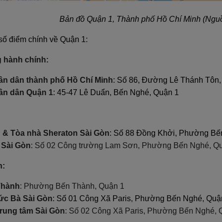
Bản đồ Quận 1, Thành phố Hồ Chí Minh (Nguồn
số điểm chính về Quận 1:
 hành chính:
ân dân thành phố Hồ Chí Minh
: Số 86, Đường Lê Thánh Tôn
ân dân Quận 1
: 45-47 Lê Duẩn, Bến Nghé, Quận 1
 & Tòa nhà Sheraton Sài Gòn
: Số 88 Đồng Khởi, Phường Bế
 Sài Gòn
: Số 02 Công trường Lam Sơn, Phường Bến Nghé, Q
n:
Thành
: Phường Bến Thành, Quận 1
ức Bà Sài Gòn
: Số 01 Công Xã Paris, Phường Bến Nghé, Quậ
trung tâm Sài Gòn
: Số 02 Công Xã Paris, Phường Bến Nghé, 