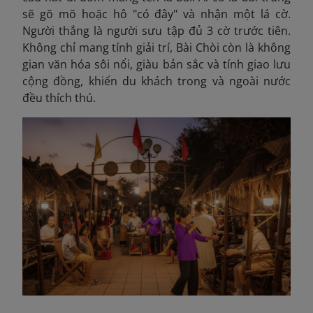
sẽ gõ mõ hoặc hô "có đây" và nhận một lá cờ.
Người thắng là người sưu tập đủ 3 cờ trước tiên.
Không chỉ mang tính giải trí, Bài Chòi còn là không
gian văn hóa sôi nổi, giàu bản sắc và tính giao lưu
cộng đồng, khiến du khách trong và ngoài nước
đều thích thú.