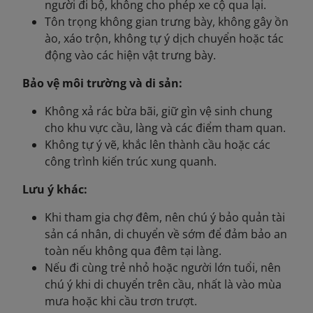
người đi bộ, không cho phép xe cộ qua lại.
Tôn trọng không gian trưng bày, không gây ồn
ào, xáo trộn, không tự ý dịch chuyển hoặc tác
động vào các hiện vật trưng bày.
Bảo vệ môi trường và di sản:
Không xả rác bừa bãi, giữ gìn vệ sinh chung
cho khu vực cầu, làng và các điểm tham quan.
Không tự ý vẽ, khắc lên thành cầu hoặc các
công trình kiến trúc xung quanh.
Lưu ý khác:
Khi tham gia chợ đêm, nên chú ý bảo quản tài
sản cá nhân, di chuyển về sớm để đảm bảo an
toàn nếu không qua đêm tại làng.
Nếu đi cùng trẻ nhỏ hoặc người lớn tuổi, nên
chú ý khi di chuyển trên cầu, nhất là vào mùa
mưa hoặc khi cầu trơn trượt.