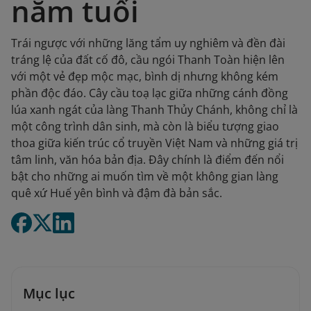
năm tuổi
Trái ngược với những lăng tẩm uy nghiêm và đền đài
tráng lệ của đất cố đô, cầu ngói Thanh Toàn hiện lên
với một vẻ đẹp mộc mạc, bình dị nhưng không kém
phần độc đáo. Cây cầu toạ lạc giữa những cánh đồng
lúa xanh ngát của làng Thanh Thủy Chánh, không chỉ là
một công trình dân sinh, mà còn là biểu tượng giao
thoa giữa kiến trúc cổ truyền Việt Nam và những giá trị
tâm linh, văn hóa bản địa. Đây chính là điểm đến nổi
bật cho những ai muốn tìm về một không gian làng
quê xứ Huế yên bình và đậm đà bản sắc.
Mục lục