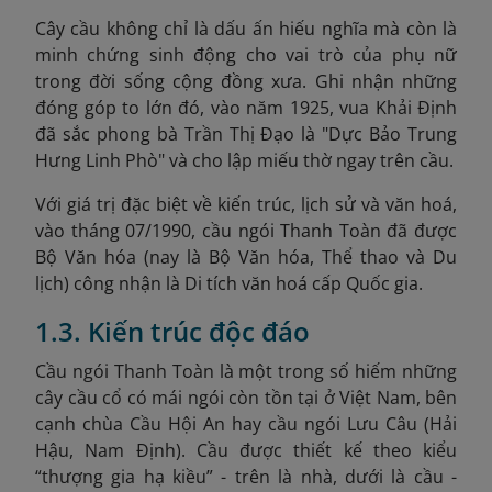
Cây cầu không chỉ là dấu ấn hiếu nghĩa mà còn là
minh chứng sinh động cho vai trò của phụ nữ
trong đời sống cộng đồng xưa. Ghi nhận những
đóng góp to lớn đó, vào năm 1925, vua Khải Định
đã sắc phong bà Trần Thị Đạo là "Dực Bảo Trung
Hưng Linh Phò
" và cho lập miếu thờ ngay trên cầu.
Với giá trị đặc biệt về kiến trúc, lịch sử và văn hoá,
vào tháng 07/1990, cầu ngói Thanh Toàn đã được
Bộ Văn hóa (nay là Bộ Văn hóa, Thể thao và Du
lịch) công nhận là Di tích văn hoá cấp Quốc gia.
1.3. Kiến trúc độc đáo
Cầu ngói Thanh Toàn là một trong số hiếm những
cây cầu cổ có mái ngói còn tồn tại ở Việt Nam, bên
cạnh chùa Cầu Hội An hay cầu ngói Lưu Câu (Hải
Hậu, Nam Định). Cầu được thiết kế theo kiểu
“thượng gia hạ kiều” - trên là nhà, dưới là cầu -