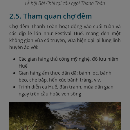
Lễ hội Bài Chòi tại cầu ngói Thanh Toàn
2.5. Tham quan chợ đêm
Chợ đêm Thanh Toàn hoạt động vào cuối tuần và
các dịp lễ lớn như Festival Huế, mang đến một
không gian vừa cổ truyền, vừa hiện đại lại lung linh
huyền ảo với:
Các gian hàng thủ công mỹ nghệ, đồ lưu niệm
Huế
Gian hàng ẩm thực dân dã: bánh lọc, bánh
bèo, chè bắp, hến xúc bánh tráng, v.v.
Trình diễn ca Huế, đàn tranh, múa dân gian
ngay trên cầu hoặc ven sông