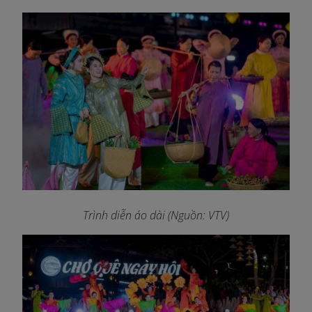
Trình diễn áo dài (Nguồn: VTV)