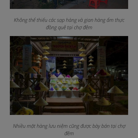
Không thể thiếu các sạp hàng và gian hàng ẩm thực
đồng quê tại chợ đêm
Nhiều mặt hàng lưu niệm cũng được bày bán tại chợ
đêm