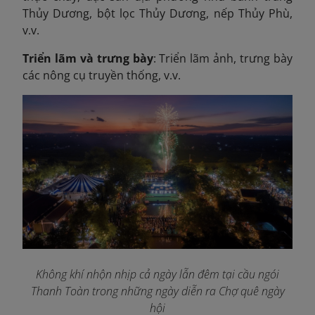
Thủy Dương, bột lọc Thủy Dương, nếp Thủy Phù,
v.v.
Triển lãm và trưng bày
: Triển lãm ảnh, trưng bày
các nông cụ truyền thống, v.v.
Không khí nhộn nhịp cả ngày lẫn đêm tại cầu ngói
Thanh Toàn trong những ngày diễn ra Chợ quê ngày
hội