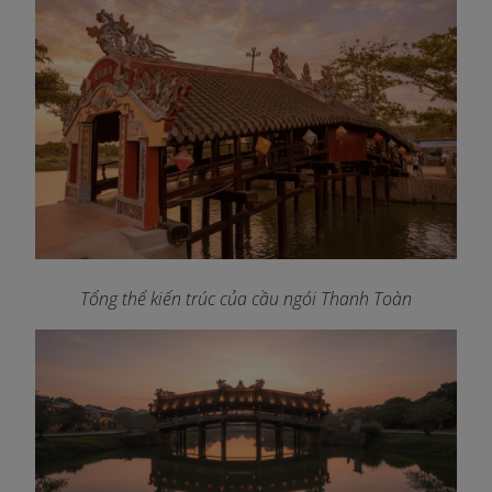
Tổng thể kiến trúc của cầu ngói Thanh Toàn