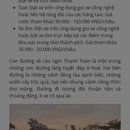
loại xe và thời điểm thuê.
Taxi: Đặt xe trên ứng dụng gọi xe công nghệ
hoặc liên hệ tổng đài của các hãng taxi. Giá
cước tham khảo 90.000 - 150.000 VND/chiều.
Xe ôm: Đặt xe trên ứng dụng gọi xe công nghệ
hoặc bắt xe ôm trực tiếp tại các điểm trong
khu vực trung tâm thành phố. Giá tham khảo
35.000 - 50.000 VND/chiều.
Con đường về cầu ngói Thanh Toàn là một trong
những con đường làng tuyệt đẹp ở Huế. Hai bên
đường là những cánh đồng lúa xanh biếc, những
vườn cây trĩu quả, tạo nên khung cảnh nông thôn
thơ mộng. Đường đi tương đối thuận tiện và
thoáng đãng, ít xe cộ qua lại.