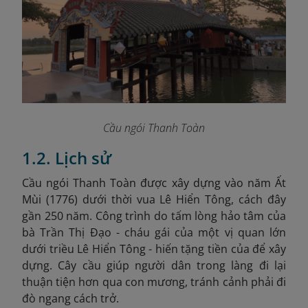
Cầu ngói Thanh Toàn
1.2. Lịch sử
Cầu ngói Thanh Toàn được xây dựng vào năm Ất
Mùi (1776
) dưới thời vua Lê Hiển Tông, cách đây
gần 250 năm. Công trình do tấm lòng hảo tâm của
bà Trần Thị Đạo - cháu gái của một vị quan lớn
dưới triều Lê Hiển Tông - hiến tặng tiền của để xây
dựng. Cây cầu giúp người dân trong làng đi lại
thuận tiện hơn qua con mương, tránh cảnh phải đi
đò ngang cách trở.