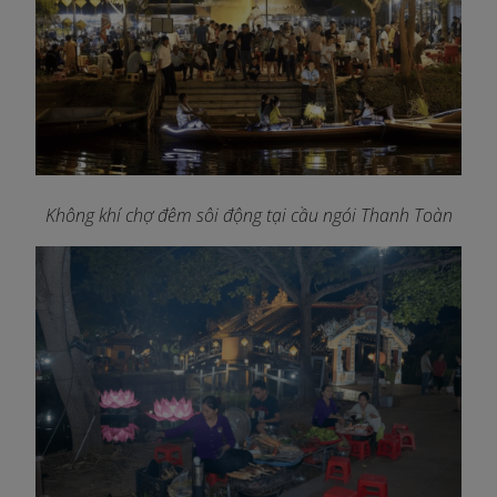
Không khí chợ đêm sôi động tại cầu ngói Thanh Toàn