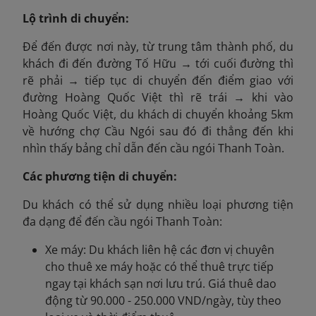
Lộ trình di chuyển:
Để đến được nơi này, từ trung tâm thành phố, du
khách đi đến đường Tố Hữu → tới cuối đường thì
rẽ phải → tiếp tục di chuyển đến điểm giao với
đường Hoàng Quốc Việt thì rẽ trái → khi vào
Hoàng Quốc Việt, du khách di chuyển khoảng 5km
về hướng chợ Cầu Ngói sau đó đi thẳng đến khi
nhìn thấy bảng chỉ dẫn đến cầu ngói Thanh Toàn.
Các phương tiện di chuyển:
Du khách có thể sử dụng nhiều loại phương tiện
đa dạng để đến cầu ngói Thanh Toàn:
Xe máy: Du khách liên hệ các đơn vị chuyên
cho thuê xe máy hoặc có thể thuê trực tiếp
ngay tại khách sạn nơi lưu trú. Giá thuê dao
động từ 90.000 - 250.000 VND/ngày, tùy theo