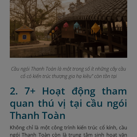
Cầu ngói Thanh Toàn là một trong số ít những cây cầu
cổ có kiến trúc thượng gia hạ kiều” còn tồn tại
2. 7+ Hoạt động tham
quan thú vị tại cầu ngói
Thanh Toàn
Không chỉ là một công trình kiến trúc cổ kính, cầu
ngói Thanh Toàn còn là trung tâm sinh hoạt văn