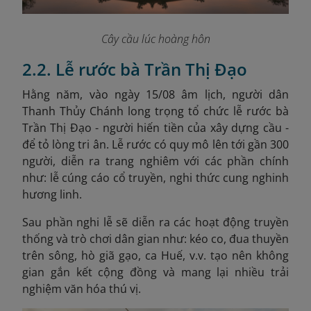
Cây cầu lúc hoàng hôn
2.2. Lễ rước bà Trần Thị Đạo
Hằng năm, vào ngày 15/08 âm lịch, người dân
Thanh Thủy Chánh long trọng tổ chức lễ rước bà
Trần Thị Đạo - người hiến tiền của xây dựng cầu -
để tỏ lòng tri ân. Lễ rước có quy mô lên tới gần 300
người, diễn ra trang nghiêm với các phần chính
như: lễ cúng cáo cổ truyền, nghi thức cung nghinh
hương linh.
Sau phần nghi lễ sẽ diễn ra các hoạt động truyền
thống và trò chơi dân gian như: kéo co, đua thuyền
trên sông, hò giã gạo, ca Huế, v.v. tạo nên không
gian gắn kết cộng đồng và mang lại nhiều trải
nghiệm văn hóa thú vị.