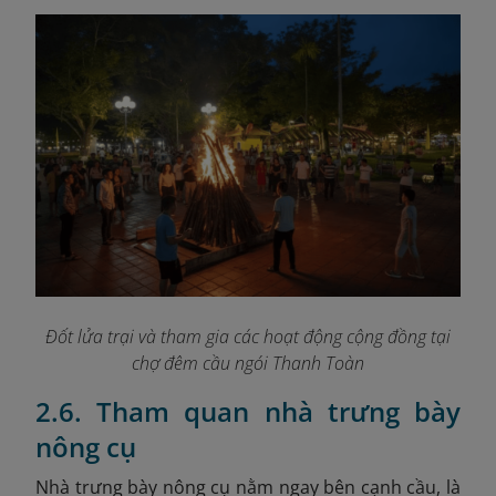
Đốt lửa trại và tham gia các hoạt động cộng đồng tại
chợ đêm cầu ngói Thanh Toàn
2.6. Tham quan nhà trưng bày
nông cụ
Nhà trưng bày nông cụ nằm ngay bên cạnh cầu, là