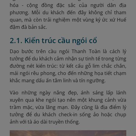
hóa - cộng đồng đặc sắc của người dân địa
phương. Mỗi du khách đến đây không chỉ tham
quan, mà còn trải nghiệm một vùng ký ức xứ Huế
đậm đà bản sắc.
2.1. Kiến trúc cầu ngói cổ
Dạo bước trên cầu ngói Thanh Toàn là cách lý
tưởng để du khách cảm nhận sự tinh tế trong từng
đường nét kiến trúc: từ kết cấu gỗ lim chắc chắn,
mái ngói rêu phong, cho đến những họa tiết chạm
khắc mang dấu ấn tâm linh và tín ngưỡng.
Vào những ngày nắng đẹp, ánh sáng lấp lánh
xuyên qua khe ngói tạo nên một khung cảnh vừa
trầm mặc, vừa lãng mạn. Đây cũng là địa điểm lý
tưởng để du khách check-in sống ảo hoặc chụp
ảnh với tà áo dài truyền thống.