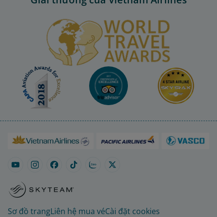
Sơ đồ trang
Liên hệ mua vé
Cài đặt cookies