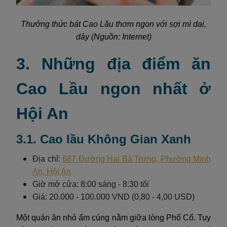
Thưởng thức bát Cao Lầu thơm ngon với sợi mì dai,
dày (Nguồn: Internet)
3. Những địa điểm ăn
Cao Lầu ngon nhất ở
Hội An
3.1. Cao lầu Không Gian Xanh
Địa chỉ:
687 Đường Hai Bà Trưng, Phường Minh
An, Hội An
Giờ mở cửa: 8:00 sáng - 8:30 tối
Giá: 20.000 - 100.000 VND (0,80 - 4,00 USD)
Một quán ăn nhỏ ấm cúng nằm giữa lòng Phố Cổ. Tuy