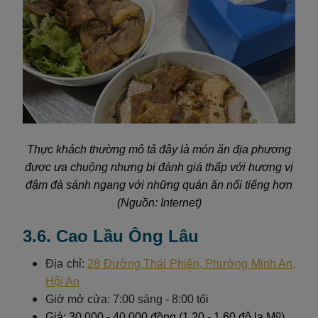
Thực khách thường mô tả đây là món ăn địa phương
được ưa chuộng nhưng bị đánh giá thấp với hương vị
đậm đà sánh ngang với những quán ăn nổi tiếng hơn
(Nguồn: Internet)
3.6. Cao Lầu Ông Lâu
Địa chỉ:
28 Đường Thái Phiên, Phường Minh An,
Hội An
Giờ mở cửa: 7:00 sáng - 8:00 tối
Giá: 30.000 - 40.000 đồng (1,20 - 1,60 đô la Mỹ)