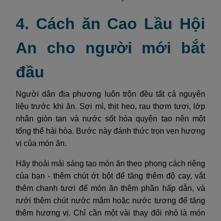
4. Cách ăn Cao Lầu Hội
An cho người mới bắt
đầu
Người dân địa phương luôn trộn đều tất cả nguyên
liệu trước khi ăn. Sợi mì, thịt heo, rau thơm tươi, lớp
nhân giòn tan và nước sốt hòa quyện tạo nên một
tổng thể hài hòa. Bước này đánh thức trọn vẹn hương
vị của món ăn.
Hãy thoải mái sáng tạo món ăn theo phong cách riêng
của bạn - thêm chút ớt bột để tăng thêm độ cay, vắt
thêm chanh tươi để món ăn thêm phần hấp dẫn, và
rưới thêm chút nước mắm hoặc nước tương để tăng
thêm hương vị. Chỉ cần một vài thay đổi nhỏ là món