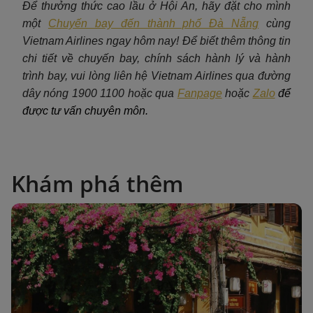
Để thưởng thức cao lầu ở Hội An, hãy đặt cho mình
một
Chuyến bay đến thành phố Đà Nẵng
c
ùng
Vietnam Airlines ngay hôm nay! Để biết thêm thông tin
chi tiết về chuyến bay, chính sách hành lý và hành
trình bay, vui lòng liên hệ Vietnam Airlines qua đường
dây nóng 1900 1100 hoặc qua
Fanpage
hoặc
Zalo
để
được tư vấn chuyên môn.
Khám phá thêm