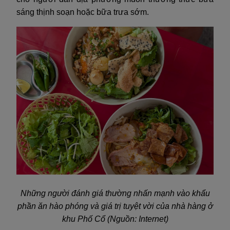
sáng thịnh soạn hoặc bữa trưa sớm.
Những người đánh giá thường nhấn mạnh vào khẩu
phần ăn hào phóng và giá trị tuyệt vời của nhà hàng ở
khu Phố Cổ (Nguồn: Internet)