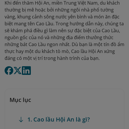
Khi đến thăm Hội An, miền Trung Việt Nam, du khách
thường bị mê hoặc bởi những ngôi nhà phố tường
vàng, khung cảnh sông nước yên bình và món ăn đặc
biệt mang tên Cao Lầu. Trong hướng dẫn này, chúng ta
sẽ khám phá điều gì làm nên sự đặc biệt của Cao Lầu,
nguồn gốc của nó và những địa điểm thưởng thức
những bát Cao Lầu ngon nhất. Dù bạn là một tín đồ ẩm
thực hay một du khách tò mò, Cao lầu Hội An xứng
đáng có một vị trí trong hành trình của bạn.
Mục lục
1. Cao lầu Hội An là gì?