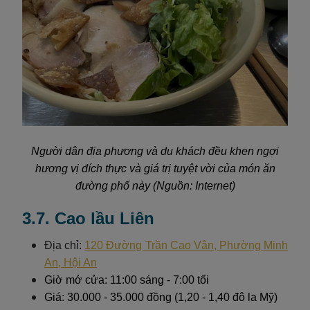
Người dân địa phương và du khách đều khen ngợi
hương vị đích thực và giá trị tuyệt vời của món ăn
đường phố này (Nguồn: Internet)
3.7. Cao lầu Liên
Địa chỉ:
120 Đường Trần Cao Vân, Phường Minh
An, Hội An
Giờ mở cửa: 11:00 sáng - 7:00 tối
Giá: 30.000 - 35.000 đồng (1,20 - 1,40 đô la Mỹ)