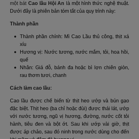
một bát
Cao lầu Hội An
là một hình thức nghệ thuật.
Dưới đây là phiên bản tóm tắt của quy trình này:
Thành phần
Thành phần chính: Mì Cao Lầu thủ công, thịt xá
xíu
Hương vị: Nước tương, nước mắm, tỏi, hoa hồi,
quế
Nhân: Giá đỗ, bánh đa hoặc bì lợn chiên giòn,
rau thơm tươi, chanh
Cách làm cao lầu:
Cao lầu được chế biến từ thịt heo ướp và bún gạo
đặc biệt. Thịt heo (ba chỉ hoặc đùi) được thái lát, ướp
với nước tương, ngũ vị hương, đường, nước cốt tỏi
hành, tiêu đen và bột ớt. Sau khi ướp vài giờ, thịt
được áp chảo, sau đó ninh trong nước dùng cho đến