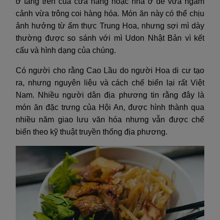
ở tầng trên của cửa hàng hoặc nhà ở để vừa ngắm
cảnh vừa trông coi hàng hóa. Món ăn này có thể chịu
ảnh hưởng từ ẩm thực Trung Hoa, nhưng sợi mì dày
thường được so sánh với mì Udon Nhật Bản vì kết
cấu và hình dạng của chúng.
Có người cho rằng Cao Lầu do người Hoa di cư tạo
ra, nhưng nguyên liệu và cách chế biến lại rất Việt
Nam. Nhiều người dân địa phương tin rằng đây là
món ăn đặc trưng của Hội An, được hình thành qua
nhiều năm giao lưu văn hóa nhưng vẫn được chế
biến theo kỹ thuật truyền thống địa phương.