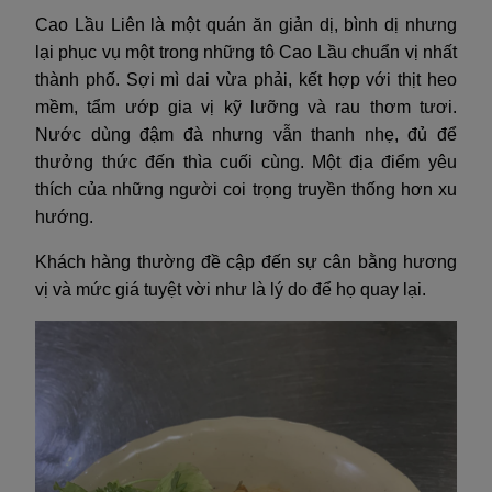
Cao Lầu Liên là một quán ăn giản dị, bình dị nhưng
lại phục vụ một trong những tô Cao Lầu chuẩn vị nhất
thành phố. Sợi mì dai vừa phải, kết hợp với thịt heo
mềm, tẩm ướp gia vị kỹ lưỡng và rau thơm tươi.
Nước dùng đậm đà nhưng vẫn thanh nhẹ, đủ để
thưởng thức đến thìa cuối cùng. Một địa điểm yêu
thích của những người coi trọng truyền thống hơn xu
hướng.
Khách hàng thường đề cập đến sự cân bằng hương
vị và mức giá tuyệt vời như là lý do để họ quay lại.