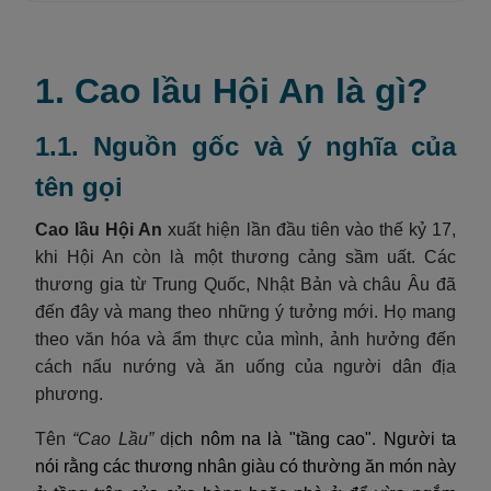
1. Cao lầu Hội An là gì?
1.1. Nguồn gốc và ý nghĩa của
tên gọi
Cao lầu Hội An
xuất hiện lần đầu tiên vào thế kỷ 17,
khi Hội An còn là một thương cảng sầm uất. Các
thương gia từ Trung Quốc, Nhật Bản và châu Âu đã
đến đây và mang theo những ý tưởng mới. Họ mang
theo văn hóa và ẩm thực của mình, ảnh hưởng đến
cách nấu nướng và ăn uống của người dân địa
phương.
Tên
“Cao Lầu”
d
ịch nôm na là "tầng cao". Người ta
nói rằng các thương nhân giàu có thường ăn món này