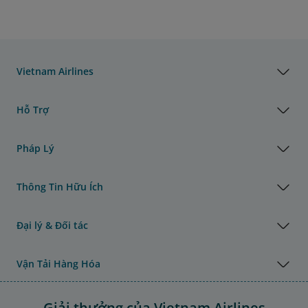
Vietnam Airlines
Hỗ Trợ
Pháp Lý
Thông Tin Hữu Ích
Đại lý & Đối tác
Vận Tải Hàng Hóa
Giải thưởng của Vietnam Airlines