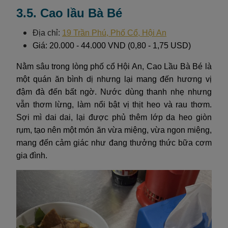
3.5. Cao lầu Bà Bé
Địa chỉ:
19 Trần Phú, Phố Cổ, Hội An
Giá: 20.000 - 44.000 VND (0,80 - 1,75 USD)
Nằm sâu trong lòng phố cổ Hội An, Cao Lầu Bà Bé là
một quán ăn bình dị nhưng lại mang đến hương vị
đậm đà đến bất ngờ. Nước dùng thanh nhẹ nhưng
vẫn thơm lừng, làm nổi bật vị thịt heo và rau thơm.
Sợi mì dai dai, lại được phủ thêm lớp da heo giòn
rụm, tạo nên một món ăn vừa miệng, vừa ngon miệng,
mang đến cảm giác như đang thưởng thức bữa cơm
gia đình.