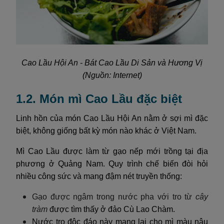
Cao Lầu Hội An - Bát Cao Lầu Di Sản và Hương Vị
(Nguồn: Internet)
1.2. Món mì Cao Lầu đặc biệt
Linh hồn của món Cao Lầu Hội An nằm ở sợi mì đặc
biệt, không giống bất kỳ món nào khác ở Việt Nam.
Mì Cao Lầu được làm từ gạo nếp mới trồng tại địa
phương ở Quảng Nam. Quy trình chế biến đòi hỏi
nhiều công sức và mang đậm nét truyền thống:
Gạo được ngâm trong nước pha với tro từ
cây
tràm
được tìm thấy ở đảo Cù Lao Chàm.
Nước tro độc đáo này mang lại cho mì màu nâu