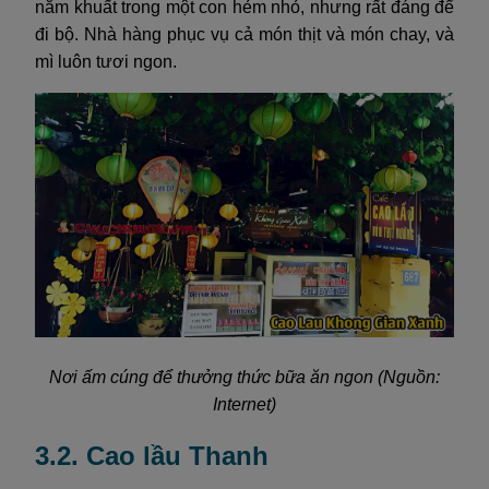
nằm khuất trong một con hẻm nhỏ, nhưng rất đáng để
đi bộ. Nhà hàng phục vụ cả món thịt và món chay, và
mì luôn tươi ngon.
Nơi ấm cúng để thưởng thức bữa ăn ngon (Nguồn:
Internet)
3.2. Cao lầu Thanh