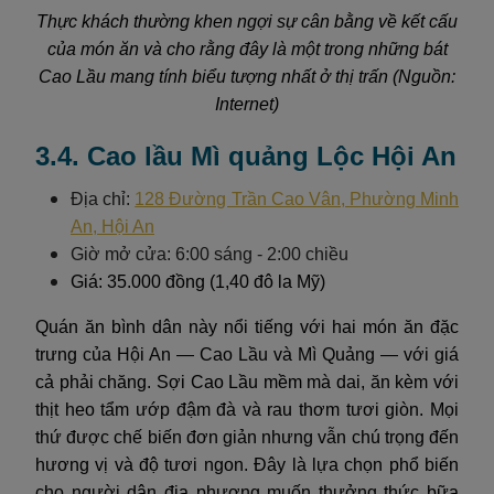
Thực khách thường khen ngợi sự cân bằng về kết cấu
của món ăn và cho rằng đây là một trong những bát
Cao Lầu mang tính biểu tượng nhất ở thị trấn (Nguồn:
Internet)
3.4. Cao lầu Mì quảng Lộc Hội An
Địa chỉ:
128 Đường Trần Cao Vân, Phường Minh
An, Hội An
Giờ mở cửa: 6:00 sáng - 2:00 chiều
Giá: 35.000 đồng (1,40 đô la Mỹ)
Quán ăn bình dân này nổi tiếng với hai món ăn đặc
trưng của Hội An — Cao Lầu và Mì Quảng — với giá
cả phải chăng. Sợi Cao Lầu mềm mà dai, ăn kèm với
thịt heo tẩm ướp đậm đà và rau thơm tươi giòn. Mọi
thứ được chế biến đơn giản nhưng vẫn chú trọng đến
hương vị và độ tươi ngon. Đây là lựa chọn phổ biến
cho người dân địa phương muốn thưởng thức bữa