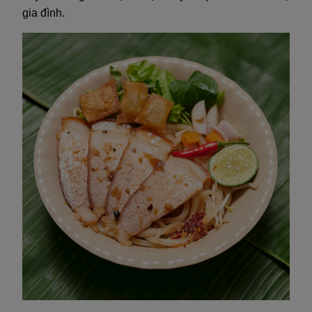
gia đình.