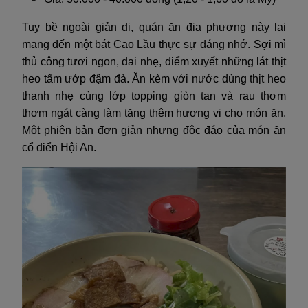
Tuy bề ngoài giản dị, quán ăn địa phương này lại
mang đến một bát Cao Lầu thực sự đáng nhớ. Sợi mì
thủ công tươi ngon, dai nhẹ, điểm xuyết những lát thịt
heo tẩm ướp đậm đà. Ăn kèm với nước dùng thịt heo
thanh nhẹ cùng lớp topping giòn tan và rau thơm
thơm ngát càng làm tăng thêm hương vị cho món ăn.
Một phiên bản đơn giản nhưng độc đáo của món ăn
cổ điển Hội An.