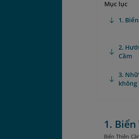
Mục lục
1. Biể
2. Hướ
Cầm
3. Nhữ
không 
1. Biển
Biển Thiên Cầ