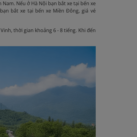
ền Nam. Nếu ở Hà Nội bạn bắt xe tại bến xe
ạn bắt xe tại bến xe Miền Đông, giá vé
nh, thời gian khoảng 6 - 8 tiếng. Khi đến