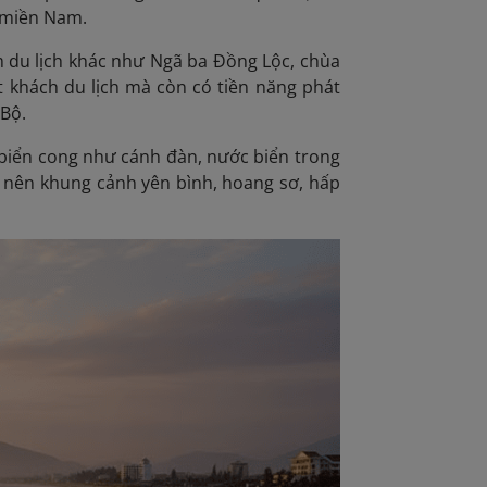
ư miền Nam.
m du lịch khác như Ngã ba Đồng Lộc, chùa
t khách du lịch mà còn có tiền năng phát
 Bộ.
ờ biển cong như cánh đàn, nước biển trong
ạo nên khung cảnh yên bình, hoang sơ, hấp