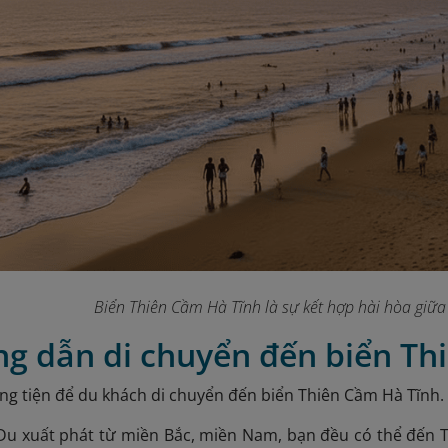
Biển Thiên Cầm Hà Tĩnh là sự kết hợp hài hòa giữa 
ng dẫn di chuyển đến biển Th
g tiện để du khách di chuyển đến biển Thiên Cầm Hà Tĩnh. 
Du xuất phát từ miền Bắc, miền Nam, bạn đều có thể đến T