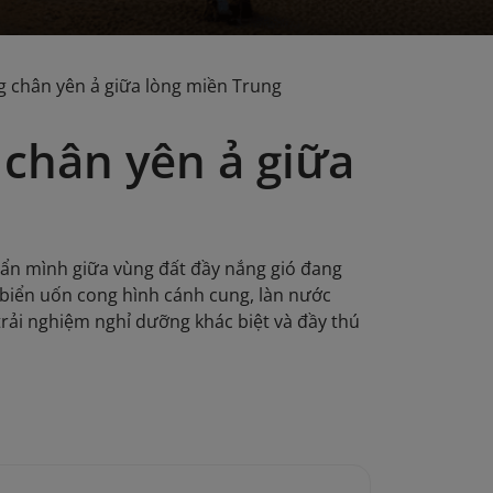
g chân yên ả giữa lòng miền Trung
chân yên ả giữa
ẩn mình giữa vùng đất đầy nắng gió đang
 biển uốn cong hình cánh cung, làn nước
rải nghiệm nghỉ dưỡng khác biệt và đầy thú