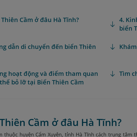
n Thiên Cầm ở đâu Hà Tĩnh?
4. Ki
biển 
ng dẫn di chuyển đến biển Thiên
Khám
ng hoạt động và điểm tham quan
Tìm c
thể bỏ lỡ tại Biển Thiên Cầm
 Thiên Cầm ở đâu Hà Tĩnh?
m thuộc huyện Cẩm Xuyên, tỉnh Hà Tĩnh cách trung tâm 