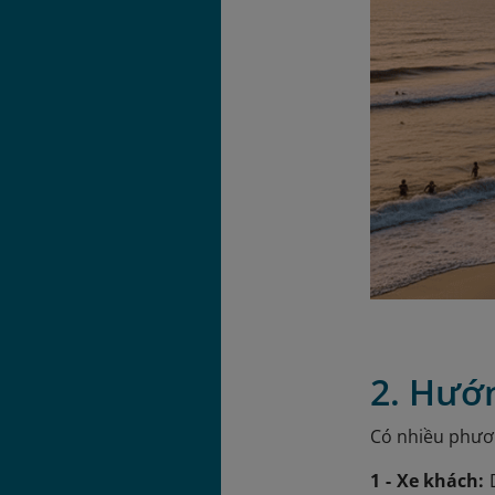
2. Hướ
Có nhiều phươn
1 - Xe khách: