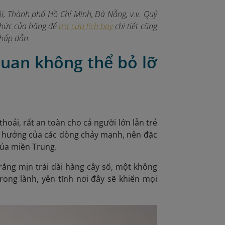
i, Thành phố Hồ Chí Minh, Đà Nẵng, v.v. Quý
 thức của hãng để
tra cứu lịch bay
chi tiết cũng
 hấp dẫn.
uan không thể bỏ lỡ
hoải, rất an toàn cho cả người lớn lẫn trẻ
nh hưởng của các dòng chảy mạnh, nên đặc
của miền Trung.
trắng mịn trải dài hàng cây số, một không
trong lành, yên tĩnh nơi đây sẽ khiến mọi