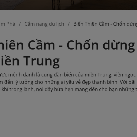
ám Phá
Cẩm nang du lịch
Biển Thiên Cầm - Chốn dừn
hiên Cầm - Chốn dừng 
iền Trung
ợc mệnh danh là cung đàn biển của miền Trung, viên ngọc 
m đến lý tưởng cho những ai yêu vẻ đẹp thanh bình. Với bãi
 khí trong lành, nơi đây hứa hẹn mang đến cho bạn những t