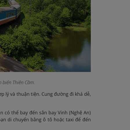
ến biển Thiên Cầm.
p lý và thuận tiện. Cung đường đi khá dễ,
n có thể bay đến sân bay Vinh (Nghệ An)
bạn di chuyển bằng ô tô hoặc taxi để đến