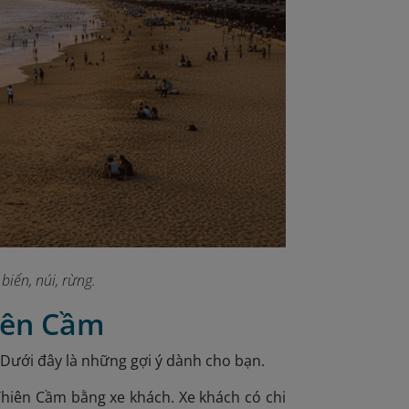
biển, núi, rừng.
iên Cầm
Dưới đây là những gợi ý dành cho bạn.
hiên Cầm bằng xe khách. Xe khách có chi