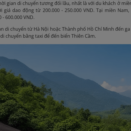
hời gian di chuyển tương đối lâu, nhất là với du khách ở mi
 giá dao động từ 200.000 - 250.000 VND. Tại miền Nam, b
 - 600.000 VND.
n di chuyển từ Hà Nội hoặc Thành phố Hồ Chí Minh đến ga Vi
 di chuyển bằng taxi để đến biển Thiên Cầm.