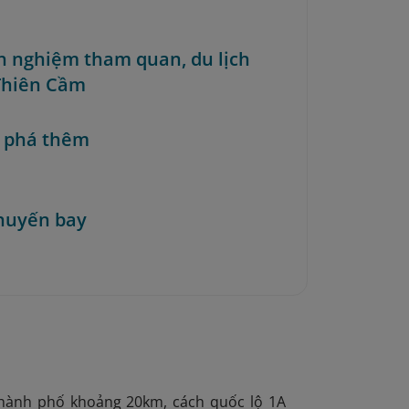
nh nghiệm tham quan, du lịch
Thiên Cầm
 phá thêm
huyến bay
thành phố khoảng 20km, cách quốc lộ 1A