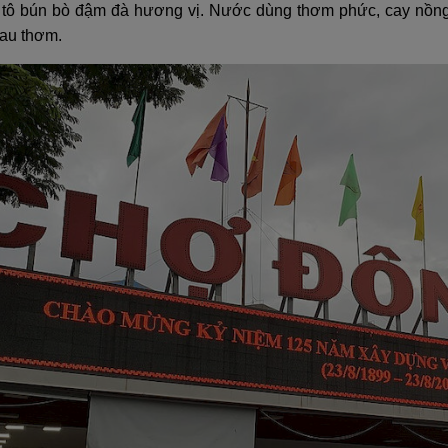
tô bún bò đậm đà hương vị. Nước dùng thơm phức, cay nồng,
rau thơm.