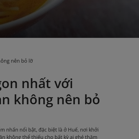
hông nên bỏ lỡ
on nhất với
ạn không nên bỏ
nhấn nổi bật, đặc biệt là ở Huế, nơi khởi
ăn không thể thiếu cho bất kỳ ai ghé thăm