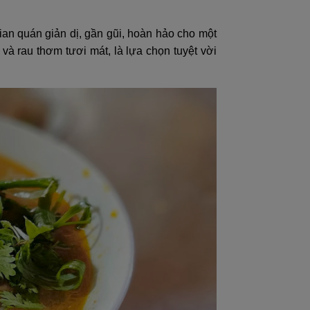
n quán giản dị, gần gũi, hoàn hảo cho một
à rau thơm tươi mát, là lựa chọn tuyệt vời