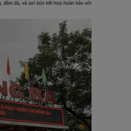
 đậm đà, và sợi bún kết hợp hoàn hảo với