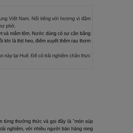
ung Việt Nam. Nổi tiếng với hương vị đậm
như phở.
ớt và mắm tôm. Nước dùng có sự cân bằng
i khi là thịt heo, điểm xuyết thêm rau thơm
 này tại Huế. Để có trải nghiệm chân thực
n từng thưởng thức và gọi đây là "món súp
 trải nghiệm, với nhiều người bán hàng rong