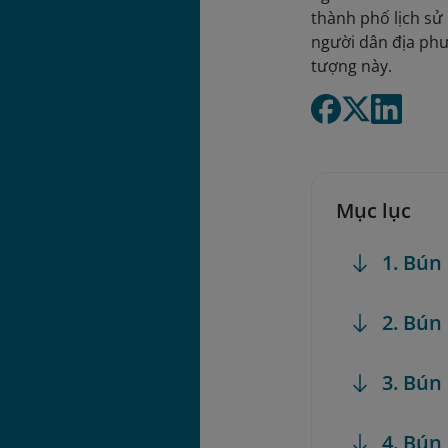
thành phố lịch sử
người dân địa ph
tượng này.
Mục lục
1. Bún
2. Bún
3. Bún
4. Bún