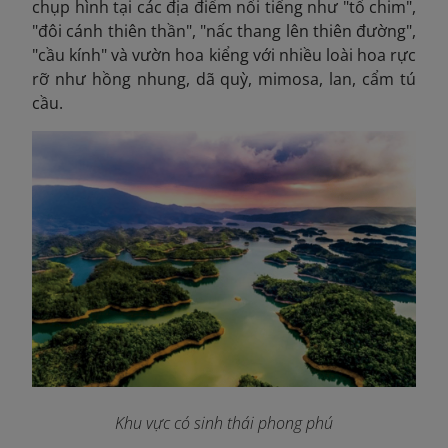
chụp hình tại các địa điểm nổi tiếng như "tổ chim",
"đôi cánh thiên thần", "nấc thang lên thiên đường",
"cầu kính" và vườn hoa kiểng với nhiều loài hoa rực
rỡ như hồng nhung, dã quỳ, mimosa, lan, cẩm tú
cầu.
Khu vực có sinh thái phong phú