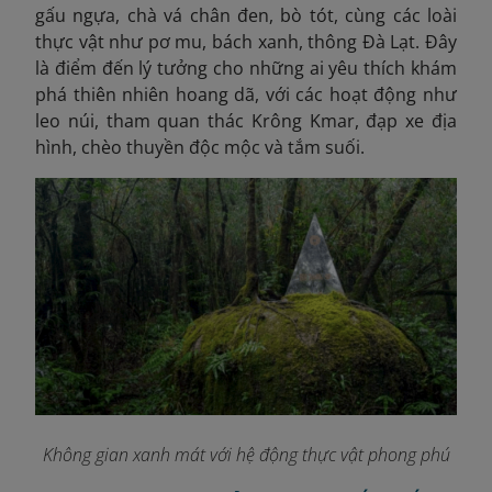
gấu ngựa, chà vá chân đen, bò tót, cùng các loài
thực vật như pơ mu, bách xanh, thông Đà Lạt. Đây
là điểm đến lý tưởng cho những ai yêu thích khám
phá thiên nhiên hoang dã, với các hoạt động như
leo núi, tham quan thác Krông Kmar, đạp xe địa
hình, chèo thuyền độc mộc và tắm suối.
Không gian xanh mát với hệ động thực vật phong phú