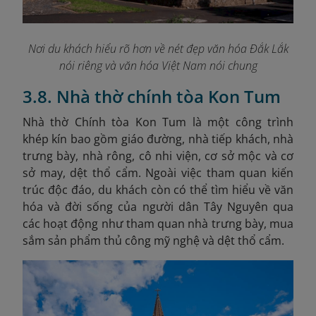
Nơi du khách hiểu rõ hơn về nét đẹp văn hóa Đắk Lắk
nói riêng và văn hóa Việt Nam nói chung
3.8. Nhà thờ chính tòa Kon Tum
Nhà thờ Chính tòa Kon Tum là một công trình
khép kín bao gồm giáo đường, nhà tiếp khách, nhà
trưng bày, nhà rông, cô nhi viện, cơ sở mộc và cơ
sở may, dệt thổ cẩm. Ngoài việc tham quan kiến
trúc độc đáo, du khách còn có thể tìm hiểu về văn
hóa và đời sống của người dân Tây Nguyên qua
các hoạt động như tham quan nhà trưng bày, mua
sắm sản phẩm thủ công mỹ nghệ và dệt thổ cẩm.