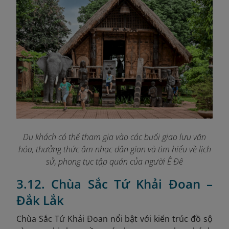
Du khách có thể tham gia vào các buổi giao lưu văn
hóa, thưởng thức âm nhạc dân gian và tìm hiểu về lịch
sử, phong tục tập quán của người Ê Đê
3.12. Chùa Sắc Tứ Khải Đoan –
Đắk Lắk
Chùa Sắc Tứ Khải Đoan nổi bật với kiến trúc đồ sộ