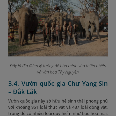
Đây là địa điểm lý tưởng để hòa mình vào thiên nhiên
và văn hóa Tây Nguyên
3.4. Vườn quốc gia Chư Yang Sin
– Đắk Lắk
Vườn quốc gia này sở hữu hệ sinh thái phong phú
với khoảng 951 loài thực vật và 487 loài động vật,
trong đó có nhiều loài quý hiếm như báo hoa mai,