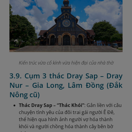
Kiến trúc vừa cổ kính vừa hiện đại của nhà thờ
3.9. Cụm 3 thác Dray Sap – Dray
Nur – Gia Long, Lâm Đồng (Đắk
Nông cũ)
Thác Dray Sap – “Thác Khói”
: Gắn liền với câu
chuyện tình yêu của đôi trai gái người Ê Đê,
thể hiện qua hình ảnh người vợ hóa thành
khói và người chồng hóa thành cây bên bờ