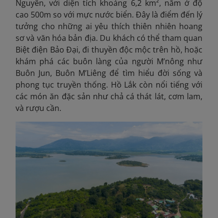
Nguyên, với diện tích khoảng 6,2 km², nằm ở độ
cao 500m so với mực nước biển. Đây là điểm đến lý
tưởng cho những ai yêu thích thiên nhiên hoang
sơ và văn hóa bản địa. Du khách có thể tham quan
Biệt điện Bảo Đại, đi thuyền độc mộc trên hồ, hoặc
khám phá các buôn làng của người M’nông như
Buôn Jun, Buôn M’Liêng để tìm hiểu đời sống và
phong tục truyền thống. Hồ Lắk còn nổi tiếng với
các món ăn đặc sản như chả cá thát lát, cơm lam,
và rượu cần.