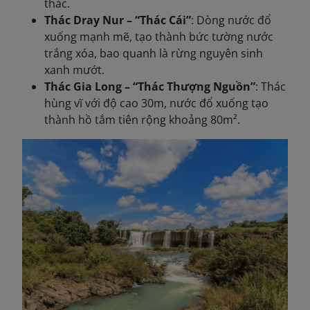
thác.
Thác Dray Nur – “Thác Cái”
: Dòng nước đổ
xuống mạnh mẽ, tạo thành bức tường nước
trắng xóa, bao quanh là rừng nguyên sinh
xanh mướt.
Thác Gia Long – “Thác Thượng Nguồn”
: Thác
hùng vĩ với độ cao 30m, nước đổ xuống tạo
thành hồ tắm tiên rộng khoảng 80m².