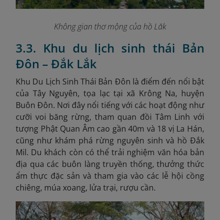
Không gian thơ mộng của hồ Lăk
3.3. Khu du lịch sinh thái Bản
Đôn – Đắk Lắk
Khu Du Lịch Sinh Thái Bản Đôn là điểm đến nổi bật
của Tây Nguyên, tọa lạc tại xã Krông Na, huyện
Buôn Đôn. Nơi đây nổi tiếng với các hoạt động như
cưỡi voi băng rừng, tham quan đồi Tâm Linh với
tượng Phật Quan Âm cao gần 40m và 18 vị La Hán,
cũng như khám phá rừng nguyên sinh và hồ Đắk
Mil. Du khách còn có thể trải nghiệm văn hóa bản
địa qua các buôn làng truyền thống, thưởng thức
ẩm thực đặc sản và tham gia vào các lễ hội cồng
chiêng, múa xoang, lửa trại, rượu cần.