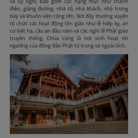
và uy nghi, bao gồm các hạng mục như chánh
điện, giảng đường, nhà tổ, nhà khách, nhà trưng
bày và khuôn viên rộng lớn. Nơi đây thường xuyên
tổ chức các hoạt động tôn giáo như lễ hiệp kỵ, an
cư kiết hạ, cầu an đầu năm và các nghi lễ Phật giáo
truyền thống. Chùa cũng là nơi sinh hoạt tín
ngưỡng của đông đảo Phật tử trong và ngoài tỉnh.