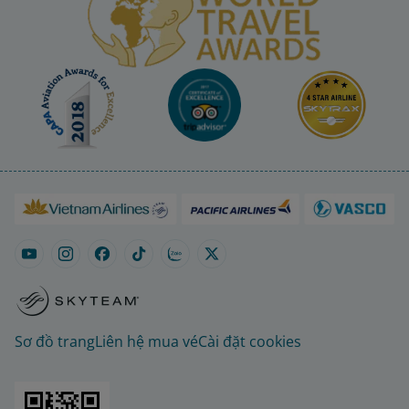
Sơ đồ trang
Liên hệ mua vé
Cài đặt cookies