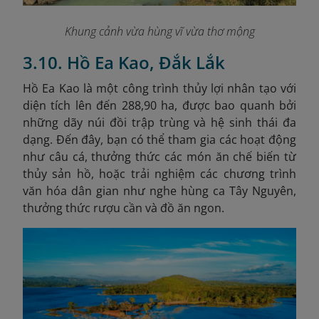
Khung cảnh vừa hùng vĩ vừa thơ mộng
3.10. Hồ Ea Kao, Đắk Lắk
Hồ Ea Kao là một công trình thủy lợi nhân tạo với
diện tích lên đến 288,90 ha, được bao quanh bởi
những dãy núi đồi trập trùng và hệ sinh thái đa
dạng. Đến đây, bạn có thể tham gia các hoạt động
như câu cá, thưởng thức các món ăn chế biến từ
thủy sản hồ, hoặc trải nghiệm các chương trình
văn hóa dân gian như nghe hùng ca Tây Nguyên,
thưởng thức rượu cần và đồ ăn ngon.