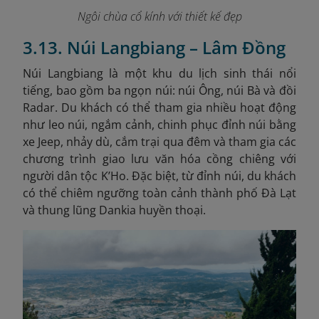
Ngôi chùa cổ kính với thiết kế đẹp
3.13. Núi Langbiang – Lâm Đồng
Núi Langbiang là một khu du lịch sinh thái nổi
tiếng, bao gồm ba ngọn núi: núi Ông, núi Bà và đồi
Radar. Du khách có thể tham gia nhiều hoạt động
như leo núi, ngắm cảnh, chinh phục đỉnh núi bằng
xe Jeep, nhảy dù, cắm trại qua đêm và tham gia các
chương trình giao lưu văn hóa cồng chiêng với
người dân tộc K’Ho. Đặc biệt, từ đỉnh núi, du khách
có thể chiêm ngưỡng toàn cảnh thành phố Đà Lạt
và thung lũng Dankia huyền thoại.