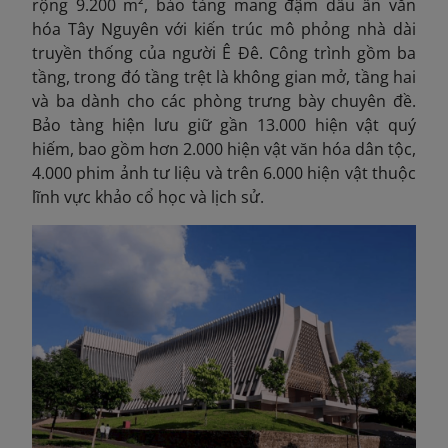
rộng 9.200 m², bảo tàng mang đậm dấu ấn văn
hóa Tây Nguyên với kiến trúc mô phỏng nhà dài
truyền thống của người Ê Đê. Công trình gồm ba
tầng, trong đó tầng trệt là không gian mở, tầng hai
và ba dành cho các phòng trưng bày chuyên đề.
Bảo tàng hiện lưu giữ gần 13.000 hiện vật quý
hiếm, bao gồm hơn 2.000 hiện vật văn hóa dân tộc,
4.000 phim ảnh tư liệu và trên 6.000 hiện vật thuộc
lĩnh vực khảo cổ học và lịch sử.