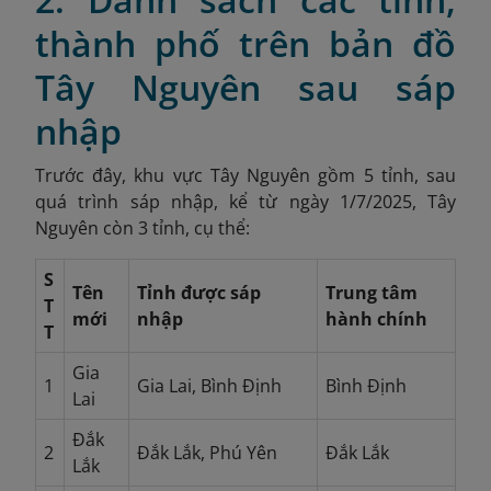
thành phố trên bản đồ
Tây Nguyên sau sáp
nhập
Trước đây, khu vực Tây Nguyên gồm 5 tỉnh, sau
quá trình sáp nhập, kể từ ngày 1/7/2025, Tây
Nguyên còn 3 tỉnh, cụ thể:
S
Tên
Tỉnh được sáp
Trung tâm
T
mới
nhập
hành chính
T
Gia
1
Gia Lai, Bình Định
Bình Định
Lai
Đắk
2
Đắk Lắk, Phú Yên
Đắk Lắk
Lắk