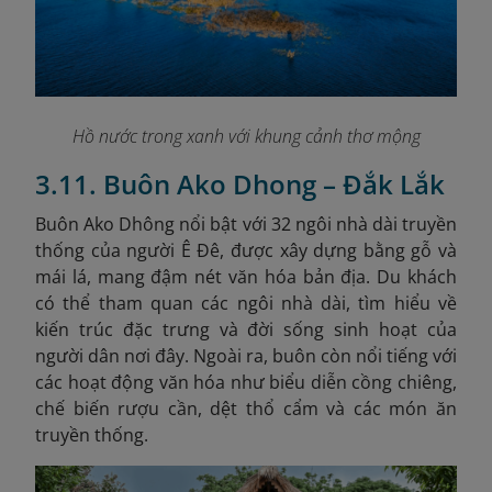
Hồ nước trong xanh với khung cảnh thơ mộng
3.11. Buôn Ako Dhong – Đắk Lắk
Buôn Ako Dhông nổi bật với 32 ngôi nhà dài truyền
thống của người Ê Đê, được xây dựng bằng gỗ và
mái lá, mang đậm nét văn hóa bản địa. Du khách
có thể tham quan các ngôi nhà dài, tìm hiểu về
kiến trúc đặc trưng và đời sống sinh hoạt của
người dân nơi đây. Ngoài ra, buôn còn nổi tiếng với
các hoạt động văn hóa như biểu diễn cồng chiêng,
chế biến rượu cần, dệt thổ cẩm và các món ăn
truyền thống.