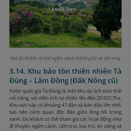
Nơi du khách có thể ngắm cảnh thành phố và săn mây
3.14. Khu bảo tồn thiên nhiên Tà
Đùng – Lâm Đồng (Đăk Nông cũ)
Vườn quốc gia Tà Đùng là một khu du lịch sinh thái
nổi tiếng, với diện tích tự nhiên lên đến 20.937,7ha.
Khu vực này có khoảng 47 đảo và bán đảo lớn nhỏ,
tạo nên cảnh quan độc đáo giữa lòng hồ trong
xanh. Du khách có thể tham gia các hoạt động như
đi thuyền ngắm cảnh, cắm trại, lưu trú, ăn uống và