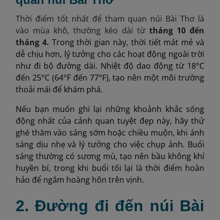
Thời điểm tốt nhất để tham quan núi Bài Thơ là
vào mùa khô, thường kéo dài từ
tháng 10 đến
tháng 4.
Trong thời gian này, thời tiết mát mẻ và
dễ chịu hơn, lý tưởng cho các hoạt động ngoài trời
như đi bộ đường dài. Nhiệt độ dao động từ 18°C
đến 25°C (64°F đến 77°F), tạo nên một môi trường
thoải mái để khám phá.
Nếu bạn muốn ghi lại những khoảnh khắc sống
động nhất của cảnh quan tuyệt đẹp này, hãy thử
ghé thăm vào sáng sớm hoặc chiều muộn, khi ánh
sáng dịu nhẹ và lý tưởng cho việc chụp ảnh. Buổi
sáng thường có sương mù, tạo nên bầu không khí
huyền bí, trong khi buổi tối lại là thời điểm hoàn
hảo để ngắm hoàng hôn trên vịnh.
2. Đường đi đến núi Bài