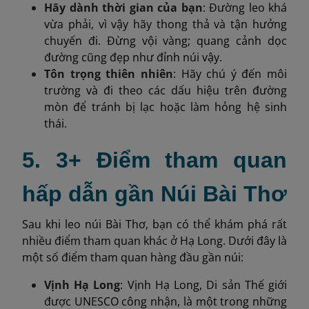
Hãy dành thời gian của bạn
: Đường leo khá
vừa phải, vì vậy hãy thong thả và tận hưởng
chuyến đi. Đừng vội vàng; quang cảnh dọc
đường cũng đẹp như đỉnh núi vậy.
Tôn trọng thiên nhiên
: Hãy chú ý đến môi
trường và đi theo các dấu hiệu trên đường
mòn để tránh bị lạc hoặc làm hỏng hệ sinh
thái.
5. 3+ Điểm tham quan
hấp dẫn gần Núi Bài Thơ
Sau khi leo núi Bài Thơ, bạn có thể khám phá rất
nhiều điểm tham quan khác ở Hạ Long. Dưới đây là
một số điểm tham quan hàng đầu gần núi:
Vịnh Hạ Long
: Vịnh Hạ Long, Di sản Thế giới
được UNESCO công nhận, là một trong những