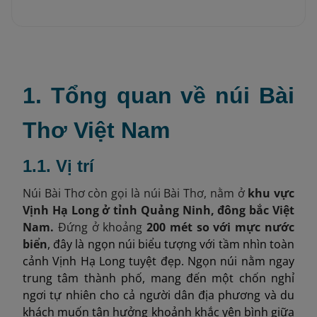
1. Tổng quan về núi Bài
Thơ Việt Nam
1.1. Vị trí
Núi Bài Thơ còn gọi là núi Bài Thơ, nằm ở
khu vực
Vịnh Hạ Long ở tỉnh Quảng Ninh, đông bắc Việt
Nam.
Đứng ở khoảng
200 mét so với mực nước
biển
, đây là ngọn núi biểu tượng với tầm nhìn toàn
cảnh Vịnh Hạ Long tuyệt đẹp. Ngọn núi nằm ngay
trung tâm thành phố, mang đến một chốn nghỉ
ngơi tự nhiên cho cả người dân địa phương và du
khách muốn tận hưởng khoảnh khắc yên bình giữa