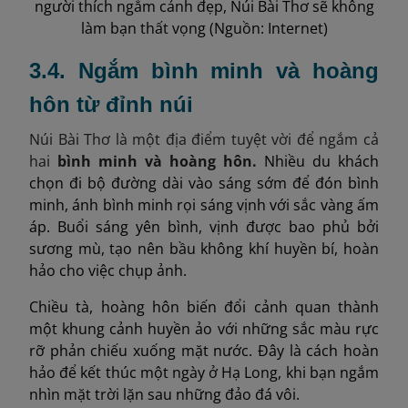
người thích ngắm cảnh đẹp, Núi Bài Thơ sẽ không
làm bạn thất vọng (Nguồn: Internet)
3.4. Ngắm bình minh và hoàng
hôn từ đỉnh núi
Núi Bài Thơ là một địa điểm tuyệt vời để ngắm cả
hai
bình minh và hoàng hôn.
Nhiều du khách
chọn đi bộ đường dài vào sáng sớm để đón bình
minh, ánh bình minh rọi sáng vịnh với sắc vàng ấm
áp. Buổi sáng yên bình, vịnh được bao phủ bởi
sương mù, tạo nên bầu không khí huyền bí, hoàn
hảo cho việc chụp ảnh.
Chiều tà, hoàng hôn biến đổi cảnh quan thành
một khung cảnh huyền ảo với những sắc màu rực
rỡ phản chiếu xuống mặt nước. Đây là cách hoàn
hảo để kết thúc một ngày ở Hạ Long, khi bạn ngắm
nhìn mặt trời lặn sau những đảo đá vôi.