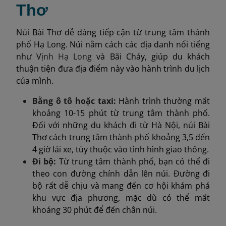
Thơ
Núi Bài Thơ dễ dàng tiếp cận từ trung tâm thành
phố Hạ Long. Núi nằm cách các địa danh nổi tiếng
như V
ịnh
Hạ Long
và Bãi Cháy, giúp du khách
thuận tiện đưa địa điểm này vào hành trình du lịch
của mình.
Bằng ô tô hoặc taxi:
Hành trình thường mất
khoảng 10-15 phút từ trung tâm thành phố.
Đối với những du khách đi từ Hà Nội, núi Bài
Thơ cách trung tâm thành phố khoảng 3,5 đến
4 giờ lái xe, tùy thuộc vào tình hình giao thông.
Đi bộ:
Từ trung tâm thành phố, bạn có thể đi
theo con đường chính dẫn lên núi. Đường đi
bộ rất dễ chịu và mang đến cơ hội khám phá
khu vực địa phương, mặc dù có thể mất
khoảng 30 phút để đến chân núi.