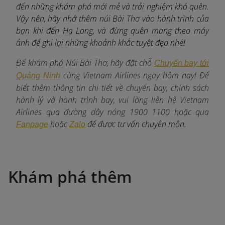
đến những khám phá mới mẻ và trải nghiệm khó quên.
Vậy nên, hãy nhớ thêm núi Bài Thơ vào hành trình của
bạn khi đến Hạ Long, và đừng quên mang theo máy
ảnh để ghi lại những khoảnh khắc tuyệt đẹp nhé!
Để khám phá Núi Bài Thơ, hãy đặt chỗ
Chuyến bay tới
c
ùng Vietnam Airlines ngay hôm nay! Để
Quảng Ninh
biết thêm thông tin chi tiết về chuyến bay, chính sách
hành lý và hành trình bay, vui lòng liên hệ Vietnam
Airlines qua đường dây nóng 1900 1100 hoặc qua
hoặc
để được tư vấn chuyên môn.
Fanpage
Zalo
Khám phá thêm