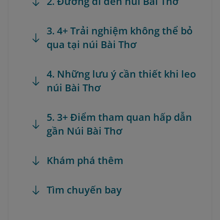
2. Đường đi đến núi Bài Thơ
3. 4+ Trải nghiệm không thể bỏ
qua tại núi Bài Thơ
4. Những lưu ý cần thiết khi leo
núi Bài Thơ
5. 3+ Điểm tham quan hấp dẫn
gần Núi Bài Thơ
Khám phá thêm
Tìm chuyến bay