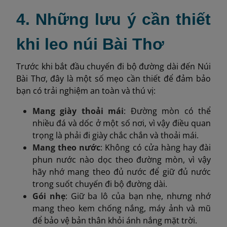
4. Những lưu ý cần thiết
khi leo núi Bài Thơ
Trước khi bắt đầu chuyến đi bộ đường dài đến Núi
Bài Thơ, đây là một số mẹo cần thiết để đảm bảo
bạn có trải nghiệm an toàn và thú vị:
Mang giày thoải mái
: Đường mòn có thể
nhiều đá và dốc ở một số nơi, vì vậy điều quan
trọng là phải đi giày chắc chắn và thoải mái.
Mang theo nước
: Không có cửa hàng hay đài
phun nước nào dọc theo đường mòn, vì vậy
hãy nhớ mang theo đủ nước để giữ đủ nước
trong suốt chuyến đi bộ đường dài.
Gói nhẹ
: Giữ ba lô của bạn nhẹ, nhưng nhớ
mang theo kem chống nắng, máy ảnh và mũ
để bảo vệ bản thân khỏi ánh nắng mặt trời.