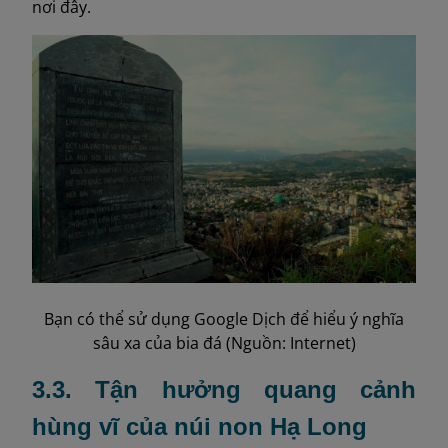
nơi đây.
Bạn có thể sử dụng Google Dịch để hiểu ý nghĩa
sâu xa của bia đá (Nguồn: Internet)
3.3. Tận hưởng quang cảnh
hùng vĩ của núi non Hạ Long