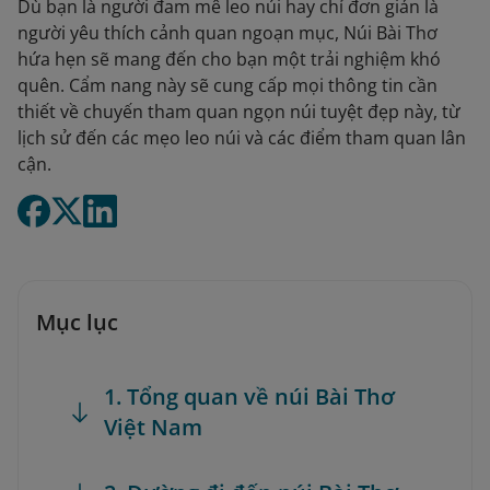
Dù bạn là người đam mê leo núi hay chỉ đơn giản là
người yêu thích cảnh quan ngoạn mục, Núi Bài Thơ
hứa hẹn sẽ mang đến cho bạn một trải nghiệm khó
quên. Cẩm nang này sẽ cung cấp mọi thông tin cần
thiết về chuyến tham quan ngọn núi tuyệt đẹp này, từ
lịch sử đến các mẹo leo núi và các điểm tham quan lân
cận.
Mục lục
1. Tổng quan về núi Bài Thơ
Việt Nam