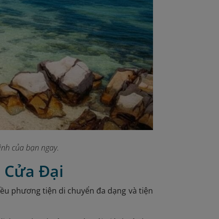
ình của bạn ngay.
n Cửa Đại
iều phương tiện di chuyển đa dạng và tiện