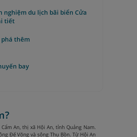
nh nghiệm du lịch bãi biển Cửa
i tiết
 phá thêm
huyến bay
m?
Cẩm An, thị xã Hội An, tỉnh Quảng Nam.
 sông Đế Võng và sông Thu Bồn. Từ Hội An