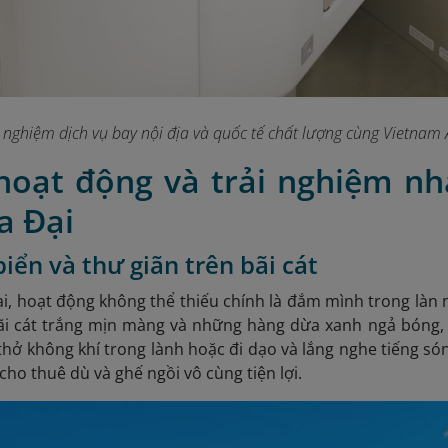
i nghiệm dịch vụ bay nội địa và quốc tế chất lượng cùng Vietnam A
 hoạt động và trải nghiệm nh
a Đại
biển và thư giãn trên bãi cát
i, hoạt động không thể thiếu chính là đắm mình trong làn n
 bãi cát trắng mịn màng và những hàng dừa xanh ngả bóng,
thở không khí trong lành hoặc đi dạo và lắng nghe tiếng sóng
cho thuê dù và ghế ngồi vô cùng tiện lợi.