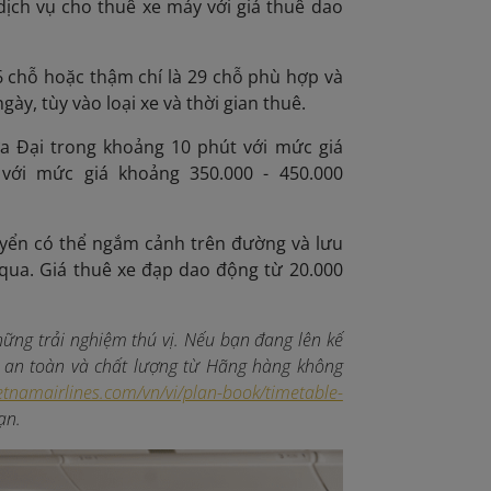
dịch vụ cho thuê xe máy với giá thuê dao
6 chỗ hoặc thậm chí là 29 chỗ phù hợp và
ày, tùy vào loại xe và thời gian thuê.
ửa Đại trong khoảng 10 phút với mức giá
với mức giá khoảng 350.000 - 450.000
yển có thể ngắm cảnh trên đường và lưu
 qua. Giá thuê xe đạp dao động từ 20.000
ững trải nghiệm thú vị. Nếu bạn đang lên kế
 an toàn và chất lượng từ Hãng hàng không
etnamairlines.com/vn/vi/plan-book/timetable-
ạn.