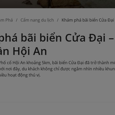
ám Phá
Cẩm nang du lịch
Khám phá bãi biển Cửa Đại 
há bãi biển Cửa Đại 
ần Hội An
h Phố cổ Hội An khoảng 5km, bãi biển Cửa Đại đã trở thành m
ới nơi đây, du khách không chỉ được ngắm nhìn nhiều khun
iều hoạt động thú vị.