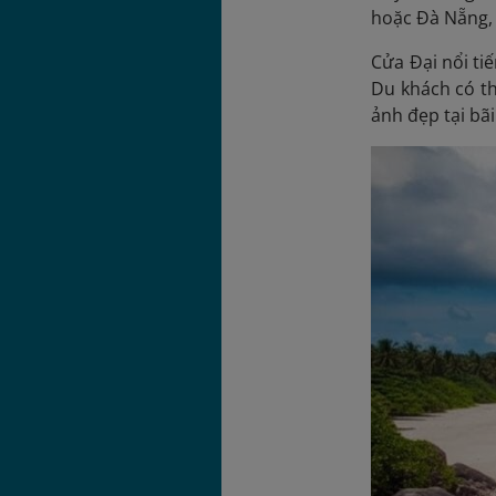
hoặc Đà Nẵng, 
Cửa Đại nổi ti
Du khách có th
ảnh đẹp tại bãi