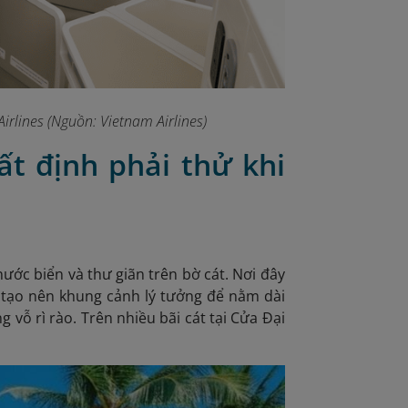
irlines (Nguồn: Vietnam Airlines)
ất định phải thử khi
ước biển và thư giãn trên bờ cát. Nơi đây
 tạo nên khung cảnh lý tưởng để nằm dài
 vỗ rì rào. Trên nhiều bãi cát tại Cửa Đại