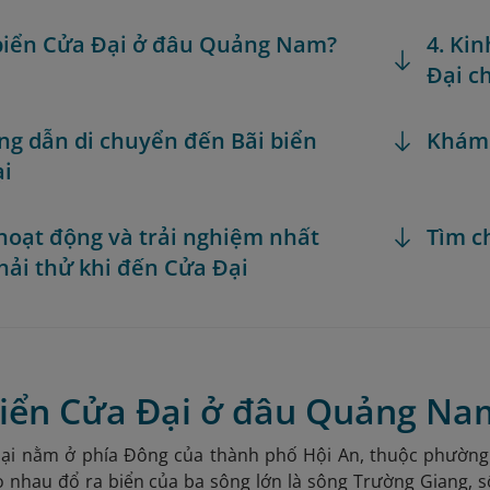
 biển Cửa Đại ở đâu Quảng Nam?
4. Ki
Đại ch
ng dẫn di chuyển đến Bãi biển
Khám
ại
 hoạt động và trải nghiệm nhất
Tìm c
hải thử khi đến Cửa Đại
 biển Cửa Đại ở đâu Quảng Na
Đại nằm ở phía Đông của thành phố Hội An, thuộc phường 
o nhau đổ ra biển của ba sông lớn là sông Trường Giang,