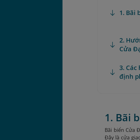
1. Bãi
2. Hướ
Cửa Đ
3. Các
định p
1. Bãi
Bãi biển Cửa 
Đây là cửa gia