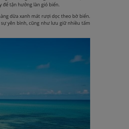
 để tận hưởng làn gió biển.
 hàng dừa xanh mát rượi dọc theo bờ biển.
 sự yên bình, cũng như lưu giữ nhiều tấm