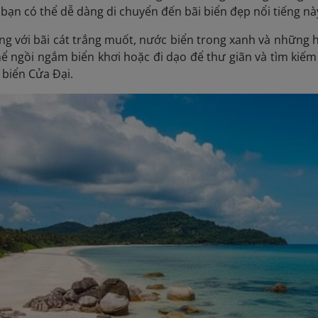
bạn có thể dễ dàng di chuyển đến bãi biển đẹp nổi tiếng này
ếng với bãi cát trắng muốt, nước biển trong xanh và những
ể ngồi ngắm biển khơi hoặc đi dạo để thư giãn và tìm kiếm
 biển Cửa Đại.