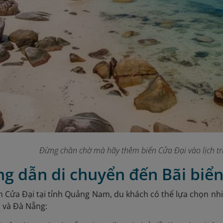
Đừng chần chờ mà hãy thêm biển Cửa Đại vào lịch tr
g dẫn di chuyển đến Bãi biể
n Cửa Đại tại tỉnh Quảng Nam, du khách có thể lựa chọn nh
n và Đà Nẵng: