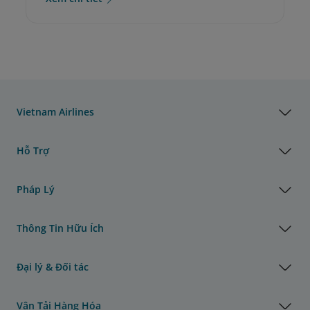
Vietnam Airlines
Hỗ Trợ
Pháp Lý
Thông Tin Hữu Ích
Đại lý & Đối tác
Vận Tải Hàng Hóa