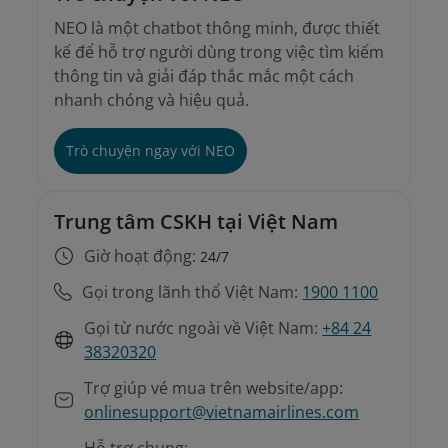
NEO là một chatbot thông minh, được thiết
kế để hỗ trợ người dùng trong việc tìm kiếm
thông tin và giải đáp thắc mắc một cách
nhanh chóng và hiệu quả.
Trò chuyện ngay với NEO
Trung tâm CSKH tại Việt Nam
Giờ hoạt động:
24/7
Gọi trong lãnh thổ Việt Nam:
1900 1100
Gọi từ nước ngoài về Việt Nam:
+84 24
38320320
Trợ giúp vé mua trên website/app:
onlinesupport@vietnamairlines.com
Hỗ trợ chung: