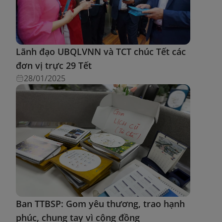
Lãnh đạo UBQLVNN và TCT chúc Tết các
đơn vị trực 29 Tết
28/01/2025
Ban TTBSP: Gom yêu thương, trao hạnh
phúc, chung tay vì cộng đồng