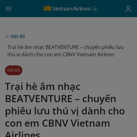
Nội Bộ
Trại hè âm nhạc BEATVENTURE – chuyến phiêu lưu
thú vị dành cho con em CBNV Vietnam Airlines
NỘI BỘ
Trại hè âm nhạc
BEATVENTURE – chuyến
phiêu lưu thú vị dành cho
con em CBNV Vietnam
Airlines