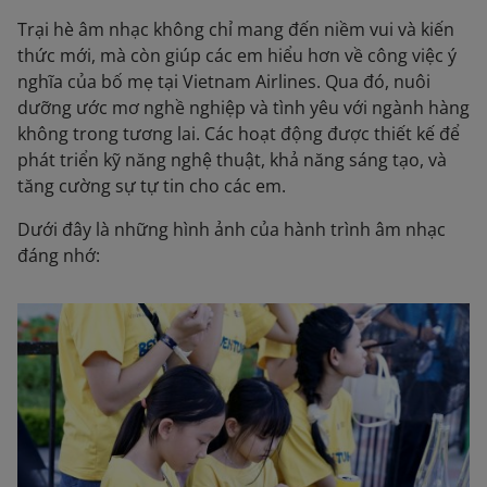
Trại hè âm nhạc không chỉ mang đến niềm vui và kiến
thức mới, mà còn giúp các em hiểu hơn về công việc ý
nghĩa của bố mẹ tại Vietnam Airlines. Qua đó, nuôi
dưỡng ước mơ nghề nghiệp và tình yêu với ngành hàng
không trong tương lai. Các hoạt động được thiết kế để
phát triển kỹ năng nghệ thuật, khả năng sáng tạo, và
tăng cường sự tự tin cho các em.
Dưới đây là những hình ảnh của hành trình âm nhạc
đáng nhớ: