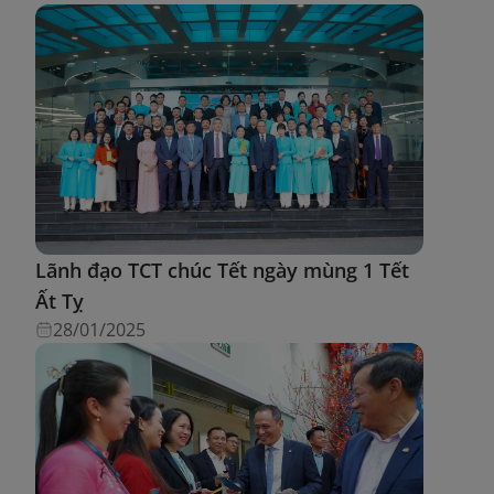
Lãnh đạo TCT chúc Tết ngày mùng 1 Tết
Ất Tỵ
28/01/2025