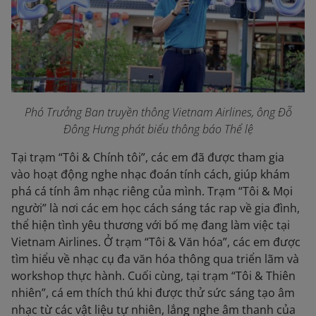
Phó Trưởng Ban truyền thông Vietnam Airlines, ông Đỗ
Đông Hưng phát biểu thông báo Thể lệ
Tại trạm “Tôi & Chính tôi”, các em đã được tham gia
vào hoạt động nghe nhạc đoán tính cách, giúp khám
phá cá tính âm nhạc riêng của mình. Trạm “Tôi & Mọi
người” là nơi các em học cách sáng tác rap về gia đình,
thể hiện tình yêu thương với bố mẹ đang làm việc tại
Vietnam Airlines. Ở trạm “Tôi & Văn hóa”, các em được
tìm hiểu về nhạc cụ đa văn hóa thông qua triển lãm và
workshop thực hành. Cuối cùng, tại trạm “Tôi & Thiên
nhiên”, cá em thích thú khi được thử sức sáng tạo âm
nhạc từ các vật liệu tự nhiên, lắng nghe âm thanh của