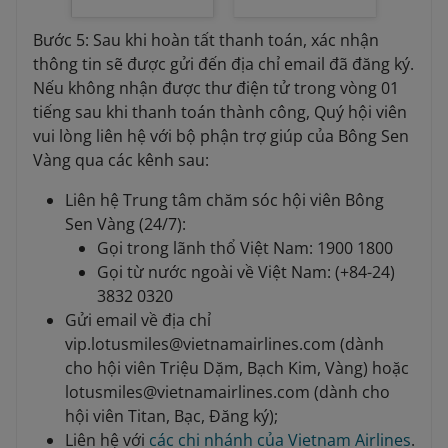
Bước 5: Sau khi hoàn tất thanh toán, xác nhận
thông tin sẽ được gửi đến địa chỉ email đã đăng ký.
Nếu không nhận được thư điện tử trong vòng 01
tiếng sau khi thanh toán thành công, Quý hội viên
vui lòng liên hệ với bộ phận trợ giúp của Bông Sen
Vàng qua các kênh sau:
Liên hệ Trung tâm chăm sóc hội viên Bông
Sen Vàng (24/7):
Gọi trong lãnh thổ Việt Nam: 1900 1800
Gọi từ nước ngoài về Việt Nam: (+84-24)
3832 0320
Gửi email về địa chỉ
vip.lotusmiles@vietnamairlines.com (dành
cho hội viên Triệu Dặm, Bạch Kim, Vàng) hoặc
lotusmiles@vietnamairlines.com (dành cho
hội viên Titan, Bạc, Đăng ký);
Liên hệ với
các chi nhánh của Vietnam Airlines
.