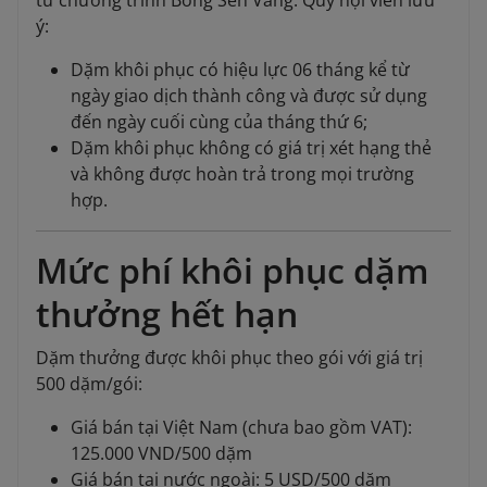
từ chương trình Bông Sen Vàng. Quý hội viên lưu
ý:
Dặm khôi phục có hiệu lực 06 tháng kể từ
ngày giao dịch thành công và được sử dụng
đến ngày cuối cùng của tháng thứ 6;
Dặm khôi phục không có giá trị xét hạng thẻ
và không được hoàn trả trong mọi trường
hợp.
Mức phí khôi phục dặm
thưởng hết hạn
Dặm thưởng được khôi phục theo gói với giá trị
500 dặm/gói:
Giá bán tại Việt Nam (chưa bao gồm VAT):
125.000 VND/500 dặm
Giá bán tại nước ngoài: 5 USD/500 dặm