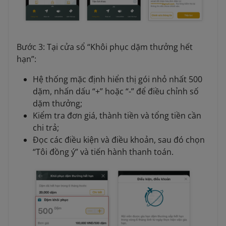
Bước 3: Tại cửa sổ “Khôi phục dặm thưởng hết
hạn”:
Hệ thống mặc định hiển thị gói nhỏ nhất 500
dặm, nhấn dấu “+” hoặc “-” để điều chỉnh số
dặm thưởng;
Kiểm tra đơn giá, thành tiền và tổng tiền cần
chi trả;
Đọc các điều kiện và điều khoản, sau đó chọn
“Tôi đồng ý” và tiến hành thanh toán.