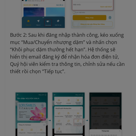
Bước 2: Sau khi đăng nhập thành công, kéo xuống
mục “Mua/Chuyển nhượng dặm” và nhấn chọn
“Khôi phục dặm thưởng hết hạn”. Hệ thống sẽ
hiển thị email đăng ký để nhận hóa đơn điện tử,
Quý hội viên kiểm tra thông tin, chỉnh sửa nếu cần
thiết rồi chọn “Tiếp tục”.