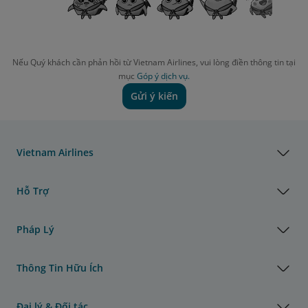
Nếu Quý khách cần phản hồi từ Vietnam Airlines, vui lòng điền thông tin tại
mục
Góp ý dịch vụ.
Gửi ý kiến
Vietnam Airlines
Hỗ Trợ
Pháp Lý
Thông Tin Hữu Ích
Đại lý & Đối tác