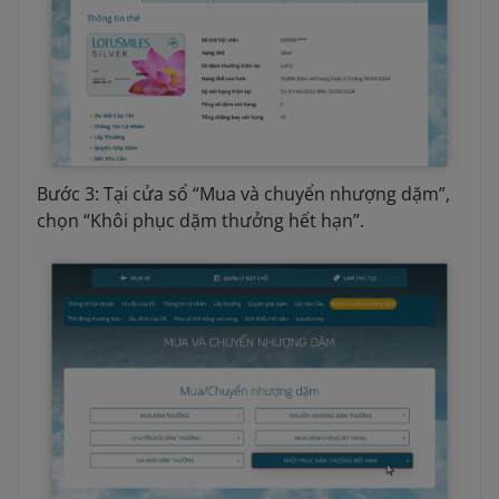
Bước 3: Tại cửa sổ “Mua và chuyển nhượng dặm”,
chọn “Khôi phục dặm thưởng hết hạn”.