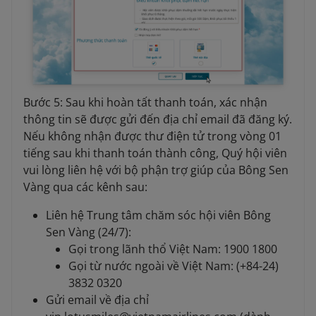
Bước 5: Sau khi hoàn tất thanh toán, xác nhận
thông tin sẽ được gửi đến địa chỉ email đã đăng ký.
Nếu không nhận được thư điện tử trong vòng 01
tiếng sau khi thanh toán thành công, Quý hội viên
vui lòng liên hệ với bộ phận trợ giúp của Bông Sen
Vàng qua các kênh sau:
Liên hệ Trung tâm chăm sóc hội viên Bông
Sen Vàng (24/7):
Gọi trong lãnh thổ Việt Nam: 1900 1800
Gọi từ nước ngoài về Việt Nam: (+84-24)
3832 0320
Gửi email về địa chỉ