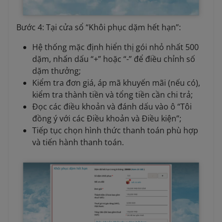
Bước 4: Tại cửa sổ “Khôi phục dặm hết hạn”:
Hệ thống mặc định hiển thị gói nhỏ nhất 500
dặm, nhấn dấu “+” hoặc “-” để điều chỉnh số
dặm thưởng;
Kiểm tra đơn giá, áp mã khuyến mãi (nếu có),
kiểm tra thành tiền và tổng tiền cần chi trả;
Đọc các điều khoản và đánh dấu vào ô “Tôi
đồng ý với các Điều khoản và Điều kiện”;
Tiếp tục chọn hình thức thanh toán phù hợp
và tiến hành thanh toán.