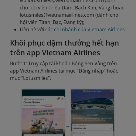
vip.lotusmiles@vietnamairlines.com (dành
cho hội viên Triệu Dặm, Bạch Kim, Vàng) hoặc
lotusmiles@vietnamairlines.com (dành cho
hội viên Titan, Bạc, Đăng ký);
Liên hệ với
các chi nhánh của Vietnam Airlines
.
Khôi phục dặm thưởng hết hạn
trên app Vietnam Airlines
Bước 1: Truy cập tài khoản Bông Sen Vàng trên
app Vietnam Airlines tại mục “Đăng nhập” hoặc
mục “Lotusmiles”.