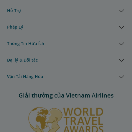
Hỗ Trợ
Pháp Lý
Thông Tin Hữu Ích
Đại lý & Đối tác
Vận Tải Hàng Hóa
Giải thưởng của Vietnam Airlines