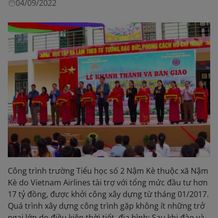
04/09/2022
Công trình trường Tiểu học số 2 Nậm Kè thuộc xã Nậm
Kè do Vietnam Airlines tài trợ với tổng mức đầu tư hơn
17 tỷ đồng, được khởi công xây dựng từ tháng 01/2017.
Quá trình xây dựng công trình gặp không ít những trở
ngại lớn do điều kiện thời tiết, địa hình: Sau khi đào và