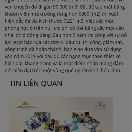
vận chuyển đổ đi gần 90.000 (m3) đất để tạo mặt bằng
khuôn viên nhà trường rộng hơn 6000 (m2) thì xuất
hiện dẫy đá vỉa kích thước 7.221 m3. Việc xây một
phòng học ở trên núi, chi phí có thể bằng xây một căn
nhà lớn ở đồng bằng. Sau hơn 2 năm thi công với sự nỗ
lực vượt bậc của các đơn vị đầu tư, thi công, giám sát,
công trình đã hoàn thành, bàn giao đưa vào sử dụng
vào năm 2019 với đầy đủ các hạng mục theo thiết kế,
hiện đại, khang trang và là một điểm nhấn mang đậm
nét hiện đại trên một vùng quê nghèo khó, hẻo lánh.
TIN LIÊN QUAN