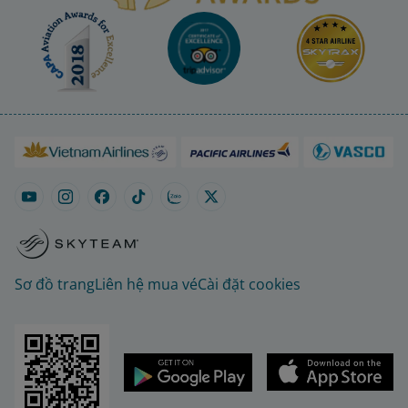
Sơ đồ trang
Liên hệ mua vé
Cài đặt cookies