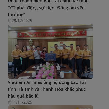
Đoàn thanh niên Ban Tài chính Kế toán
TCT phát động sự kiện “Đông ấm yêu
thương”
29/12/2025
Vietnam Airlines ủng hộ đồng bào hai
tỉnh Hà Tĩnh và Thanh Hóa khắc phục
hậu quả bão lũ
11/11/2025