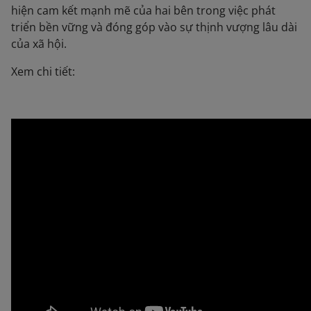
hiện cam kết mạnh mẽ của hai bên trong việc phát
triển bền vững và đóng góp vào sự thịnh vượng lâu dài
của xã hội.
Xem chi tiết: