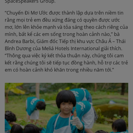
SpaceSpeakers Group.
“Chuyến Đi Mơ Ước được thành lập dựa trên niềm tin
rằng mọi trẻ em đều xứng đáng có quyền được ước
mơ, lớn lên khỏe mạnh và tỏa sáng theo cách riêng của
mình, bất kể các em sống trong hoàn cảnh nào,” bà
Andrea Barbi, Giám đốc Tiếp thị khu vực Châu Á – Thái
Bình Dương của Meliá Hotels International giải thích.
“Thông qua việc ký kết thỏa thuận này, chúng tôi cam
kết rằng chúng tôi sẽ tiếp tục đồng hành, hỗ trợ các trẻ
em có hoàn cảnh khó khăn trong nhiều năm tới.”