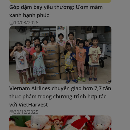
Góp dặm bay yêu thương: Ươm mầm
xanh hạnh phúc
10/03/2026
Vietnam Airlines chuyển giao hơn 7,7 tấn
thực phẩm trong chương trình hợp tác
với VietHarvest
30/12/2025