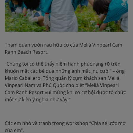
Tham quan vườn rau hữu cơ của Meliá Vinpearl Cam
Ranh Beach Resort.
“Chúng tôi có thể thấy niềm hạnh phúc rạng rỡ trên
khuôn mặt các bé qua những ánh mắt, nụ cười” – ông
Mario Caballero, Tổng quản lý cụm khách sạn Meliá
Vinpearl Nam và Phú Quốc cho biết “Meliá Vinpearl
Cam Ranh Resort vui mừng khi có cơ hội được tổ chức
một sự kiện ý nghĩa như vậy.”
Các em nhỏ vẽ tranh trong workshop “Chia sẻ ước mơ
của em”.