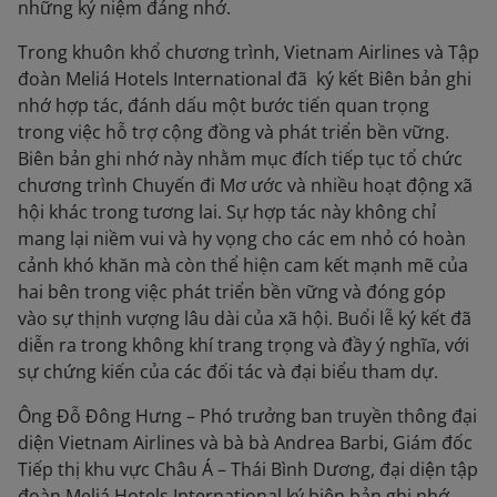
những kỷ niệm đáng nhớ.
Trong khuôn khổ chương trình, Vietnam Airlines và Tập
đoàn Meliá Hotels International đã ký kết Biên bản ghi
nhớ hợp tác, đánh dấu một bước tiến quan trọng
trong việc hỗ trợ cộng đồng và phát triển bền vững.
Biên bản ghi nhớ này nhằm mục đích tiếp tục tổ chức
chương trình Chuyến đi Mơ ước và nhiều hoạt động xã
hội khác trong tương lai. Sự hợp tác này không chỉ
mang lại niềm vui và hy vọng cho các em nhỏ có hoàn
cảnh khó khăn mà còn thể hiện cam kết mạnh mẽ của
hai bên trong việc phát triển bền vững và đóng góp
vào sự thịnh vượng lâu dài của xã hội. Buổi lễ ký kết đã
diễn ra trong không khí trang trọng và đầy ý nghĩa, với
sự chứng kiến của các đối tác và đại biểu tham dự.
Ông Đỗ Đông Hưng – Phó trưởng ban truyền thông đại
diện Vietnam Airlines và bà bà Andrea Barbi, Giám đốc
Tiếp thị khu vực Châu Á – Thái Bình Dương, đại diện tập
đoàn Meliá Hotels International ký biên bản ghi nhớ