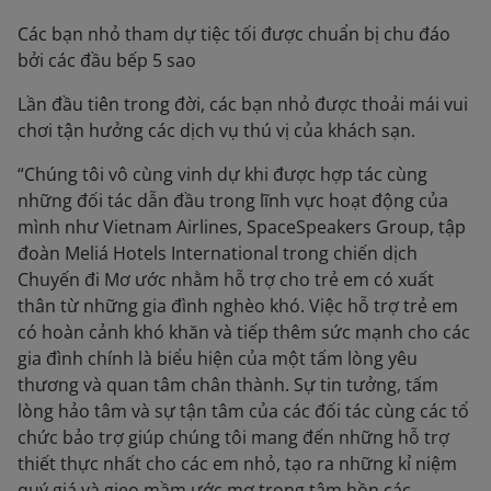
Các bạn nhỏ tham dự tiệc tối được chuẩn bị chu đáo
bởi các đầu bếp 5 sao
Lần đầu tiên trong đời, các bạn nhỏ được thoải mái vui
chơi tận hưởng các dịch vụ thú vị của khách sạn.
“Chúng tôi vô cùng vinh dự khi được hợp tác cùng
những đối tác dẫn đầu trong lĩnh vực hoạt động của
mình như Vietnam Airlines, SpaceSpeakers Group, tập
đoàn Meliá Hotels International trong chiến dịch
Chuyến đi Mơ ước nhằm hỗ trợ cho trẻ em có xuất
thân từ những gia đình nghèo khó. Việc hỗ trợ trẻ em
có hoàn cảnh khó khăn và tiếp thêm sức mạnh cho các
gia đình chính là biểu hiện của một tấm lòng yêu
thương và quan tâm chân thành. Sự tin tưởng, tấm
lòng hảo tâm và sự tận tâm của các đối tác cùng các tổ
chức bảo trợ giúp chúng tôi mang đến những hỗ trợ
thiết thực nhất cho các em nhỏ, tạo ra những kỉ niệm
quý giá và gieo mầm ước mơ trong tâm hồn các