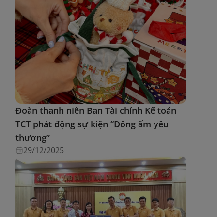
Đoàn thanh niên Ban Tài chính Kế toán
TCT phát động sự kiện “Đông ấm yêu
thương”
29/12/2025