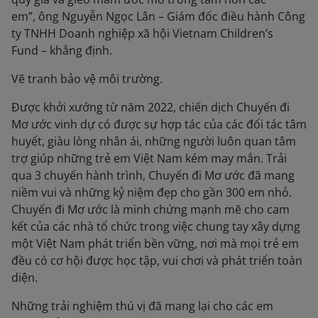
em”, ông Nguyễn Ngọc Lân – Giám đốc điều hành Công
ty TNHH Doanh nghiệp xã hội Vietnam Children’s
Fund – khẳng định.
Vẽ tranh bảo vệ môi trường.
Được khởi xướng từ năm 2022, chiến dịch Chuyến đi
Mơ ước vinh dự có được sự hợp tác của các đối tác tâm
huyết, giàu lòng nhân ái, những người luôn quan tâm
trợ giúp những trẻ em Việt Nam kém may mắn. Trải
qua 3 chuyến hành trình, Chuyến đi Mơ ước đã mang
niềm vui và những kỷ niệm đẹp cho gần 300 em nhỏ.
Chuyến đi Mơ ước là minh chứng mạnh mẽ cho cam
kết của các nhà tổ chức trong việc chung tay xây dựng
một Việt Nam phát triển bền vững, nơi mà mọi trẻ em
đều có cơ hội được học tập, vui chơi và phát triển toàn
diện.
Những trải nghiệm thú vị đã mang lại cho các em