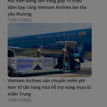
Hội viên Bông Sen Vàng góp 10 triệu
dặm bay cùng Vietnam Airlines lan tỏa
yêu thương
09/11/2025
Vietnam Airlines vận chuyển miễn phí
hơn 10 tấn hàng hóa hỗ trợ vùng mưa lũ
miền Trung
06/11/2025