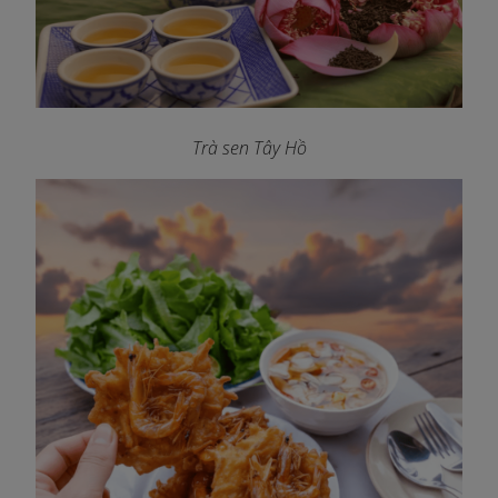
Trà sen Tây Hồ