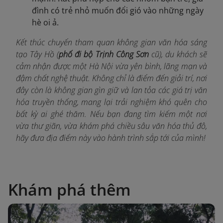
đình có trẻ nhỏ muốn đổi gió vào những ngày
hè oi ả.
Kết thúc chuyến tham quan không gian văn hóa sáng
tạo Tây Hồ (
phố đi bộ Trịnh Công Sơn
cũ), du khách sẽ
cảm nhận được một Hà Nội vừa yên bình, lãng mạn và
đậm chất nghệ thuật. Không chỉ là điểm đến giải trí, nơi
đây còn là không gian gìn giữ và lan tỏa các giá trị văn
hóa truyền thống, mang lại trải nghiệm khó quên cho
bất kỳ ai ghé thăm. Nếu bạn đang tìm kiếm một nơi
vừa thư giãn, vừa khám phá chiều sâu văn hóa thủ đô,
hãy đưa địa điểm này vào hành trình sắp tới của mình!
Khám phá thêm