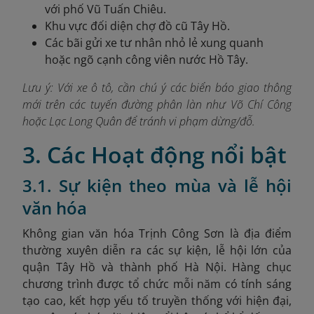
với phố Vũ Tuấn Chiêu.
Khu vực đối diện chợ đồ cũ Tây Hồ.
Các bãi gửi xe tư nhân nhỏ lẻ xung quanh
hoặc ngõ cạnh công viên nước Hồ Tây.
Lưu ý: Với xe ô tô, cần chú ý các biển báo giao thông
mới trên các tuyến đường phân làn như Võ Chí Công
hoặc Lạc Long Quân để tránh vi phạm dừng/đỗ.
3. Các Hoạt động nổi bật
3.1. Sự kiện theo mùa và lễ hội
văn hóa
Không gian văn hóa Trịnh Công Sơn là địa điểm
thường xuyên diễn ra các sự kiện, lễ hội lớn của
quận Tây Hồ và thành phố Hà Nội. Hàng chục
chương trình được tổ chức mỗi năm có tính sáng
tạo cao, kết hợp yếu tố truyền thống với hiện đại,