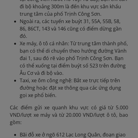
đi bộ khoảng 300m là đến khu vực sân khấu
trung tâm của phố Trịnh Công Sơn.
Ngoài ra, các tuyến xe buýt 31, 55A, 55B, 58,
86, 86CT, 143 và 146 cũng có điểm dừng gần
đó.
Xe máy, ô tô cá nhân: Từ trung tâm thành phố,
bạn có thể di chuyển theo hướng đường Vành
đai 1, sau đó rẽ vào phố Trịnh Công Sơn. Bạn
có thể xuống tại điểm buýt số 523 trên đường
Âu Cơ và đi bộ vào.
Taxi, xe ôm công nghệ: Bắt xe trực tiếp trên
đường hoặc đặt xe thông qua các ứng dụng
gọi xe phổ biến.
Các điểm gửi xe quanh khu vực có giá từ 5.000
VND/lượt xe máy và từ 20.000 VND/lượt ô tô, bao
gồm:
Bãi đỗ xe ở ngõ 612 Lạc Long Quân, đoạn giao