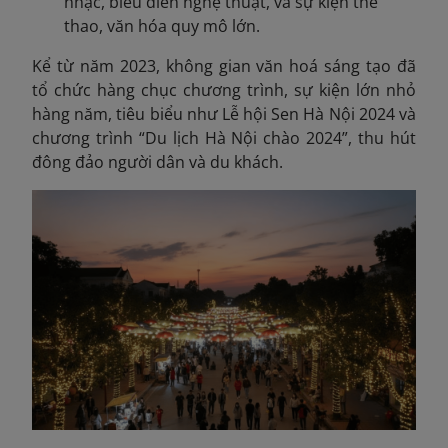
nhạc, biểu diễn nghệ thuật, và sự kiện thể
thao, văn hóa quy mô lớn.
Kể từ năm 2023, không gian văn hoá sáng tạo đã
tổ chức hàng chục chương trình, sự kiện lớn nhỏ
hàng năm, tiêu biểu như Lễ hội Sen Hà Nội 2024 và
chương trình “Du lịch Hà Nội chào 2024”, thu hút
đông đảo người dân và du khách.