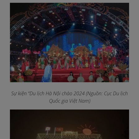
Sự kiện “Du lịch Hà Nội chào 2024 (Nguồn: Cục Du lịch
Quốc gia Việt Nam)