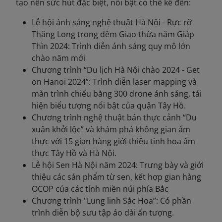
tạo nên sức hút đặc biệt, nổi bật có thể kể đến:
Lễ hội ánh sáng nghệ thuật Hà Nội - Rực rỡ
Thăng Long trong đêm Giao thừa năm Giáp
Thìn 2024: Trình diễn ánh sáng quy mô lớn
chào năm mới
Chương trình “Du lịch Hà Nội chào 2024 - Get
on Hanoi 2024”: Trình diễn laser mapping và
màn trình chiếu bằng 300 drone ánh sáng, tái
hiện biểu tượng nổi bật của quận Tây Hồ.
Chương trình nghệ thuật bán thực cảnh “Du
xuân khởi lộc” và khám phá không gian ẩm
thực với 15 gian hàng giới thiệu tinh hoa ẩm
thực Tây Hồ và Hà Nội.
Lễ hội Sen Hà Nội năm 2024: Trưng bày và giới
thiệu các sản phẩm từ sen, kết hợp gian hàng
OCOP của các tỉnh miền núi phía Bắc
Chương trình "Lung linh Sắc Hoa”: Có phần
trình diễn bộ sưu tập áo dài ấn tượng.