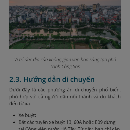
Vị trí đắc địa của không gian văn hoá sáng tạo phố
Trịnh Công Sơn
2.3. Hướng dẫn di chuyển
Dưới đây là các phương án di chuyển phổ biến,
phù hợp với cả người dân nội thành và du khách
đến từ xa.
Xe buýt:
Bắt các tuyến xe buýt 13, 60A hoặc E09 dừng
tại Công viên nước Hồ Tây. Từ đây, bạn chỉ cần