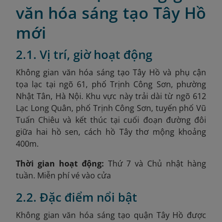
văn hóa sáng tạo Tây Hồ
mới
2.1. Vị trí, giờ hoạt động
Không gian văn hóa sáng tạo Tây Hồ và phụ cận
tọa lạc tại ngõ 61, phố Trịnh Công Sơn, phường
Nhật Tân, Hà Nội
. Khu vực này trải dài từ ngõ 612
Lạc Long Quân, phố Trịnh Công Sơn, tuyến phố Vũ
Tuấn Chiêu và kết thúc tại cuối đoạn đường đôi
giữa hai hồ sen, cách hồ Tây thơ mộng khoảng
400m.
Thời gian hoạt động:
Thứ 7 và Chủ nhật hàng
tuần. Miễn phí vé vào cửa
2.2. Đặc điểm nổi bật
Không gian văn hóa sáng tạo quận Tây Hồ được