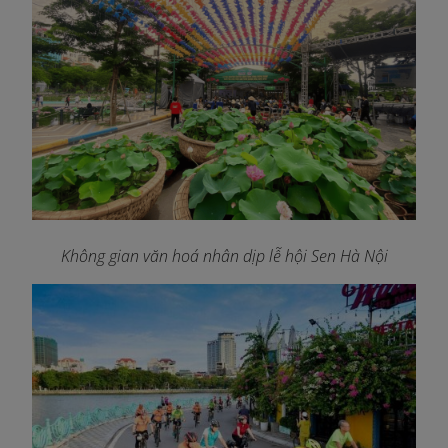
Không gian văn hoá nhân dịp lễ hội Sen Hà Nội