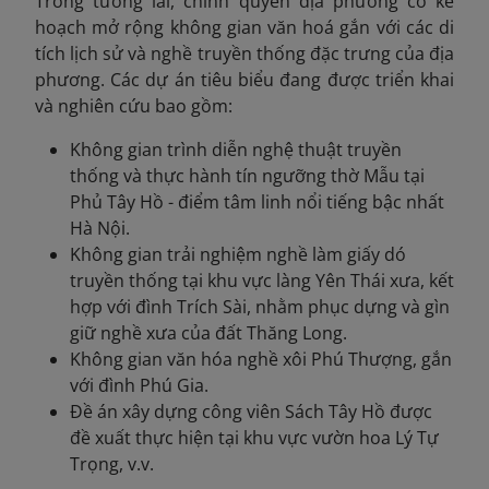
Trong tương lai, chính quyền địa phương có kế
hoạch mở rộng không gian văn hoá gắn với các di
tích lịch sử và nghề truyền thống đặc trưng của địa
phương. Các dự án tiêu biểu đang được triển khai
và nghiên cứu bao gồm:
Không gian trình diễn nghệ thuật truyền
thống và thực hành tín ngưỡng thờ Mẫu tại
Phủ Tây Hồ - điểm tâm linh nổi tiếng bậc nhất
Hà Nội.
Không gian trải nghiệm nghề làm giấy dó
truyền thống tại khu vực làng Yên Thái xưa, kết
hợp với đình Trích Sài, nhằm phục dựng và gìn
giữ nghề xưa của đất Thăng Long.
Không gian văn hóa nghề xôi Phú Thượng, gắn
với đình Phú Gia.
Đề án xây dựng công viên Sách Tây Hồ được
đề xuất thực hiện tại khu vực vườn hoa Lý Tự
Trọng, v.v.