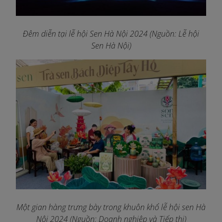
Đêm diễn tại lễ hội Sen Hà Nội 2024 (Nguồn: Lễ hội
Sen Hà Nội)
Một gian hàng trưng bày trong khuôn khổ lễ hội sen Hà
Nội 2024 (Nguồn: Doanh nghiệp và Tiếp thị)