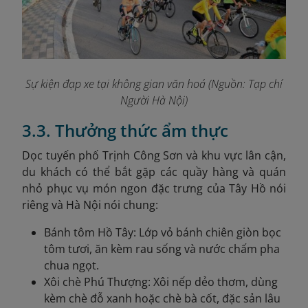
Sự kiện đạp xe tại không gian văn hoá (Nguồn: Tạp chí
Người Hà Nội)
3.3. Thưởng thức ẩm thực
Dọc tuyến phố Trịnh Công Sơn và khu vực lân cận,
du khách có thể bắt gặp các quầy hàng và quán
nhỏ phục vụ món ngon đặc trưng của Tây Hồ nói
riêng và Hà Nội nói chung:
Bánh tôm Hồ Tây: Lớp vỏ bánh chiên giòn bọc
tôm tươi, ăn kèm rau sống và nước chấm pha
chua ngọt.
Xôi chè Phú Thượng: Xôi nếp dẻo thơm, dùng
kèm chè đỗ xanh hoặc chè bà cốt, đặc sản lâu