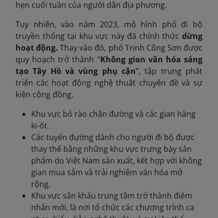
hẹn cuối tuần của người dân địa phương.
Tuy nhiên, vào năm 2023, mô hình phố đi bộ
truyền thống tại khu vực này đã chính thức
dừng
hoạt động.
Thay vào đó, phố Trịnh Công Sơn được
quy hoạch trở thành “
Không gian văn hóa sáng
tạo Tây Hồ và vùng phụ cận
”, tập trung phát
triển các hoạt động nghệ thuật chuyên đề và sự
kiện cộng đồng.
Khu vực bỏ rào chắn đường và các gian hàng
ki-ốt.
Các tuyến đường dành cho người đi bộ được
thay thế bằng những khu vực trưng bày sản
phẩm do Việt Nam sản xuất, kết hợp với không
gian mua sắm và trải nghiệm văn hóa mở
rộng.
Khu vực sân khấu trung tâm trở thành điểm
nhấn mới, là nơi tổ chức các chương trình ca