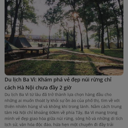
Du lịch Ba Vì: Khám phá vẻ đẹp núi rừng chỉ
cách Hà Nội chưa đầy 2 giờ
Du lịch Ba Vì từ lâu đã trở thành lựa chọn hàng đầu cho
những ai muốn thoát ly khỏi sự ồn ào của phố thị, tìm về với
thiên nhiên hùng vĩ và không khí trong lành. Nằm cách trung
tâm Hà Nội chỉ khoảng 60km về phía Tây, Ba Vì mang trong
mình vẻ đẹp giao hòa giữa núi rừng, sông hồ và những di tích
lịch sử, văn hóa độc đáo, hứa hẹn một chuyến đi đầy trải