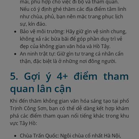
mái, phù hợp cho việc đi bộ và tham quan.
Nếu có ý định ghé thăm các địa điểm tâm linh
như chùa, phủ, bạn nên mặc trang phục lịch
sự, kín đáo.
Bảo vệ môi trường: Hãy giữ gìn vệ sinh chung,
không xả rác bừa bãi để góp phần duy trì vẻ
đẹp của không gian văn hóa và Hồ Tây.
An ninh trật tự: Giữ gìn tư trang cá nhân cẩn
thận, đặc biệt là ở những nơi đông người.
5. Gợi ý 4+ điểm tham
quan lân cận
Khi đến thăm không gian văn hóa sáng tạo tại phố
Trịnh Công Sơn, bạn có thể dễ dàng kết hợp khám
phá các điểm tham quan nổi tiếng khác trong khu
vực Tây Hồ:
Chùa Trấn Quốc: Ngôi chùa cổ nhất Hà Nội,