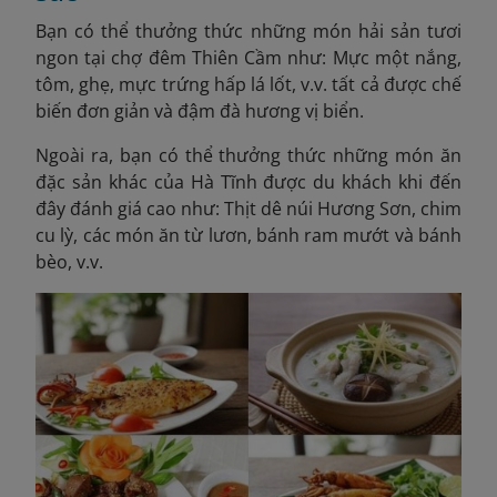
Bạn có thể thưởng thức những món hải sản tươi
ngon tại chợ đêm Thiên Cầm như: Mực một nắng,
tôm, ghẹ, mực trứng hấp lá lốt, v.v. tất cả được chế
biến đơn giản và đậm đà hương vị biển.
Ngoài ra, bạn có thể thưởng thức những món ăn
đặc sản khác của Hà Tĩnh được du khách khi đến
đây đánh giá cao như: Thịt dê núi Hương Sơn, chim
cu lỳ, các món ăn từ lươn, bánh ram mướt và bánh
bèo, v.v.