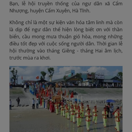
Bạn, lễ hội truyền thống của ngư dân xã Cẩm
Nhượng, huyện Cẩm Xuyên, Hà Tĩnh.
Không chỉ là một sự kiện văn hóa tâm linh mà còn
là dịp để ngư dân thể hiện lòng biết ơn với thần
biển, cầu mong mưa thuận gió hòa, mong những
điều tốt đẹp với cuộc sống người dân. Thời gian lễ
hội thường vào tháng Giêng - tháng Hai âm lịch,
trước mùa ra khơi.