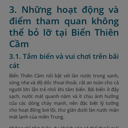
3. Những hoạt động và
điểm tham quan không
thể bỏ lỡ tại Biển Thiên
Cầm
3.1. Tắm biển và vui chơi trên bãi
cát
Biển Thiên Cầm nổi bật với làn nước trong xanh,
sóng nhẹ và độ dốc thoai thoải, rất an toàn cho cả
người lớn lẫn trẻ nhỏ khi tắm biển. Bãi biển ở đây
sạch, nước mát quanh năm và ít chịu ảnh hưởng
của các dòng chảy mạnh, nên đặc biệt lý tưởng
cho hoạt động bơi lội, thư giãn dưới làn nước mặn
mát lạnh của miền Trung.