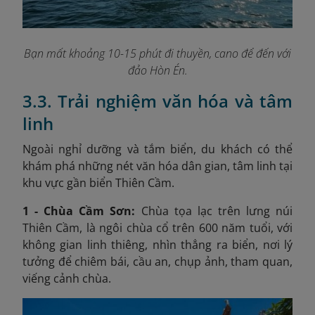
Bạn mất khoảng 10-15 phút đi thuyền, cano để đến với
đảo Hòn Én.
3.3. Trải nghiệm văn hóa và tâm
linh
Ngoài nghỉ dưỡng và tắm biển, du khách có thể
khám phá những nét văn hóa dân gian, tâm linh tại
khu vực gần biển Thiên Cầm.
1 - Chùa Cầm Sơn:
Chùa tọa lạc trên lưng núi
Thiên Cầm, là ngôi chùa cổ trên 600 năm tuổi, với
không gian linh thiêng, nhìn thẳng ra biển, nơi lý
tưởng để chiêm bái, cầu an, chụp ảnh, tham quan,
viếng cảnh chùa.