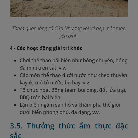
Tham quan làng cá Cửa Nhượng với vẻ đẹp mộc mạc,
yên bình.
4 - Các hoạt động giải trí khác
Chơi thể thao bãi biển như bóng chuyền, bóng
đá mini trên cát, v.v.
Các môn thể thao dưới nước như chèo thuyền
kayak, mô tô nước, bù bay, v.v.
Tổ chức hoạt động team building, đốt lửa trại,
BBQ trên bãi biển.
Lặn biển ngắm san hô và khám phá thế giới
dưới biển phong phú, đa dạng, v.v.
3.5. Thưởng thức ẩm thực đặc
sắc