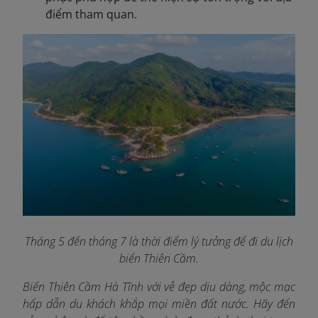
điểm tham quan.
Tháng 5 đến tháng 7 là thời điểm lý tưởng để đi du lịch
biển Thiên Cầm
.
Biển Thiên Cầm Hà Tĩnh với vẻ đẹp dịu dàng, mộc mạc
hấp dẫn du khách khắp mọi miền đất nước. Hãy đến