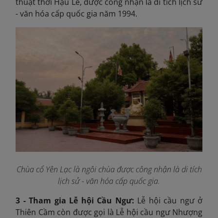
thuật thời Hậu Lê, được công nhận là di tích lịch sử
- văn hóa cấp quốc gia năm 1994.
Chùa cổ Yên Lạc là ngôi chùa được công nhận là di tích
lịch sử - văn hóa cấp quốc gia.
3 - Tham gia Lễ hội Cầu Ngư:
Lễ hội cầu ngư ở
Thiên Cầm còn được gọi là Lễ hội cầu ngư Nhượng