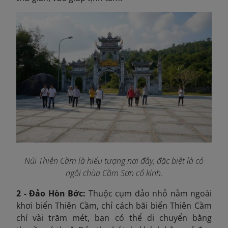
Núi Thiên Cầm là hiểu tượng nơi đây, đặc biệt là có
ngôi chùa Cầm Sơn cổ kính.
2 - Đảo Hòn Bớc:
Thuộc cụm đảo nhỏ nằm ngoài
khơi biển Thiên Cầm, chỉ cách bãi biển Thiên Cầm
chỉ vài trăm mét, bạn có thể di chuyển bằng