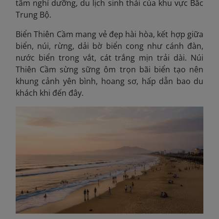
tâm nghỉ dưỡng, du lịch sinh thái của khu vực Bắc
Trung Bộ.
Biển Thiên Cầm mang vẻ đẹp hài hòa, kết hợp giữa
biển, núi, rừng, dải bờ biển cong như cánh đàn,
nước biển trong vắt, cát trắng mịn trải dài. Núi
Thiên Cầm sừng sững ôm trọn bãi biển tạo nên
khung cảnh yên bình, hoang sơ, hấp dẫn bao du
khách khi đến đây.