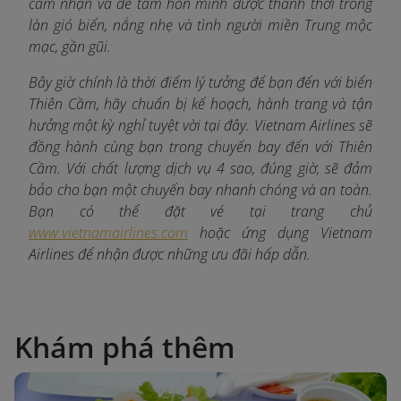
cảm nhận và để tâm hồn mình được thảnh thơi trong
làn gió biển, nắng nhẹ và tình người miền Trung mộc
mạc, gần gũi.
Bây giờ chính là thời điểm lý tưởng để bạn đến với biển
Thiên Cầm, hãy chuẩn bị kế hoạch, hành trang và tận
hưởng một kỳ nghỉ tuyệt vời tại đây. Vietnam Airlines sẽ
đồng hành cùng bạn trong chuyến bay đến với Thiên
Cầm. Với chất lượng dịch vụ 4 sao, đúng giờ, sẽ đảm
bảo cho bạn một chuyến bay nhanh chóng và an toàn.
Bạn có thể đặt vé tại trang chủ
www.vietnamairlines.com
hoặc ứng dụng Vietnam
Airlines để nhận được những ưu đãi hấp dẫn.
Khám phá thêm