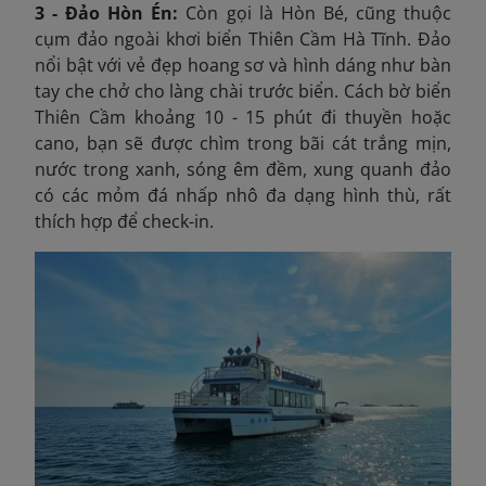
3 - Đảo Hòn Én:
Còn gọi là Hòn Bé, cũng thuộc
cụm đảo ngoài khơi biển Thiên Cầm Hà Tĩnh. Đảo
nổi bật với vẻ đẹp hoang sơ và hình dáng như bàn
tay che chở cho làng chài trước biển. Cách bờ biển
Thiên Cầm khoảng 10 - 15 phút đi thuyền hoặc
cano, bạn sẽ được chìm trong bãi cát trắng mịn,
nước trong xanh, sóng êm đềm, xung quanh đảo
có các mỏm đá nhấp nhô đa dạng hình thù, rất
thích hợp để check-in.