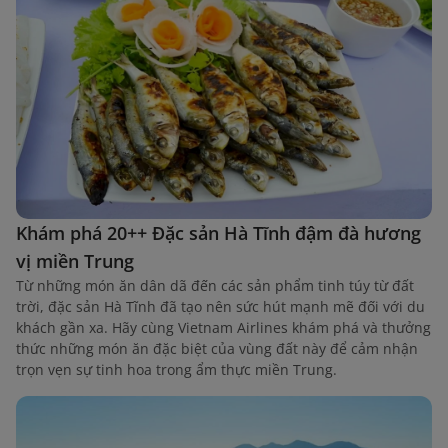
Khám phá 20++ Đặc sản Hà Tĩnh đậm đà hương
vị miền Trung
Từ những món ăn dân dã đến các sản phẩm tinh túy từ đất
trời, đặc sản Hà Tĩnh đã tạo nên sức hút mạnh mẽ đối với du
khách gần xa. Hãy cùng Vietnam Airlines khám phá và thưởng
thức những món ăn đặc biệt của vùng đất này để cảm nhận
trọn vẹn sự tinh hoa trong ẩm thực miền Trung.