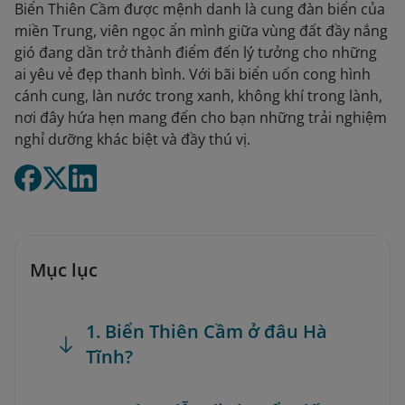
Biển Thiên Cầm được mệnh danh là cung đàn biển của
miền Trung, viên ngọc ẩn mình giữa vùng đất đầy nắng
gió đang dần trở thành điểm đến lý tưởng cho những
ai yêu vẻ đẹp thanh bình. Với bãi biển uốn cong hình
cánh cung, làn nước trong xanh, không khí trong lành,
nơi đây hứa hẹn mang đến cho bạn những trải nghiệm
nghỉ dưỡng khác biệt và đầy thú vị.
Mục lục
1. Biển Thiên Cầm ở đâu Hà
Tĩnh?