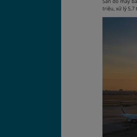
Sân đỗ máy bay
triệu, xử lý 5,