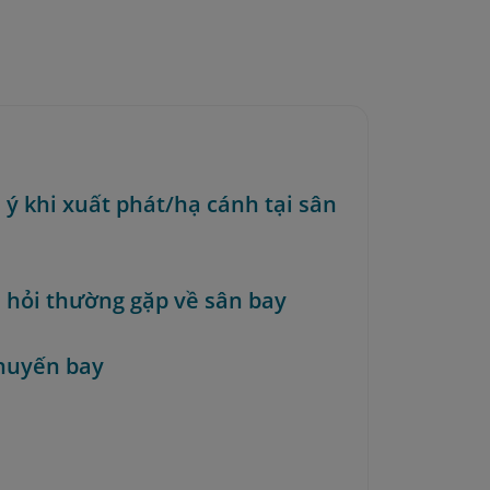
 ý khi xuất phát/hạ cánh tại sân
u hỏi thường gặp về sân bay
huyến bay