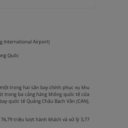
 International Airport)
rung Quốc
một trong hai sân bay chính phục vụ khu
ột trong ba cảng hàng không quốc tế cửa
n bay quốc tế Quảng Châu Bạch Vân (CAN),
6,79 triệu lượt hành khách và xử lý 3,77