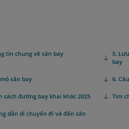
ng tin chung về sân bay
5. Lưu
bay
 mô sân bay
6. Câ
h sách đường bay khai khác 2025
Tìm c
ng dẫn di chuyển đi và đến sân