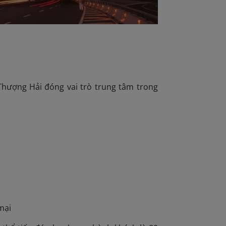
 Thượng Hải đóng vai trò trung tâm trong
mại