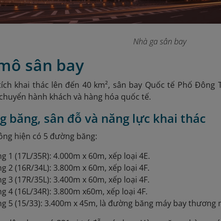
Nhà ga sân bay
 mô sân bay
tích khai thác lên đến 40 km², sân bay Quốc tế Phố Đông
 chuyển hành khách và hàng hóa quốc tế.
g băng, sân đỗ và năng lực khai thác
ông hiện có 5 đường băng:
 1 (17L/35R): 4.000m x 60m, xếp loại 4E.
 2 (16R/34L): 3.800m x 60m, xếp loại 4F.
 3 (17R/35L): 3.400m x 60m, xếp loại 4F.
 4 (16L/34R): 3.800m x60m, xếp loại 4F.
g 5 (15/33): 3.400m x 45m, là đường băng máy bay thương 