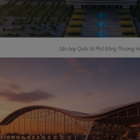
Sân bay Quốc tế Phố Đông Thượng H