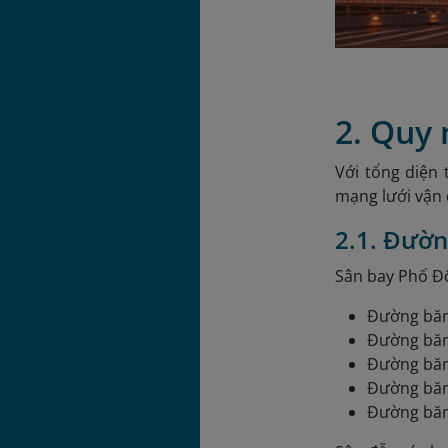
2. Quy
Với tổng diện 
mạng lưới vận
2.1. Đườn
Sân bay Phố Đ
Đường băng
Đường băng
Đường băng
Đường băng
Đường băn