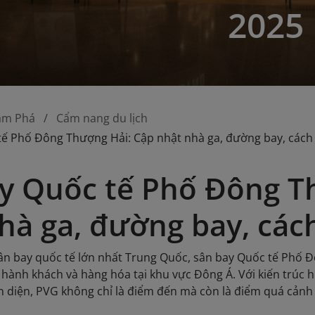
2025
ám Phá
Cẩm nang du lịch
tế Phố Đông Thượng Hải: Cập nhật nhà ga, đường bay, cách
y Quốc tế Phố Đông T
hà ga, đường bay, các
ân bay quốc tế lớn nhất Trung Quốc, sân bay Quốc tế Phố Đ
hành khách và hàng hóa tại khu vực Đông Á. Với kiến trúc hi
àn diện, PVG không chỉ là điểm đến mà còn là điểm quá cản