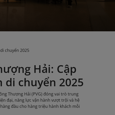
 di chuyển 2025
hượng Hải: Cập
h di chuyển 2025
ông Thượng Hải (PVG) đóng vai trò trung
ện đại, năng lực vận hành vượt trội và hệ
h hàng đầu cho hàng triệu hành khách mỗi