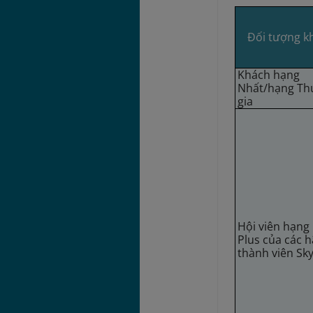
Đối tượng k
Khách hạng
Nhất/hạng Th
gia
Hội viên hạng 
Plus của các 
thành viên S