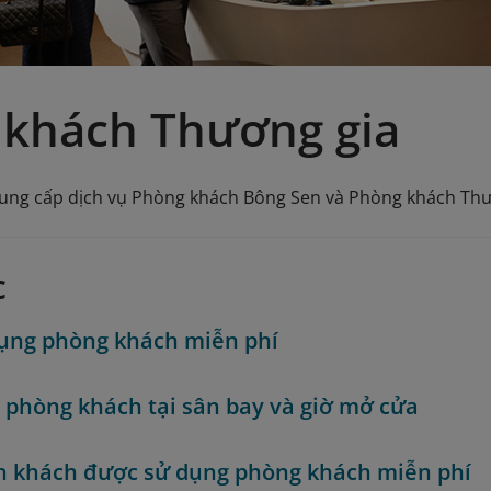
 khách Thương gia
cung cấp dịch vụ Phòng khách Bông Sen và Phòng khách Thươn
c
ụng phòng khách miễn phí
rí phòng khách tại sân bay và giờ mở cửa
 khách được sử dụng phòng khách miễn phí