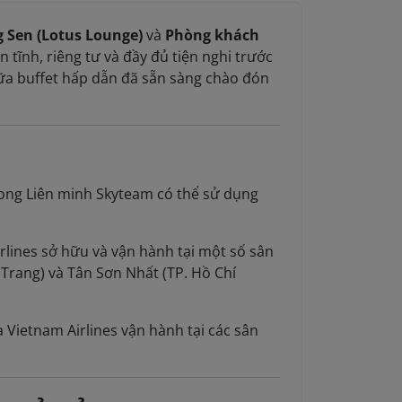
 Sen (Lotus Lounge)
và
Phòng khách
ĩnh, riêng tư và đầy đủ tiện nghi trước
 bữa buffet hấp dẫn đã sẵn sàng chào đón
rong Liên minh Skyteam có thể sử dụng
rlines sở hữu và vận hành tại một số sân
Trang) và Tân Sơn Nhất (TP. Hồ Chí
 Vietnam Airlines vận hành tại các sân