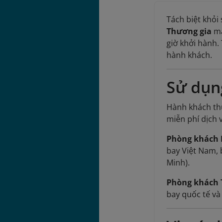
Tách biệt khỏi
Thương gia
ma
giờ khởi hành.
hành khách.
Sử dụn
Hành khách thự
miễn phí dịch
Phòng khách 
bay Việt Nam, 
Minh).
Phòng khách 
bay quốc tế v