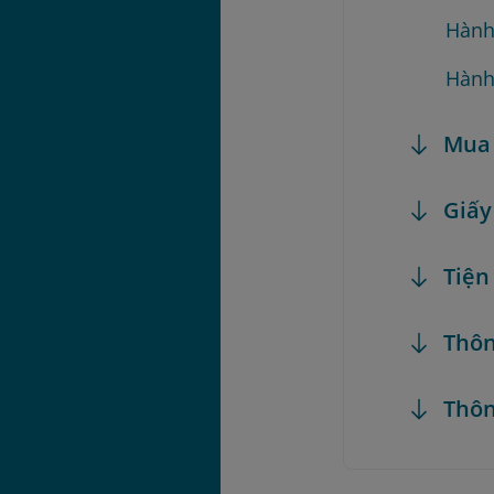
Hành
Hành
Mua 
Giấy
Tiện
Thôn
Thôn