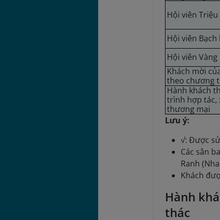
Hội viên Triệ
Hội viên Bạch
Hội viên Vàng
Khách mời của
theo chương t
Hành khách t
trình hợp tác, 
thương mại
Lưu ý:
√: Được s
Các sân ba
Ranh (Nha 
Khách được
Hành khá
thác