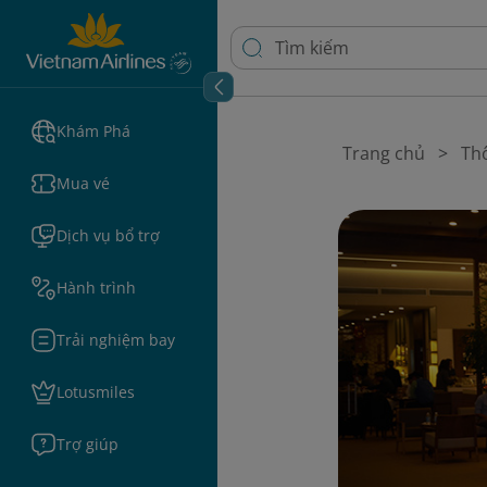
Khám Phá
Trang chủ
Thô
Mua vé
Dịch vụ bổ trợ
Hành trình
Trải nghiệm bay
Lotusmiles
Trợ giúp