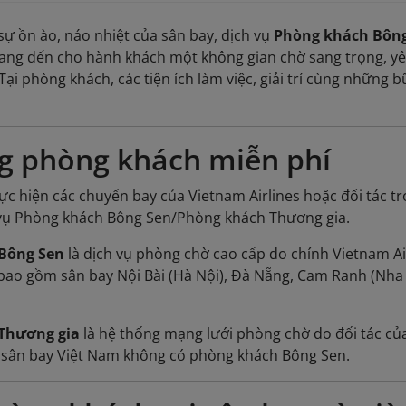
 sự ồn ào, náo nhiệt của sân bay, dịch vụ
Phòng khách Bông
ng đến cho hành khách một không gian chờ sang trọng, yên t
 Tại phòng khách, các tiện ích làm việc, giải trí cùng những
g phòng khách miễn phí
c hiện các chuyến bay của Vietnam Airlines hoặc đối tác t
 vụ Phòng khách Bông Sen/Phòng khách Thương gia.
Bông Sen
là dịch vụ phòng chờ cao cấp do chính Vietnam Ai
bao gồm sân bay Nội Bài (Hà Nội), Đà Nẵng, Cam Ranh (Nha 
Thương gia
là hệ thống mạng lưới phòng chờ do đối tác của
à sân bay Việt Nam không có phòng khách Bông Sen.