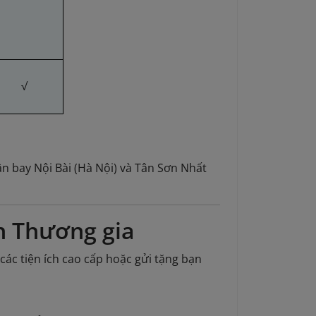
√
n bay Nội Bài (Hà Nội) và Tân Sơn Nhất
h Thương gia
c tiện ích cao cấp hoặc gửi tặng bạn