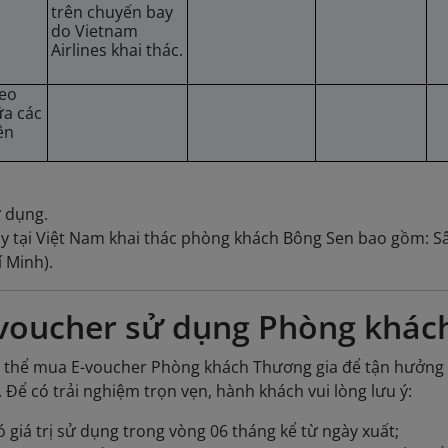
trên chuyến bay
do Vietnam
Airlines khai thác.
heo
ữa các
ên
ử dụng.
y tại Việt Nam khai thác phòng khách Bông Sen bao gồm: Sâ
í Minh).
voucher sử dụng Phòng khác
 thể mua E-voucher Phòng khách Thương gia để tận hưởng cá
. Để có trải nghiệm trọn vẹn, hành khách vui lòng lưu ý:
 giá trị sử dụng trong vòng 06 tháng kể từ ngày xuất;