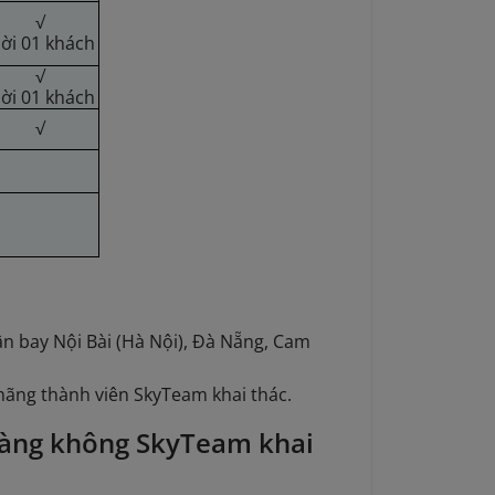
√
ời 01 khách
√
ời 01 khách
√
n bay Nội Bài (Hà Nội), Đà Nẵng, Cam
hãng thành viên SkyTeam khai thác.
hàng không SkyTeam khai