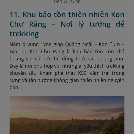
Đèo Vi Ô Lắc
11. Khu bảo tồn thiên nhiên Kon
Chư Răng – Nơi lý tưởng để
trekking
Nằm ở vùng rừng giáp Quảng Ngãi – Kon Tum –
Gia Lai, Kon Chư Răng là khu bảo tồn còn khá
hoang sơ, sở hữu hệ động thực vật phong phú.
Đây là nơi phù hợp với những ai yêu thích trekking
chuyên sâu, khám phá thác K50, cắm trại trong
rừng và tận hưởng không gian thiên nhiên nguyên
bản.