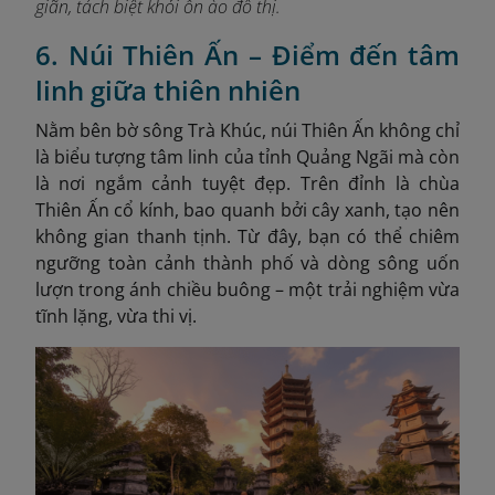
giãn, tách biệt khỏi ồn ào đô thị.
6. Núi Thiên Ấn – Điểm đến tâm
linh giữa thiên nhiên
Nằm bên bờ sông Trà Khúc, núi Thiên Ấn không chỉ
là biểu tượng tâm linh của tỉnh Quảng Ngãi mà còn
là nơi ngắm cảnh tuyệt đẹp. Trên đỉnh là chùa
Thiên Ấn cổ kính, bao quanh bởi cây xanh, tạo nên
không gian thanh tịnh. Từ đây, bạn có thể chiêm
ngưỡng toàn cảnh thành phố và dòng sông uốn
lượn trong ánh chiều buông – một trải nghiệm vừa
tĩnh lặng, vừa thi vị.