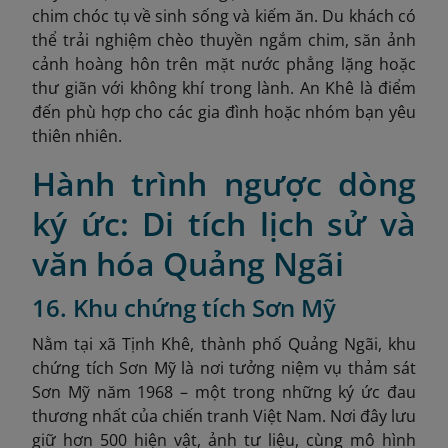
chim chóc tụ về sinh sống và kiếm ăn. Du khách có
thể trải nghiệm chèo thuyền ngắm chim, săn ảnh
cảnh hoàng hôn trên mặt nước phẳng lặng hoặc
thư giãn với không khí trong lành. An Khê là điểm
đến phù hợp cho các gia đình hoặc nhóm bạn yêu
thiên nhiên.
Hành trình ngược dòng
ký ức: Di tích lịch sử và
văn hóa Quảng Ngãi
16. Khu chứng tích Sơn Mỹ
Nằm tại xã Tịnh Khê, thành phố Quảng Ngãi, khu
chứng tích Sơn Mỹ là nơi tưởng niệm vụ thảm sát
Sơn Mỹ năm 1968 – một trong những ký ức đau
thương nhất của chiến tranh Việt Nam. Nơi đây lưu
giữ hơn 500 hiện vật, ảnh tư liệu, cùng mô hình