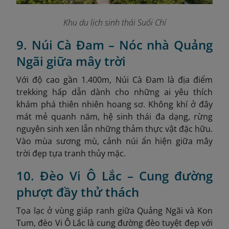
Khu du lịch sinh thái Suối Chí
9. Núi Cà Đam – Nóc nhà Quảng
Ngãi giữa mây trời
Với độ cao gần 1.400m, Núi Cà Đam là địa điểm
trekking hấp dẫn dành cho những ai yêu thích
khám phá thiên nhiên hoang sơ. Không khí ở đây
mát mẻ quanh năm, hệ sinh thái đa dạng, rừng
nguyên sinh xen lẫn những thảm thực vật đặc hữu.
Vào mùa sương mù, cảnh núi ẩn hiện giữa mây
trời đẹp tựa tranh thủy mặc.
10. Đèo Vi Ô Lắc – Cung đường
phượt đầy thử thách
Tọa lạc ở vùng giáp ranh giữa Quảng Ngãi và Kon
Tum, đèo Vi Ô Lắc là cung đường đèo tuyệt đẹp với