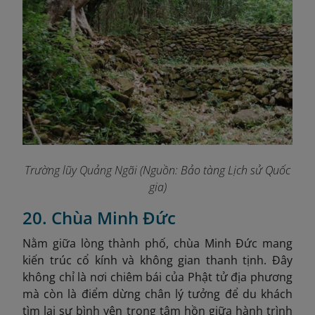
Trường lũy Quảng Ngãi
(Nguồn: Bảo tàng Lịch sử Quốc
gia)
20. Chùa Minh Đức
Nằm giữa lòng thành phố, chùa Minh Đức mang
kiến trúc cổ kính và không gian thanh tịnh. Đây
không chỉ là nơi chiêm bái của Phật tử địa phương
mà còn là điểm dừng chân lý tưởng để du khách
tìm lại sự bình yên trong tâm hồn giữa hành trình