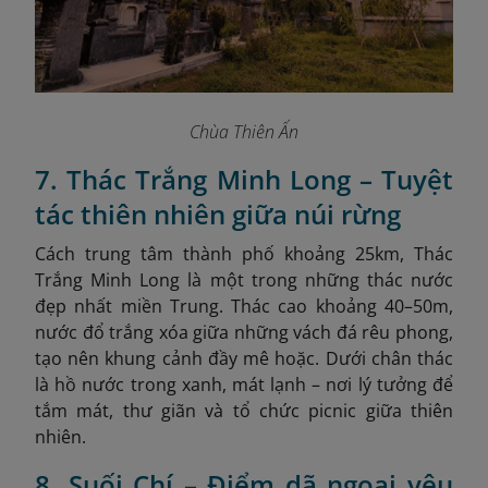
Chùa Thiên Ấn
7. Thác Trắng Minh Long – Tuyệt
tác thiên nhiên giữa núi rừng
Cách trung tâm thành phố khoảng 25km, Thác
Trắng Minh Long là một trong những thác nước
đẹp nhất miền Trung. Thác cao khoảng 40–50m,
nước đổ trắng xóa giữa những vách đá rêu phong,
tạo nên khung cảnh đầy mê hoặc. Dưới chân thác
là hồ nước trong xanh, mát lạnh – nơi lý tưởng để
tắm mát, thư giãn và tổ chức picnic giữa thiên
nhiên.
8. Suối Chí – Điểm dã ngoại yêu