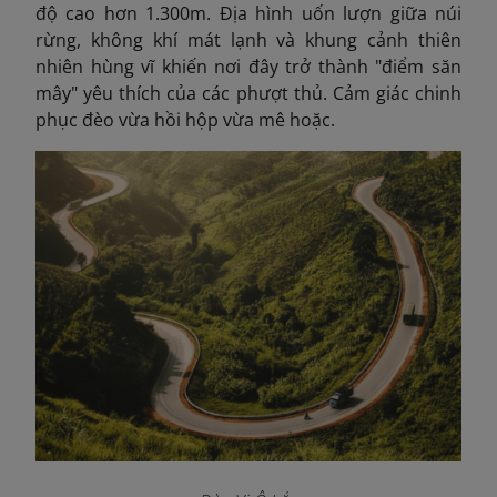
độ cao hơn 1.300m. Địa hình uốn lượn giữa núi
rừng, không khí mát lạnh và khung cảnh thiên
nhiên hùng vĩ khiến nơi đây trở thành "điểm săn
mây" yêu thích của các phượt thủ. Cảm giác chinh
phục đèo vừa hồi hộp vừa mê hoặc.