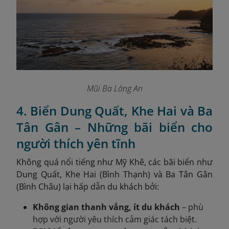
Mũi Ba Làng An
4. Biển Dung Quất, Khe Hai và Ba
Tân Gân – Những bãi biển cho
người thích yên tĩnh
Không quá nổi tiếng như Mỹ Khê, các bãi biển như
Dung Quất, Khe Hai (Bình Thạnh) và Ba Tân Gân
(Bình Châu) lại hấp dẫn du khách bởi:
Không gian thanh vắng, ít du khách
– phù
hợp với người yêu thích cảm giác tách biệt.