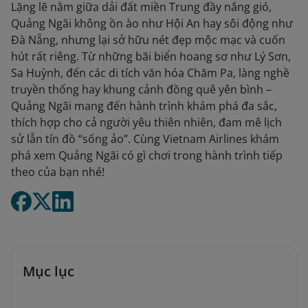
Lặng lẽ nằm giữa dải đất miền Trung đầy nắng gió,
Quảng Ngãi không ồn ào như Hội An hay sôi động như
Đà Nẵng, nhưng lại sở hữu nét đẹp mộc mạc và cuốn
hút rất riêng. Từ những bãi biển hoang sơ như Lý Sơn,
Sa Huỳnh, đến các di tích văn hóa Chăm Pa, làng nghề
truyền thống hay khung cảnh đồng quê yên bình –
Quảng Ngãi mang đến hành trình khám phá đa sắc,
thích hợp cho cả người yêu thiên nhiên, đam mê lịch
sử lẫn tín đồ “sống ảo”. Cùng Vietnam Airlines khám
phá xem Quảng Ngãi có gì chơi trong hành trình tiếp
theo của bạn nhé!
Mục lục