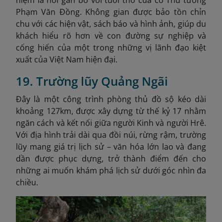
Phạm Văn Đồng. Không gian được bảo tồn chỉn
chu với các hiện vật, sách báo và hình ảnh, giúp du
khách hiểu rõ hơn về con đường sự nghiệp và
cống hiến của một trong những vị lãnh đạo kiệt
xuất của Việt Nam hiện đại.
19. Trường lũy Quảng Ngãi
Đây là một công trình phòng thủ đồ sộ kéo dài
khoảng 127km, được xây dựng từ thế kỷ 17 nhằm
ngăn cách và kết nối giữa người Kinh và người Hrê.
Với địa hình trải dài qua đồi núi, rừng rậm, trường
lũy mang giá trị lịch sử – văn hóa lớn lao và đang
dần được phục dựng, trở thành điểm đến cho
những ai muốn khám phá lịch sử dưới góc nhìn đa
chiều.