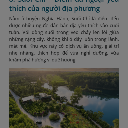
thích của người địa phương
Nằm ở huyện Nghĩa Hành, Suối Chí là điểm đến
được nhiều người dân bản địa yêu thích vào cuối
tuần. Với dòng suối trong veo chảy len lỏi giữa
những rặng cây, không khí ở đây luôn trong lành,
mát mẻ. Khu vực này có dịch vụ ăn uống, giải trí
nhẹ nhàng, thích hợp để vừa nghỉ dưỡng, vừa
khám phá hương vị quê hương.