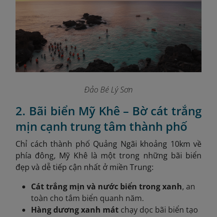
Đảo Bé Lý Sơn
2. Bãi biển Mỹ Khê – Bờ cát trắng
mịn cạnh trung tâm thành phố
Chỉ cách thành phố Quảng Ngãi khoảng 10km về
phía đông, Mỹ Khê là một trong những bãi biển
đẹp và dễ tiếp cận nhất ở miền Trung:
Cát trắng mịn và nước biển trong xanh
, an
toàn cho tắm biển quanh năm.
Hàng dương xanh mát
chạy dọc bãi biển tạo