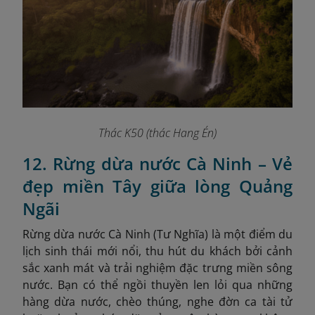
Thác K50 (thác Hang Én)
12. Rừng dừa nước Cà Ninh – Vẻ
đẹp miền Tây giữa lòng Quảng
Ngãi
Rừng dừa nước Cà Ninh (Tư Nghĩa) là một điểm du
lịch sinh thái mới nổi, thu hút du khách bởi cảnh
sắc xanh mát và trải nghiệm đặc trưng miền sông
nước. Bạn có thể ngồi thuyền len lỏi qua những
hàng dừa nước, chèo thúng, nghe đờn ca tài tử