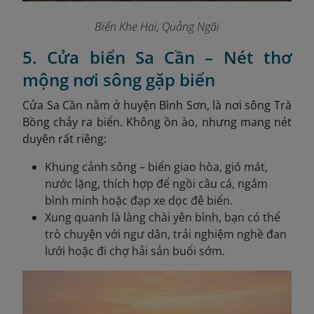
Biển Khe Hai, Quảng Ngãi
5. Cửa biển Sa Cần – Nét thơ
mộng nơi sông gặp biển
Cửa Sa Cần nằm ở huyện Bình Sơn, là nơi sông Trà
Bồng chảy ra biển. Không ồn ào, nhưng mang nét
duyên rất riêng:
Khung cảnh sông – biển giao hòa, gió mát,
nước lặng, thích hợp để ngồi câu cá, ngắm
bình minh hoặc đạp xe dọc đê biển.
Xung quanh là làng chài yên bình, bạn có thể
trò chuyện với ngư dân, trải nghiệm nghề đan
lưới hoặc đi chợ hải sản buổi sớm.