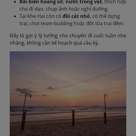
Bãi biển hoang sơ, nước trong vắt
, thích hợp
cho đi dạo, chụp ảnh hoặc nghỉ dưỡng.
Tại Khe Hai còn có
đồi cát nhỏ
, có thể dựng
trại, chơi team-building hoặc đốt lửa trại đêm.
Đây là gợi ý lý tưởng cho chuyến đi cuối tuần nhẹ
nhàng, không cần kế hoạch quá cầu kỳ.