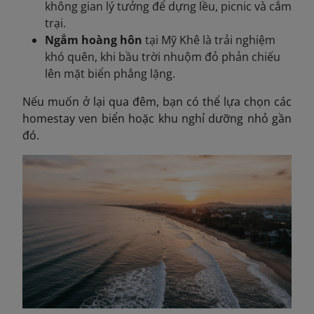
không gian lý tưởng để dựng lều, picnic và cắm
trại.
Ngắm hoàng hôn
tại Mỹ Khê là trải nghiệm
khó quên, khi bầu trời nhuộm đỏ phản chiếu
lên mặt biển phẳng lặng.
Nếu muốn ở lại qua đêm, bạn có thể lựa chọn các
homestay ven biển hoặc khu nghỉ dưỡng nhỏ gần
đó.