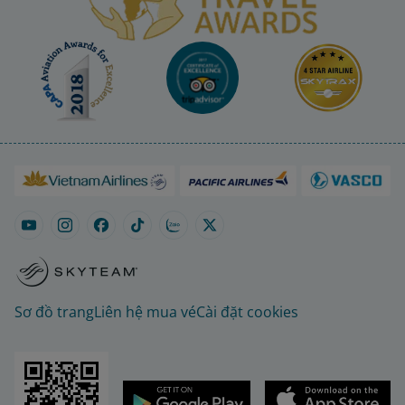
Sơ đồ trang
Liên hệ mua vé
Cài đặt cookies