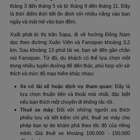
tháng 3 đến tháng 5 và từ tháng 9 đến tháng 11. Đây
là thời điểm thời tiết ổn định với nhiều nắng vào ban
ngày và mát mẻ vào ban đêm.
Xuất phát từ thị trấn Sapa, đi về hướng Đông Nam
dọc theo đường Xuân Viên và Fansipan khoảng 3,2
km. Sau khoảng 13 phút lái xe, bạn sẽ đến gần chân
núi Fansipan. Từ đó, du khách có thể lựa chọn một
trong nhiều tuyến đường để đến thác, phù hợp với sở
thích và mức độ mạo hiểm khác nhau:
Xe có tài xế hoặc dịch vụ tham quan
: Đây là
lựa chọn thuận tiện và thoải mái nhất, đặc biệt
nếu bạn thích một chuyến đi không rắc rối.
Thuê xe máy
: Đối với những người ưa thích
phiêu lưu và tiết kiệm chi phí, thuê xe máy cho
phép bạn tự do khám phá theo tốc độ của riêng
mình. Giá thuê xe khoảng 100.000 - 150.000