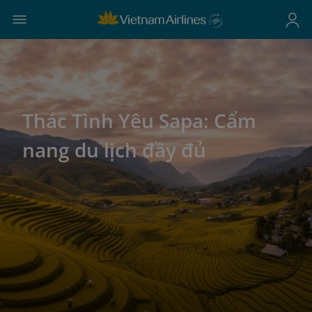
Thác Tình Yêu Sapa: Cẩm
nang du lịch đầy đủ