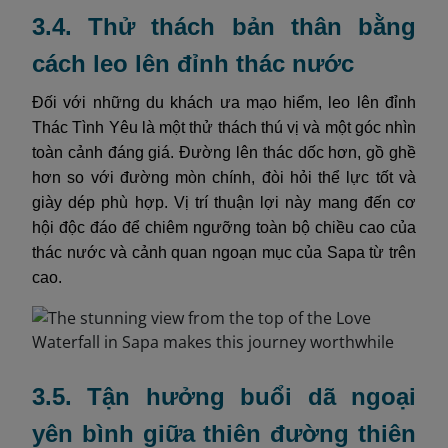
3.4. Thử thách bản thân bằng
cách leo lên đỉnh thác nước
Đối với những du khách ưa mạo hiểm, leo lên đỉnh
Thác Tình Yêu là một thử thách thú vị và một góc nhìn
toàn cảnh đáng giá. Đường lên thác dốc hơn, gồ ghề
hơn so với đường mòn chính, đòi hỏi thể lực tốt và
giày dép phù hợp. Vị trí thuận lợi này mang đến cơ
hội độc đáo để chiêm ngưỡng toàn bộ chiều cao của
thác nước và cảnh quan ngoạn mục của Sapa từ trên
cao.
3.5. Tận hưởng buổi dã ngoại
yên bình giữa thiên đường thiên