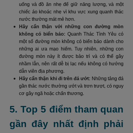
uống và đồ ăn nhẹ để giữ năng lượng, và một
chiếc áo khoác nhẹ vì khu vực xung quanh thác
nước thường mát mẻ hơn.
Hãy cẩn thận với những con đường mòn
không có biển báo:
Quanh Thác Tình Yêu có
một số đường mòn không có biển báo dành cho
những ai ưa mạo hiểm. Tuy nhiên, những con
đường mòn này ít được bảo trì và có thể gây
nhầm lẫn, nên rất dễ bị lạc nếu không có hướng
dẫn viên địa phương.
Hãy cẩn thận khi đi trên đá ướt:
Những tảng đá
gần thác nước thường ướt và trơn trượt, có nguy
cơ gây ngã hoặc chấn thương.
5. Top 5 điểm tham quan
gần đây nhất định phải