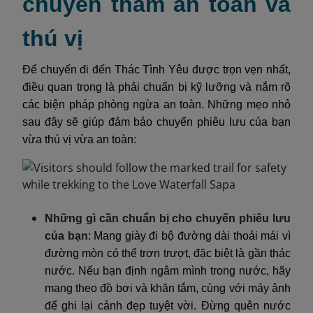
chuyến thăm an toàn và
thú vị
Để chuyến đi đến Thác Tình Yêu được trọn vẹn nhất,
điều quan trọng là phải chuẩn bị kỹ lưỡng và nắm rõ
các biện pháp phòng ngừa an toàn. Những mẹo nhỏ
sau đây sẽ giúp đảm bảo chuyến phiêu lưu của bạn
vừa thú vị vừa an toàn:
Những gì cần chuẩn bị cho chuyến phiêu lưu
của bạn
: Mang giày đi bộ đường dài thoải mái vì
đường mòn có thể trơn trượt, đặc biệt là gần thác
nước. Nếu bạn định ngâm mình trong nước, hãy
mang theo đồ bơi và khăn tắm, cùng với máy ảnh
để ghi lại cảnh đẹp tuyệt vời. Đừng quên nước