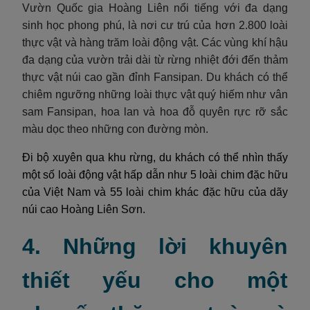
Vườn Quốc gia Hoàng Liên nổi tiếng với đa dạng
sinh học phong phú, là nơi cư trú của hơn 2.800 loài
thực vật và hàng trăm loài động vật. Các vùng khí hậu
đa dạng của vườn trải dài từ rừng nhiệt đới đến thảm
thực vật núi cao gần đỉnh Fansipan. Du khách có thể
chiêm ngưỡng những loài thực vật quý hiếm như vân
sam Fansipan, hoa lan và hoa đỗ quyên rực rỡ sắc
màu dọc theo những con đường mòn.
Đi bộ xuyên qua khu rừng, du khách có thể nhìn thấy
một số loài động vật hấp dẫn như 5 loài chim đặc hữu
của Việt Nam và 55 loài chim khác đặc hữu của dãy
núi cao Hoàng Liên Sơn.
4. Những lời khuyên
thiết yếu cho một