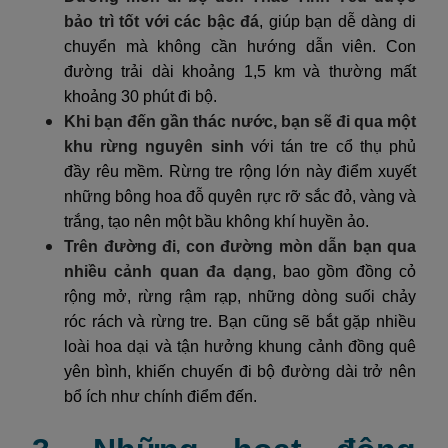
bảo trì tốt với các bậc đá
, giúp bạn dễ dàng di
chuyển mà không cần hướng dẫn viên. Con
đường trải dài khoảng 1,5 km và thường mất
khoảng 30 phút đi bộ.
Khi bạn đến gần thác nước, bạn sẽ đi qua một
khu rừng nguyên sinh
với tán tre cổ thụ phủ
đầy rêu mềm. Rừng tre rộng lớn này điểm xuyết
những bông hoa đỗ quyên rực rỡ sắc đỏ, vàng và
trắng, tạo nên một bầu không khí huyền ảo.
Trên đường đi, con đường mòn dẫn bạn qua
nhiều cảnh quan đa dạng
, bao gồm đồng cỏ
rộng mở, rừng rậm rạp, những dòng suối chảy
róc rách và rừng tre. Bạn cũng sẽ bắt gặp nhiều
loài hoa dại và tận hưởng khung cảnh đồng quê
yên bình, khiến chuyến đi bộ đường dài trở nên
bổ ích như chính điểm đến.