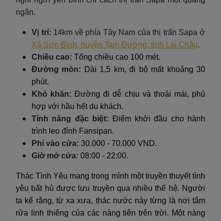
ngắn.
Vị trí:
14km về phía Tây Nam của thị trấn Sapa ở
Xã Sơn Bình, huyện Tam Đường, tỉnh Lai Châu
.
Chiều cao:
Tổng chiều cao 100 mét.
Đường mòn:
Dài 1,5 km, đi bộ mất khoảng 30
phút.
Khó khăn:
Đường đi dễ chịu và thoải mái, phù
hợp với hầu hết du khách.
Tính năng đặc biệt:
Điểm khởi đầu cho hành
trình leo đỉnh Fansipan.
Phí vào cửa:
30.000 - 70.000 VND.
Giờ mở cửa:
08:00 - 22:00.
Thác Tình Yêu mang trong mình một truyền thuyết tình
yêu bất hủ được lưu truyền qua nhiều thế hệ. Người
ta kể rằng, từ xa xưa, thác nước này từng là nơi tắm
rửa linh thiêng của các nàng tiên trên trời. Một nàng