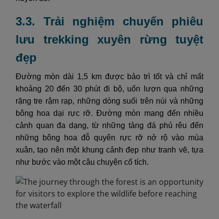
3.3. Trải nghiệm chuyến phiêu
lưu trekking xuyên rừng tuyệt
đẹp
Đường mòn dài 1,5 km được bảo trì tốt và chỉ mất
khoảng 20 đến 30 phút đi bộ, uốn lượn qua những
rặng tre rậm rạp, những dòng suối trên núi và những
bông hoa dại rực rỡ. Đường mòn mang đến nhiều
cảnh quan đa dạng, từ những tảng đá phủ rêu đến
những bông hoa đỗ quyên rực rỡ nở rộ vào mùa
xuân, tạo nên một khung cảnh đẹp như tranh vẽ, tựa
như bước vào một câu chuyện cổ tích.