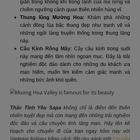
giãn trong không khí trong lành của núi rừng và
chiêm ngưỡng cảnh quan thiên nhiên hùng vĩ.
Thung lũng Mường Hoa:
Khám phá những
cánh đồng lúa bậc thang đẹp như tranh vẽ và
những ngôi làng truyền thống trong thung lũng
này.
Cầu Kính Rồng Mây:
Cây cầu kính trong suốt
này mang đến tầm nhìn ngoạn mục. Đây là trải
nghiệm độc đáo dành cho những du khách ưa
mạo hiểm, muốn tìm kiếm cảm giác mạnh và
những bức ảnh khó quên.
Thác Tình Yêu Sapa
k
hông chỉ là điểm đến thiên
nhiên tuyệt đẹp mà còn mang đến những trải nghiệm
độc đáo và câu chuyện tình lãng mạn. Hãy lên kế
hoạch cho chuyến đi của bạn ngay hôm nay với
Vietnam Airlines bằng cách đặt cho mình một
Chuyến