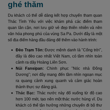
ghé thăm
Du khách có thể dễ dàng kết hợp chuyến tham quan
Thác Tình Yêu với việc khám phá các điểm tham
quan lân cận, nơi lưu giữ vẻ đẹp thiên nhiên và nền
văn hóa phong phú của vùng Sa Pa. Dưới đây là một
số địa điểm hàng đầu đáng để thêm vào hành trình:
Đèo Trạm Tôn:
Được mệnh danh là "Cổng trời",
đây là đèo cao nhất Việt Nam, có tầm nhìn toàn
cảnh ra dãy Hoàng Liên Sơn.
Núi Fansipan:
Chinh phục "Nóc nhà Đông
Dương"; nơi đây mang đến tầm nhìn ngoạn mục
ra quang cảnh xung quanh và cảm giác hoàn
thành thực sự đáng giá.
Thác Bạc:
Thác nước này đổ xuống từ độ cao
hơn 100 mét, tạo nên một thác nước hùng vĩ. Du
khách có thể tận hưởng những chuyến đi bộ thư