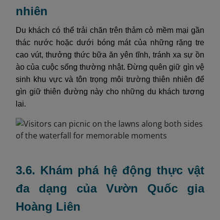
nhiên
Du khách có thể trải chăn trên thảm cỏ mềm mại gần
thác nước hoặc dưới bóng mát của những rặng tre
cao vút, thưởng thức bữa ăn yên tĩnh, tránh xa sự ồn
ào của cuộc sống thường nhật. Đừng quên giữ gìn vệ
sinh khu vực và tôn trọng môi trường thiên nhiên để
gìn giữ thiên đường này cho những du khách tương
lai.
3.6. Khám phá hệ động thực vật
đa dạng của Vườn Quốc gia
Hoàng Liên