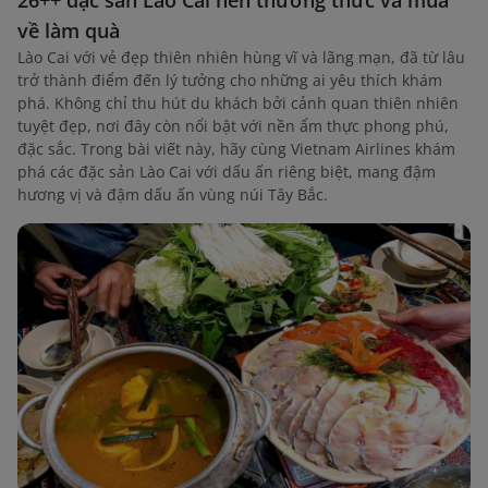
26++ đặc sản Lào Cai nên thưởng thức và mua
về làm quà
Lào Cai với vẻ đẹp thiên nhiên hùng vĩ và lãng mạn, đã từ lâu
trở thành điểm đến lý tưởng cho những ai yêu thích khám
phá. Không chỉ thu hút du khách bởi cảnh quan thiên nhiên
tuyệt đẹp, nơi đây còn nổi bật với nền ẩm thực phong phú,
đặc sắc. Trong bài viết này, hãy cùng Vietnam Airlines khám
phá các đặc sản Lào Cai với dấu ấn riêng biệt, mang đậm
hương vị và đậm dấu ấn vùng núi Tây Bắc.