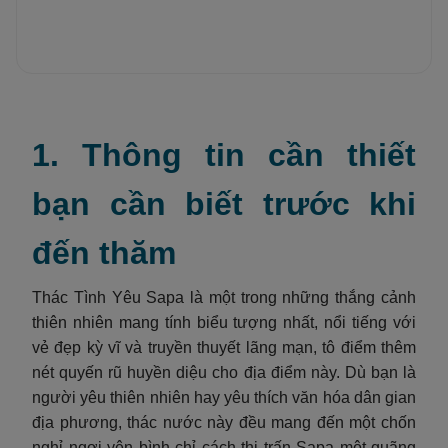
1. Thông tin cần thiết
bạn cần biết trước khi
đến thăm
Thác Tình Yêu Sapa là một trong những thắng cảnh
thiên nhiên mang tính biểu tượng nhất, nổi tiếng với
vẻ đẹp kỳ vĩ và truyền thuyết lãng mạn, tô điểm thêm
nét quyến rũ huyền diệu cho địa điểm này. Dù bạn là
người yêu thiên nhiên hay yêu thích văn hóa dân gian
địa phương, thác nước này đều mang đến một chốn
nghỉ ngơi yên bình chỉ cách thị trấn Sapa một quãng