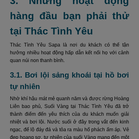
3. Những hoạt động
hàng đầu bạn phải thử
tại Thác Tình Yêu
Thác Tình Yêu Sapa là nơi du khách có thể tận
hưởng nhiều hoạt động hấp dẫn kết nối họ với cảnh
quan núi non thanh bình.
3.1. Bơi lội sảng khoái tại hồ bơi
tự nhiên
Nhờ khí hậu mát mẻ quanh năm và được rừng Hoàng
Liên bao phủ, Suối Vàng tại Thác Tình Yêu đã trở
thành điểm đến yêu thích của du khách muốn giải
nhiệt và bơi lội. Nước suối ở đây trong vắt đến kinh
ngạc, để lộ đáy đá và tỏa ra màu hổ phách ấm áp. Vẻ
đẹp hoang sơ, tự nhiên của suối Vàng mang đến một