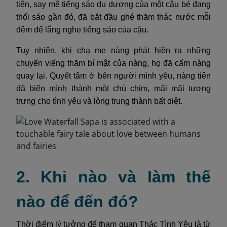
tiên, say mê tiếng sáo du dương của một cậu bé đang
thổi sáo gần đó, đã bắt đầu ghé thăm thác nước mỗi
đêm để lắng nghe tiếng sáo của cậu.
Tuy nhiên, khi cha mẹ nàng phát hiện ra những
chuyến viếng thăm bí mật của nàng, họ đã cấm nàng
quay lại. Quyết tâm ở bên người mình yêu, nàng tiên
đã biến mình thành một chú chim, mãi mãi tượng
trưng cho tình yêu và lòng trung thành bất diệt.
2. Khi nào và làm thế
nào để đến đó?
Thời điểm lý tưởng để tham quan Thác Tình Yêu là từ