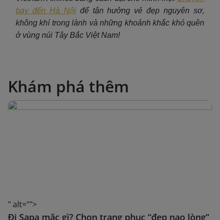
bay đến Hà Nội
để tận hưởng vẻ đẹp nguyên sơ,
không khí trong lành và những khoảnh khắc khó quên
ở vùng núi Tây Bắc Việt Nam!
Khám phá thêm
" alt="">
Đi Sapa mặc gì? Chọn trang phục “đẹp nao lòng”