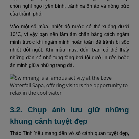
chốn nghỉ ngơi yên bình, tránh xa ồn ào và nóng bức
của thành phố.
Vào một số mùa, nhiệt độ nước có thể xuống dưới
10°C, vì vậy bạn nên làm ấm chân bằng cách ngâm
mình trước khi ngâm mình hoàn toàn để tránh bị sốc
nhiệt đột ngột. Khi mùa mưa đến, bạn có thể thấy
những đàn cá nhỏ tung tăng bơi lội dưới nước hoặc
ẩn mình giữa những tảng đá.
3.2. Chụp ảnh lưu giữ những
khung cảnh tuyệt đẹp
Thác Tình Yêu mang đến vô số cảnh quan tuyệt đẹp,