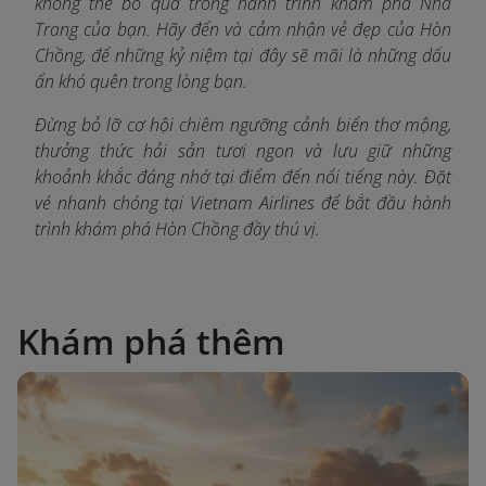
không thể bỏ qua trong hành trình khám phá Nha
Trang của bạn. Hãy đến và cảm nhận vẻ đẹp của Hòn
Chồng, để những kỷ niệm tại đây sẽ mãi là những dấu
ấn khó quên trong lòng bạn.
Đừng bỏ lỡ cơ hội chiêm ngưỡng cảnh biển thơ mộng,
thưởng thức hải sản tươi ngon và lưu giữ những
khoảnh khắc đáng nhớ tại điểm đến nổi tiếng này. Đặt
vé nhanh chóng tại Vietnam Airlines
để bắt đầu hành
trình khám phá Hòn Chồng đầy thú vị.
Khám phá thêm