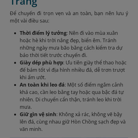
Trang
Để chuyến đi trọn vẹn và an toàn, bạn nên lưu ý
một vài điều sau:
Thời điểm lý tưởng
: Nên đi vào mùa xuân
hoặc hè khi trời nắng đẹp, biển êm. Tránh
những ngày mưa bão bằng cách kiểm tra dự
báo thời tiết trước chuyến đi.
Giày dép phù hợp
: Ưu tiên giày thể thao hoặc
đế bám tốt vì địa hình nhiều đá, dễ trơn trượt
khi ẩm ướt.
An toàn khi leo đá
: Một số điểm ngắm cảnh
khá cao, cần leo bằng tay hoặc qua bậc đá tự
nhiên. Di chuyển cẩn thận, tránh leo khi trời
mưa.
Giữ gìn vệ sinh
: Không xả rác, không vẽ bậy
lên đá, cùng nhau giữ Hòn Chồng sạch đẹp và
văn minh.