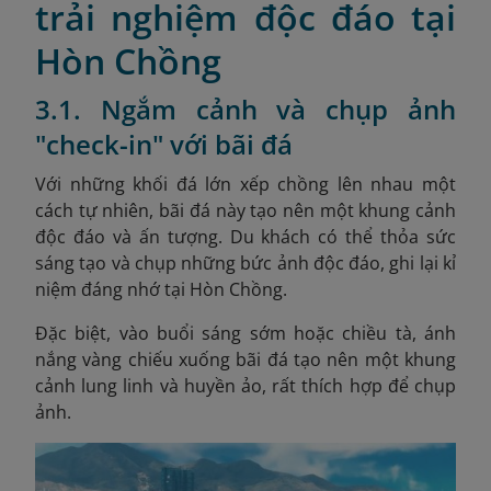
trải nghiệm độc đáo tại
Hòn Chồng
3.1. Ngắm cảnh và chụp ảnh
"check-in" với bãi đá
Với những khối đá lớn xếp chồng lên nhau một
cách tự nhiên, bãi đá này tạo nên một khung cảnh
độc đáo và ấn tượng. Du khách có thể thỏa sức
sáng tạo và chụp những bức ảnh độc đáo, ghi lại kỉ
niệm đáng nhớ tại Hòn Chồng.
Đặc biệt, vào buổi sáng sớm hoặc chiều tà, ánh
nắng vàng chiếu xuống bãi đá tạo nên một khung
cảnh lung linh và huyền ảo, rất thích hợp để chụp
ảnh.