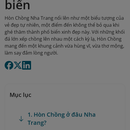
biển
Hòn Chồng Nha Trang nổi lên như một biểu tượng của
vẻ đẹp tự nhiên, một điểm đến không thể bỏ qua khi
ghé thăm thành phố biển xinh đẹp này. Với những khối
đá lớn xếp chồng lên nhau một cách kỳ lạ, Hòn Chồng
mang đến một khung cảnh vừa hùng vĩ, vừa thơ mộng,
làm say đắm lòng người.
Mục lục
1. Hòn Chồng ở đâu Nha
Trang?