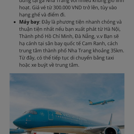
dừng tại ga Nha Trang với nhiều khung giờ linh
hoạt. Giá vé từ 300.000 VND trở lên, tùy vào
hạng ghế và điểm đi.
Máy bay
: Đây là phương tiện nhanh chóng và
thuận tiện nhất nếu bạn xuất phát từ Hà Nội,
Thành phố Hồ Chí Minh, Đà Nẵng, v.v Bạn sẽ
hạ cánh tại sân bay quốc tế Cam Ranh, cách
trung tâm thành phố Nha Trang khoảng 35km.
Từ đây, có thể tiếp tục di chuyển bằng taxi
hoặc xe buýt về trung tâm.