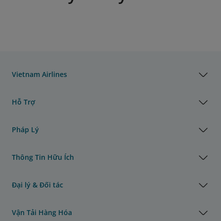
Vietnam Airlines
Hỗ Trợ
Pháp Lý
Thông Tin Hữu Ích
Đại lý & Đối tác
Vận Tải Hàng Hóa