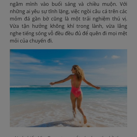
ngâm mình vào buổi sáng và chiều muộn. Với
những ai yêu sự tĩnh lặng, việc ngồi câu cá trên các
mỏm đá gần bờ cũng là một trải nghiệm thú vị.
Vừa tận hưởng không khí trong lành, vừa lắng
nghe tiếng sóng vỗ đều đều đủ để quên đi mọi mệt
mỏi của chuyến đi.