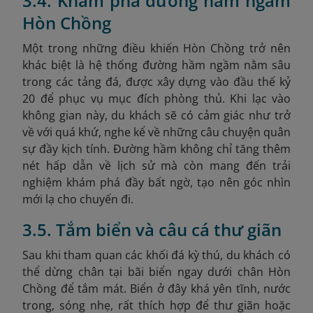
3.4. Khám phá đường hầm ngầm
Hòn Chồng
Một trong những điều khiến Hòn Chồng trở nên
khác biệt là hệ thống đường hầm ngầm nằm sâu
trong các tảng đá, được xây dựng vào đầu thế kỷ
20 để phục vụ mục đích phòng thủ. Khi lạc vào
không gian này, du khách sẽ có cảm giác như trở
về với quá khứ, nghe kể về những câu chuyện quân
sự đầy kịch tính. Đường hầm không chỉ tăng thêm
nét hấp dẫn về lịch sử mà còn mang đến trải
nghiệm khám phá đầy bất ngờ, tạo nên góc nhìn
mới lạ cho chuyến đi.
3.5. Tắm biển và câu cá thư giãn
Sau khi tham quan các khối đá kỳ thú, du khách có
thể dừng chân tại bãi biển ngay dưới chân Hòn
Chồng để tắm mát. Biển ở đây khá yên tĩnh, nước
trong, sóng nhẹ, rất thích hợp để thư giãn hoặc