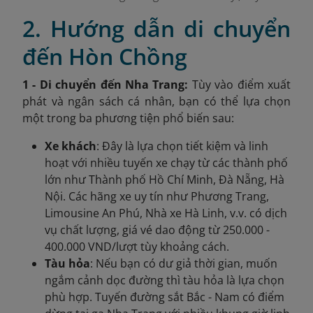
2. Hướng dẫn di chuyển
đến Hòn Chồng
1 - Di chuyển đến Nha Trang:
Tùy vào điểm xuất
phát và ngân sách cá nhân, bạn có thể lựa chọn
một trong ba phương tiện phổ biến sau:
Xe khách
: Đây là lựa chọn tiết kiệm và linh
hoạt với nhiều tuyến xe chạy từ các thành phố
lớn như Thành phố Hồ Chí Minh, Đà Nẵng, Hà
Nội. Các hãng xe uy tín như Phương Trang,
Limousine An Phú, Nhà xe Hà Linh, v.v. có dịch
vụ chất lượng, giá vé dao động từ 250.000 -
400.000 VND/lượt tùy khoảng cách.
Tàu hỏa
: Nếu bạn có dư giả thời gian, muốn
ngắm cảnh dọc đường thì tàu hỏa là lựa chọn
phù hợp. Tuyến đường sắt Bắc - Nam có điểm