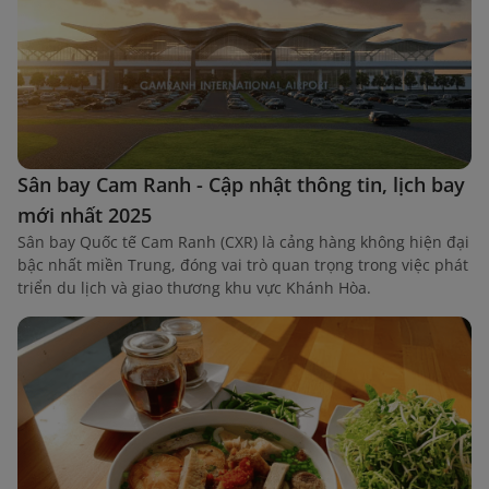
Sân bay Cam Ranh - Cập nhật thông tin, lịch bay
mới nhất 2025
Sân bay Quốc tế Cam Ranh (CXR) là cảng hàng không hiện đại
bậc nhất miền Trung, đóng vai trò quan trọng trong việc phát
triển du lịch và giao thương khu vực Khánh Hòa.