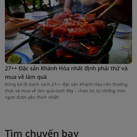
27++ Đặc sản Khánh Hòa nhất định phải thử và
mua về làm quà
Đừng bỏ lỡ danh sách 27++ đặc sản Khánh Hòa nên thưởng
thức và mua về làm quà dưới đây – chọn lọc từ những món
ngon được yêu thích nhất!
Tìm chuyến bay