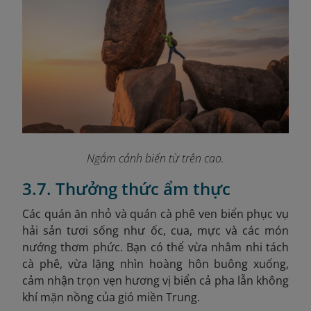
Ngắm cảnh biển từ trên cao.
3.7. Thưởng thức ẩm thực
Các quán ăn nhỏ và quán cà phê ven biển phục vụ
hải sản tươi sống như ốc, cua, mực và các món
nướng thơm phức. Bạn có thể vừa nhâm nhi tách
cà phê, vừa lặng nhìn hoàng hôn buông xuống,
cảm nhận trọn vẹn hương vị biển cả pha lẫn không
khí mặn nồng của gió miền Trung.