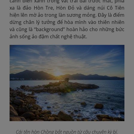
cảnh biển xanh trong vắt trải dài trước mắt, phía
xa là đảo Hòn Tre, Hòn Đỏ và dáng núi Cô Tiên
hiện lên mờ ảo trong làn sương mỏng. Đây là điểm
dừng chân lý tưởng để hòa mình vào thiên nhiên
và cũng là “background” hoàn hảo cho những bức
ảnh sống ảo đậm chất nghệ thuật.
Cái tên hòn Chồng bắt nguồn từ câu chuyện kỳ bí.