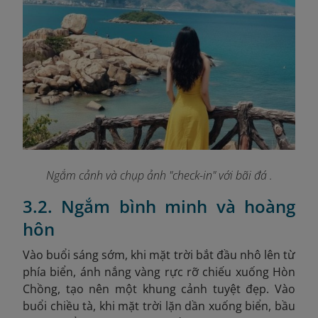
Ngắm cảnh và chụp ảnh "check-in" với bãi đá .
3.2. Ngắm bình minh và hoàng
hôn
Vào buổi sáng sớm, khi mặt trời bắt đầu nhô lên từ
phía biển, ánh nắng vàng rực rỡ chiếu xuống Hòn
Chồng, tạo nên một khung cảnh tuyệt đẹp. Vào
buổi chiều tà, khi mặt trời lặn dần xuống biển, bầu