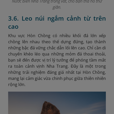
Nước biển Nha Trang trong vắt, cho bạn tha hồ thư
giãn.
3.6. Leo núi ngắm cảnh từ trên
cao
Khu vực Hòn Chồng có nhiều khối đá lớn xếp
chồng lên nhau theo thế dựng đứng, tạo thành
những bậc đá vững chắc dẫn lối lên cao. Chỉ cần di
chuyển khéo léo qua những mỏm đá thoai thoải,
bạn sẽ đến được vị trí lý tưởng để phóng tầm mắt
ra toàn cảnh vịnh Nha Trang. Đây là một trong
những trải nghiệm đáng giá nhất tại Hòn Chồng,
mang lại cảm giác vừa chinh phục giữa thiên nhiên
rộng lớn.