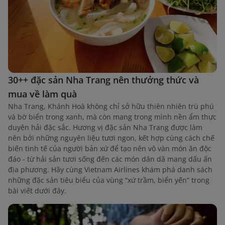
30++ đặc sản Nha Trang nên thưởng thức và
mua về làm quà
Nha Trang, Khánh Hoà không chỉ sở hữu thiên nhiên trù phú
và bờ biển trong xanh, mà còn mang trong mình nền ẩm thực
duyên hải đặc sắc. Hương vị đặc sản Nha Trang được làm
nên bởi những nguyên liệu tươi ngon, kết hợp cùng cách chế
biến tinh tế của người bản xứ để tạo nên vô vàn món ăn độc
đáo - từ hải sản tươi sống đến các món dân dã mang dấu ấn
địa phương. Hãy cùng Vietnam Airlines khám phá danh sách
những đặc sản tiêu biểu của vùng “xứ trầm, biển yến” trong
bài viết dưới đây.