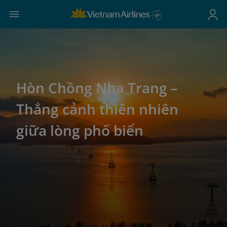
Hòn Chồng Nha Trang –
Thắng cảnh thiên nhiên
giữa lòng phố biển