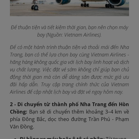
Để thuận tiện và tiết kiệm thời gian, bạn nên chọn máy
bay (Nguồn: Vietnam Airlines).
Để có một hành trình thuận tiện và thoải mái đến Nha
Trang, bạn có thể lựa chọn bay cùng Vietnam Airlines -
hãng hàng không quốc gia với lịch bay linh hoạt và dịch
vụ chất lượng. Việc đặt vé sớm không chỉ giúp bạn chủ
động thời gian mà còn dễ dàng săn được mức giá ưu
đãi hấp dẫn. Truy cập trang chính thức của Vietnam
Airlines
để cập nhật lịch bay và đặt vé ngay hôm nay.
2 - Di chuyển từ thành phố Nha Trang đến Hòn
Chồng:
Bạn sẽ di chuyển thêm khoảng 3–4 km về
phía Đông Bắc, dọc theo đường Trần Phú - Phạm
Văn Đồng.