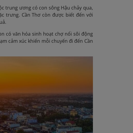
ộc trung ương có con sông Hậu chảy qua,
c trưng. Cần Thơ còn được biết đến với
uả.
n có văn hóa sinh hoạt chợ nổi sôi động
chạm cảm xúc khiến mỗi chuyến đi đến Cần