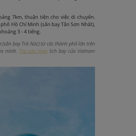
ảng 7km, thuận tiện cho việc di chuyển.
 phố Hồ Chí Minh (sân bay Tân Sơn Nhất),
hoảng 3 - 4 tiếng.
 (sân bay Trà Nóc) từ các thành phố lớn trên
của mình.
Tra cứu ngay
lịch bay của Vietnam