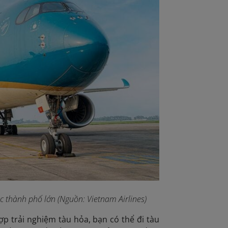
c thành phố lớn (Nguồn: Vietnam Airlines)
p trải nghiệm tàu hỏa, bạn có thể đi tàu