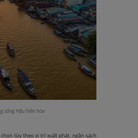
ng sông Hậu hiền hòa
chọn tùy theo vị trí xuất phát, ngân sách