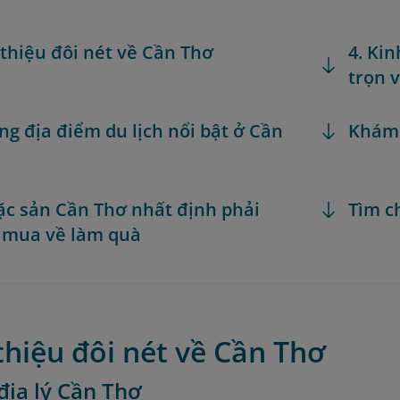
i thiệu đôi nét về Cần Thơ
4. Ki
trọn 
ng địa điểm du lịch nổi bật ở Cần
Khám
đặc sản Cần Thơ nhất định phải
Tìm c
 mua về làm quà
 thiệu đôi nét về Cần Thơ
í địa lý Cần Thơ