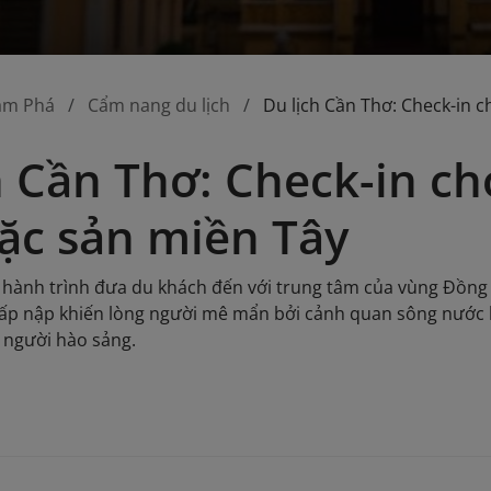
ám Phá
Cẩm nang du lịch
Du lịch Cần Thơ: Check-in 
h Cần Thơ: Check-in ch
ặc sản miền Tây
à hành trình đưa du khách đến với trung tâm của vùng Đồng 
tấp nập khiến lòng người mê mẩn bởi cảnh quan sông nước 
 người hào sảng.