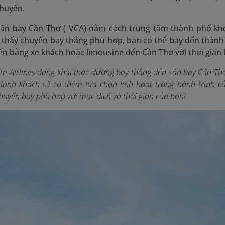
chuyển.
ân bay Cần Thơ ( VCA) nằm cách trung tâm thành phố kho
thấy chuyến bay thẳng phù hợp, bạn có thể bay đến thành
ển bằng xe khách hoặc limousine đến Cần Thơ với thời gian k
am Airlines đang khai thác đường bay thẳng đến sân bay Cần Thơ
Hành khách sẽ có thêm lựa chọn linh hoạt trong hành trình 
chuyến bay phù hợp với mục đích và thời gian của bạn!