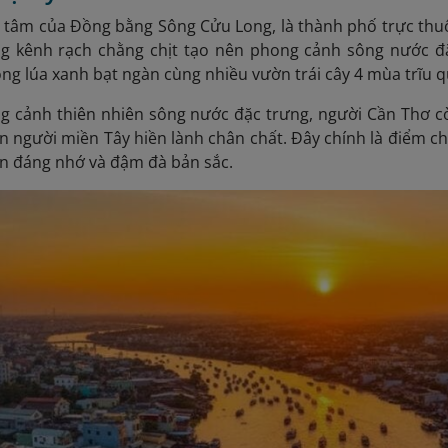
g tâm của Đồng bằng Sông Cửu Long, là thành phố trực thu
g kênh rạch chằng chịt tạo nên phong cảnh sông nước đặ
g lúa xanh bạt ngàn cùng nhiều vườn trái cây 4 mùa trĩu q
g cảnh thiên nhiên sông nước đặc trưng, người Cần Thơ cò
on người miền Tây hiền lành chân chất. Đây chính là điểm 
n đáng nhớ và đậm đà bản sắc.