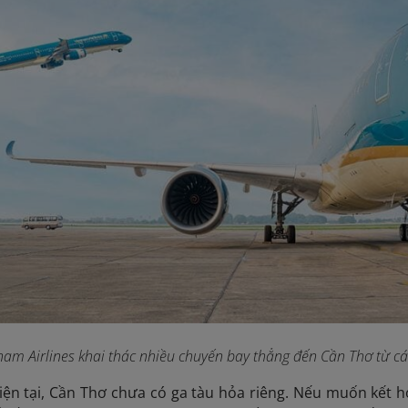
tnam Airlines khai thác nhiều chuyến bay thẳng đến Cần Thơ từ cá
iện tại, Cần Thơ chưa có ga tàu hỏa riêng. Nếu muốn kết hợ