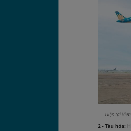
Hiện tại Vie
2 - Tàu hỏa:
H