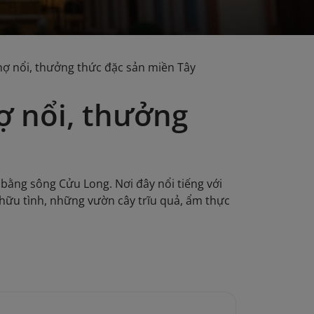
chợ nổi, thưởng thức đặc sản miền Tây
ợ nổi, thưởng
bằng sông Cửu Long. Nơi đây nổi tiếng với
hữu tình, những vườn cây trĩu quả, ẩm thực