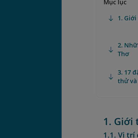
Mục lục
1. Giớ
2. Nhữ
Thơ
3. 17 
thử và
1. Giới
1.1. Vị tr