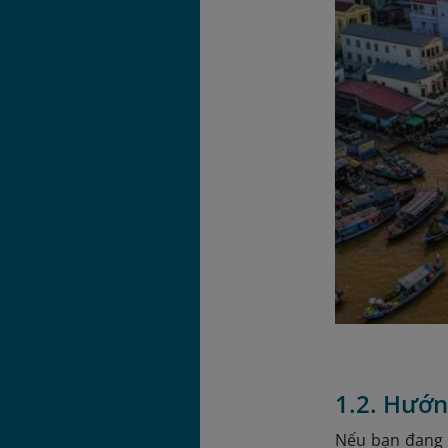
1.2. Hướn
Nếu bạn đang l