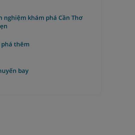
nh nghiệm khám phá Cần Thơ
vẹn
 phá thêm
huyến bay