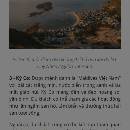
Eo Gió là một điểm đến không thể bỏ qua khi du lịch
Quy Nhơn (Nguồn: Internet).
3 - Kỳ Co:
Được mệnh danh là "Maldives Việt Nam"
với bãi cát trắng mịn, nước biển trong xanh và ba
mặt giáp núi, Kỳ Co mang đến vẻ đẹp hoang sơ,
yên bình. Du khách có thể tham gia các hoạt động
như lặn ngắm san hô, tắm biển và thưởng thức hải
sản tươi sống.
Ngoài ra, du khách cũng có thể kết hợp tham quan