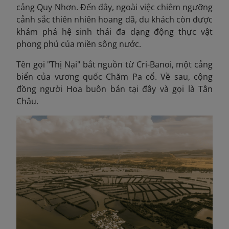
cảng Quy Nhơn. Đến đây, ngoài việc chiêm ngưỡng
cảnh sắc thiên nhiên hoang dã, du khách còn được
khám phá hệ sinh thái đa dạng động thực vật
phong phú của miền sông nước.
Tên gọi "Thị Nại" bắt nguồn từ Cri-Banoi, một cảng
biển của vương quốc Chăm Pa cổ. Về sau, cộng
đồng người Hoa buôn bán tại đây và gọi là Tân
Châu.