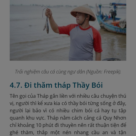
Trải nghiệm câu cá cùng ngư dân (Nguồn: Freepik).
4.7. Đi thăm tháp Thầy Bói
Tên gọi của Tháp gắn liền với nhiều câu chuyện thú
vị, người thì kể xưa kia có thầy bói từng sống ở đây,
người lại bảo vì có nhiều chim bói cá hay tụ tập
quanh khu vực. Tháp nằm cách cảng cá Quy Nhơn
chỉ khoảng 10 phút đi thuyền nên rất thuận tiện để
ghé thăm, thắp một nén nhang cầu an và tận