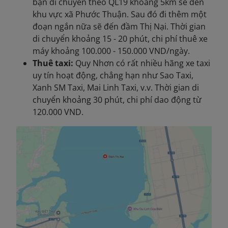
bạn di chuyển theo QL19 khoảng 5km sẽ đến
khu vực xã Phước Thuận. Sau đó đi thêm một
đoạn ngắn nữa sẽ đến đầm Thị Nại. Thời gian
di chuyển khoảng 15 - 20 phút, chi phí thuê xe
máy khoảng 100.000 - 150.000 VND/ngày.
Thuê taxi:
Quy Nhơn có rất nhiều hãng xe taxi
uy tín hoạt động, chẳng hạn như Sao Taxi,
Xanh SM Taxi, Mai Linh Taxi, v.v. Thời gian di
chuyển khoảng 30 phút, chi phí dao động từ
120.000 VND.