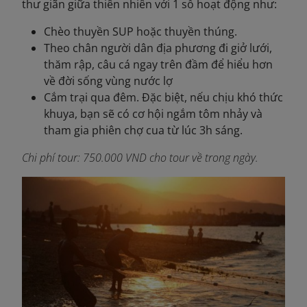
thư giãn giữa thiên nhiên với 1 số hoạt động như:
Chèo thuyền SUP hoặc thuyền thúng.
Theo chân người dân địa phương đi giở lưới,
thăm rập, câu cá ngay trên đầm để hiểu hơn
về đời sống vùng nước lợ
Cắm trại qua đêm. Đặc biệt, nếu chịu khó thức
khuya, bạn sẽ có cơ hội ngắm tôm nhảy và
tham gia phiên chợ cua từ lúc 3h sáng.
Chi phí tour: 750.000 VND cho tour về trong ngày.