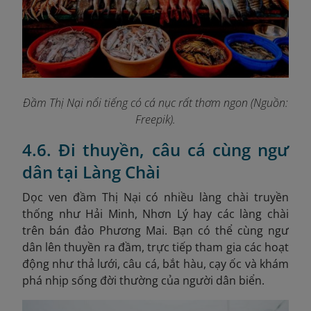
Đầm Thị Nại nổi tiếng có cá nục rất thơm ngon (Nguồn:
Freepik).
4.6. Đi thuyền, câu cá cùng ngư
dân tại Làng Chài
Dọc ven đầm Thị Nại có nhiều làng chài truyền
thống như Hải Minh, Nhơn Lý hay các làng chài
trên bán đảo Phương Mai. Bạn có thể cùng ngư
dân lên thuyền ra đầm, trực tiếp tham gia các hoạt
động như thả lưới, câu cá, bắt hàu, cạy ốc và khám
phá nhịp sống đời thường của người dân biển.