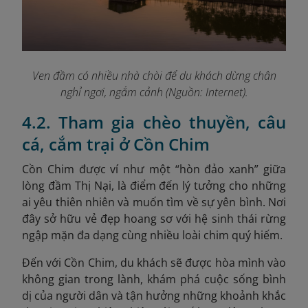
Ven đầm có nhiều nhà chòi để du khách dừng chân
nghỉ ngơi, ngắm cảnh (Nguồn: Internet).
4.2. Tham gia chèo thuyền, câu
cá, cắm trại ở Cồn Chim
Cồn Chim được ví như một “hòn đảo xanh” giữa
lòng đầm Thị Nại, là điểm đến lý tưởng cho những
ai yêu thiên nhiên và muốn tìm về sự yên bình. Nơi
đây sở hữu vẻ đẹp hoang sơ với hệ sinh thái rừng
ngập mặn đa dạng cùng nhiều loài chim quý hiếm.
Đến với Cồn Chim, du khách sẽ được hòa mình vào
không gian trong lành, khám phá cuộc sống bình
dị của người dân và tận hưởng những khoảnh khắc