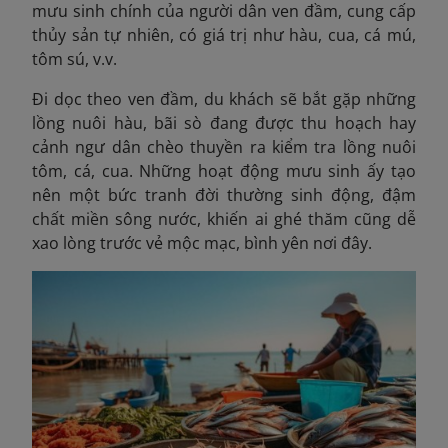
mưu sinh chính của người dân ven đầm, cung cấp
thủy sản tự nhiên, có giá trị như hàu, cua, cá mú,
tôm sú, v.v.
Đi dọc theo ven đầm, du khách sẽ bắt gặp những
lồng nuôi hàu, bãi sò đang được thu hoạch hay
cảnh ngư dân chèo thuyền ra kiểm tra lồng nuôi
tôm, cá, cua. Những hoạt động mưu sinh ấy tạo
nên một bức tranh đời thường sinh động, đậm
chất miền sông nước, khiến ai ghé thăm cũng dễ
xao lòng trước vẻ mộc mạc, bình yên nơi đây.