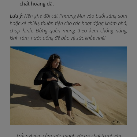
chất hoang dã.
Lưu ý:
Nên ghé đồi cát Phương Mai vào buổi sáng sớm
hoặc xế chiều, thuận tiện cho các hoạt động khám phá,
chụp hình. Đừng quên mang theo kem chống nắng,
kính râm, nước uống để bảo vệ sức khỏe nhé!
Trải nghiệm cảm giác mạnh với trò chơi trượt ván