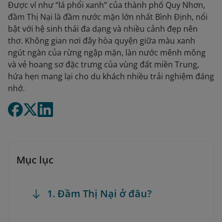
Được ví như “lá phổi xanh” của thành phố Quy Nhơn,
đầm Thị Nại là đầm nước mặn lớn nhất Bình Định, nổi
bật với hệ sinh thái đa dạng và nhiều cảnh đẹp nên
thơ. Không gian nơi đây hòa quyện giữa màu xanh
ngút ngàn của rừng ngập mặn, làn nước mênh mông
và vẻ hoang sơ đặc trưng của vùng đất miền Trung,
hứa hẹn mang lại cho du khách nhiều trải nghiệm đáng
nhớ.
Mục lục
1. Đầm Thị Nại ở đâu?