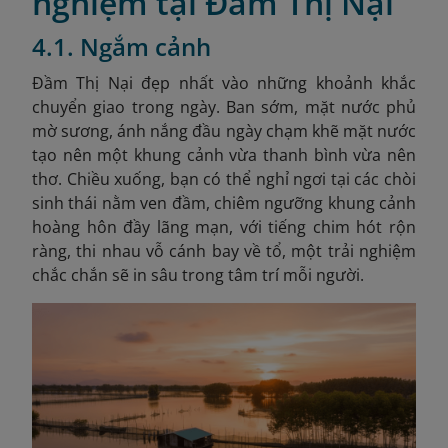
nghiệm tại Đầm Thị Nại
4.1. Ngắm cảnh
Đầm Thị Nại đẹp nhất vào những khoảnh khắc
chuyển giao trong ngày. Ban sớm, mặt nước phủ
mờ sương, ánh nắng đầu ngày chạm khẽ mặt nước
tạo nên một khung cảnh vừa thanh bình vừa nên
thơ. Chiều xuống, bạn có thể nghỉ ngơi tại các chòi
sinh thái nằm ven đầm, chiêm ngưỡng khung cảnh
hoàng hôn đầy lãng mạn, với tiếng chim hót rộn
ràng, thi nhau vỗ cánh bay về tổ, một trải nghiệm
chắc chắn sẽ in sâu trong tâm trí mỗi người.