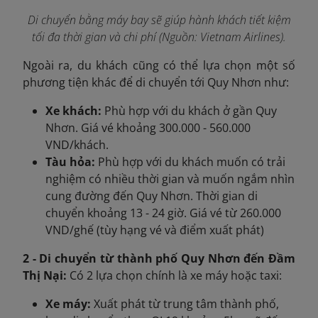
Di chuyển bằng máy bay sẽ giúp hành khách tiết kiệm
tối đa thời gian và chi phí (Nguồn: Vietnam Airlines).
Ngoài ra, du khách cũng có thể lựa chọn một số
phương tiện khác để di chuyển tới Quy Nhơn như:
Xe khách:
Phù hợp với du khách ở gần Quy
Nhơn. Giá vé khoảng 300.000 - 560.000
VND/khách.
Tàu hỏa:
Phù hợp với du khách muốn có trải
nghiệm có nhiều thời gian và muốn ngắm nhìn
cung đường đến Quy Nhơn. Thời gian di
chuyển khoảng 13 - 24 giờ. Giá vé từ 260.000
VND/ghế (tùy hạng vé và điểm xuất phát)
2 - Di chuyển từ thành phố Quy Nhơn đến Đầm
Thị Nại:
Có 2 lựa chọn chính là xe máy hoặc taxi:
Xe máy:
Xuất phát từ trung tâm thành phố,