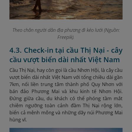
Theo chân người dân địa phương đi kéo lưới (Nguồn:
Freepik).
4.3. Check-in tại cầu Thị Nại - cây
cầu vượt biển dài nhất Việt Nam
Cầu Thị Nại, hay còn gọi là cầu Nhơn Hội, là cây cầu
vượt biển dài nhất Việt Nam với tổng chiều dài gần
7km, nối liền trung tâm thành phố Quy Nhơn với
bán đảo Phương Mai và khu kinh tế Nhơn Hội.
Đứng giữa cầu, du khách có thể phóng tầm mắt
chiêm ngưỡng toàn cảnh đầm Thị Nại rộng lớn,
biển cả mênh mông và những dãy núi Phương Mai
hùng vĩ.