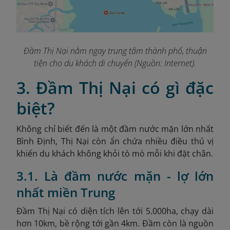
Đầm Thị Nại nằm ngay trung tâm thành phố, thuận
tiện cho du khách di chuyển (Nguồn: Internet).
3. Đầm Thị Nại có gì đặc
biệt?
Không chỉ biết đến là một đầm nước mặn lớn nhất
Bình Định, Thị Nại còn ẩn chứa nhiều điều thú vị
khiến du khách không khỏi tò mò mỗi khi đặt chân.
3.1. Là đầm nước mặn - lợ lớn
nhất miền Trung
Đầm Thị Nại có diện tích lên tới 5.000ha, chạy dài
hơn 10km, bề rộng tới gần 4km. Đầm còn là nguồn