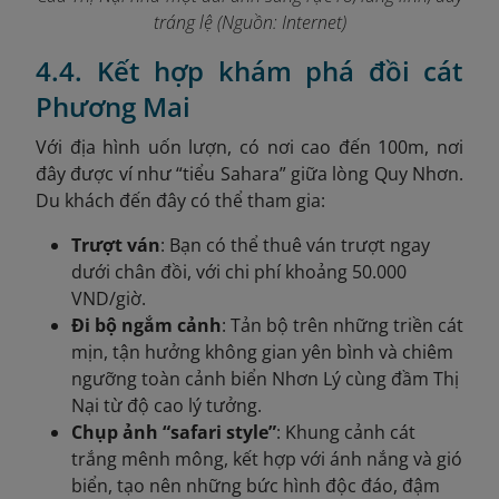
tráng lệ (Nguồn: Internet)
4.4. Kết hợp khám phá đồi cát
Phương Mai
Với địa hình uốn lượn, có nơi cao đến 100m, nơi
đây được ví như “tiểu Sahara” giữa lòng Quy Nhơn.
Du khách đến đây có thể tham gia:
Trượt ván
: Bạn có thể thuê ván trượt ngay
dưới chân đồi, với chi phí khoảng 50.000
VND/giờ.
Đi bộ ngắm cảnh
: Tản bộ trên những triền cát
mịn, tận hưởng không gian yên bình và chiêm
ngưỡng toàn cảnh biển Nhơn Lý cùng đầm Thị
Nại từ độ cao lý tưởng.
Chụp ảnh “safari style”
: Khung cảnh cát
trắng mênh mông, kết hợp với ánh nắng và gió
biển, tạo nên những bức hình độc đáo, đậm