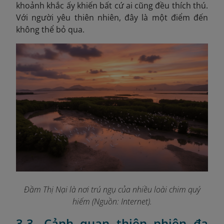
khoảnh khắc ấy khiến bất cứ ai cũng đều thích thú.
Với người yêu thiên nhiên, đây là một điểm đến
không thể bỏ qua.
Đầm Thị Nại là nơi trú ngụ của nhiều loài chim quý
hiếm (Nguồn: Internet).
3.3. Cảnh quan thiên nhiên đa