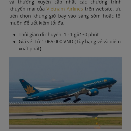
và thường xuyên cập nhật các chương trình
khuyến mại của
Vietnam Airlines
trên website, ưu
tiên chọn khung giờ bay vào sáng sớm hoặc tối
muộn để tiết kiệm tối đa.
Thời gian di chuyển: 1 - 1 giờ 30 phút
Giá vé: Từ 1.065.000 VND (Tùy hạng vé và điểm
xuất phát)