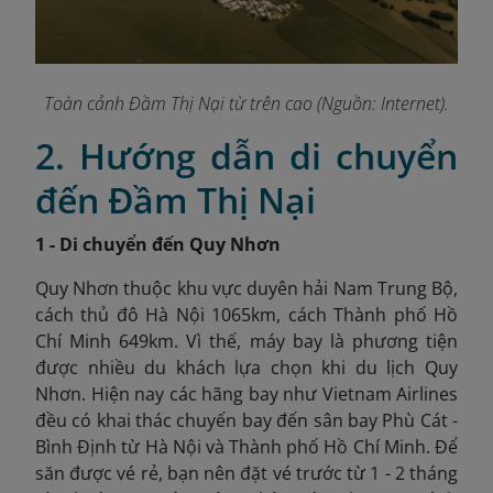
Toàn cảnh Đầm Thị Nại từ trên cao (Nguồn: Internet).
2. Hướng dẫn di chuyển
đến Đầm Thị Nại
1 - Di chuyển đến Quy Nhơn
Quy Nhơn thuộc khu vực duyên hải Nam Trung Bộ,
cách thủ đô Hà Nội 1065km, cách Thành phố Hồ
Chí Minh 649km. Vì thế, máy bay là phương tiện
được nhiều du khách lựa chọn khi du lịch Quy
Nhơn. Hiện nay các hãng bay như Vietnam Airlines
đều có khai thác chuyến bay đến sân bay Phù Cát -
Bình Định từ Hà Nội và Thành phố Hồ Chí Minh. Để
săn được vé rẻ, bạn nên đặt vé trước từ 1 - 2 tháng