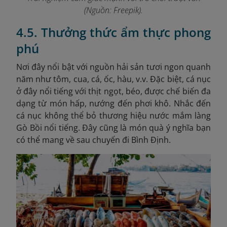
(Nguồn: Freepik).
4.5. Thưởng thức ẩm thực phong
phú
Nơi đây nổi bật với nguồn hải sản tươi ngon quanh
năm như tôm, cua, cá, ốc, hàu, v.v. Đặc biệt, cá nục
ở đây nổi tiếng với thịt ngọt, béo, được chế biến đa
dạng từ món hấp, nướng đến phơi khô. Nhắc đến
cá nục không thể bỏ thương hiệu nước mắm làng
Gò Bồi nổi tiếng. Đây cũng là món quà ý nghĩa bạn
có thể mang về sau chuyến đi Bình Định.