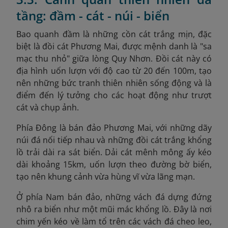
tầng: đầm - cát - núi - biển
Bao quanh đầm là những cồn cát trắng mịn, đặc
biệt là đồi cát Phương Mai, được mệnh danh là "sa
mạc thu nhỏ" giữa lòng Quy Nhơn. Đồi cát này có
địa hình uốn lượn với độ cao từ 20 đến 100m, tạo
nên những bức tranh thiên nhiên sống động và là
điểm đến lý tưởng cho các hoạt động như trượt
cát và chụp ảnh.
Phía Đông là bán đảo Phương Mai, với những dãy
núi đá nối tiếp nhau và những đồi cát trắng khổng
lồ trải dài ra sát biển. Dải cát mênh mông ấy kéo
dài khoảng 15km, uốn lượn theo đường bờ biển,
tạo nên khung cảnh vừa hùng vĩ vừa lãng mạn.
Ở phía Nam bán đảo, những vách đá dựng đứng
nhô ra biển như một mũi mác khổng lồ. Đây là nơi
chim yến kéo về làm tổ trên các vách đá cheo leo,