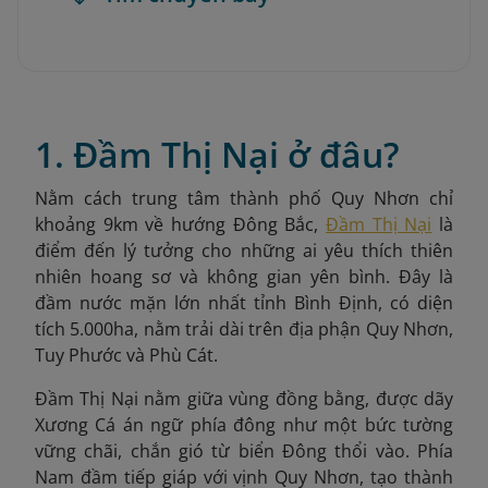
1. Đầm Thị Nại ở đâu?
Nằm cách trung tâm thành phố Quy Nhơn chỉ
khoảng 9km về hướng Đông Bắc,
Đầm Thị Nại
là
điểm đến lý tưởng cho những ai yêu thích thiên
nhiên hoang sơ và không gian yên bình. Đây là
đầm nước mặn lớn nhất tỉnh Bình Định, có diện
tích 5.000ha, nằm trải dài trên địa phận Quy Nhơn,
Tuy Phước và Phù Cát.
Đầm Thị Nại nằm giữa vùng đồng bằng, được dãy
Xương Cá án ngữ phía đông như một bức tường
vững chãi, chắn gió từ biển Đông thổi vào. Phía
Nam đầm tiếp giáp với vịnh Quy Nhơn, tạo thành