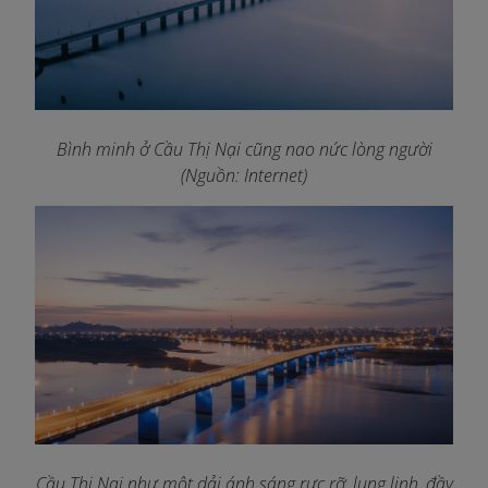
Bình minh ở Cầu Thị Nại cũng nao nức lòng người
(Nguồn: Internet)
Cầu Thị Nại như một dải ánh sáng rực rỡ, lung linh, đầy