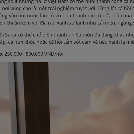
ong số ít những nơi ở Việt Nam có thể nuôi thành công cá h
nh nơi vùng cao là một trải nghiệm tuyệt vời. Từng lát cá hồ
ng vào nồi nước lẩu có vị chua thanh dịu từ dứa, cà chua v
ẹn khi ăn kèm với đĩa rau xanh xứ lạnh như cải mèo, ngồng 
hồi Sapa có thể chế biến thành nhiều món đa dạng khác như
ấp, cá hun khói, hoặc cá hồi tẩm sốt cam và tiêu xanh lạ miệ
o
: 250.000 - 800.000 VND/nồi