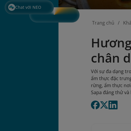
Chat với NEO
Trang chủ
Kh
Hương 
chân 
Với sự đa dạng tr
ẩm thực đặc trưng
rừng, ẩm thực nơi
Sapa đáng thử và 