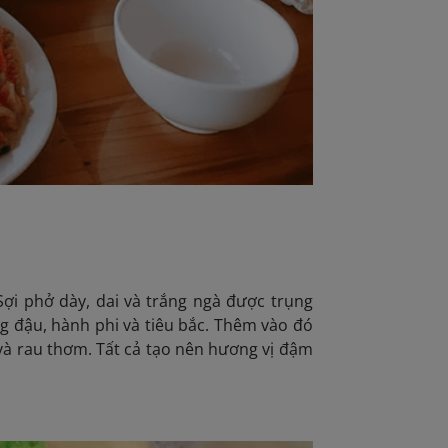
Sợi phở dày, dai và trắng ngà được trụng
g đậu, hành phi và tiêu bắc. Thêm vào đó
 và rau thơm. Tất cả tạo nên hương vị đậm