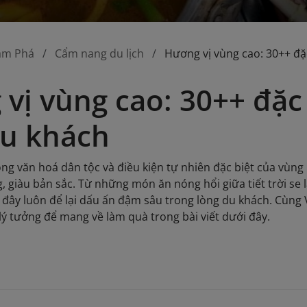
ám Phá
Cẩm nang du lịch
Hương vị vùng cao: 30++ đặ
vị vùng cao: 30++ đặc
du khách
ong văn hoá dân tộc và điều kiện tự nhiên đặc biệt của vùn
, giàu bản sắc. Từ những món ăn nóng hổi giữa tiết trời se
 đây luôn để lại dấu ấn đậm sâu trong lòng du khách. Cùng
lý tưởng để mang về làm quà trong bài viết dưới đây.