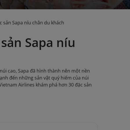
c sản Sapa níu chân du khách
 sản Sapa níu
g núi cao, Sapa đã hình thành nên một nền
 lạnh đến những sản vật quý hiếm của núi
 Vietnam Airlines khám phá hơn 30 đặc sản