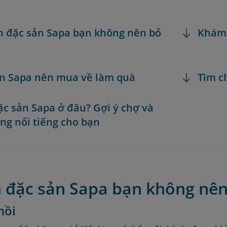
 đặc sản Sapa bạn không nên bỏ
Khám
n Sapa nên mua về làm quà
Tìm c
c sản Sapa ở đâu? Gợi ý chợ và
ng nổi tiếng cho bạn
 đặc sản Sapa bạn không nên
hồi