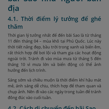
địa
4.1. Thời điểm lý tưởng để ghé
thăm
Thời gian lý tưởng nhất để đến bãi Sao là từ tháng
11 đến tháng 04 – mùa khô tại Phú Quốc. Lúc này
thời tiết nắng đẹp, bầu trời trong xanh và biển êm,
rất thích hợp để bơi lội và tham gia các hoạt động
ngoài trời. Tránh đi vào mùa mưa từ tháng 5 đến
tháng 10 vì mưa lớn và biển động có thể ảnh
hưởng đến lịch trình.
Sáng sớm và chiều muộn là thời điểm khí hậu mát
mẻ, ánh sáng dễ chịu, thích hợp để tham quan và
chụp ảnh. Nên đi vào các ngày trong tuần để tránh
đông đúc vào cuối tuần.
4.2. Cách di chuyển đến bãi Sao