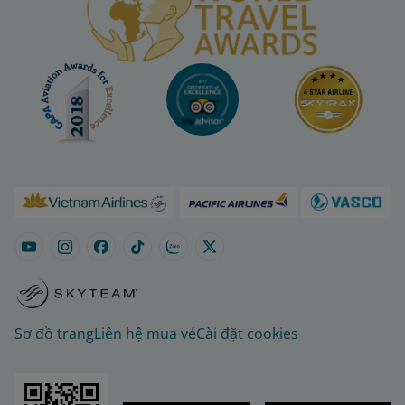
Sơ đồ trang
Liên hệ mua vé
Cài đặt cookies