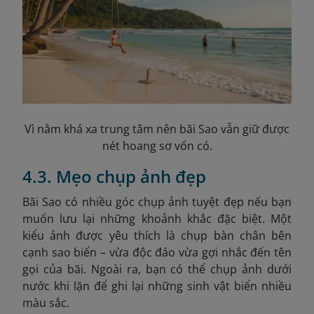
Vì nằm khá xa trung tâm nên bãi Sao vẫn giữ được
nét hoang sơ vốn có.
4.3. Mẹo chụp ảnh đẹp
Bãi Sao có nhiều góc chụp ảnh tuyệt đẹp nếu bạn
muốn lưu lại những khoảnh khắc đặc biệt. Một
kiểu ảnh được yêu thích là chụp bàn chân bên
cạnh sao biển – vừa độc đáo vừa gợi nhắc đến tên
gọi của bãi. Ngoài ra, bạn có thể chụp ảnh dưới
nước khi lặn để ghi lại những sinh vật biển nhiều
màu sắc.