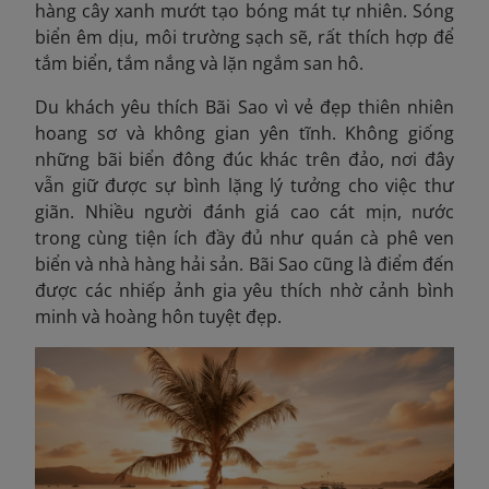
hàng cây xanh mướt tạo bóng mát tự nhiên. Sóng
biển êm dịu, môi trường sạch sẽ, rất thích hợp để
tắm biển, tắm nắng và lặn ngắm san hô.
Du khách yêu thích Bãi Sao vì vẻ đẹp thiên nhiên
hoang sơ và không gian yên tĩnh. Không giống
những bãi biển đông đúc khác trên đảo, nơi đây
vẫn giữ được sự bình lặng lý tưởng cho việc thư
giãn. Nhiều người đánh giá cao cát mịn, nước
trong cùng tiện ích đầy đủ như quán cà phê ven
biển và nhà hàng hải sản. Bãi Sao cũng là điểm đến
được các nhiếp ảnh gia yêu thích nhờ cảnh bình
minh và hoàng hôn tuyệt đẹp.