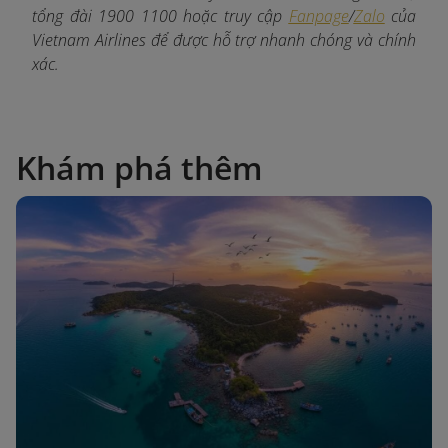
tổng đài 1900 1100 hoặc truy cập
Fanpage
/
Zalo
của
Vietnam Airlines để được hỗ trợ nhanh chóng và chính
xác.
Khám phá thêm