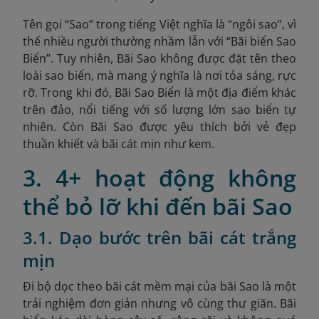
Tên gọi “Sao” trong tiếng Việt nghĩa là “ngôi sao”, vì
thế nhiều người thường nhầm lẫn với “Bãi biển Sao
Biển”. Tuy nhiên, Bãi Sao không được đặt tên theo
loài sao biển, mà mang ý nghĩa là nơi tỏa sáng, rực
rỡ. Trong khi đó, Bãi Sao Biển là một địa điểm khác
trên đảo, nổi tiếng với số lượng lớn sao biển tự
nhiên. Còn Bãi Sao được yêu thích bởi vẻ đẹp
thuần khiết và bãi cát mịn như kem.
3. 4+ hoạt động không
thể bỏ lỡ khi đến bãi Sao
3.1. Dạo bước trên bãi cát trắng
mịn
Đi bộ dọc theo bãi cát mềm mại của bãi Sao là một
trải nghiệm đơn giản nhưng vô cùng thư giãn. Bãi