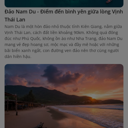
Đảo Nam Du - Điểm đến bình yên giữa lòng Vịnh
Thái Lan
Nam Du là một hòn đảo nhỏ thuộc tỉnh Kiên Giang, nằm giữa
Vịnh Thái Lan, cách đất liền khoảng 90km. Không quá đông
đúc như Phú Quốc, không ồn ào như Nha Trang, đảo Nam Du
mang vẻ đẹp hoang sơ, mộc mạc và đầy mê hoặc với những
bãi biển xanh ngắt, con đường ven đảo nên thơ cùng người
dân hiền hậu.