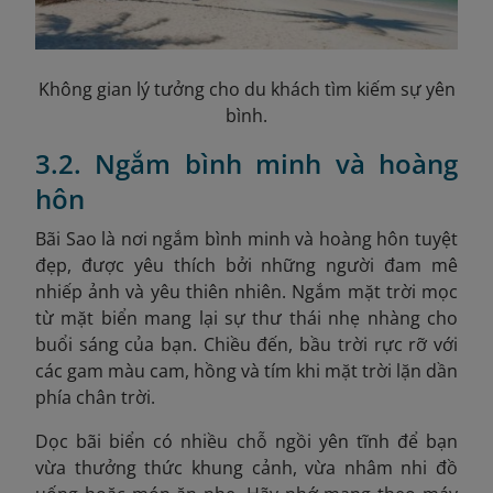
Không gian lý tưởng cho du khách tìm kiếm sự yên
bình.
3.2. Ngắm bình minh và hoàng
hôn
Bãi Sao là nơi ngắm bình minh và hoàng hôn tuyệt
đẹp, được yêu thích bởi những người đam mê
nhiếp ảnh và yêu thiên nhiên. Ngắm mặt trời mọc
từ mặt biển mang lại sự thư thái nhẹ nhàng cho
buổi sáng của bạn. Chiều đến, bầu trời rực rỡ với
các gam màu cam, hồng và tím khi mặt trời lặn dần
phía chân trời.
Dọc bãi biển có nhiều chỗ ngồi yên tĩnh để bạn
vừa thưởng thức khung cảnh, vừa nhâm nhi đồ