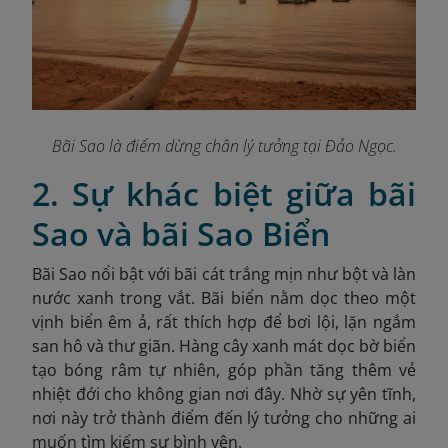
Bãi Sao là điểm dừng chân lý tưởng tại Đảo Ngọc.
2. Sự khác biệt giữa bãi
Sao và bãi Sao Biển
Bãi Sao nổi bật với bãi cát trắng mịn như bột và làn
nước xanh trong vắt. Bãi biển nằm dọc theo một
vịnh biển êm ả, rất thích hợp để bơi lội, lặn ngắm
san hô và thư giãn. Hàng cây xanh mát dọc bờ biển
tạo bóng râm tự nhiên, góp phần tăng thêm vẻ
nhiệt đới cho không gian nơi đây. Nhờ sự yên tĩnh,
nơi này trở thành điểm đến lý tưởng cho những ai
muốn tìm kiếm sự bình yên.