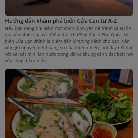
Hướng dẫn khám phá biển Cửa Cạn từ A-Z
Nếu bạn đang tìm kiếm một chốn bình yên để tránh xa sự ồn
ào, náo nhiệt của các điểm du lịch đông đúc ở Phú Quốc, thì
biển Cửa Cạn chính là điểm đến lý tưởng dành cho bạn. Vẫn
còn giữ nguyên nét hoang sơ của thiên nhiên, nơi đây nổi bật
với bãi cát mịn, làn nước trong vắt và khung cảnh đặc biệt nơi
cửa sông đổ ra biển.