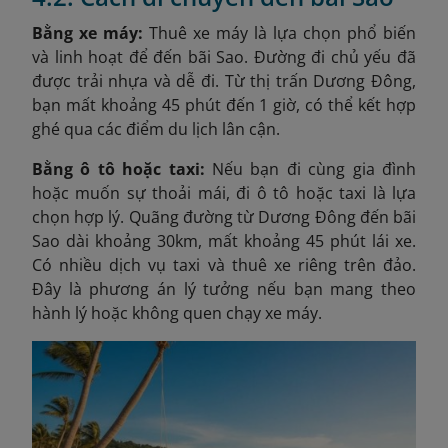
Bằng xe máy:
Thuê xe máy là lựa chọn phổ biến
và linh hoạt để đến bãi Sao. Đường đi chủ yếu đã
được trải nhựa và dễ đi. Từ thị trấn Dương Đông,
bạn mất khoảng 45 phút đến 1 giờ, có thể kết hợp
ghé qua các điểm du lịch lân cận.
Bằng ô tô hoặc taxi:
Nếu bạn đi cùng gia đình
hoặc muốn sự thoải mái, đi ô tô hoặc taxi là lựa
chọn hợp lý. Quãng đường từ Dương Đông đến bãi
Sao dài khoảng 30km, mất khoảng 45 phút lái xe.
Có nhiều dịch vụ taxi và thuê xe riêng trên đảo.
Đây là phương án lý tưởng nếu bạn mang theo
hành lý hoặc không quen chạy xe máy.