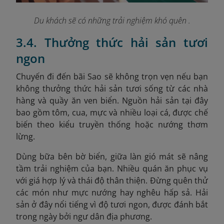
Du khách sẽ có những trải nghiệm khó quên .
3.4. Thưởng thức hải sản tươi
ngon
Chuyến đi đến bãi Sao sẽ không trọn vẹn nếu bạn
không thưởng thức hải sản tươi sống từ các nhà
hàng và quầy ăn ven biển. Nguồn hải sản tại đây
bao gồm tôm, cua, mực và nhiều loại cá, được chế
biến theo kiểu truyền thống hoặc nướng thơm
lừng.
Dùng bữa bên bờ biển, giữa làn gió mát sẽ nâng
tầm trải nghiệm của bạn. Nhiều quán ăn phục vụ
với giá hợp lý và thái độ thân thiện. Đừng quên thử
các món như mực nướng hay nghêu hấp sả. Hải
sản ở đây nổi tiếng vì độ tươi ngon, được đánh bắt
trong ngày bởi ngư dân địa phương.