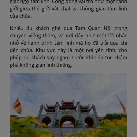
giác ngộ tâm linh. Cổng đóng vai trò như một ranh
giới giữa thế giới vật chất và không gian tâm linh
của chùa.
Nhiều du khách ghé qua Tam Quan Nội trong
chuyến viếng thăm, và nơi đây như một lời nhắc
nhở về hành trình tâm linh mà họ đã trải qua khi
đến chùa. Khu vực này là một nơi yên tĩnh, cho
phép du khách suy ngẫm trước khi tiếp tục khám
phá không gian linh thiêng.