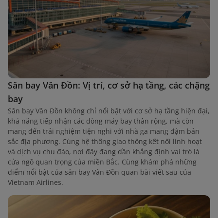
Sân bay Vân Đồn: Vị trí, cơ sở hạ tầng, các chặng
bay
Sân bay Vân Đồn không chỉ nổi bật với cơ sở hạ tầng hiện đại,
khả năng tiếp nhận các dòng máy bay thân rộng, mà còn
mang đến trải nghiệm tiện nghi với nhà ga mang đậm bản
sắc địa phương. Cùng hệ thống giao thông kết nối linh hoạt
và dịch vụ chu đáo, nơi đây đang dần khẳng định vai trò là
cửa ngõ quan trọng của miền Bắc. Cùng khám phá những
điểm nổi bật của sân bay Vân Đồn quan bài viết sau của
Vietnam Airlines.