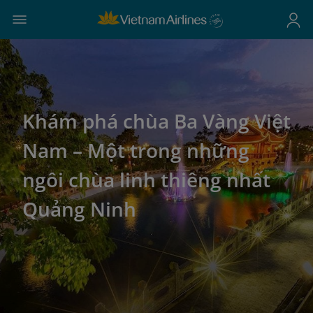
Khám phá chùa Ba Vàng Việt
Nam – Một trong những
ngôi chùa linh thiêng nhất
Quảng Ninh