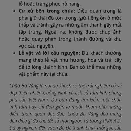
lỗ hoặc trang phục hở hang.
Cư xử
bên trong chùa
:
Điều quan trọng là
phải giữ thái độ tôn trọng, giữ tiếng ồn ở mức
thấp và tránh gây ra những âm thanh gây mất
tập trung. Ngoài ra, không được chụp ảnh
hoặc quay phim trong thánh đường và khu
vực cầu nguyện.
Lễ vật và lời cầu nguyện:
Du khách thường
mang theo lễ vật như hương, hoa và trái cây
để tỏ lòng thành kính. Bạn có thể mua những
vật phẩm này tại chùa.
Chùa Ba Vàng
là nơi du khách có thể trải nghiệm cả vẻ
đẹp thiên nhiên Quảng Ninh và lịch sử tâm linh phong
phú của Việt Nam. Dù bạn đang tìm kiếm một chốn
tĩnh tâm hay chỉ đơn giản là muốn khám phá những
điểm tham quan độc đáo, Chùa Ba Vàng đều mang
đến điều gì đó cho tất cả mọi người. Từ tượng Phật A Di
Đà uy nghiêm đến vườn Bồ Đề thanh bình, mỗi góc của