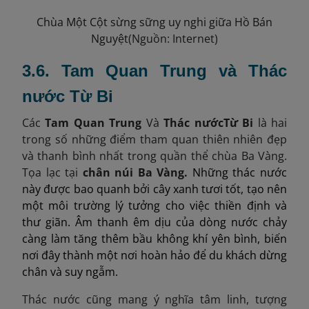
Chùa Một Cột sừng sững uy nghi giữa Hồ Bán
Nguyệt
(Nguồn: Internet)
3.6. Tam Quan Trung và Thác
nước Từ Bi
Các
Tam Quan Trung
Và
Thác nướcTừ Bi
là hai
trong số những điểm tham quan thiên nhiên đẹp
và thanh bình nhất trong quần thể chùa Ba Vàng.
Tọa lạc tại
chân núi Ba Vàng.
Những thác nước
này được bao quanh bởi cây xanh tươi tốt, tạo nên
một môi trường lý tưởng cho việc thiền định và
thư giãn. Âm thanh êm dịu của dòng nước chảy
càng làm tăng thêm bầu không khí yên bình, biến
nơi đây thành một nơi hoàn hảo để du khách dừng
chân và suy ngẫm.
Thác nước cũng mang ý nghĩa tâm linh, tượng