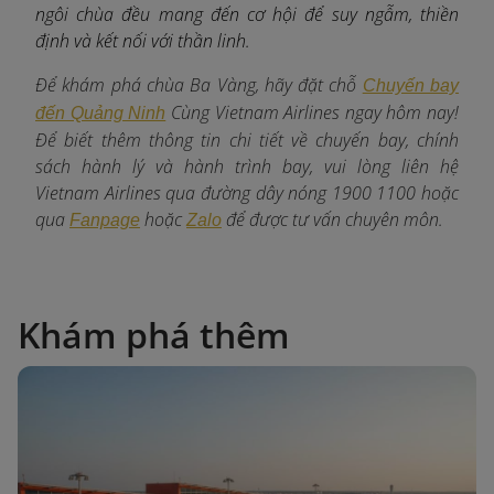
ngôi chùa đều mang đến cơ hội để suy ngẫm, thiền
định và kết nối với thần linh.
Để khám phá chùa Ba Vàng, hãy đặt chỗ
Chuyến bay
Cùng Vietnam Airlines ngay hôm nay!
đến Quảng Ninh
Để biết thêm thông tin chi tiết về chuyến bay, chính
sách hành lý và hành trình bay, vui lòng liên hệ
Vietnam Airlines qua đường dây nóng 1900 1100 hoặc
qua
hoặc
để được tư vấn chuyên môn.
Fanpage
Zalo
Khám phá thêm