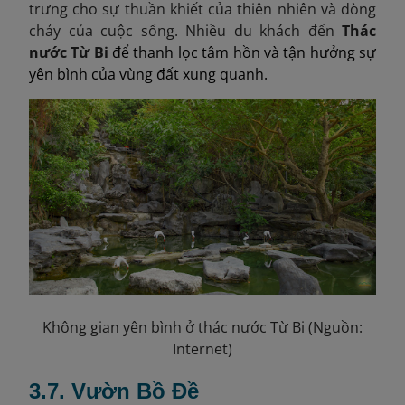
trưng cho sự thuần khiết của thiên nhiên và dòng
chảy của cuộc sống. Nhiều du khách đến
Thác
nước Từ Bi
để thanh lọc tâm hồn và tận hưởng sự
yên bình của vùng đất xung quanh.
Không gian yên bình ở thác nước Từ Bi (Nguồn:
Internet)
3.7. Vườn Bồ Đề