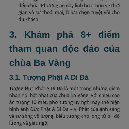
đến chùa. Phương án này linh hoạt hơn về thời
gian và sự thoải mái, là lựa chọn tuyệt vời cho
du khách.
3. Khám phá 8+ điểm
tham quan độc đáo của
chùa Ba Vàng
3.1. Tượng Phật A Di Đà
Tượng Đức Phật A Di Đà là một trong những điểm
nhấn nổi bật nhất của chùa Ba Vàng. Với chiều cao
ấn tượng 10 mét, pho tượng uy nghi này thể hiện
hình ảnh Đức Phật A Di Đà – vị Phật của ánh sáng
và sự sống vô lượng, biểu tượng cho lòng từ bi, độ
lượng và giác ngộ.