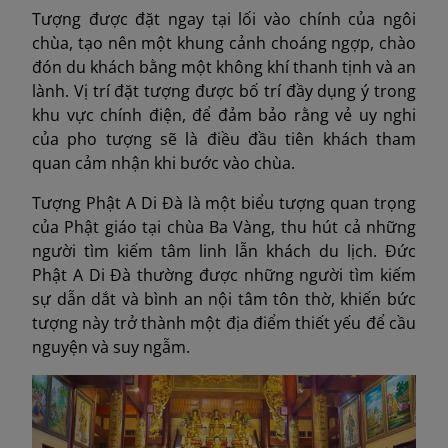
Tượng được đặt ngay tại lối vào chính của ngôi
chùa, tạo nên một khung cảnh choáng ngợp, chào
đón du khách bằng một không khí thanh tịnh và an
lành. Vị trí đặt tượng được bố trí đầy dụng ý trong
khu vực chính điện, để đảm bảo rằng vẻ uy nghi
của pho tượng sẽ là điều đầu tiên khách tham
quan cảm nhận khi bước vào chùa.
Tượng Phật A Di Đà là một biểu tượng quan trọng
của Phật giáo tại chùa Ba Vàng, thu hút cả những
người tìm kiếm tâm linh lẫn khách du lịch. Đức
Phật A Di Đà thường được những người tìm kiếm
sự dẫn dắt và bình an nội tâm tôn thờ, khiến bức
tượng này trở thành một địa điểm thiết yếu để cầu
nguyện và suy ngẫm.