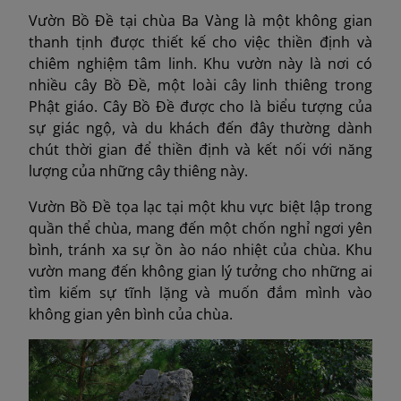
Vườn Bồ Đề tại chùa Ba Vàng là một không gian
thanh tịnh được thiết kế cho việc thiền định và
chiêm nghiệm tâm linh. Khu vườn này là nơi có
nhiều cây Bồ Đề, một loài cây linh thiêng trong
Phật giáo. Cây Bồ Đề được cho là biểu tượng của
sự giác ngộ, và du khách đến đây thường dành
chút thời gian để thiền định và kết nối với năng
lượng của những cây thiêng này.
Vườn Bồ Đề tọa lạc tại một khu vực biệt lập trong
quần thể chùa, mang đến một chốn nghỉ ngơi yên
bình, tránh xa sự ồn ào náo nhiệt của chùa. Khu
vườn mang đến không gian lý tưởng cho những ai
tìm kiếm sự tĩnh lặng và muốn đắm mình vào
không gian yên bình của chùa.