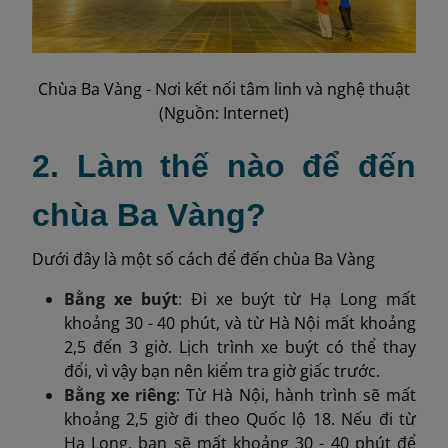
Chùa Ba Vàng - Nơi kết nối tâm linh và nghệ thuật
(Nguồn: Internet)
2. Làm thế nào để đến
chùa Ba Vàng?
Dưới đây là một số cách để đến chùa Ba Vàng
Bằng xe buýt
:
Đi xe buýt từ Hạ Long mất
khoảng 30 - 40 phút, và từ Hà Nội mất khoảng
2,5 đến 3 giờ. Lịch trình xe buýt có thể thay
đổi, vì vậy bạn nên kiểm tra giờ giấc trước.
Bằng xe riêng
:
Từ Hà Nội, hành trình sẽ mất
khoảng 2,5 giờ đi theo Quốc lộ 18. Nếu đi từ
Hạ Long, bạn sẽ mất khoảng 30 - 40 phút để