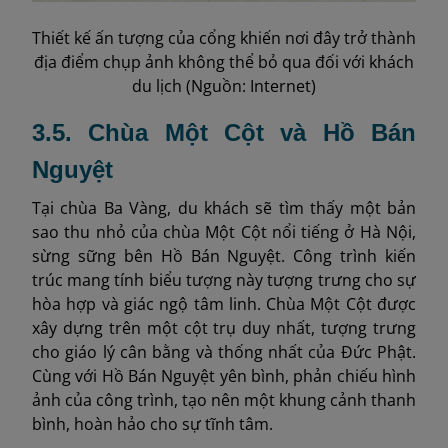
Thiết kế ấn tượng của cổng khiến nơi đây trở thành
địa điểm chụp ảnh không thể bỏ qua đối với khách
du lịch (Nguồn: Internet)
3.5. Chùa Một Cột và Hồ Bán
Nguyệt
Tại chùa Ba Vàng, du khách sẽ tìm thấy một bản
sao thu nhỏ của chùa Một Cột nổi tiếng ở Hà Nội,
sừng sững bên Hồ Bán Nguyệt. Công trình kiến
trúc mang tính biểu tượng này tượng trưng cho sự
hòa hợp và giác ngộ tâm linh. Chùa Một Cột được
xây dựng trên một cột trụ duy nhất, tượng trưng
cho giáo lý cân bằng và thống nhất của Đức Phật.
Cùng với Hồ Bán Nguyệt yên bình, phản chiếu hình
ảnh của công trình, tạo nên một khung cảnh thanh
bình, hoàn hảo cho sự tĩnh tâm.