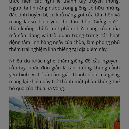
thực hiện các nghi lễ thanh tẩy truyền thống.
Người ta tin rằng nước trong giếng sở hữu những
đặc tính huyền bí, có khả năng gột rửa tâm hồn và
mang lại sự bình yên cho tâm hồn. Giếng nước
thần không chỉ là một phần chức năng của chùa
mà còn đóng vai trò quan trọng trong các hoạt
động tâm linh hàng ngày của chùa, làm phong phú
thêm trải nghiệm linh thiêng tại địa điểm này.
Nhiều du khách ghé thăm giếng để cầu nguyện,
rửa tay, hoặc đơn giản là tận hưởng khung cảnh
yên bình. Vị trí và cảm giác thanh bình mà giếng
mang lại khiến đây trở thành một phần không thể
bỏ qua của chùa Ba Vàng.