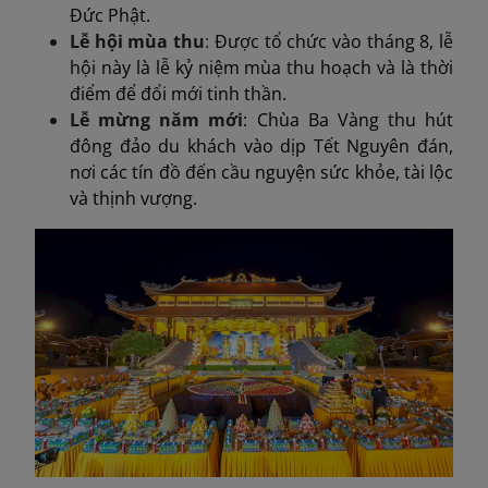
Đức Phật.
Lễ hội mùa thu
:
Được tổ chức vào tháng 8, lễ
hội này là lễ kỷ niệm mùa thu hoạch và là thời
điểm để đổi mới tinh thần.
Lễ mừng năm mới
: Chùa Ba Vàng thu hút
đông đảo du khách vào dịp Tết Nguyên đán,
nơi các tín đồ đến cầu nguyện sức khỏe, tài lộc
và thịnh vượng.