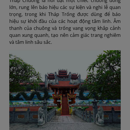
Tháp Chuông là nơi đặt một chiếc chuông đồng
lớn, rung lên báo hiệu các sự kiện và nghi lễ quan
trọng, trong khi Tháp Trống được dùng để báo
hiệu sự khởi đầu của các hoạt động tâm linh. Âm
thanh của chuông và trống vang vọng khắp cảnh
quan xung quanh, tạo nên cảm giác trang nghiêm
và tâm linh sâu sắc.