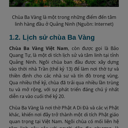
Chùa Ba Vàng là một trong những điểm đến tâm
linh hàng đầu ở Quảng Ninh (Nguồn: Internet)
1.2. Lịch sử chùa Ba Vàng
Chùa Ba Vàng Việt Nam
, còn được gọi là Bảo
Quang Tự, là một di tích lịch sử và tâm linh tại tỉnh
Quảng Ninh. Ngôi chùa ban đầu được xây dựng
vào thời nhà Trần (thế kỷ 13) để làm nơi thờ tự và
thiền định cho các nhà sư và tín đồ trong vùng.
Qua nhiều thế kỷ, chùa đã trải qua nhiều lần trùng
tu và mở rộng, với sự phát triển đáng chú ý nhất
diễn ra vào cuối thế kỷ 20.
Chùa Ba Vàng là nơi thờ Phật A Di Đà và các vị Phật
khác, khiến nơi đây trở thành một di tích Phật giáo
quan trọng tại Việt Nam. Ngôi chùa có mối liên hệ