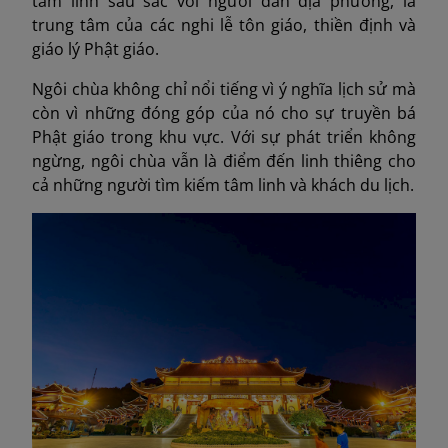
tâm linh sâu sắc với người dân địa phương, là
trung tâm của các nghi lễ tôn giáo, thiền định và
giáo lý Phật giáo.
Ngôi chùa không chỉ nổi tiếng vì ý nghĩa lịch sử mà
còn vì những đóng góp của nó cho sự truyền bá
Phật giáo trong khu vực. Với sự phát triển không
ngừng, ngôi chùa vẫn là điểm đến linh thiêng cho
cả những người tìm kiếm tâm linh và khách du lịch.