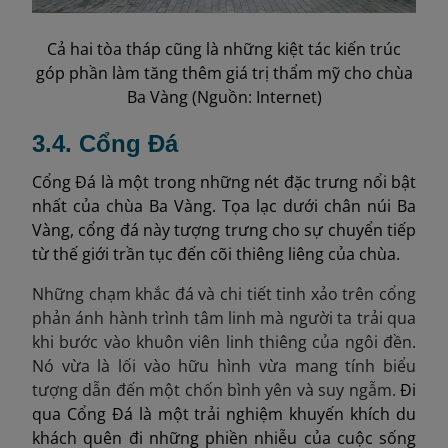
Cả hai tòa tháp cũng là những kiệt tác kiến trúc
góp phần làm tăng thêm giá trị thẩm mỹ cho chùa
Ba Vàng (Nguồn: Internet)
3.4. Cổng Đá
Cổng Đá là một trong những nét đặc trưng nổi bật
nhất của chùa Ba Vàng. Tọa lạc dưới chân núi Ba
Vàng, cổng đá này tượng trưng cho sự chuyển tiếp
từ thế giới trần tục đến cõi thiêng liêng của chùa.
Những chạm khắc đá và chi tiết tinh xảo trên cổng
phản ánh hành trình tâm linh mà người ta trải qua
khi bước vào khuôn viên linh thiêng của ngôi đền.
Nó vừa là lối vào hữu hình vừa mang tính biểu
tượng dẫn đến một chốn bình yên và suy ngẫm.
Đi
qua Cổng Đá là một trải nghiệm khuyến khích du
khách quên đi những phiền nhiễu của cuộc sống