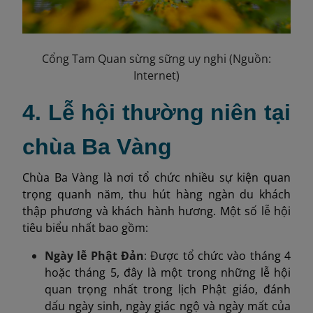
Cổng Tam Quan sừng sững uy nghi (Nguồn:
Internet)
4. Lễ hội thường niên tại
chùa Ba Vàng
Chùa Ba Vàng là nơi tổ chức nhiều sự kiện quan
trọng quanh năm, thu hút hàng ngàn du khách
thập phương và khách hành hương. Một số lễ hội
tiêu biểu nhất bao gồm:
Ngày lễ Phật Đản
:
Được tổ chức vào tháng 4
hoặc tháng 5, đây là một trong những lễ hội
quan trọng nhất trong lịch Phật giáo, đánh
dấu ngày sinh, ngày giác ngộ và ngày mất của