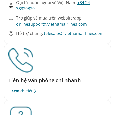
Gọi từ nước ngoài về Việt Nam:
+84 24
38320320
Trợ giúp vé mua trên website/app:
onlinesupport@vietnamairlines.com
Hỗ trợ chung:
telesales@vietnamairlines.com
Liên hệ văn phòng chi nhánh
Xem chi tiết