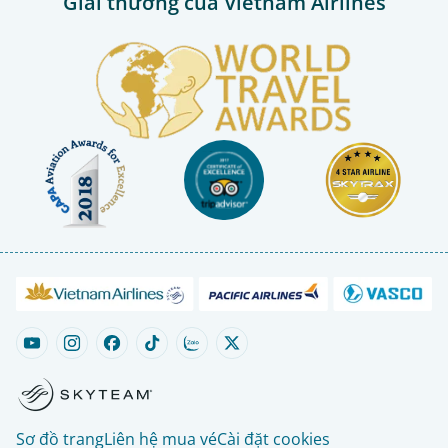
Giải thưởng của Vietnam Airlines
Sơ đồ trang
Liên hệ mua vé
Cài đặt cookies