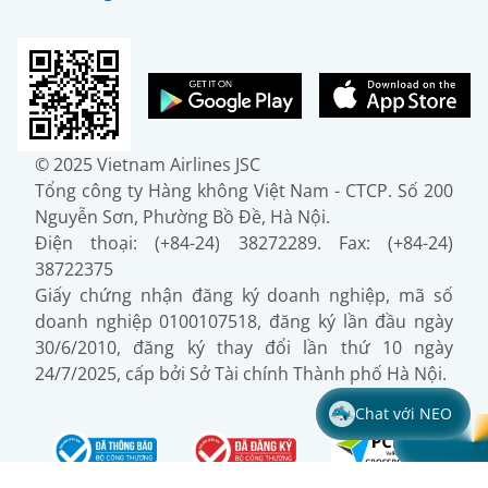
© 2025 Vietnam Airlines JSC
Tổng công ty Hàng không Việt Nam - CTCP. Số 200
Nguyễn Sơn, Phường Bồ Đề, Hà Nội.
Điện thoại: (+84-24) 38272289. Fax: (+84-24)
38722375
Giấy chứng nhận đăng ký doanh nghiệp, mã số
doanh nghiệp 0100107518, đăng ký lần đầu ngày
30/6/2010, đăng ký thay đổi lần thứ 10 ngày
24/7/2025, cấp bởi Sở Tài chính Thành phố Hà Nội.
Chat với NEO