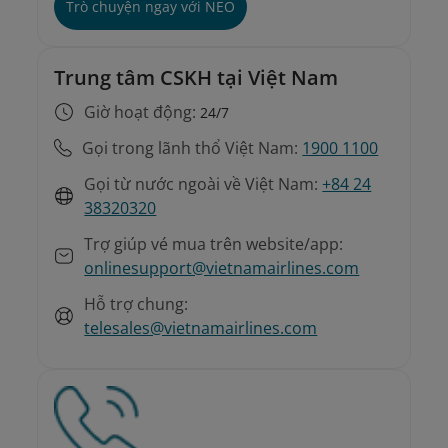
Trò chuyện ngay với NEO
Trung tâm CSKH tại Việt Nam
Giờ hoạt động:
24/7
Gọi trong lãnh thổ Việt Nam:
1900 1100
Gọi từ nước ngoài về Việt Nam:
+84 24
38320320
Trợ giúp vé mua trên website/app:
onlinesupport@vietnamairlines.com
Hỗ trợ chung:
telesales@vietnamairlines.com