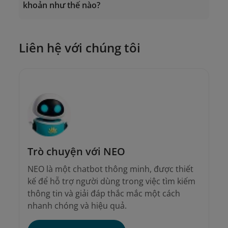
khoản như thế nào?
được hướng dẫn trực tiếp.
Liên hệ với chúng tôi
Trò chuyện với NEO
NEO là một chatbot thông minh, được thiết
kế để hỗ trợ người dùng trong việc tìm kiếm
thông tin và giải đáp thắc mắc một cách
nhanh chóng và hiệu quả.