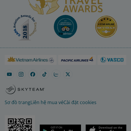
Sơ đồ trang
Liên hệ mua vé
Cài đặt cookies