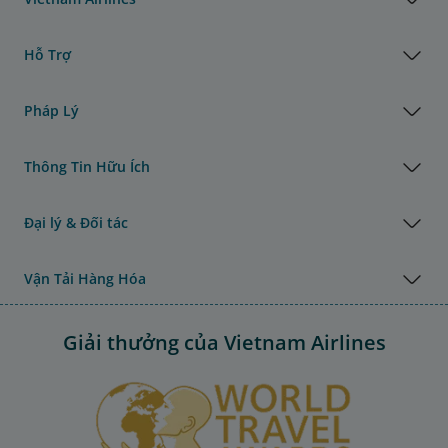
Hỗ Trợ
Pháp Lý
Thông Tin Hữu Ích
Đại lý & Đối tác
Vận Tải Hàng Hóa
Giải thưởng của Vietnam Airlines