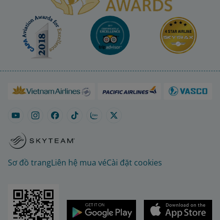
Sơ đồ trang
Liên hệ mua vé
Cài đặt cookies