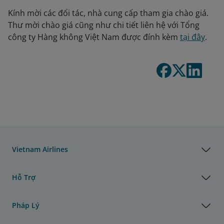
Kính mời các đối tác, nhà cung cấp tham gia chào giá.
Thư mời chào giá cũng như chi tiết liên hệ với Tổng
công ty Hàng không Việt Nam được đính kèm
tại đây
.
Vietnam Airlines
Hỗ Trợ
Pháp Lý