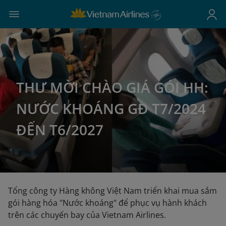
THƯ MỜI CHÀO GIÁ GÓI HH:
NƯỚC KHOÁNG GĐ T7/2024
ĐẾN T6/2027
Tổng công ty Hàng không Việt Nam triển khai mua sắm
gói hàng hóa "Nước khoáng" để phục vụ hành khách
trên các chuyến bay của Vietnam Airlines.