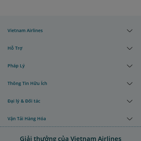
Vietnam Airlines
Hỗ Trợ
Pháp Lý
Thông Tin Hữu Ích
Đại lý & Đối tác
Vận Tải Hàng Hóa
Giải thưởng của Vietnam Airlines