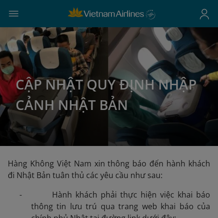
CẬP NHẬT QUY ĐỊNH NHẬP
CẢNH NHẬT BẢN
Hàng Không Việt Nam xin thông báo đến hành khách
đi Nhật Bản tuân thủ các yêu cầu như sau:
- Hành khách phải thực hiện việc khai báo
thông tin lưu trú qua trang web khai báo của