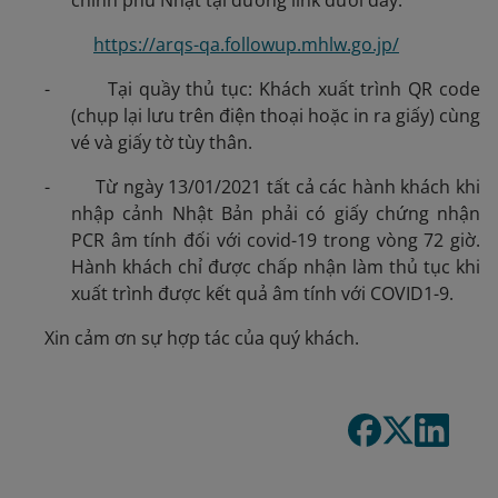
chính phủ Nhật tại đường link dưới đây:
https://arqs-qa.followup.mhlw.go.jp/
- Tại quầy thủ tục: Khách xuất trình QR code
(chụp lại lưu trên điện thoại hoặc in ra giấy) cùng
vé và giấy tờ tùy thân.
- Từ ngày 13/01/2021 tất cả các hành khách khi
nhập cảnh Nhật Bản phải có giấy chứng nhận
PCR âm tính đối với covid-19 trong vòng 72 giờ.
Hành khách chỉ được chấp nhận làm thủ tục khi
xuất trình được kết quả âm tính với COVID1-9.
Xin cảm ơn sự hợp tác của quý khách.