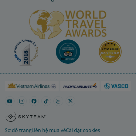
Sơ đồ trang
Liên hệ mua vé
Cài đặt cookies