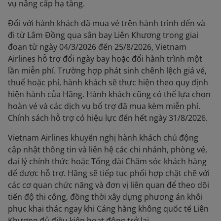
vụ nâng cấp hạ tầng.
Đối với hành khách đã mua vé trên hành trình đến và
đi từ Lâm Đồng qua sân bay Liên Khương trong giai
đoạn từ ngày 04/3/2026 đến 25/8/2026, Vietnam
Airlines hỗ trợ đổi ngày bay hoặc đổi hành trình một
lần miễn phí. Trường hợp phát sinh chênh lệch giá vé,
thuế hoặc phí, hành khách sẽ thực hiện theo quy định
hiện hành của Hãng. Hành khách cũng có thể lựa chọn
hoàn vé và các dịch vụ bổ trợ đã mua kèm miễn phí.
Chính sách hỗ trợ có hiệu lực đến hết ngày 31/8/2026.
Vietnam Airlines khuyến nghị hành khách chủ động
cập nhật thông tin và liên hệ các chi nhánh, phòng vé,
đại lý chính thức hoặc Tổng đài Chăm sóc khách hàng
để được hỗ trợ. Hãng sẽ tiếp tục phối hợp chặt chẽ với
các cơ quan chức năng và đơn vị liên quan để theo dõi
tiến độ thi công, đồng thời xây dựng phương án khôi
phục khai thác ngay khi Cảng hàng không quốc tế Liên
Khương đủ điều kiện hoạt động trở lại.