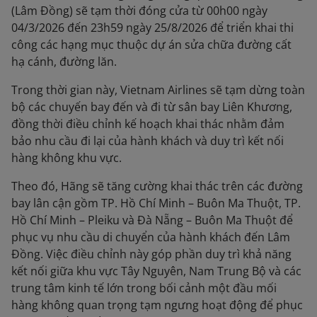
(Lâm Đồng) sẽ tạm thời đóng cửa từ 00h00 ngày
04/3/2026 đến 23h59 ngày 25/8/2026 để triển khai thi
công các hạng mục thuộc dự án sửa chữa đường cất
hạ cánh, đường lăn.
Trong thời gian này, Vietnam Airlines sẽ tạm dừng toàn
bộ các chuyến bay đến và đi từ sân bay Liên Khương,
đồng thời điều chỉnh kế hoạch khai thác nhằm đảm
bảo nhu cầu đi lại của hành khách và duy trì kết nối
hàng không khu vực.
Theo đó, Hãng sẽ tăng cường khai thác trên các đường
bay lân cận gồm TP. Hồ Chí Minh – Buôn Ma Thuột, TP.
Hồ Chí Minh – Pleiku và Đà Nẵng – Buôn Ma Thuột để
phục vụ nhu cầu di chuyển của hành khách đến Lâm
Đồng. Việc điều chỉnh này góp phần duy trì khả năng
kết nối giữa khu vực Tây Nguyên, Nam Trung Bộ và các
trung tâm kinh tế lớn trong bối cảnh một đầu mối
hàng không quan trọng tạm ngưng hoạt động để phục