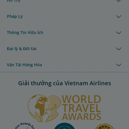
Hỗ Trợ
Pháp Lý
Thông Tin Hữu Ích
Đại lý & Đối tác
Vận Tải Hàng Hóa
Giải thưởng của Vietnam Airlines