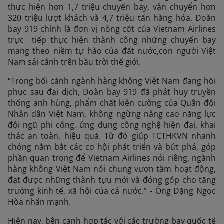
thực hiện hơn 1,7 triệu chuyến bay, vận chuyển hơn
320 triệu lượt khách và 4,7 triệu tấn hàng hóa. Đoàn
bay 919 chính là đơn vị nòng cốt của Vietnam Airlines
trực tiếp thực hiện thành công những chuyến bay
mang theo niềm tự hào của đất nước,con người Việt
Nam sải cánh trên bầu trời thế giới.
“Trong bối cảnh ngành hàng không Việt Nam đang hồi
phục sau đại dịch, Đoàn bay 919 đã phát huy truyền
thống anh hùng, phẩm chất kiên cường của Quân đội
Nhân dân Việt Nam, không ngừng nâng cao năng lực
đội ngũ phi công, ứng dụng công nghệ hiện đại, khai
thác an toàn, hiệu quả. Từ đó giúp TCTHKVN nhanh
chóng nắm bắt các cơ hội phát triển và bứt phá, góp
phần quan trọng để Vietnam Airlines nói riêng, ngành
hàng không Việt Nam nói chung vươn tầm hoạt động,
đạt được những thành tựu mới và đóng góp cho tăng
trưởng kinh tế, xã hội của cả nước.” - Ông Đặng Ngọc
Hòa nhấn mạnh.
Hiện nay, bên cạnh hợp tác với các trường bay quốc tế