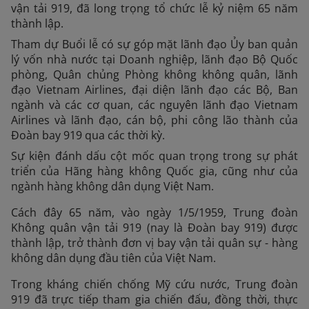
vận tải 919, đã long trọng tổ chức lễ kỷ niệm 65 năm
thành lập.
Tham dự Buổi lễ có sự góp mặt lãnh đạo Ủy ban quản
lý vốn nhà nước tại Doanh nghiệp, lãnh đạo Bộ Quốc
phòng, Quân chủng Phòng không không quân, lãnh
đạo Vietnam Airlines, đại diện lãnh đạo các Bộ, Ban
ngành và các cơ quan, các nguyên lãnh đạo Vietnam
Airlines và lãnh đạo, cán bộ, phi công lão thành của
Đoàn bay 919 qua các thời kỳ.
Sự kiện đánh dấu cột mốc quan trọng trong sự phát
triển của Hãng hàng không Quốc gia, cũng như của
ngành hàng không dân dụng Việt Nam.
Cách đây 65 năm, vào ngày 1/5/1959, Trung đoàn
Không quân vận tải 919 (nay là Đoàn bay 919) được
thành lập, trở thành đơn vị bay vận tải quân sự - hàng
không dân dụng đầu tiên của Việt Nam.
Trong kháng chiến chống Mỹ cứu nước, Trung đoàn
919 đã trực tiếp tham gia chiến đấu, đồng thời, thực