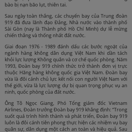
bào bị nạn bão lụt, thiên tai.
Sau ngày toàn thắng, các chuyến bay của Trung đoàn
919 đã đưa lãnh đạo Đảng, Nhà nước vào thành phố
Sài Gòn (nay là Thành phố Hồ Chí Minh) dự lễ mừng
chiến thắng và thống nhất đất nước.
Giai đoạn 1976 - 1989 đánh dấu các bước ngoặt của
ngành hàng không dân dụng Việt Nam khi dần tách
khỏi lực lượng Không quân và cơ chế quốc phòng. Năm
1993, Đoàn bay 919 chính thức trở thành đơn vị trực
thuộc Hãng hàng không quốc gia Việt Nam. Đoàn bay
vừa là đôi cánh chủ lực kết nối con người Việt Nam với
thế giới, vừa là lực lượng dự bị quan trọng phục vụ an
ninh, quốc phòng của đất nước.
Ông Tô Ngọc Giang, Phó Tổng giám đốc Vietnam
Airlines, Đoàn trưởng Đoàn bay 919 khẳng định: “Trong
suốt quá trình hình thành và phát triển, Đoàn bay 919
luôn là đôi cánh tiên phong thực hiện các nhiệm vụ bay
quân sự, dân dụng một cách an toàn và hiệu quả. Sau