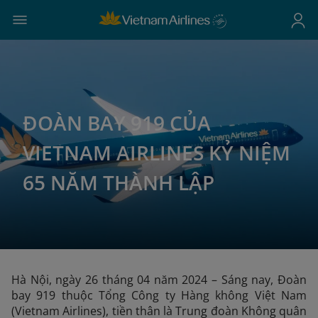
ĐOÀN BAY 919 CỦA
VIETNAM AIRLINES KỶ NIỆM
65 NĂM THÀNH LẬP
Hà Nội, ngày 26 tháng 04 năm 2024 – Sáng nay, Đoàn
bay 919 thuộc Tổng Công ty Hàng không Việt Nam
(Vietnam Airlines), tiền thân là Trung đoàn Không quân