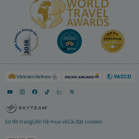
Sơ đồ trang
Liên hệ mua vé
Cài đặt cookies