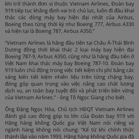
khi trở thành đơn vị thuộc Vietnam Airlines, Đoàn bay
919 tiếp tục khẳng định vai trò chủ lực, luôn đi đầu khai
thác các dòng máy bay hiện đại nhất của Airbus,
Boeing theo từng thời kỳ như Boeing 777, Airbus A330
và hiện tại là Boeing 787, Airbus A350.”
“Vietnam Airlines là hãng đầu tiên tại Châu Á-Thái Bình
Dương đồng thời khai thác 2 loại máy bay hiện đại
Boeing 787-9, Airbus A350, cũng như là hãng đầu tiên ở
Việt Nam khai thác máy bay Boeing 787-10. Đoàn bay
919 luôn chủ động trong việc tiết kiệm chi phí bằng các
sáng kiến tiết kiệm nhiên liệu trên từng chặng bay,
đóng góp quan trọng vào việc nâng cao chất lượng
dịch vụ, an toàn bay tuyệt đối và phát triển bền vững
của Vietnam Airlines.” - ông Tô Ngọc Giang cho biết.
Ông Đặng Ngọc Hòa, Chủ tịch HĐQT Vietnam Airlines
đánh giá cao đóng góp to lớn của Đoàn bay 919 với
Hãng hàng không Quốc gia Việt Nam nói riêng và
ngành hàng không nói chung: “Kể từ khi chính thức
thành lập vào năm 1993, Hãng hàng không Quốc gia đã